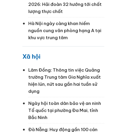
2026: Hải đoàn 32 hướng tới chất
lượng thực chất
Hà Nội ngày càng khan hiếm
nguồn cung văn phòng hạng A tại
khu vực trung tâm
Xã hội
Lâm Đồng: Thông tin việc Quảng
trường Trung tâm Gia Nghĩa xuất
hiện lún, nứt sau gần hai tuần sử
dụng
Ngày hội toàn dân bảo vệ an ninh
Tổ quốc tại phường Đa Mai, tỉnh
Bắc Ninh
Đà Nẵng: Huy động gần 100 cán