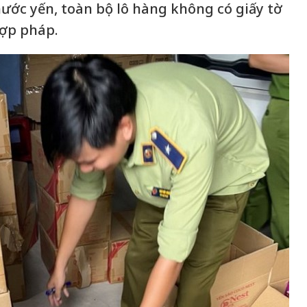
nước yến, toàn bộ lô hàng không có giấy tờ
ợp pháp.