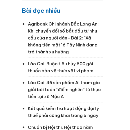
Bài đọc nhiều
Agribank Chi nhánh Bắc Long An:
Khi chuyển đổi số bắt đầu từ nhu
cầu của người dân- Bài 2: "Xã
không tiền mặt" ở Tây Ninh đang
trở thành xu hướng
Lào Cai: Buộc tiêu hủy 600 gói
thuốc bảo vệ thực vật vi phạm
Lào Cai: 46 sản phẩm AI tham gia
giải bài toán “điểm nghẽn” từ thực
tiễn tại xã Mậu A
Kết quả kiểm tra hoạt động đại lý
thuế phải công khai trong 5 ngày
Chuẩn bị Hội thi, Hội thao năm