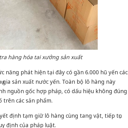
tra hàng hóa tai xưởng sản xuất
ức năng phát hiện tại đây có gần 6.000 hũ yến các
hụ gia sản xuất nước yến. Toàn bộ lô hàng này
nh nguồn gốc hợp pháp, có dấu hiệu không đúng
ố trên các sản phẩm.
ết định tạm giữ lô hàng cùng tang vật, tiếp tục
uy định của pháp luật.