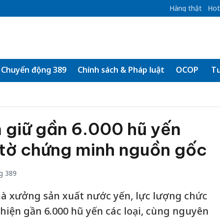
Hàng thật
Hot
Chuyển động 389
Chính sách & Pháp luật
OCOP
Tư
 giữ gần 6.000 hũ yến
 tờ chứng minh nguồn gốc
g 389
à xưởng sản xuất nước yến, lực lượng chức
hiện gần 6.000 hũ yến các loại, cùng nguyên