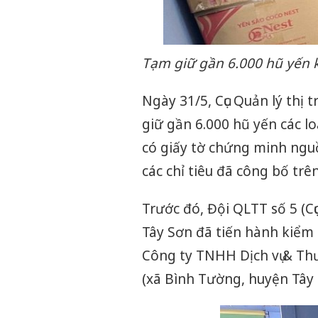
Tạm giữ gần 6.000 hũ yến 
Ngày 31/5, Cục Quản lý thị 
giữ gần 6.000 hũ yến các lo
có giấy tờ chứng minh ngu
các chỉ tiêu đã công bố tr
Trước đó, Đội QLTT số 5 (C
Tây Sơn đã tiến hành kiểm
Công ty TNHH Dịch vụ & Thư
(xã Bình Tường, huyện Tây 