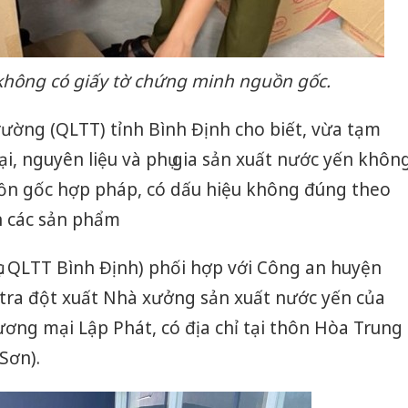
không có giấy tờ chứng minh nguồn gốc.
trường (QLTT) tỉnh Bình Định cho biết, vừa tạm
ại, nguyên liệu và phụ gia sản xuất nước yến khôn
ồn gốc hợp pháp, có dấu hiệu không đúng theo
ên các sản phẩm
ục QLTT Bình Định) phối hợp với Công an huyện
 tra đột xuất Nhà xưởng sản xuất nước yến của
ơng mại Lập Phát, có địa chỉ tại thôn Hòa Trung
Sơn).