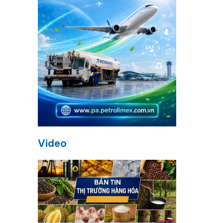
Video