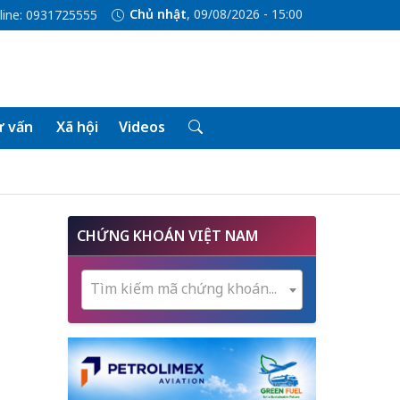
Chủ nhật
, 09/08/2026 - 15:00
line: 0931725555
 vấn
Xã hội
Videos
CHỨNG KHOÁN VIỆT NAM
Tìm kiếm mã chứng khoán...