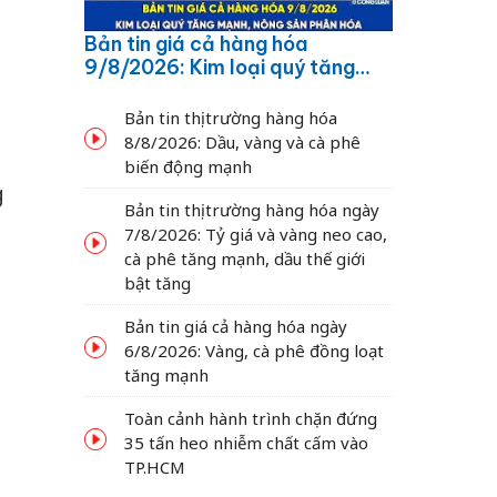
Bản tin giá cả hàng hóa
9/8/2026: Kim loại quý tăng
mạnh, nông sản phân hóa
Bản tin thị trường hàng hóa
8/8/2026: Dầu, vàng và cà phê
biến động mạnh
g
Bản tin thị trường hàng hóa ngày
7/8/2026: Tỷ giá và vàng neo cao,
cà phê tăng mạnh, dầu thế giới
bật tăng
Bản tin giá cả hàng hóa ngày
6/8/2026: Vàng, cà phê đồng loạt
tăng mạnh
Toàn cảnh hành trình chặn đứng
35 tấn heo nhiễm chất cấm vào
TP.HCM