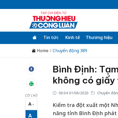
Tin tức
Kinh tế
Thương hiệu
Home
Chuyển động 389
Bình Định: Tạm
không có giấy
06:04 01/06/2020
Chuyển độn
CỠ CHỮ
A
Kiểm tra đột xuất một Nh
−
Cỡ chữ nhỏ
năng tỉnh Bình Định phát 
A