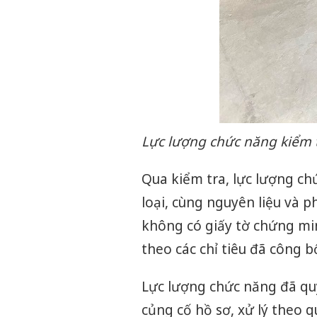
Lực lượng chức năng kiểm 
Qua kiểm tra, lực lượng ch
loại, cùng nguyên liệu và p
không có giấy tờ chứng mi
theo các chỉ tiêu đã công b
Lực lượng chức năng đã quy
củng cố hồ sơ, xử lý theo q