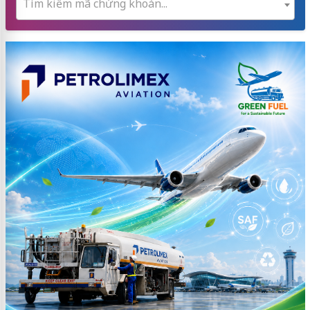
Tìm kiếm mã chứng khoán...