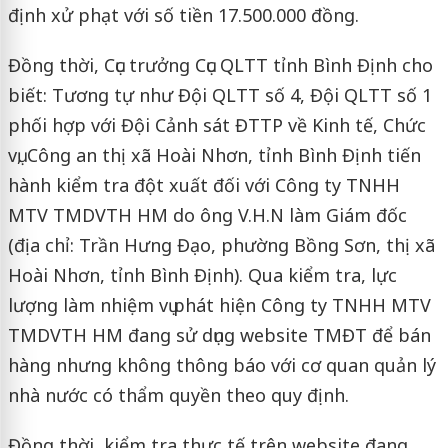
định xử phạt với số tiền 17.500.000 đồng.
Đồng thời, Cục trưởng Cục QLTT tỉnh Bình Định cho
biết: Tương tự như Đội QLTT số 4, Đội QLTT số 1
phối hợp với Đội Cảnh sát ĐTTP về Kinh tế, Chức
vụ, Công an thị xã Hoài Nhơn, tỉnh Bình Định tiến
hành kiểm tra đột xuất đối với Công ty TNHH
MTV TMDVTH HM do ông V.H.N làm Giám đốc
(địa chỉ: Trần Hưng Đạo, phường Bồng Sơn, thị xã
Hoài Nhơn, tỉnh Bình Định). Qua kiểm tra, lực
lượng làm nhiệm vụ phát hiện Công ty TNHH MTV
TMDVTH HM đang sử dụng website TMĐT để bán
hàng nhưng không thông báo với cơ quan quản lý
nhà nước có thẩm quyền theo quy định.
Đồng thời, kiểm tra thực tế trên website đang