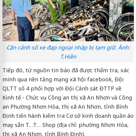
Cận cảnh số xe đạp ngoại nhập bị tạm giữ. Ảnh:
T.Hiền
Tiếp đó, từ nguồn tin báo đã được thẩm tra, xác
minh qua nền tảng mạng xã hội facebook, Đội
QLTT số 4 phối hợp với Đội Cảnh sát ĐTTP về
Kinh tế - Chức vụ - Công an thị xã An Nhơn và Công
an Phường Nhơn Hòa, thị xã An Nhơn, tỉnh Bình
Định tiến hành kiểm tra Cơ sở kinh doanh quần áo
may sẵn T…T… Shop (địa chỉ: phường Nhơn Hòa,
thị xã An Nhơn, tỉnh Bình Định).