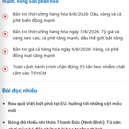
mạnh, nông sản phân hóa
Bản tin thị trường hàng hóa 8/8/2026: Dầu, vàng và cà
phê biến động mạnh
Bản tin thị trường hàng hóa ngày 7/8/2026: Tỷ giá và
vàng neo cao, cà phê tăng mạnh, dầu thế giới bật tăng
Bản tin giá cả hàng hóa ngày 6/8/2026: Vàng, cà phê
đồng loạt tăng mạnh
Toàn cảnh hành trình chặn đứng 35 tấn heo nhiễm chất
cấm vào TP.HCM
Bài đọc nhiều
Rau quả Việt bứt phá tại EU, hướng tới những cột mốc
mới
Bóng đá thiếu nhi thôn Thanh Đức (Ninh Bình): Từ sân