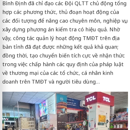
Bình Định đã chỉ đạo các Đội QLTT chủ động tổng
hợp các phương thức, thủ đoạn hoạt động của
các đối tượng để nâng cao chuyên môn, nghiệp vụ,
xây dựng phương án kiểm tra có hiệu quả. Nhờ
vậy, công tác quản lý hoạt động TMĐT trên địa
bàn tỉnh đã đạt được những kết quả khả quan;
đồng thời, tạo chuyển biến tích cực về nhận thức
trong việc chấp hành các quy định của pháp luật
về thương mại của các tổ chức, cá nhân kinh
doanh trên TMĐT và người tiêu dùng…