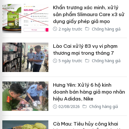
Khẩn trương xác minh, xử lý
sản phẩm Slimaura Care x3 sử
dụng giấy phép giả mạo
2 ngày trước
Chống hàng giả
Lào Cai xử lý 83 vụ vi phạm
thương mại trong tháng 7
5 ngày trước
Chống hàng giả
Hưng Yên: Xử lý 6 hộ kinh
doanh bán hàng giả mạo nhãn
hiệu Adidas, Nike
02/08/2026
Chống hàng giả
Cà Mau: Tiêu hủy công khai