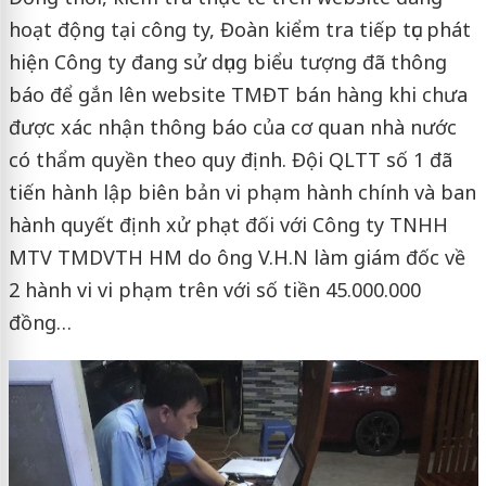
hoạt động tại công ty, Đoàn kiểm tra tiếp tục phát
hiện Công ty đang sử dụng biểu tượng đã thông
báo để gắn lên website TMĐT bán hàng khi chưa
được xác nhận thông báo của cơ quan nhà nước
có thẩm quyền theo quy định. Đội QLTT số 1 đã
tiến hành lập biên bản vi phạm hành chính và ban
hành quyết định xử phạt đối với Công ty TNHH
MTV TMDVTH HM do ông V.H.N làm giám đốc về
2 hành vi vi phạm trên với số tiền 45.000.000
đồng…