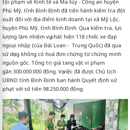
tội phạm về Kinh tế và Ma túy - Công an huyện
Phù Mỹ, tỉnh Bình Định đã tiến hành kiểm tra đột
xuất đối với địa điểm kinh doanh tại xã Mỹ Lộc,
huyện Phù Mỹ, tỉnh Bình Định. Qua kiểm tra, lực
lượng làm nhiệm vụ phát hiện 118 chiếc xe đạp
ngoại nhập (của Đài Loan - Trung Quốc) đã qua
sử dụng không có hoá đơn chứng từ chứng minh
nguồn gốc. Tổng trị giá tang vật vi phạm
gần 300.000.000 đồng. Vụ việc đã được Chủ tịch
UBND tỉnh Bình Định ban hành Quyết định xử
phạt với số tiền 98.250.000 đồng.