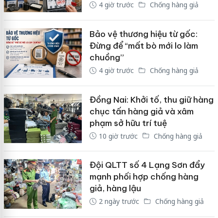
4 giờ trước
Chống hàng giả
Bảo vệ thương hiệu từ gốc:
Đừng để “mất bò mới lo làm
chuồng”
4 giờ trước
Chống hàng giả
Đồng Nai: Khởi tố, thu giữ hàng
chục tấn hàng giả và xâm
phạm sở hữu trí tuệ
10 giờ trước
Chống hàng giả
Đội QLTT số 4 Lạng Sơn đẩy
mạnh phối hợp chống hàng
giả, hàng lậu
2 ngày trước
Chống hàng giả