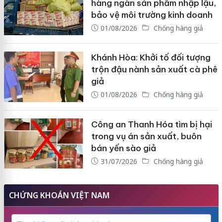
hàng ngàn sản phẩm nhập lậu,
bảo vệ môi trường kinh doanh
01/08/2026
Chống hàng giả
Khánh Hòa: Khởi tố đối tượng
trộn đậu nành sản xuất cà phê
giả
01/08/2026
Chống hàng giả
Công an Thanh Hóa tìm bị hại
trong vụ án sản xuất, buôn
bán yến sào giả
31/07/2026
Chống hàng giả
CHỨNG KHOÁN VIỆT NAM