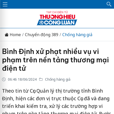
Home
Chuyển động 389
Chống hàng giả
Bình Định xử phạt nhiều vụ vi
phạm trên nền tảng thương mại
điện tử
06:46 18/06/2024
Chống hàng giả
Theo tin từ Cục Quản lý thị trường tỉnh Bình
Định, hiện các đơn vị trực thuộc Cục đã và đang
triển khai kiểm tra, xử lý các trường hợp vi
phạm trên nền tảng thương mại điện tử. Bước