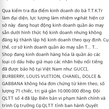
Qua kiểm tra địa điểm kinh doanh do bà T.T.K.Tr
làm đại diện, lực lượng làm nhiệm vụ phát hiện cơ
sở này đang hoạt động kinh doanh quần áo may
sẵn dưới hình thức hộ kinh doanh nhưng không
đăng ký thành lập hộ kinh doanh theo quy định. Cụ
thể, cơ sở kinh doanh quần áo may sẵn T… T…
Shop đang kinh doanh hàng hóa là quần áo các
loại có dấu hiệu giả mạo các nhãn hiệu nổi tiếng
đã được bảo hộ tại Việt Nam như: GUCCI,
BURBERRY, LOUIS VUITION, CHANEL, DOLCE &
GABBANA không hóa đơn chứng từ kèm theo, số
lượng 71 chiếc, trị giá gần 10.000.000 đồng. Đội
QLTT số 4 đã lập Biên bản vi phạm hành chính và
trình Cục trưởng Cục QLTT tỉnh ban hành Quyết