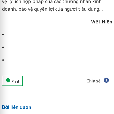
vệ lợi ích hợp pháp của các thương nhân kinh
doanh, bảo vệ quyền lợi của người tiêu dùng…
Viết Hiền
Chia sẻ
Print
Bài liên quan