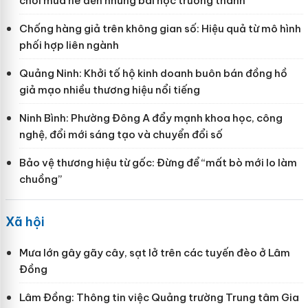
chơi mùa hè đến những bài học trưởng thành
Chống hàng giả trên không gian số: Hiệu quả từ mô hình
phối hợp liên ngành
Quảng Ninh: Khởi tố hộ kinh doanh buôn bán đồng hồ
giả mạo nhiều thương hiệu nổi tiếng
Ninh Bình: Phường Đông A đẩy mạnh khoa học, công
nghệ, đổi mới sáng tạo và chuyển đổi số
Bảo vệ thương hiệu từ gốc: Đừng để “mất bò mới lo làm
chuồng”
Xã hội
Mưa lớn gây gãy cây, sạt lở trên các tuyến đèo ở Lâm
Đồng
Lâm Đồng: Thông tin việc Quảng trường Trung tâm Gia