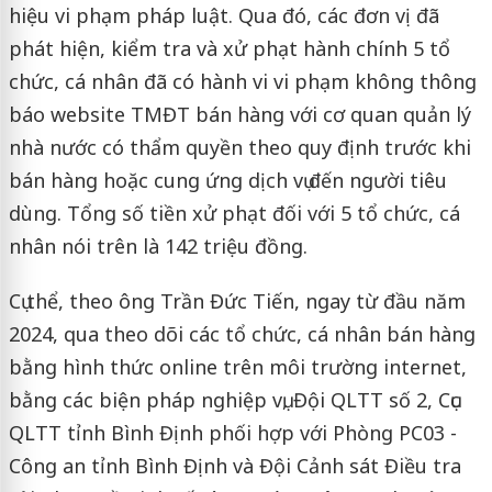
hiệu vi phạm pháp luật. Qua đó, các đơn vị đã
phát hiện, kiểm tra và xử phạt hành chính 5 tổ
chức, cá nhân đã có hành vi vi phạm không thông
báo website TMĐT bán hàng với cơ quan quản lý
nhà nước có thẩm quyền theo quy định trước khi
bán hàng hoặc cung ứng dịch vụ đến người tiêu
dùng. Tổng số tiền xử phạt đối với 5 tổ chức, cá
nhân nói trên là 142 triệu đồng.
Cụ thể, theo ông Trần Đức Tiến, ngay từ đầu năm
2024, qua theo dõi các tổ chức, cá nhân bán hàng
bằng hình thức online trên môi trường internet,
bằng các biện pháp nghiệp vụ, Đội QLTT số 2, Cục
QLTT tỉnh Bình Định phối hợp với Phòng PC03 -
Công an tỉnh Bình Định và Đội Cảnh sát Điều tra