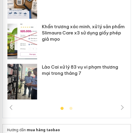
ản
Khẩn trương xác minh, xử lý sản phẩm
 án
Slimaura Care x3 sử dụng giấy phép
giả mạo
Lào Cai xử lý 83 vụ vi phạm thương
mại trong tháng 7
Hướng dẫn
mua hàng taobao