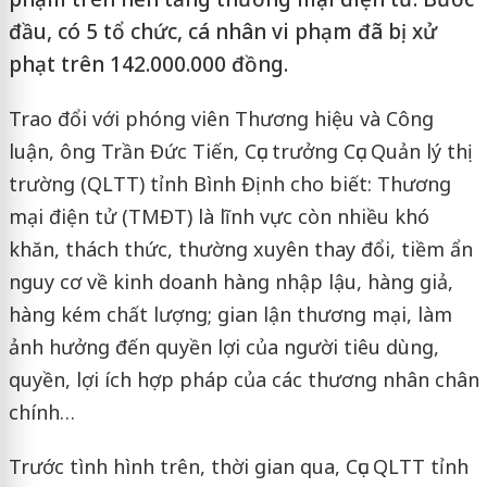
đầu, có 5 tổ chức, cá nhân vi phạm đã bị xử
phạt trên 142.000.000 đồng.
Trao đổi với phóng viên Thương hiệu và Công
luận, ông Trần Đức Tiến, Cục trưởng Cục Quản lý thị
trường (QLTT) tỉnh Bình Định cho biết: Thương
mại điện tử (TMĐT) là lĩnh vực còn nhiều khó
khăn, thách thức, thường xuyên thay đổi, tiềm ẩn
nguy cơ về kinh doanh hàng nhập lậu, hàng giả,
hàng kém chất lượng; gian lận thương mại, làm
ảnh hưởng đến quyền lợi của người tiêu dùng,
quyền, lợi ích hợp pháp của các thương nhân chân
chính…
Trước tình hình trên, thời gian qua, Cục QLTT tỉnh