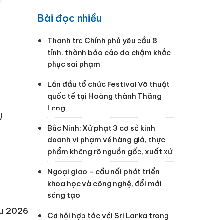
Bài đọc nhiều
Thanh tra Chính phủ yêu cầu 8
tỉnh, thành báo cáo do chậm khắc
phục sai phạm
Lần đầu tổ chức Festival Võ thuật
quốc tế tại Hoàng thành Thăng
Long
)
Bắc Ninh: Xử phạt 3 cơ sở kinh
doanh vi phạm về hàng giả, thực
phẩm không rõ nguồn gốc, xuất xứ
Ngoại giao - cầu nối phát triển
khoa học và công nghệ, đổi mới
sáng tạo
ầu 2026
Cơ hội hợp tác với Sri Lanka trong