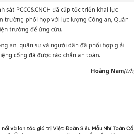
nh sát PCCC&CNCH đã cấp tốc triển khai lực
n trường phối hợp với lực lượng Công an, Quân
hiện trường để ứng cứu.
công an, quân sự và người dân đã phối hợp giải
miệng cống đã được rào chắn an toàn.
Hoàng Nam
(t/h
 nối và lan tỏa giá trị Việt: Đoàn Siêu Mẫu Nhí Toàn C