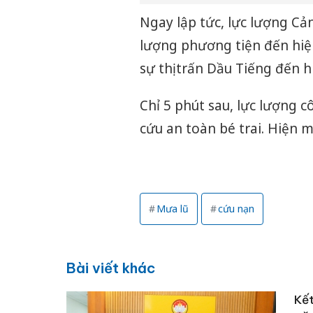
Ngay lập tức, lực lượng Cả
lượng phương tiện đến hiệ
sự thị trấn Dầu Tiếng đến 
Chỉ 5 phút sau, lực lượng 
cứu an toàn bé trai. Hiện 
Mưa lũ
cứu nạn
Bài viết khác
Kết