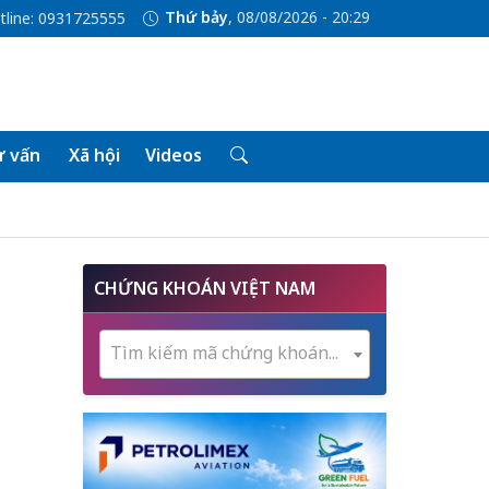
Thứ bảy
, 08/08/2026 - 20:29
tline: 0931725555
 vấn
Xã hội
Videos
CHỨNG KHOÁN VIỆT NAM
Tìm kiếm mã chứng khoán...