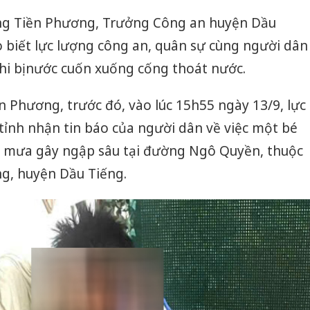
ng Tiền Phương, Trưởng Công an huyện Dầu
 biết lực lượng công an, quân sự cùng người dân
hi bị nước cuốn xuống cống thoát nước.
 Phương, trước đó, vào lúc 15h55 ngày 13/9, lực
tỉnh nhận tin báo của người dân về việc một bé
do mưa gây ngập sâu tại đường Ngô Quyền, thuộc
ng, huyện Dầu Tiếng.