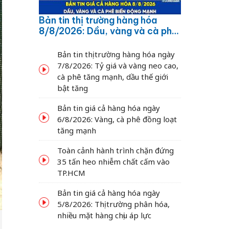
Bản tin thị trường hàng hóa
8/8/2026: Dầu, vàng và cà phê
biến động mạnh
Bản tin thị trường hàng hóa ngày
7/8/2026: Tỷ giá và vàng neo cao,
cà phê tăng mạnh, dầu thế giới
bật tăng
Bản tin giá cả hàng hóa ngày
6/8/2026: Vàng, cà phê đồng loạt
tăng mạnh
Toàn cảnh hành trình chặn đứng
35 tấn heo nhiễm chất cấm vào
TP.HCM
Bản tin giá cả hàng hóa ngày
5/8/2026: Thị trường phân hóa,
nhiều mặt hàng chịu áp lực