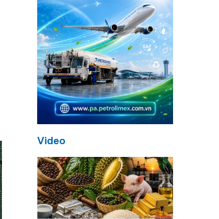
Video