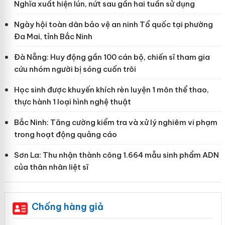
Nghĩa xuất hiện lún, nứt sau gần hai tuần sử dụng
Ngày hội toàn dân bảo vệ an ninh Tổ quốc tại phường
Đa Mai, tỉnh Bắc Ninh
Đà Nẵng: Huy động gần 100 cán bộ, chiến sĩ tham gia
cứu nhóm người bị sóng cuốn trôi
Học sinh được khuyến khích rèn luyện 1 môn thể thao,
thực hành 1 loại hình nghệ thuật
Bắc Ninh: Tăng cường kiểm tra và xử lý nghiêm vi phạm
trong hoạt động quảng cáo
Sơn La: Thu nhận thành công 1.664 mẫu sinh phẩm ADN
của thân nhân liệt sĩ
Chống hàng giả