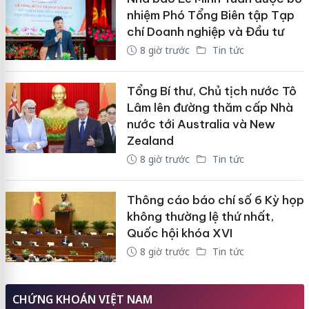
nhiệm Phó Tổng Biên tập Tạp
chí Doanh nghiệp và Đầu tư
8 giờ trước
Tin tức
Tổng Bí thư, Chủ tịch nước Tô
Lâm lên đường thăm cấp Nhà
nước tới Australia và New
Zealand
8 giờ trước
Tin tức
Thông cáo báo chí số 6 Kỳ họp
không thường lệ thứ nhất,
Quốc hội khóa XVI
8 giờ trước
Tin tức
CHỨNG KHOÁN VIỆT NAM