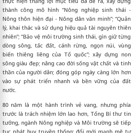
thực hiện thắng lợi mục tiêu đã đề ra, xây dựng
thành công mô hình “Nông nghiệp sinh thái -
Nông thôn hiện đại - Nông dân văn minh”; “Quản
lý, khai thác và sử dụng hiệu quả tài nguyên thiên
nhiên”; “Bảo vệ môi trường sinh thái, gìn giữ từng
dòng sông, tấc đất, cánh rừng, ngọn núi, vùng
biển thiêng liêng của Tổ quốc”; xây dựng non
sông giàu đẹp; nâng cao đời sống vật chất và tinh
thần của người dân; đóng góp ngày càng lớn hơn
vào sự phát triển nhanh và bền vững của đất
nước.
80 năm là một hành trình vẻ vang, nhưng phía
trước là trách nhiệm lớn lao hơn, Tổng Bí thư tin
tưởng, ngành Nông nghiệp và Môi trường sẽ tiếp
tục phát huy truyền thống; đổi mới mạnh mẽ tư