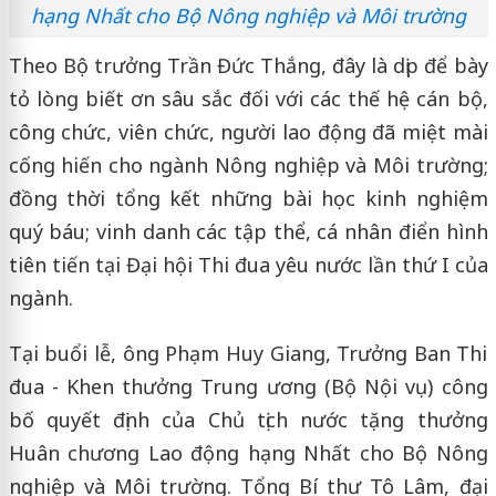
hạng Nhất cho Bộ Nông nghiệp và Môi trường
Theo Bộ trưởng Trần Đức Thắng, đây là dịp để bày
tỏ lòng biết ơn sâu sắc đối với các thế hệ cán bộ,
công chức, viên chức, người lao động đã miệt mài
cống hiến cho ngành Nông nghiệp và Môi trường;
đồng thời tổng kết những bài học kinh nghiệm
quý báu; vinh danh các tập thể, cá nhân điển hình
tiên tiến tại Đại hội Thi đua yêu nước lần thứ I của
ngành.
Tại buổi lễ, ông Phạm Huy Giang, Trưởng Ban Thi
đua - Khen thưởng Trung ương (Bộ Nội vụ) công
bố quyết định của Chủ tịch nước tặng thưởng
Huân chương Lao động hạng Nhất cho Bộ Nông
nghiệp và Môi trường. Tổng Bí thư Tô Lâm, đại