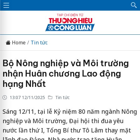
Home
Tin tức
Bộ Nông nghiệp và Môi trường
nhận Huân chương Lao động
hạng Nhất
13:07 12/11/2025
Tin tức
Sáng 12/11, tại lễ Kỷ niệm 80 năm ngành Nông
nghiệp và Môi trường, Đại hội thi đua yêu
nước lần thứ I, Tổng Bí thư Tô Lâm thay mặt
lãnh đạo Đảng, Nhà nước trao tặng Huân