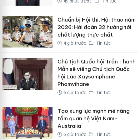
49 phút trước
Tin tức
Chuẩn bị Hội thi, Hội thao năm
2026: Hải đoàn 32 hướng tới
chất lượng thực chất
4 giờ trước
Tin tức
Chủ tịch Quốc hội Trần Thanh
Mẫn sẽ viếng Chủ tịch Quốc
hội Lào Xaysomphone
Phomvihane
6 giờ trước
Tin tức
Tạo xung lực mạnh mẽ nâng
tầm quan hệ Việt Nam-
Australia
6 giờ trước
Tin tức