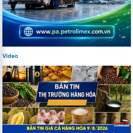
Video