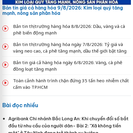
Bản tin giá cả hàng hóa 9/8/2026: Kim loại quý tăng
mạnh, nông sản phân hóa
Bản tin thị trường hàng hóa 8/8/2026: Dầu, vàng và cà
phê biến động mạnh
Bản tin thị trường hàng hóa ngày 7/8/2026: Tỷ giá và
vàng neo cao, cà phê tăng mạnh, dầu thế giới bật tăng
Bản tin giá cả hàng hóa ngày 6/8/2026: Vàng, cà phê
đồng loạt tăng mạnh
Toàn cảnh hành trình chặn đứng 35 tấn heo nhiễm chất
cấm vào TP.HCM
Bài đọc nhiều
Agribank Chi nhánh Bắc Long An: Khi chuyển đổi số bắt
đầu từ nhu cầu của người dân- Bài 2: "Xã không tiền
mặt" ở Tây Ninh đang trở thành xu hướng