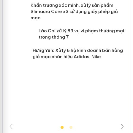
ản
Khẩn trương xác minh, xử lý sản phẩm
Slimaura Care x3 sử dụng giấy phép giả
mạo
 án
Lào Cai xử lý 83 vụ vi phạm thương
mại trong tháng 7
n
Hưng Yên: Xử lý 6 hộ kinh doanh bán
hàng giả mạo nhãn hiệu Adidas, Nike