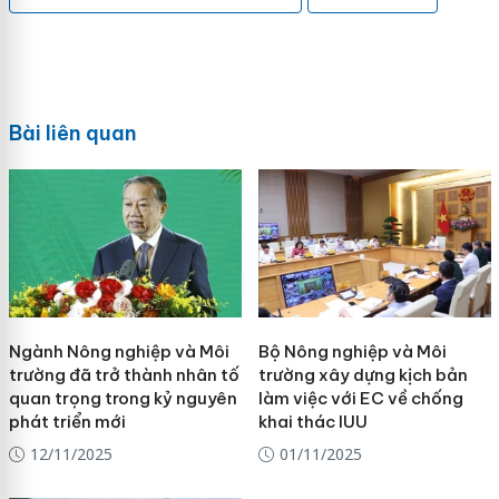
Bài liên quan
Ngành Nông nghiệp và Môi
Bộ Nông nghiệp và Môi
trường đã trở thành nhân tố
trường xây dựng kịch bản
quan trọng trong kỷ nguyên
làm việc với EC về chống
phát triển mới
khai thác IUU
12/11/2025
01/11/2025