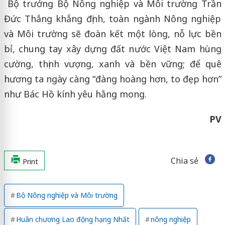
Bộ trưởng Bộ Nông nghiệp và Môi trường Trần
Đức Thắng khẳng định, toàn ngành Nông nghiệp
và Môi trường sẽ đoàn kết một lòng, nỗ lực bền
bỉ, chung tay xây dựng đất nước Việt Nam hùng
cường, thịnh vượng, xanh và bền vững; để quê
hương ta ngày càng “đàng hoàng hơn, to đẹp hơn”
như Bác Hồ kính yêu hằng mong.
PV
Chia sẻ
Print
Bộ Nông nghiệp và Môi trường
Huân chương Lao động hạng Nhất
nông nghiệp