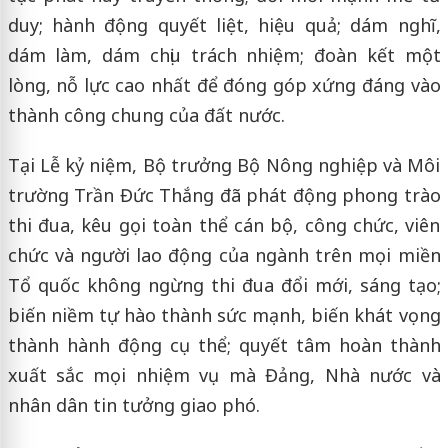
duy; hành động quyết liệt, hiệu quả; dám nghĩ,
dám làm, dám chịu trách nhiệm; đoàn kết một
lòng, nỗ lực cao nhất để đóng góp xứng đáng vào
thành công chung của đất nước.
Tại Lễ kỷ niệm, Bộ trưởng Bộ Nông nghiệp và Môi
trường Trần Đức Thắng đã phát động phong trào
thi đua, kêu gọi toàn thể cán bộ, công chức, viên
chức và người lao động của ngành trên mọi miền
Tổ quốc không ngừng thi đua đổi mới, sáng tạo;
biến niềm tự hào thành sức mạnh, biến khát vọng
thành hành động cụ thể; quyết tâm hoàn thành
xuất sắc mọi nhiệm vụ mà Đảng, Nhà nước và
nhân dân tin tưởng giao phó.