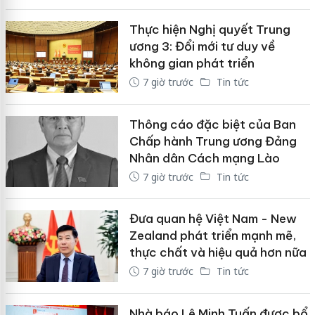
Thực hiện Nghị quyết Trung
ương 3: Đổi mới tư duy về
không gian phát triển
7 giờ trước
Tin tức
Thông cáo đặc biệt của Ban
Chấp hành Trung ương Đảng
Nhân dân Cách mạng Lào
7 giờ trước
Tin tức
Đưa quan hệ Việt Nam - New
Zealand phát triển mạnh mẽ,
thực chất và hiệu quả hơn nữa
7 giờ trước
Tin tức
Nhà báo Lê Minh Tuấn được bổ