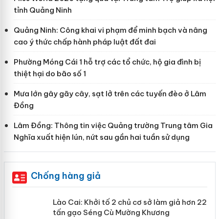
tỉnh Quảng Ninh
Quảng Ninh: Công khai vi phạm để minh bạch và nâng
cao ý thức chấp hành pháp luật đất đai
Phường Móng Cái 1 hỗ trợ các tổ chức, hộ gia đình bị
thiệt hại do bão số 1
Mưa lớn gây gãy cây, sạt lở trên các tuyến đèo ở Lâm
Đồng
Lâm Đồng: Thông tin việc Quảng trường Trung tâm Gia
Nghĩa xuất hiện lún, nứt sau gần hai tuần sử dụng
Chống hàng giả
mại
Lào Cai: Khởi tố 2 chủ cơ sở làm giả
hơn 22 tấn gạo Séng Cù Mường