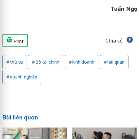
Tuấn Ngọc
Chia sẻ
Print
thủ tục
Bộ tài chính
kinh doanh
hải quan
doanh nghiệp
Bài liên quan