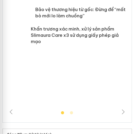
Khương
àng
ản
Bảo vệ thương hiệu từ gốc: Đừng để
“mất bò mới lo làm chuồng”
Khẩn trương xác minh, xử lý sản phẩm
Slimaura Care x3 sử dụng giấy phép
giả mạo