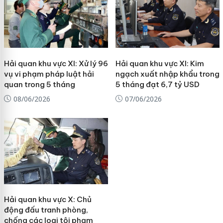
Hải quan khu vực XI: Xử lý 96
Hải quan khu vực XI: Kim
vụ vi phạm pháp luật hải
ngạch xuất nhập khẩu trong
quan trong 5 tháng
5 tháng đạt 6,7 tỷ USD
08/06/2026
07/06/2026
Hải quan khu vực X: Chủ
động đấu tranh phòng,
chống các loại tội phạm