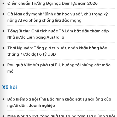
Điểm chuẩn Trường Đại học Điện lực năm 2026
Cà Mau đẩy mạnh “Bình dân học vụ số”, chú trọng kỹ
năng AI và phòng chống lừa đảo mạng
Tổng Bí thư, Chủ tịch nước Tô Lâm bắt đầu thăm cấp
Nhà nước Liên bang Australia
Thái Nguyên: Tổng giá trị xuất, nhập khẩu hàng hóa
tháng 7 ước đạt 6 tỷ USD
Rau quả Việt bứt phá tại EU, hướng tới những cột mốc
mới
Xã hội
Bảo hiểm xã hội tỉnh Bắc Ninh khảo sát sự hài lòng của
người dân, doanh nghiệp
Miss World 2026 tặng quà tại Trung tâm Trợ giúp xã hội