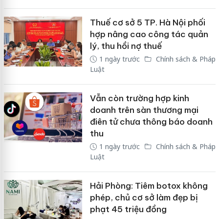
Thuế cơ sở 5 TP. Hà Nội phối
hợp nâng cao công tác quản
lý, thu hồi nợ thuế
1 ngày trước
Chính sách & Pháp
Luật
Vẫn còn trường hợp kinh
doanh trên sàn thương mại
điên tử chưa thông báo doanh
thu
1 ngày trước
Chính sách & Pháp
Luật
Hải Phòng: Tiêm botox không
phép, chủ cơ sở làm đẹp bị
phạt 45 triệu đồng