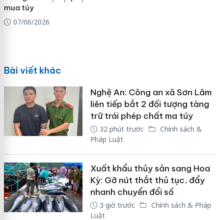
mua túy
07/06/2026
Bài viết khác
Nghệ An: Công an xã Sơn Lâm
liên tiếp bắt 2 đối tượng tàng
trữ trái phép chất ma túy
32 phút trước
Chính sách &
Pháp Luật
Xuất khẩu thủy sản sang Hoa
Kỳ: Gỡ nút thắt thủ tục, đẩy
nhanh chuyển đổi số
3 giờ trước
Chính sách & Pháp
Luật