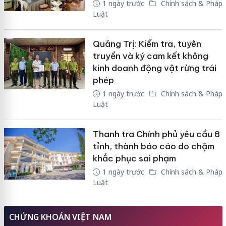
1 ngày trước
Chính sách & Pháp
Luật
Quảng Trị: Kiểm tra, tuyên
truyền và ký cam kết không
kinh doanh động vật rừng trái
phép
1 ngày trước
Chính sách & Pháp
Luật
Thanh tra Chính phủ yêu cầu 8
tỉnh, thành báo cáo do chậm
khắc phục sai phạm
1 ngày trước
Chính sách & Pháp
Luật
CHỨNG KHOÁN VIỆT NAM