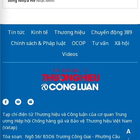
Sóng Nhựa Hở
Nhật Minh
Tin tức
Kinh tế
Thương hiệu
Chuyển động 389
Chính sách & Pháp luật
OCOP
Tư vấn
Xã hội
Videos
Tạp chí điện tử Thương hiệu và Công luận của cơ quan Trung
ương Hiệp hội Chống hàng giả và Bảo vệ Thương hiệu Việt Nam
(Vatap)
A
Tòa soạn: Ngõ 56/ B5D6 Trương Công Giai - Phường Cầu Giấy -