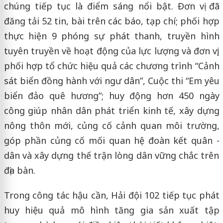
chúng tiếp tục là điểm sáng nổi bật. Đơn vị đã
đăng tải 52 tin, bài trên các báo, tạp chí; phối hợp
thực hiện 9 phóng sự phát thanh, truyền hình
tuyên truyền về hoạt động của lực lượng và đơn vị;
phối hợp tổ chức hiệu quả các chương trình “Cảnh
sát biển đồng hành với ngư dân”, Cuộc thi “Em yêu
biển đảo quê hương”; huy động hơn 450 ngày
công giúp nhân dân phát triển kinh tế, xây dựng
nông thôn mới, củng cố cảnh quan môi trường,
góp phần củng cố mối quan hệ đoàn kết quân -
dân và xây dựng thế trận lòng dân vững chắc trên
địa bàn.
Trong công tác hậu cần, Hải đội 102 tiếp tục phát
huy hiệu quả mô hình tăng gia sản xuất tập