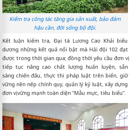
Kiểm tra công tác tăng gia sản xuất, bảo đảm
hậu cần, đời sống bộ đội.
Kết luận kiểm tra, Đại tá Lương Cao Khải biểu
dương những kết quả nổi bật mà Hải đội 102 đạt
được trong thời gian qua; đồng thời yêu cầu đơn vị
tiếp tục nâng cao chất lượng huấn luyện, sẵn
sàng chiến đấu, thực thi pháp luật trên biển, giữ
vững nền nếp chính quy, quản lý kỷ luật, xây dựng
đơn vị vững mạnh toàn diện “Mẫu mực, tiêu biểu”.