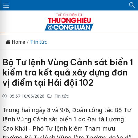
Home
Tin tức
Bộ Tư lệnh Vùng Cảnh sát biển 1
kiểm tra kết quả xây dựng đơn
vị điểm tại Hải đội 102
05:57 10/06/2026
Tin tức
Trong hai ngày 8 và 9/6, Đoàn công tác Bộ Tư
lệnh Vùng Cảnh sát biển 1 do Đại tá Lương
Cao Khải - Phó Tư lệnh kiêm Tham mưu
trưởng Bộ Tư lệnh Vùng làm Trưởng đoàn đã