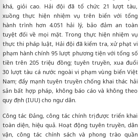
khá, giỏi cao. Hải đội đã tổ chức 21 lượt tàu,
xuồng thực hiện nhiệm vụ trên biển với tổng
hành trình hơn 4.051 hải lý, bảo đảm an toàn
tuyệt đối về mọi mặt. Trong thực hiện nhiệm vụ
thực thi pháp luật, Hải đội đã kiểm tra, xử phạt vi
phạm hành chính 95 lượt phương tiện với tổng số
tiền trên 205 triệu đồng; tuyên truyền, xua đuổi
30 lượt tàu cá nước ngoài vi phạm vùng biển Việt
Nam; đẩy mạnh tuyên truyền chống khai thác hải
sản bất hợp pháp, không báo cáo và không theo
quy định (IUU) cho ngư dân.
Công tác Đảng, công tác chính trị được triển khai
toàn diện, hiệu quả. Hoạt động tuyên truyền, dân
vận, công tác chính sách và phong trào quần