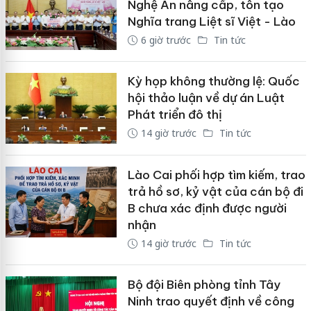
Nghệ An nâng cấp, tôn tạo
Nghĩa trang Liệt sĩ Việt - Lào
6 giờ trước
Tin tức
Kỳ họp không thường lệ: Quốc
hội thảo luận về dự án Luật
Phát triển đô thị
14 giờ trước
Tin tức
Lào Cai phối hợp tìm kiếm, trao
trả hồ sơ, kỷ vật của cán bộ đi
B chưa xác định được người
nhận
14 giờ trước
Tin tức
Bộ đội Biên phòng tỉnh Tây
Ninh trao quyết định về công