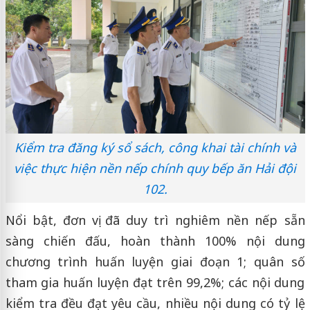
Kiểm tra đăng ký sổ sách, công khai tài chính và
việc thực hiện nền nếp chính quy bếp ăn Hải đội
102.
Nổi bật, đơn vị đã duy trì nghiêm nền nếp sẵn
sàng chiến đấu, hoàn thành 100% nội dung
chương trình huấn luyện giai đoạn 1; quân số
tham gia huấn luyện đạt trên 99,2%; các nội dung
kiểm tra đều đạt yêu cầu, nhiều nội dung có tỷ lệ