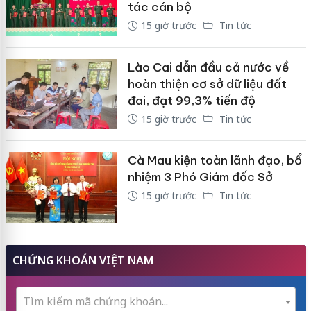
tác cán bộ
15 giờ trước
Tin tức
Lào Cai dẫn đầu cả nước về
hoàn thiện cơ sở dữ liệu đất
đai, đạt 99,3% tiến độ
15 giờ trước
Tin tức
Cà Mau kiện toàn lãnh đạo, bổ
nhiệm 3 Phó Giám đốc Sở
15 giờ trước
Tin tức
CHỨNG KHOÁN VIỆT NAM
Tìm kiếm mã chứng khoán...