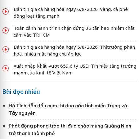
Bản tin giá cả hàng hóa ngày 6/8/2026: Vàng, cà phê
đồng loạt tăng mạnh
Toàn cảnh hành trình chặn đứng 35 tấn heo nhiễm chất
cấm vào TP.HCM
Bản tin giá cả hàng hóa ngày 5/8/2026: Thị trường phân
hóa, nhiều mặt hàng chịu áp lực
Xuất nhập khẩu vượt 659,6 tỷ USD: Tín hiệu tăng trưởng
mạnh của kinh tế Việt Nam
Bài đọc nhiều
Hà Tĩnh dẫn đầu cụm thi đua các tỉnh miền Trung và
Tây nguyên
Phát động phong trào thi đua chào mừng Quảng Ninh
trở thành thành phố