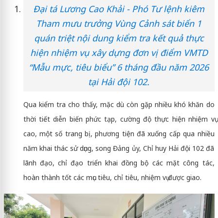
Đại tá Lương Cao Khải - Phó Tư lệnh kiêm
Tham mưu trưởng Vùng Cảnh sát biển 1
quán triệt nội dung kiểm tra kết quả thực
hiện nhiệm vụ xây dựng đơn vị điểm VMTD
“Mẫu mực, tiêu biểu” 6 tháng đầu năm 2026
tại Hải đội 102.
Qua kiểm tra cho thấy, mặc dù còn gặp nhiều khó khăn do
thời tiết diễn biến phức tạp, cường độ thực hiện nhiệm vụ
cao, một số trang bị, phương tiện đã xuống cấp qua nhiều
năm khai thác sử dụng, song Đảng ủy, Chỉ huy Hải đội 102 đã
lãnh đạo, chỉ đạo triển khai đồng bộ các mặt công tác,
hoàn thành tốt các mục tiêu, chỉ tiêu, nhiệm vụ được giao.