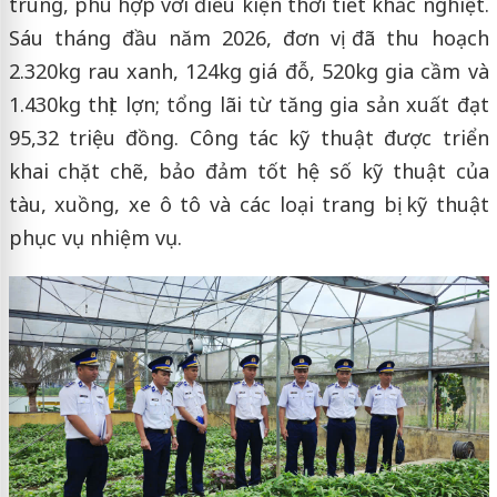
trung, phù hợp với điều kiện thời tiết khắc nghiệt.
Sáu tháng đầu năm 2026, đơn vị đã thu hoạch
2.320kg rau xanh, 124kg giá đỗ, 520kg gia cầm và
1.430kg thịt lợn; tổng lãi từ tăng gia sản xuất đạt
95,32 triệu đồng. Công tác kỹ thuật được triển
khai chặt chẽ, bảo đảm tốt hệ số kỹ thuật của
tàu, xuồng, xe ô tô và các loại trang bị kỹ thuật
phục vụ nhiệm vụ.