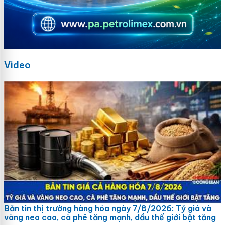
Video
Bản tin thị trường hàng hóa ngày 7/8/2026: Tỷ giá và
vàng neo cao, cà phê tăng mạnh, dầu thế giới bật tăng