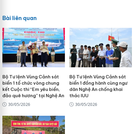
Bài liên quan
Bộ Tư lệnh Vùng Cảnh sát
Bộ Tư lệnh Vùng Cảnh sát
biển 1 tổ chức vòng chung
biển 1 đồng hành cùng ngư
kết Cuộc thi “Em yêu biển,
dân Nghệ An chống khai
đảo quê hương” tại Nghệ An
thác IUU
30/05/2026
30/05/2026