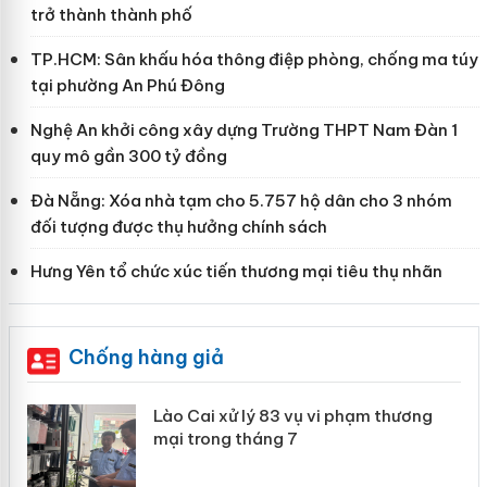
trở thành thành phố
TP.HCM: Sân khấu hóa thông điệp phòng, chống ma túy
tại phường An Phú Đông
Nghệ An khởi công xây dựng Trường THPT Nam Đàn 1
quy mô gần 300 tỷ đồng
Đà Nẵng: Xóa nhà tạm cho 5.757 hộ dân cho 3 nhóm
đối tượng được thụ hưởng chính sách
Hưng Yên tổ chức xúc tiến thương mại tiêu thụ nhãn
Chống hàng giả
 án
Lào Cai xử lý 83 vụ vi phạm thương
mại trong tháng 7
n