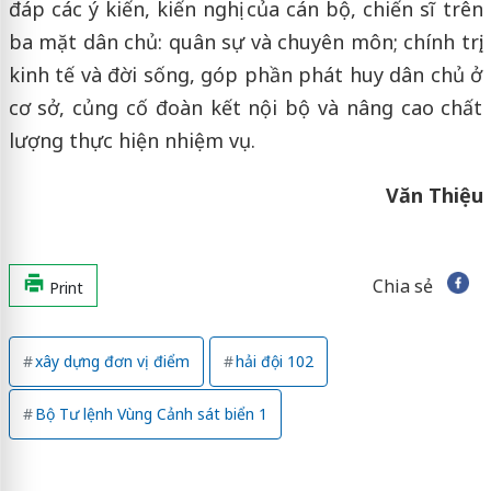
đáp các ý kiến, kiến nghị của cán bộ, chiến sĩ trên
ba mặt dân chủ: quân sự và chuyên môn; chính trị;
kinh tế và đời sống, góp phần phát huy dân chủ ở
cơ sở, củng cố đoàn kết nội bộ và nâng cao chất
lượng thực hiện nhiệm vụ.
Văn Thiệu
Chia sẻ
Print
xây dựng đơn vị điểm
hải đội 102
Bộ Tư lệnh Vùng Cảnh sát biển 1