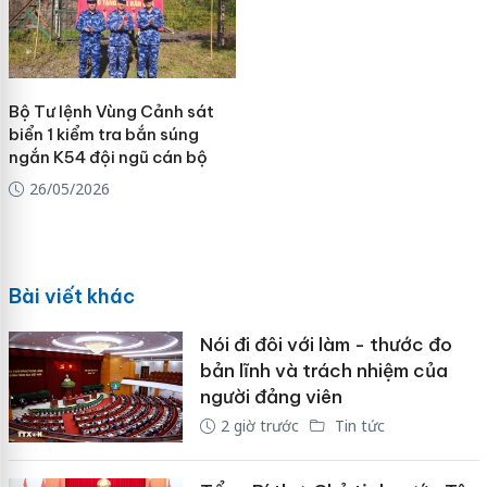
Bộ Tư lệnh Vùng Cảnh sát
biển 1 kiểm tra bắn súng
ngắn K54 đội ngũ cán bộ
26/05/2026
Bài viết khác
Nói đi đôi với làm - thước đo
bản lĩnh và trách nhiệm của
người đảng viên
2 giờ trước
Tin tức