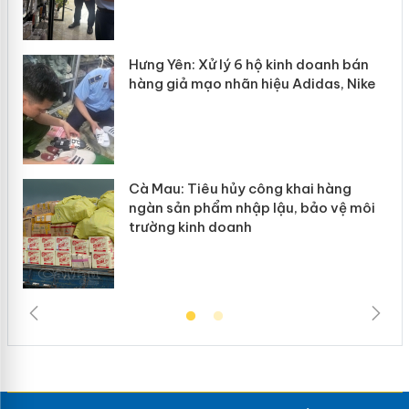
y
Hưng Yên: Xử lý 6 hộ kinh doanh bán
hàng giả mạo nhãn hiệu Adidas, Nike
Cà Mau: Tiêu hủy công khai hàng
ngàn sản phẩm nhập lậu, bảo vệ môi
trường kinh doanh