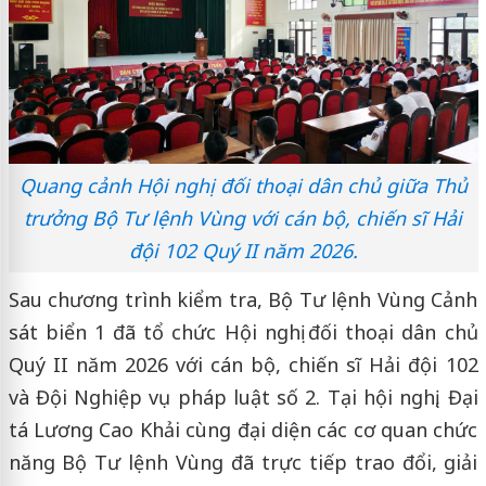
Quang cảnh Hội nghị đối thoại dân chủ giữa Thủ
trưởng Bộ Tư lệnh Vùng với cán bộ, chiến sĩ Hải
đội 102 Quý II năm 2026.
Sau chương trình kiểm tra, Bộ Tư lệnh Vùng Cảnh
sát biển 1 đã tổ chức Hội nghị đối thoại dân chủ
Quý II năm 2026 với cán bộ, chiến sĩ Hải đội 102
và Đội Nghiệp vụ pháp luật số 2. Tại hội nghị, Đại
tá Lương Cao Khải cùng đại diện các cơ quan chức
năng Bộ Tư lệnh Vùng đã trực tiếp trao đổi, giải