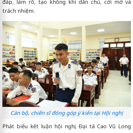
đáp, làm rõ, tạo không khí dân chủ, cởi mở và
trách nhiệm.
Cán bộ, chiến sĩ đóng góp ý kiến tại Hội nghị
Phát biểu kết luận hội nghị, Đại tá Cao Vũ Long