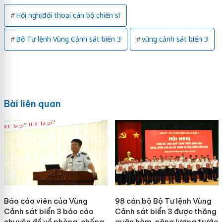
Hội nghị đối thoại cán bộ chiến sĩ
Bộ Tư lệnh Vùng Cảnh sát biển 3
vùng cảnh sát biển 3
Bài liên quan
Báo cáo viên của Vùng
98 cán bộ Bộ Tư lệnh Vùng
Cảnh sát biển 3 báo cáo
Cảnh sát biển 3 được thăng
chuyên đề về phòng, chống
quân hàm, nâng lương trước