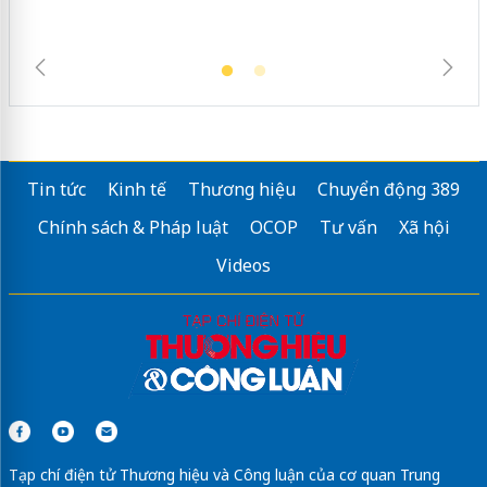
Tin tức
Kinh tế
Thương hiệu
Chuyển động 389
Chính sách & Pháp luật
OCOP
Tư vấn
Xã hội
Videos
Tạp chí điện tử Thương hiệu và Công luận của cơ quan Trung