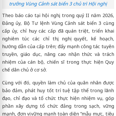
trưởng Vùng Cảnh sát biển 3 chủ trì Hội nghị
Theo báo cáo tại hội nghị, trong quý II năm 2026,
Đảng ủy, Bộ Tư lệnh Vùng Cảnh sát biển 3 cùng
cấp ủy, chỉ huy các cấp đã quán triệt, triển khai
nghiêm túc các chỉ thị, nghị quyết, kế hoạch,
hướng dẫn của cấp trên; đẩy mạnh công tác tuyên
truyền, giáo dục, nâng cao nhận thức và trách
nhiệm của cán bộ, chiến sĩ trong thực hiện Quy
chế dân chủ ở cơ sở.
Cùng với đó, quyền làm chủ của quân nhân được
bảo đảm, phát huy tốt trí tuệ tập thể trong lãnh
đạo, chỉ đạo và tổ chức thực hiện nhiệm vụ, góp
phần xây dựng tổ chức đảng trong sạch, vững
mạnh, đơn vị vững mạnh toàn diện “mẫu mực, tiêu