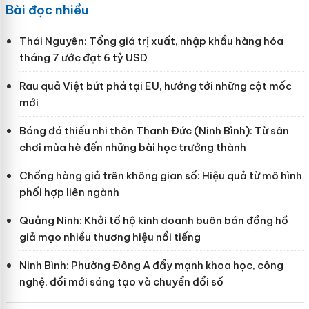
Bài đọc nhiều
Thái Nguyên: Tổng giá trị xuất, nhập khẩu hàng hóa
tháng 7 ước đạt 6 tỷ USD
Rau quả Việt bứt phá tại EU, hướng tới những cột mốc
mới
Bóng đá thiếu nhi thôn Thanh Đức (Ninh Bình): Từ sân
chơi mùa hè đến những bài học trưởng thành
Chống hàng giả trên không gian số: Hiệu quả từ mô hình
phối hợp liên ngành
Quảng Ninh: Khởi tố hộ kinh doanh buôn bán đồng hồ
giả mạo nhiều thương hiệu nổi tiếng
Ninh Bình: Phường Đông A đẩy mạnh khoa học, công
nghệ, đổi mới sáng tạo và chuyển đổi số