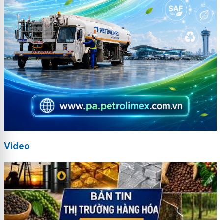
Video