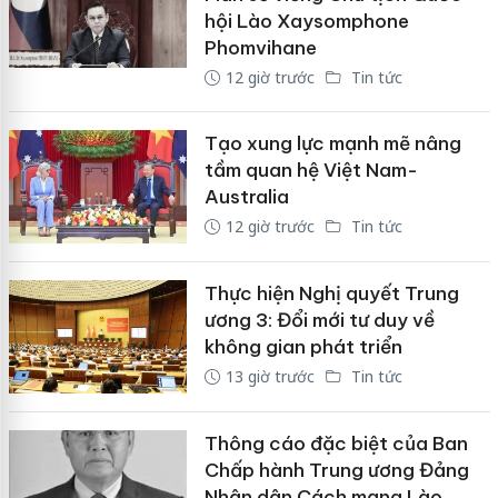
hội Lào Xaysomphone
Phomvihane
12 giờ trước
Tin tức
Tạo xung lực mạnh mẽ nâng
tầm quan hệ Việt Nam-
Australia
12 giờ trước
Tin tức
Thực hiện Nghị quyết Trung
ương 3: Đổi mới tư duy về
không gian phát triển
13 giờ trước
Tin tức
Thông cáo đặc biệt của Ban
Chấp hành Trung ương Đảng
Nhân dân Cách mạng Lào