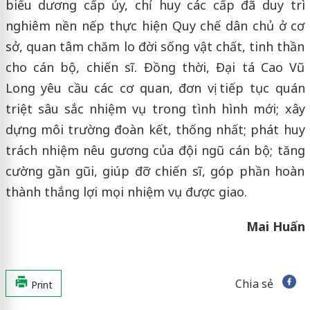
biểu dương cấp ủy, chỉ huy các cấp đã duy trì
nghiêm nền nếp thực hiện Quy chế dân chủ ở cơ
sở, quan tâm chăm lo đời sống vật chất, tinh thần
cho cán bộ, chiến sĩ. Đồng thời, Đại tá Cao Vũ
Long yêu cầu các cơ quan, đơn vị tiếp tục quán
triệt sâu sắc nhiệm vụ trong tình hình mới; xây
dựng môi trường đoàn kết, thống nhất; phát huy
trách nhiệm nêu gương của đội ngũ cán bộ; tăng
cường gần gũi, giúp đỡ chiến sĩ, góp phần hoàn
thành thắng lợi mọi nhiệm vụ được giao.
Mai Huấn
Chia sẻ
Print