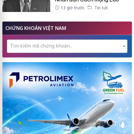
13 giờ trước
Tin tức
CHỨNG KHOÁN VIỆT NAM
Tìm kiếm mã chứng khoán...