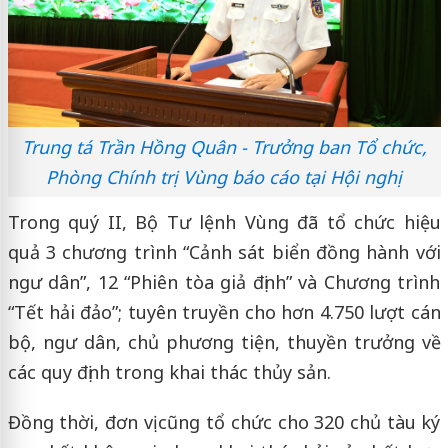
Trung tá Trần Hồng Quân - Trưởng ban Tổ chức,
Phòng Chính trị Vùng báo cáo tại Hội nghị
Trong quý II, Bộ Tư lệnh Vùng đã tổ chức hiệu
quả 3 chương trình “Cảnh sát biển đồng hành với
ngư dân”, 12 “Phiên tòa giả định” và Chương trình
“Tết hải đảo”; tuyên truyền cho hơn 4.750 lượt cán
bộ, ngư dân, chủ phương tiện, thuyền trưởng về
các quy định trong khai thác thủy sản.
Đồng thời, đơn vị cũng tổ chức cho 320 chủ tàu ký