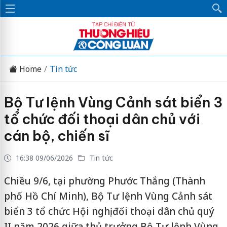
Home
Tin tức
Bộ Tư lệnh Vùng Cảnh sát biển 3
tổ chức đối thoại dân chủ với
cán bộ, chiến sĩ
16:38 09/06/2026
Tin tức
Chiều 9/6, tại phường Phước Thắng (Thành
phố Hồ Chí Minh), Bộ Tư lệnh Vùng Cảnh sát
biển 3 tổ chức Hội nghị đối thoại dân chủ quý
II năm 2026 giữa thủ trưởng Bộ Tư lệnh Vùng