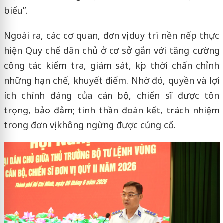
biểu”.
Ngoài ra, các cơ quan, đơn vị duy trì nền nếp thực
hiện Quy chế dân chủ ở cơ sở gắn với tăng cường
công tác kiểm tra, giám sát, kịp thời chấn chỉnh
những hạn chế, khuyết điểm. Nhờ đó, quyền và lợi
ích chính đáng của cán bộ, chiến sĩ được tôn
trọng, bảo đảm; tinh thần đoàn kết, trách nhiệm
trong đơn vị không ngừng được củng cố.