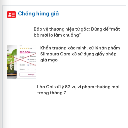
Chống hàng giả
àng
Bảo vệ thương hiệu từ gốc: Đừng để
“mất bò mới lo làm chuồng”
ản
Khẩn trương xác minh, xử lý sản phẩm
 án
Slimaura Care x3 sử dụng giấy phép
giả mạo
Lào Cai xử lý 83 vụ vi phạm thương
mại trong tháng 7