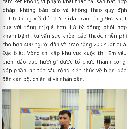
cam kết không vi phạm khai thác hải sản bất hợp
pháp, không báo cáo và không theo quy định
(IUU). Cùng với đó, đơn vị đã trao tặng 962 suất
quà với tổng trị giá hơn 1,8 tỷ đồng; phối hợp
khám bệnh, tư vấn sức khỏe, cấp thuốc miễn phí
cho hơn 400 người dân và trao tặng 200 suất quà.
Đặc biệt, Vòng thi cấp khu vực cuộc thi “Em yêu
biển, đảo quê hương” được tổ chức thành công,
góp phần lan tỏa sâu rộng kiến thức về biển, đảo
đến cán bộ, chiến sĩ và nhân dân.