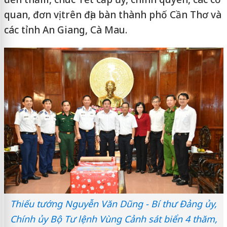
quan, đơn vị trên địa bàn thành phố Cần Thơ và
các tỉnh An Giang, Cà Mau.
Thiếu tướng Nguyễn Văn Dũng - Bí thư Đảng ủy,
Chính ủy Bộ Tư lệnh Vùng Cảnh sát biển 4 thăm,