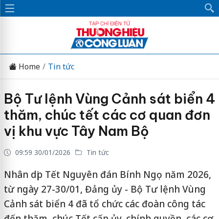
Home
Tin tức
Bộ Tư lệnh Vùng Cảnh sát biển 4
thăm, chúc tết các cơ quan đơn
vị khu vực Tây Nam Bộ
09:59 30/01/2026
Tin tức
Nhân dịp Tết Nguyên đán Bính Ngọ năm 2026,
từ ngày 27-30/01, Đảng ủy - Bộ Tư lệnh Vùng
Cảnh sát biển 4 đã tổ chức các đoàn công tác
đến thăm, chúc Tết cấp ủy, chính quyền, các cơ