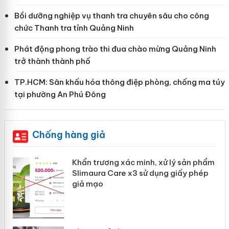
Bồi dưỡng nghiệp vụ thanh tra chuyên sâu cho công
chức Thanh tra tỉnh Quảng Ninh
Phát động phong trào thi đua chào mừng Quảng Ninh
trở thành thành phố
TP.HCM: Sân khấu hóa thông điệp phòng, chống ma túy
tại phường An Phú Đông
Chống hàng giả
ản
Khẩn trương xác minh, xử lý sản phẩm
Slimaura Care x3 sử dụng giấy phép
giả mạo
 án