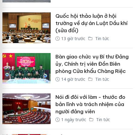
Quốc hội thảo luận ở hội
trường về dự án Luật Dầu khí
(sửa đổi)
13 giờ trước
Tin tức
Bàn giao chức vụ Bí thư Đảng
ủy, Chính trị viên Đồn Biên
phòng Cửa khẩu Chàng Riệc
14 giờ trước
Tin tức
Nói đi đôi với làm - thước đo
bản lĩnh và trách nhiệm của
người đảng viên
1 ngày trước
Tin tức