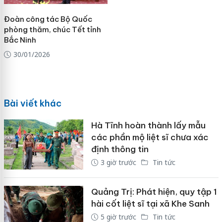
Đoàn công tác Bộ Quốc
phòng thăm, chúc Tết tỉnh
Bắc Ninh
30/01/2026
Bài viết khác
Hà Tĩnh hoàn thành lấy mẫu
các phần mộ liệt sĩ chưa xác
định thông tin
3 giờ trước
Tin tức
Quảng Trị: Phát hiện, quy tập 1
hài cốt liệt sĩ tại xã Khe Sanh
5 giờ trước
Tin tức