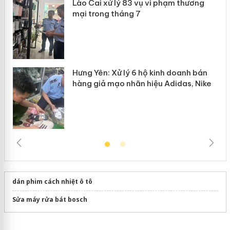
Lào Cai xử lý 83 vụ vi phạm thương
n
mại trong tháng 7
Hưng Yên: Xử lý 6 hộ kinh doanh bán
hàng giả mạo nhãn hiệu Adidas, Nike
dán phim cách nhiệt ô tô
Sửa máy rửa bát bosch