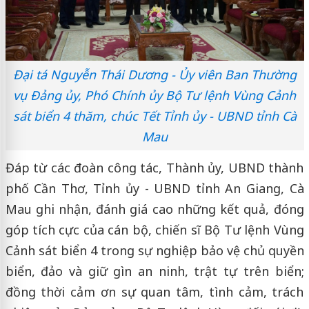
Đại tá Nguyễn Thái Dương - Ủy viên Ban Thường
vụ Đảng ủy, Phó Chính ủy Bộ Tư lệnh Vùng Cảnh
sát biển 4 thăm, chúc Tết Tỉnh ủy - UBND tỉnh Cà
Mau
Đáp từ các đoàn công tác, Thành ủy, UBND thành
phố Cần Thơ, Tỉnh ủy - UBND tỉnh An Giang, Cà
Mau ghi nhận, đánh giá cao những kết quả, đóng
góp tích cực của cán bộ, chiến sĩ Bộ Tư lệnh Vùng
Cảnh sát biển 4 trong sự nghiệp bảo vệ chủ quyền
biển, đảo và giữ gìn an ninh, trật tự trên biển;
đồng thời cảm ơn sự quan tâm, tình cảm, trách