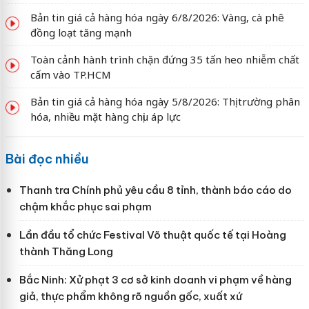
Bản tin giá cả hàng hóa ngày 6/8/2026: Vàng, cà phê
đồng loạt tăng mạnh
Toàn cảnh hành trình chặn đứng 35 tấn heo nhiễm chất
cấm vào TP.HCM
Bản tin giá cả hàng hóa ngày 5/8/2026: Thị trường phân
hóa, nhiều mặt hàng chịu áp lực
Bài đọc nhiều
Thanh tra Chính phủ yêu cầu 8 tỉnh, thành báo cáo do
chậm khắc phục sai phạm
Lần đầu tổ chức Festival Võ thuật quốc tế tại Hoàng
thành Thăng Long
Bắc Ninh: Xử phạt 3 cơ sở kinh doanh vi phạm về hàng
giả, thực phẩm không rõ nguồn gốc, xuất xứ