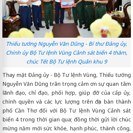
Thiếu tướng Nguyễn Văn Dũng - Bí thư Đảng ủy,
Chính ủy Bộ Tư lệnh Vùng Cảnh sát biển 4 thăm,
chúc Tết Bộ Tư lệnh Quân khu 9
Thay mặt Đảng ủy - Bộ Tư lệnh Vùng, Thiếu tướng
Nguyễn Văn Dũng trân trọng cảm ơn sự quan tâm
lãnh đạo, chỉ đạo, phối hợp, giúp đỡ của cấp ủy,
chính quyền và các lực lượng trên địa bàn thành
phố Cần Thơ đối với Bộ Tư lệnh Vùng Cảnh sát
biển 4 trong thời gian qua; đồng thời gửi lời chúc
mừng năm mới sức khỏe, hạnh phúc, thành công,