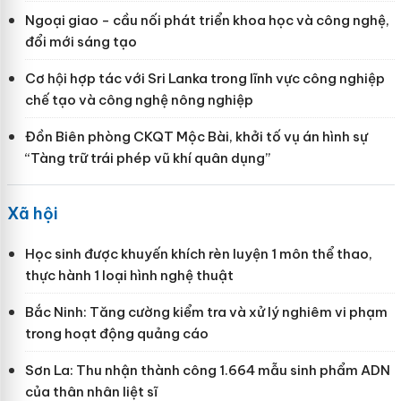
Ngoại giao - cầu nối phát triển khoa học và công nghệ,
đổi mới sáng tạo
Cơ hội hợp tác với Sri Lanka trong lĩnh vực công nghiệp
chế tạo và công nghệ nông nghiệp
Đồn Biên phòng CKQT Mộc Bài, khởi tố vụ án hình sự
“Tàng trữ trái phép vũ khí quân dụng”
Xã hội
Học sinh được khuyến khích rèn luyện 1 môn thể thao,
thực hành 1 loại hình nghệ thuật
Bắc Ninh: Tăng cường kiểm tra và xử lý nghiêm vi phạm
trong hoạt động quảng cáo
Sơn La: Thu nhận thành công 1.664 mẫu sinh phẩm ADN
của thân nhân liệt sĩ