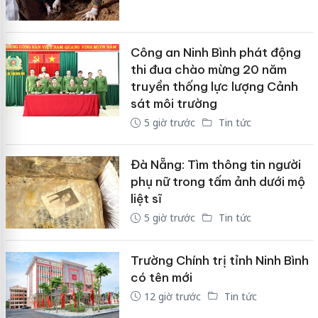
Công an Ninh Bình phát động
thi đua chào mừng 20 năm
truyền thống lực lượng Cảnh
sát môi trường
5 giờ trước
Tin tức
Đà Nẵng: Tìm thông tin người
phụ nữ trong tấm ảnh dưới mộ
liệt sĩ
5 giờ trước
Tin tức
Trường Chính trị tỉnh Ninh Bình
có tên mới
12 giờ trước
Tin tức