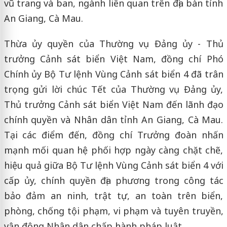
vũ trang và ban, ngành liên quan trên địa bàn tỉnh
An Giang, Cà Mau.
Thừa ủy quyền của Thường vụ Đảng ủy - Thủ
trưởng Cảnh sát biển Việt Nam, đồng chí Phó
Chính ủy Bộ Tư lệnh Vùng Cảnh sát biển 4 đã trân
trọng gửi lời chúc Tết của Thường vụ Đảng ủy,
Thủ trưởng Cảnh sát biển Việt Nam đến lãnh đạo
chính quyền và Nhân dân tỉnh An Giang, Cà Mau.
Tại các điểm đến, đồng chí Trưởng đoàn nhấn
mạnh mối quan hệ phối hợp ngày càng chặt chẽ,
hiệu quả giữa Bộ Tư lệnh Vùng Cảnh sát biển 4 với
cấp ủy, chính quyền địa phương trong công tác
bảo đảm an ninh, trật tự, an toàn trên biển,
phòng, chống tội phạm, vi phạm và tuyên truyền,
vận động Nhân dân chấp hành pháp luật.