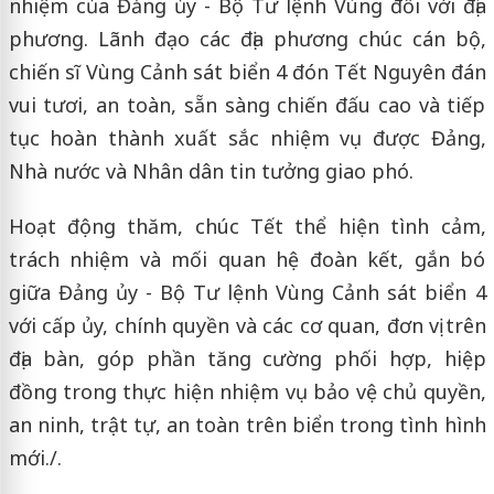
nhiệm của Đảng ủy - Bộ Tư lệnh Vùng đối với địa
phương. Lãnh đạo các địa phương chúc cán bộ,
chiến sĩ Vùng Cảnh sát biển 4 đón Tết Nguyên đán
vui tươi, an toàn, sẵn sàng chiến đấu cao và tiếp
tục hoàn thành xuất sắc nhiệm vụ được Đảng,
Nhà nước và Nhân dân tin tưởng giao phó.
Hoạt động thăm, chúc Tết thể hiện tình cảm,
trách nhiệm và mối quan hệ đoàn kết, gắn bó
giữa Đảng ủy - Bộ Tư lệnh Vùng Cảnh sát biển 4
với cấp ủy, chính quyền và các cơ quan, đơn vị trên
địa bàn, góp phần tăng cường phối hợp, hiệp
đồng trong thực hiện nhiệm vụ bảo vệ chủ quyền,
an ninh, trật tự, an toàn trên biển trong tình hình
mới./.