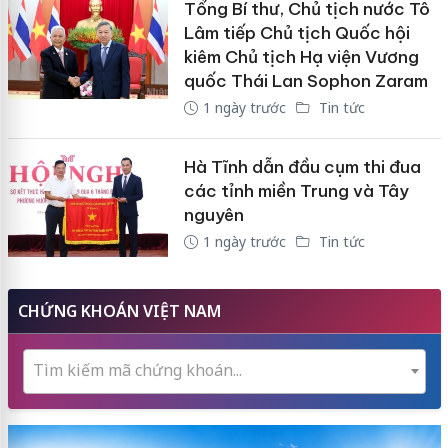
Tổng Bí thư, Chủ tịch nước Tô
Lâm tiếp Chủ tịch Quốc hội
kiêm Chủ tịch Hạ viện Vương
quốc Thái Lan Sophon Zaram
1 ngày trước
Tin tức
Hà Tĩnh dẫn đầu cụm thi đua
các tỉnh miền Trung và Tây
nguyên
1 ngày trước
Tin tức
CHỨNG KHOÁN VIỆT NAM
Tìm kiếm mã chứng khoán...