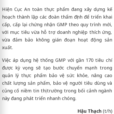
Hiện
Cục An toàn thực phẩm
đang xây dựng kế
hoạch thành lập các đoàn thẩm định để triển khai
cấp, cấp lại chứng nhận GMP theo quy trình mới,
với mục tiêu vừa hỗ trợ doanh nghiệp thích ứng,
vừa đảm bảo không gián đoạn hoạt động sản
xuất.
Việc áp dụng hệ thống GMP với gần 170 tiêu chí
được kỳ vọng sẽ tạo bước chuyển mạnh trong
quản lý thực phẩm bảo vệ sức khỏe, nâng cao
chất lượng sản phẩm, bảo vệ người tiêu dùng và
củng cố niềm tin thị trường trong bối cảnh ngành
này đang phát triển nhanh chóng.
Hậu Thạch
(t/h)