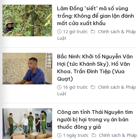
Lâm Đồng "siết" mã số vùng
trồng: Không để gian lận đánh
mất cửa xuất khẩu
12 giờ trước
Chính sách & Pháp
Luật
Bắc Ninh: Khởi tố Nguyễn Văn
Hợi (tức Khánh Sky), Hồ Văn
Khoa, Trần Đình Tiệp (Vua
Quạt)
16 giờ trước
Chính sách & Pháp
Luật
Công an tỉnh Thái Nguyên tìm
người bị hại trong vụ án bán
thuốc đông y giả
1 ngày trước
Chính sách & Pháp