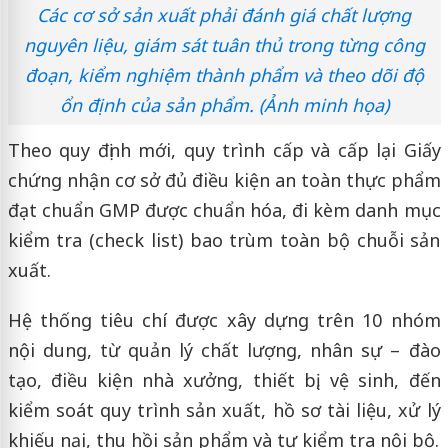
Các cơ sở sản xuất phải đánh giá chất lượng
nguyên liệu, giám sát tuân thủ trong từng công
đoạn, kiểm nghiệm thành phẩm và theo dõi độ
ổn định của sản phẩm. (Ảnh minh họa)
Theo quy định mới, quy trình cấp và cấp lại Giấy
chứng nhận cơ sở đủ điều kiện an toàn thực phẩm
đạt chuẩn GMP được chuẩn hóa, đi kèm danh mục
kiểm tra (check list) bao trùm toàn bộ chuỗi sản
xuất.
Hệ thống tiêu chí được xây dựng trên 10 nhóm
nội dung, từ quản lý chất lượng, nhân sự – đào
tạo, điều kiện nhà xưởng, thiết bị, vệ sinh, đến
kiểm soát quy trình sản xuất, hồ sơ tài liệu, xử lý
khiếu nại, thu hồi sản phẩm và tự kiểm tra nội bộ.