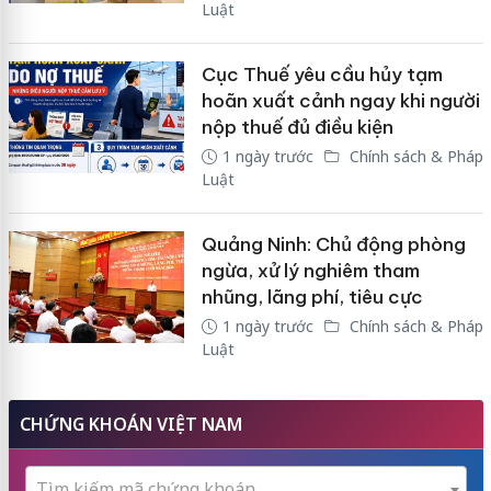
Luật
Cục Thuế yêu cầu hủy tạm
hoãn xuất cảnh ngay khi người
nộp thuế đủ điều kiện
1 ngày trước
Chính sách & Pháp
Luật
Quảng Ninh: Chủ động phòng
ngừa, xử lý nghiêm tham
nhũng, lãng phí, tiêu cực
1 ngày trước
Chính sách & Pháp
Luật
CHỨNG KHOÁN VIỆT NAM
Tìm kiếm mã chứng khoán...