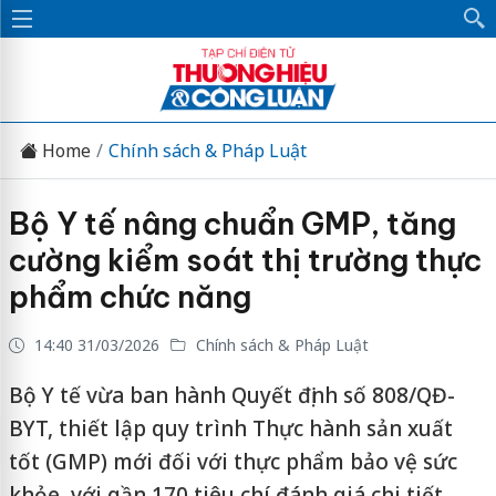
Home
Chính sách & Pháp Luật
Bộ Y tế nâng chuẩn GMP, tăng
cường kiểm soát thị trường thực
phẩm chức năng
14:40 31/03/2026
Chính sách & Pháp Luật
Bộ Y tế vừa ban hành Quyết định số 808/QĐ-
BYT, thiết lập quy trình Thực hành sản xuất
tốt (GMP) mới đối với thực phẩm bảo vệ sức
khỏe, với gần 170 tiêu chí đánh giá chi tiết,