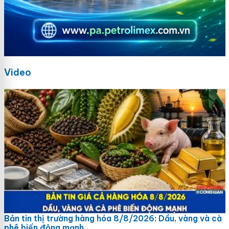
Video
Bản tin thị trường hàng hóa 8/8/2026: Dầu, vàng và cà
phê biến động mạnh