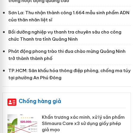
trong hoạt động quảng cáo
Sơn La: Thu nhận thành công 1.664 mẫu sinh phẩm ADN
của thân nhân liệt sĩ
Bồi dưỡng nghiệp vụ thanh tra chuyên sâu cho công
chức Thanh tra tỉnh Quảng Ninh
Phát động phong trào thi đua chào mừng Quảng Ninh
trở thành thành phố
TP.HCM: Sân khấu hóa thông điệp phòng, chống ma túy
tại phường An Phú Đông
Chống hàng giả
ản
Khẩn trương xác minh, xử lý sản phẩm
Slimaura Care x3 sử dụng giấy phép
giả mạo