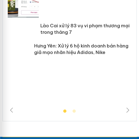
 án
Lào Cai xử lý 83 vụ vi phạm thương
n
mại trong tháng 7
Hưng Yên: Xử lý 6 hộ kinh doanh bán
hàng giả mạo nhãn hiệu Adidas, Nike