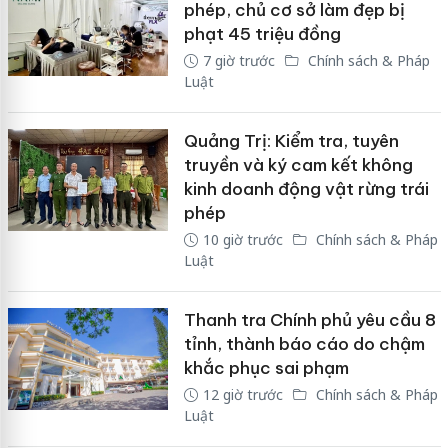
phép, chủ cơ sở làm đẹp bị
phạt 45 triệu đồng
7 giờ trước
Chính sách & Pháp
Luật
Quảng Trị: Kiểm tra, tuyên
truyền và ký cam kết không
kinh doanh động vật rừng trái
phép
10 giờ trước
Chính sách & Pháp
Luật
Thanh tra Chính phủ yêu cầu 8
tỉnh, thành báo cáo do chậm
khắc phục sai phạm
12 giờ trước
Chính sách & Pháp
Luật