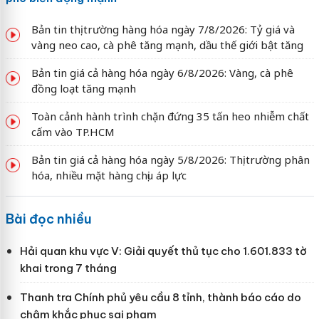
Bản tin thị trường hàng hóa ngày 7/8/2026: Tỷ giá và
vàng neo cao, cà phê tăng mạnh, dầu thế giới bật tăng
Bản tin giá cả hàng hóa ngày 6/8/2026: Vàng, cà phê
đồng loạt tăng mạnh
Toàn cảnh hành trình chặn đứng 35 tấn heo nhiễm chất
cấm vào TP.HCM
Bản tin giá cả hàng hóa ngày 5/8/2026: Thị trường phân
hóa, nhiều mặt hàng chịu áp lực
Bài đọc nhiều
Hải quan khu vực V: Giải quyết thủ tục cho 1.601.833 tờ
khai trong 7 tháng
Thanh tra Chính phủ yêu cầu 8 tỉnh, thành báo cáo do
chậm khắc phục sai phạm