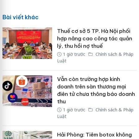
Bài viết khác
Thuế cơ sở 5 TP. Hà Nội phối
hợp nâng cao công tác quản
lý, thu hồi nợ thuế
1 giờ trước
Chính sách & Pháp
Luật
Vẫn còn trường hợp kinh
doanh trên sàn thương mại
điên tử chưa thông báo doanh
thu
1 giờ trước
Chính sách & Pháp
Luật
Hải Phòng: Tiêm botox không