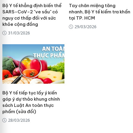
Bộ Y tế khẳng định biến thể
Tay chân miệng tăng
SARS-CoV-2 "ve sầu" có
nhanh, Bộ Y tế kiểm tra khẩn
nguy cơ thấp đối với sức
tại TP. HCM
khỏe cộng đồng
29/03/2026
31/03/2026
Bộ Y tế tiếp tục lấy ý kiến
góp ý dự thảo khung chính
sách Luật An toàn thực
phẩm (sửa đổi)
28/03/2026