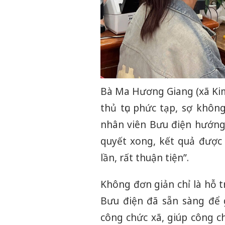
Bà Ma Hương Giang (xã Kim B
thủ tục phức tạp, sợ không
nhân viên Bưu điện hướng 
quyết xong, kết quả được 
lần, rất thuận tiện”.
Không đơn giản chỉ là hỗ t
Bưu điện đã sẵn sàng để 
công chức xã, giúp công c