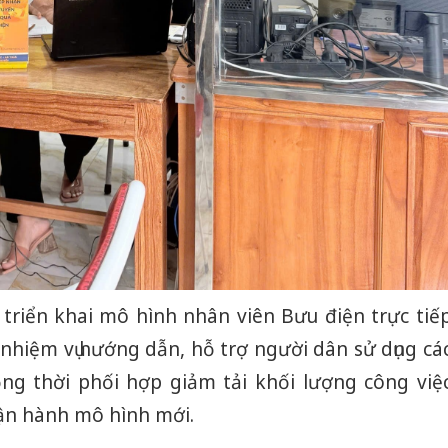
 triển khai mô hình nhân viên Bưu điện trực tiế
i nhiệm vụ hướng dẫn, hỗ trợ người dân sử dụng cá
đồng thời phối hợp giảm tải khối lượng công việ
vận hành mô hình mới.