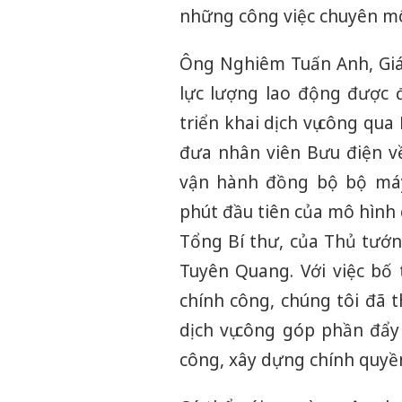
những công việc chuyên môn
Ông Nghiêm Tuấn Anh, Giám
lực lượng lao động được đ
triển khai dịch vụ công qu
đưa nhân viên Bưu điện v
vận hành đồng bộ bộ máy
phút đầu tiên của mô hình 
Tổng Bí thư, của Thủ tướn
Tuyên Quang. Với việc bố t
chính công, chúng tôi đã t
dịch vụ công góp phần đẩy
công, xây dựng chính quyền