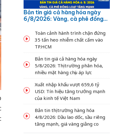
Bản tin giá cả hàng hóa ngày
6/8/2026: Vàng, cà phê đồng
loạt tăng mạnh
Toàn cảnh hành trình chặn đứng
35 tấn heo nhiễm chất cấm vào
TP.HCM
Bản tin giá cả hàng hóa ngày
5/8/2026: Thị trường phân hóa,
nhiều mặt hàng chịu áp lực
Xuất nhập khẩu vượt 659,6 tỷ
USD: Tín hiệu tăng trưởng mạnh
p
của kinh tế Việt Nam
c
Bản tin thị trường hàng hóa
4/8/2026: Dầu lao dốc, sầu riêng
c
tăng mạnh, giá vàng giằng co