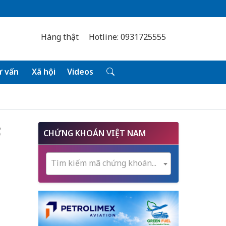
Hàng thật
Hotline: 0931725555
 vấn
Xã hội
Videos
ợ
CHỨNG KHOÁN VIỆT NAM
ã
Tìm kiếm mã chứng khoán...