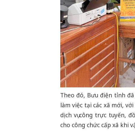
Theo đó, Bưu điện tỉnh đã
làm việc tại các xã mới, vớ
dịch vụ công trực tuyến, 
cho công chức cấp xã khi 