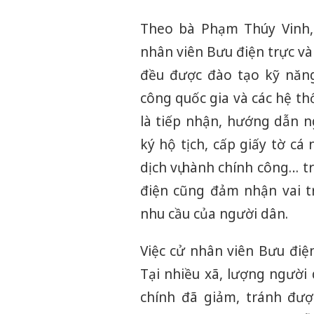
Theo bà Phạm Thúy Vinh,
nhân viên Bưu điện trực và 
đều được đào tạo kỹ năng 
công quốc gia và các hệ th
là tiếp nhận, hướng dẫn n
ký hộ tịch, cấp giấy tờ cá
dịch vụ hành chính công… t
điện cũng đảm nhận vai t
nhu cầu của người dân.
Việc cử nhân viên Bưu điệ
Tại nhiều xã, lượng người 
chính đã giảm, tránh đượ