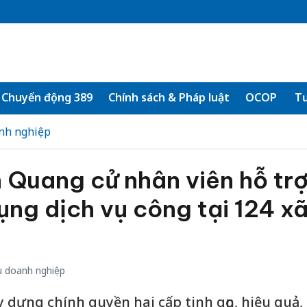
Chuyển động 389
Chính sách & Pháp luật
OCOP
Tư
nh nghiệp
 Quang cử nhân viên hỗ tr
ụng dịch vụ công tại 124 x
 doanh nghiệp
 dựng chính quyền hai cấp tinh gọn, hiệu quả,