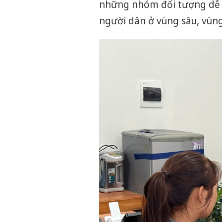
những nhóm đối tượng dễ b
người dân ở vùng sâu, vùng