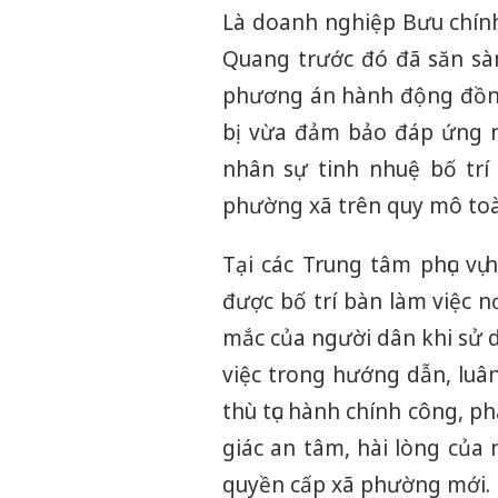
Là doanh nghiệp Bưu chính
Quang trước đó đã săn sà
phương án hành động đồng 
bị vừa đảm bảo đáp ứng nh
nhân sự tinh nhuệ bố trí 
phường xã trên quy mô toà
Tại các Trung tâm phục vụ
được bố trí bàn làm việc n
mắc của người dân khi sử d
việc trong hướng dẫn, luân
thù tục hành chính công, p
giác an tâm, hài lòng của 
quyền cấp xã phường mới.