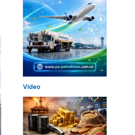
Video