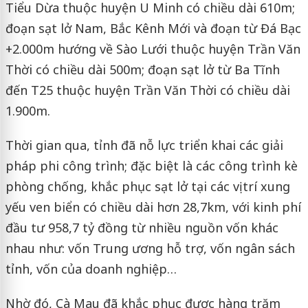
Tiểu Dừa thuộc huyện U Minh có chiều dài 610m;
đoạn sạt lở Nam, Bắc Kênh Mới và đoạn từ Đá Bạc
+2.000m hướng về Sào Lưới thuộc huyện Trần Văn
Thời có chiều dài 500m; đoạn sạt lở từ Ba Tĩnh
đến T25 thuộc huyện Trần Văn Thời có chiều dài
1.900m.
Thời gian qua, tỉnh đã nỗ lực triển khai các giải
pháp phi công trình; đặc biệt là các công trình kè
phòng chống, khắc phục sạt lở tại các vị trí xung
yếu ven biển có chiều dài hơn 28,7km, với kinh phí
đầu tư 958,7 tỷ đồng từ nhiều nguồn vốn khác
nhau như: vốn Trung ương hỗ trợ, vốn ngân sách
tỉnh, vốn của doanh nghiệp…
Nhờ đó, Cà Mau đã khắc phục được hàng trăm