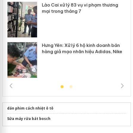
Lào Cai xử lý 83 vụ vi phạm thương
n
mại trong tháng 7
Hưng Yên: Xử lý 6 hộ kinh doanh bán
hàng giả mạo nhãn hiệu Adidas, Nike
dán phim cách nhiệt ô tô
Sửa máy rửa bát bosch