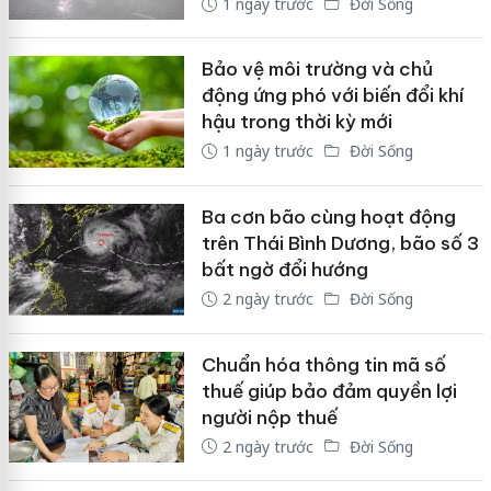
1 ngày trước
Đời Sống
Bảo vệ môi trường và chủ
động ứng phó với biến đổi khí
hậu trong thời kỳ mới
1 ngày trước
Đời Sống
Ba cơn bão cùng hoạt động
trên Thái Bình Dương, bão số 3
bất ngờ đổi hướng
2 ngày trước
Đời Sống
Chuẩn hóa thông tin mã số
thuế giúp bảo đảm quyền lợi
người nộp thuế
2 ngày trước
Đời Sống