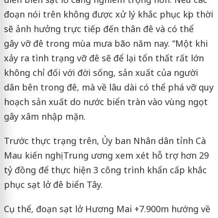
đoạn nói trên không được xử lý khắc phục kịp thời
sẽ ảnh hưởng trực tiếp đến thân đê và có thể
gây
vỡ đê
trong mùa mưa bão năm nay. ‘‘Một khi
xảy ra tình trạng vỡ đê sẽ để lại tổn thất rất lớn
không chỉ đối với đời sống, sản xuất của người
dân bên trong đê, mà về lâu dài có thể phá vỡ quy
hoạch sản xuất do nước biển tràn vào vùng ngọt
gây xâm nhập mặn.
Trước thực trạng trên, Ủy ban Nhân dân tỉnh Cà
Mau kiến nghị Trung ương xem xét hỗ trợ hơn 29
tỷ đồng để thực hiện 3 công trình khẩn cấp khắc
phục
sạt lở đê biển Tây.
Cụ thể, đoạn sạt lở Hương Mai +7.900m hướng về