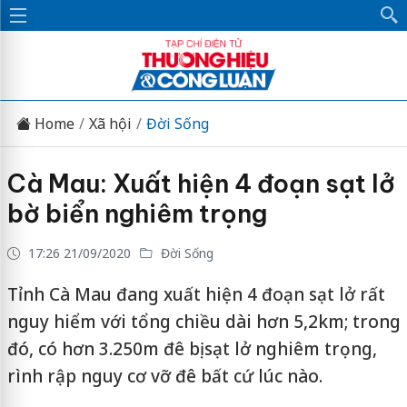
Home
Xã hội
Đời Sống
Cà Mau: Xuất hiện 4 đoạn sạt lở
bờ biển nghiêm trọng
17:26 21/09/2020
Đời Sống
Tỉnh Cà Mau đang xuất hiện 4 đoạn sạt lở rất
nguy hiểm với tổng chiều dài hơn 5,2km; trong
đó, có hơn 3.250m đê bị sạt lở nghiêm trọng,
rình rập nguy cơ vỡ đê bất cứ lúc nào.