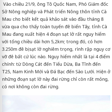
Vào chiều 21/9, ông Tô Quốc Nam, Phó Giám đốc
Sở Nông nghiệp và Phát triển Nông thôn tỉnh Cà
Mau cho biết kết quả khảo sát vào đầu tháng 8
vừa qua cho thấy toàn tuyến đê biển Tây, tỉnh Cà
Mau đang xuất hiện 4 đoạn sạt lở rất nguy hiểm
với tổng chiều dài hơn 5,2km; trong đó, có hơn
3.250m đê bị sạt lở nghiêm trọng, rình rập nguy cơ
vỡ đê bất cứ lúc nào. Nguy hiểm nhất là tại 4 điểm
chính: từ Dòng Cát đến Tiểu Dừa, Ba Tĩnh đến
T25, Nam Kinh Mới và Đá Bạc đến Sào Lưới. Hiện ở
những đoạn sạt lở này đai rừng chỉ còn rất mỏng,
có nơi không còn đai rừng.