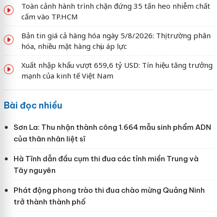
Toàn cảnh hành trình chặn đứng 35 tấn heo nhiễm chất
cấm vào TP.HCM
Bản tin giá cả hàng hóa ngày 5/8/2026: Thị trường phân
hóa, nhiều mặt hàng chịu áp lực
Xuất nhập khẩu vượt 659,6 tỷ USD: Tín hiệu tăng trưởng
mạnh của kinh tế Việt Nam
Bài đọc nhiều
Sơn La: Thu nhận thành công 1.664 mẫu sinh phẩm ADN
của thân nhân liệt sĩ
Hà Tĩnh dẫn đầu cụm thi đua các tỉnh miền Trung và
Tây nguyên
Phát động phong trào thi đua chào mừng Quảng Ninh
trở thành thành phố