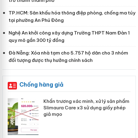
trở thành thành phố
TP.HCM: Sân khấu hóa thông điệp phòng, chống ma túy
tại phường An Phú Đông
Nghệ An khởi công xây dựng Trường THPT Nam Đàn 1
quy mô gần 300 tỷ đồng
Đà Nẵng: Xóa nhà tạm cho 5.757 hộ dân cho 3 nhóm
đối tượng được thụ hưởng chính sách
Chống hàng giả
ản
Khẩn trương xác minh, xử lý sản phẩm
Slimaura Care x3 sử dụng giấy phép
giả mạo
 án