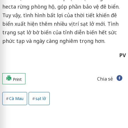
hecta rừng phòng hộ, góp phần bảo vệ đê biển.
Tuy vậy, tình hình bất lợi của thời tiết khiến đê
biển xuất hiện thêm nhiều vị trí sạt lở mới. Tình
trạng sạt lở bờ biển của tỉnh diễn biến hết sức
phức tạp và ngày càng nghiêm trọng hơn.
PV
Chia sẻ
Print
Cà Mau
sạt lở