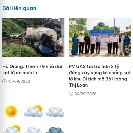
Bài liên quan
Hà Giang: Thêm 79 nhà dân
PV GAS tài trợ hơn 2 tỷ
sạt lở do mưa lũ
đồng xây dựng kè chống sạt
lở khu Di tích mộ Bà Hoàng
15/09/2020
Thị Loan
04/09/2020