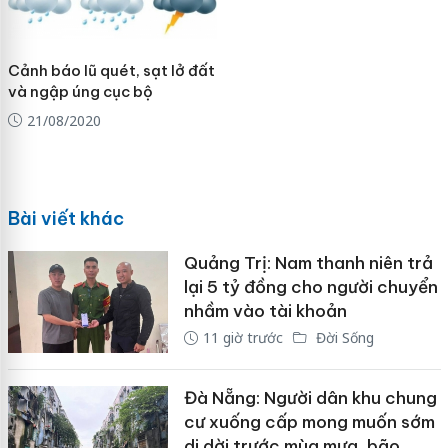
Cảnh báo lũ quét, sạt lở đất
và ngập úng cục bộ
21/08/2020
Bài viết khác
Quảng Trị: Nam thanh niên trả
lại 5 tỷ đồng cho người chuyển
nhầm vào tài khoản
11 giờ trước
Đời Sống
Đà Nẵng: Người dân khu chung
cư xuống cấp mong muốn sớm
di dời trước mùa mưa, bão