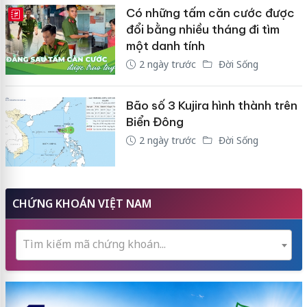
Có những tấm căn cước được
E-MAGAZINE
đổi bằng nhiều tháng đi tìm
một danh tính
2 ngày trước
Đời Sống
Bão số 3 Kujira hình thành trên
Biển Đông
2 ngày trước
Đời Sống
CHỨNG KHOÁN VIỆT NAM
Tìm kiếm mã chứng khoán...