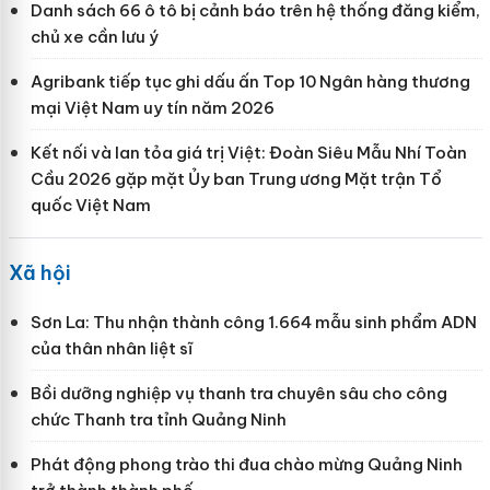
Danh sách 66 ô tô bị cảnh báo trên hệ thống đăng kiểm,
chủ xe cần lưu ý
Agribank tiếp tục ghi dấu ấn Top 10 Ngân hàng thương
mại Việt Nam uy tín năm 2026
Kết nối và lan tỏa giá trị Việt: Đoàn Siêu Mẫu Nhí Toàn
Cầu 2026 gặp mặt Ủy ban Trung ương Mặt trận Tổ
quốc Việt Nam
Xã hội
Sơn La: Thu nhận thành công 1.664 mẫu sinh phẩm ADN
của thân nhân liệt sĩ
Bồi dưỡng nghiệp vụ thanh tra chuyên sâu cho công
chức Thanh tra tỉnh Quảng Ninh
Phát động phong trào thi đua chào mừng Quảng Ninh