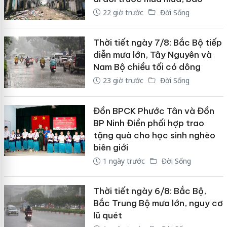
22 giờ trước
Đời Sống
Thời tiết ngày 7/8: Bắc Bộ tiếp
diễn mưa lớn, Tây Nguyên và
Nam Bộ chiều tối có dông
23 giờ trước
Đời Sống
Đồn BPCK Phước Tân và Đồn
BP Ninh Điền phối hợp trao
tặng quà cho học sinh nghèo
biên giới
1 ngày trước
Đời Sống
Thời tiết ngày 6/8: Bắc Bộ,
Bắc Trung Bộ mưa lớn, nguy cơ
lũ quét