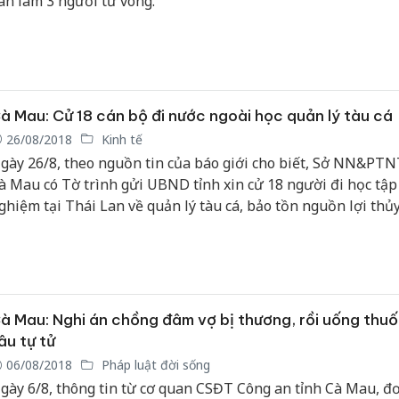
ân làm 3 người tử vong.
à Mau: Cử 18 cán bộ đi nước ngoài học quản lý tàu cá
26/08/2018
Kinh tế
gày 26/8, theo nguồn tin của báo giới cho biết, Sở NN&PTN
à Mau có Tờ trình gửi UBND tỉnh xin cử 18 người đi học tập
ghiệm tại Thái Lan về quản lý tàu cá, bảo tồn nguồn lợi thủy
à Mau: Nghi án chồng đâm vợ bị thương, rồi uống thuố
âu tự tử
06/08/2018
Pháp luật đời sống
gày 6/8, thông tin từ cơ quan CSĐT Công an tỉnh Cà Mau, đơ