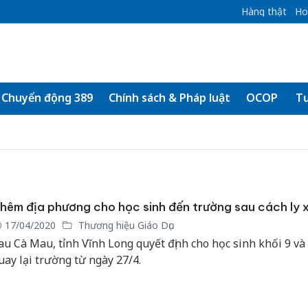
Hàng thật
Ho
Chuyển động 389
Chính sách & Pháp luật
OCOP
Tư
hêm địa phương cho học sinh đến trường sau cách ly x
17/04/2020
Thương hiệu Giáo Dục
au Cà Mau, tỉnh Vĩnh Long quyết định cho học sinh khối 9 và
uay lại trường từ ngày 27/4.