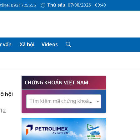
Thứ sáu
, 07/08/2026 - 09:40
tline: 0931725555
 vấn
Xã hội
Videos
CHỨNG KHOÁN VIỆT NAM
ã hội
Tìm kiếm mã chứng khoán...
 12