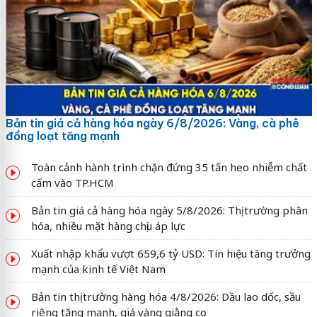
Bản tin giá cả hàng hóa ngày 6/8/2026: Vàng, cà phê
đồng loạt tăng mạnh
Toàn cảnh hành trình chặn đứng 35 tấn heo nhiễm chất
cấm vào TP.HCM
Bản tin giá cả hàng hóa ngày 5/8/2026: Thị trường phân
hóa, nhiều mặt hàng chịu áp lực
Xuất nhập khẩu vượt 659,6 tỷ USD: Tín hiệu tăng trưởng
mạnh của kinh tế Việt Nam
Bản tin thị trường hàng hóa 4/8/2026: Dầu lao dốc, sầu
riêng tăng mạnh, giá vàng giằng co