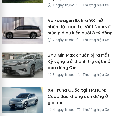
1 ngày trước
Thương hiệu Xe
Volkswagen ID. Era 9X mở
nhận đặt cọc tại Việt Nam với
mức giá dự kiến dưới 3 tỷ đồng
2 ngày trước
Thương hiệu Xe
BYD Qin Max chuẩn bị ra mắt:
Kỳ vọng trở thành trụ cột mới
của dòng Qin
3 ngày trước
Thương hiệu Xe
Xe Trung Quốc tại TP.HCM:
Cuộc đua không còn dừng ở
giá bán
4 ngày trước
Thương hiệu Xe