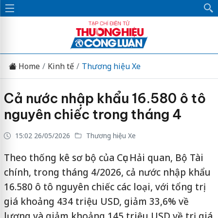
Home
Kinh tế
Thương hiệu Xe
Cả nước nhập khẩu 16.580 ô tô
nguyên chiếc trong tháng 4
15:02 26/05/2026
Thương hiệu Xe
Theo thống kê sơ bộ của Cục Hải quan, Bộ Tài
chính, trong tháng 4/2026, cả nước nhập khẩu
16.580 ô tô nguyên chiếc các loại, với tổng trị
giá khoảng 434 triệu USD, giảm 33,6% về
lượng và giảm khoảng 145 triệu USD về trị giá