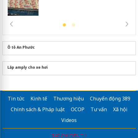
Ô tô An Phước
Lắp amply cho xe hơi
Tin tức
Kinh tế
Thương hiệu
Chuyển động 389
Chính sách & Pháp luật
OCOP
Tư vấn
Xã hội
Videos