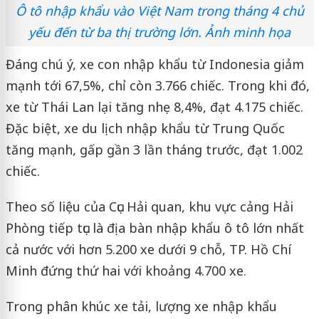
Ô tô nhập khẩu vào Việt Nam trong tháng 4 chủ
yếu đến từ ba thị trường lớn. Ảnh minh họa
Đáng chú ý, xe con nhập khẩu từ Indonesia giảm
mạnh tới 67,5%, chỉ còn 3.766 chiếc. Trong khi đó,
xe từ Thái Lan lại tăng nhẹ 8,4%, đạt 4.175 chiếc.
Đặc biệt, xe du lịch nhập khẩu từ Trung Quốc
tăng mạnh, gấp gần 3 lần tháng trước, đạt 1.002
chiếc.
Theo số liệu của Cục Hải quan, khu vực cảng Hải
Phòng tiếp tục là địa bàn nhập khẩu ô tô lớn nhất
cả nước với hơn 5.200 xe dưới 9 chỗ, TP. Hồ Chí
Minh đứng thứ hai với khoảng 4.700 xe.
Trong phân khúc xe tải, lượng xe nhập khẩu