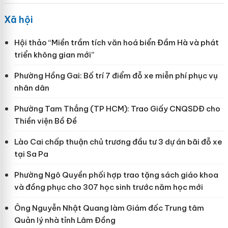
Xã hội
Hội thảo “Miền trầm tích văn hoá biển Đầm Hà và phát
triển không gian mới”
Phường Hồng Gai: Bố trí 7 điểm đỗ xe miễn phí phục vụ
nhân dân
Phường Tam Thắng (TP HCM): Trao Giấy CNQSDĐ cho
Thiền viện Bồ Đề
Lào Cai chấp thuận chủ trương đầu tư 3 dự án bãi đỗ xe
tại Sa Pa
Phường Ngô Quyền phối hợp trao tặng sách giáo khoa
và đồng phục cho 307 học sinh trước năm học mới
Ông Nguyễn Nhật Quang làm Giám đốc Trung tâm
Quản lý nhà tỉnh Lâm Đồng