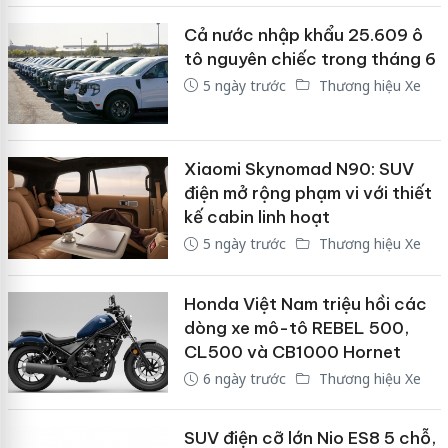
Cả nước nhập khẩu 25.609 ô
tô nguyên chiếc trong tháng 6
5 ngày trước
Thương hiệu Xe
Xiaomi Skynomad N90: SUV
điện mở rộng phạm vi với thiết
kế cabin linh hoạt
5 ngày trước
Thương hiệu Xe
Honda Việt Nam triệu hồi các
dòng xe mô-tô REBEL 500,
CL500 và CB1000 Hornet
6 ngày trước
Thương hiệu Xe
SUV điện cỡ lớn Nio ES8 5 chỗ,