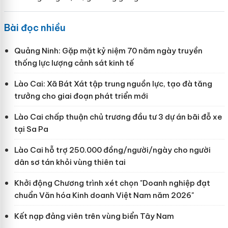
Bài đọc nhiều
Quảng Ninh: Gặp mặt kỷ niệm 70 năm ngày truyền
thống lực lượng cảnh sát kinh tế
Lào Cai: Xã Bát Xát tập trung nguồn lực, tạo đà tăng
trưởng cho giai đoạn phát triển mới
Lào Cai chấp thuận chủ trương đầu tư 3 dự án bãi đỗ xe
tại Sa Pa
Lào Cai hỗ trợ 250.000 đồng/người/ngày cho người
dân sơ tán khỏi vùng thiên tai
Khởi động Chương trình xét chọn "Doanh nghiệp đạt
chuẩn Văn hóa Kinh doanh Việt Nam năm 2026"
Kết nạp đảng viên trên vùng biển Tây Nam