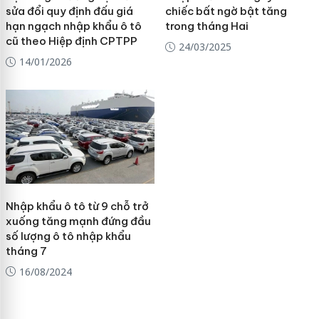
sửa đổi quy định đấu giá
chiếc bất ngờ bật tăng
hạn ngạch nhập khẩu ô tô
trong tháng Hai
cũ theo Hiệp định CPTPP
24/03/2025
14/01/2026
Nhập khẩu ô tô từ 9 chỗ trở
xuống tăng mạnh đứng đầu
số lượng ô tô nhập khẩu
tháng 7
16/08/2024