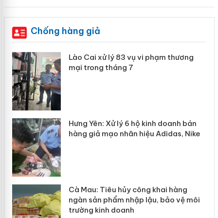
Chống hàng giả
 án
Lào Cai xử lý 83 vụ vi phạm thương
mại trong tháng 7
n
y
Hưng Yên: Xử lý 6 hộ kinh doanh bán
hàng giả mạo nhãn hiệu Adidas, Nike
Cà Mau: Tiêu hủy công khai hàng
ngàn sản phẩm nhập lậu, bảo vệ môi
trường kinh doanh