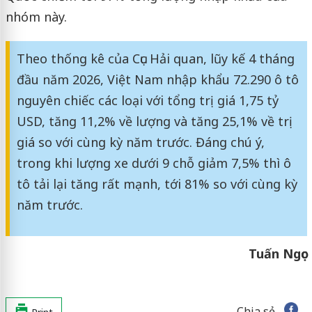
nhóm này.
Theo thống kê của Cục Hải quan, lũy kế 4 tháng
đầu năm 2026, Việt Nam nhập khẩu 72.290 ô tô
nguyên chiếc các loại với tổng trị giá 1,75 tỷ
USD, tăng 11,2% về lượng và tăng 25,1% về trị
giá so với cùng kỳ năm trước. Đáng chú ý,
trong khi lượng xe dưới 9 chỗ giảm 7,5% thì ô
tô tải lại tăng rất mạnh, tới 81% so với cùng kỳ
năm trước.
Tuấn Ngọc
Chia sẻ