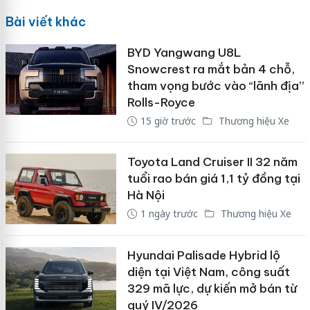
Bài viết khác
BYD Yangwang U8L
Snowcrest ra mắt bản 4 chỗ,
tham vọng bước vào “lãnh địa”
Rolls-Royce
15 giờ trước
Thương hiệu Xe
Toyota Land Cruiser II 32 năm
tuổi rao bán giá 1,1 tỷ đồng tại
Hà Nội
1 ngày trước
Thương hiệu Xe
Hyundai Palisade Hybrid lộ
diện tại Việt Nam, công suất
329 mã lực, dự kiến mở bán từ
quý IV/2026