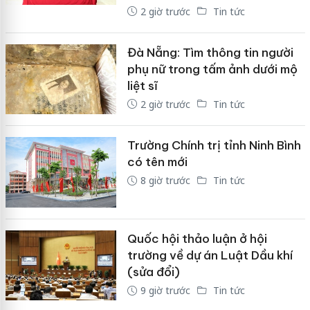
2 giờ trước
Tin tức
Đà Nẵng: Tìm thông tin người
phụ nữ trong tấm ảnh dưới mộ
liệt sĩ
2 giờ trước
Tin tức
Trường Chính trị tỉnh Ninh Bình
có tên mới
8 giờ trước
Tin tức
Quốc hội thảo luận ở hội
trường về dự án Luật Dầu khí
(sửa đổi)
9 giờ trước
Tin tức