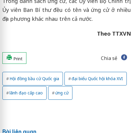
Trong danh sách ứng cử, các Ủy viên Bộ Chính trị,
Ủy viên Ban Bí thư đều có tên và ứng cử ở nhiều
địa phương khác nhau trên cả nước.
Theo TTXVN
Chia sẻ
Print
Hội đồng bầu cử Quốc gia
đại biểu Quốc hội khóa XVI
lãnh đạo cấp cao
ứng cử
Bài liên quan