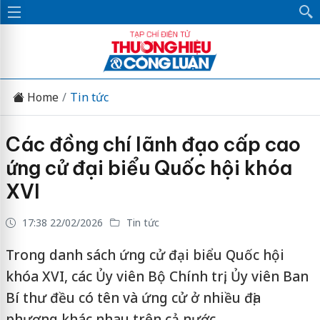
Home
Tin tức
Các đồng chí lãnh đạo cấp cao
ứng cử đại biểu Quốc hội khóa
XVI
17:38 22/02/2026
Tin tức
Trong danh sách ứng cử đại biểu Quốc hội
khóa XVI, các Ủy viên Bộ Chính trị, Ủy viên Ban
Bí thư đều có tên và ứng cử ở nhiều địa
phương khác nhau trên cả nước.