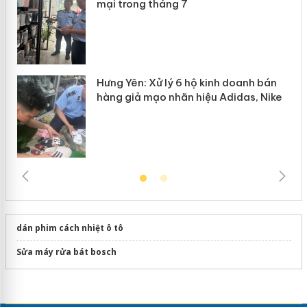
n
mại trong tháng 7
Hưng Yên: Xử lý 6 hộ kinh doanh bán
hàng giả mạo nhãn hiệu Adidas, Nike
dán phim cách nhiệt ô tô
Sửa máy rửa bát bosch