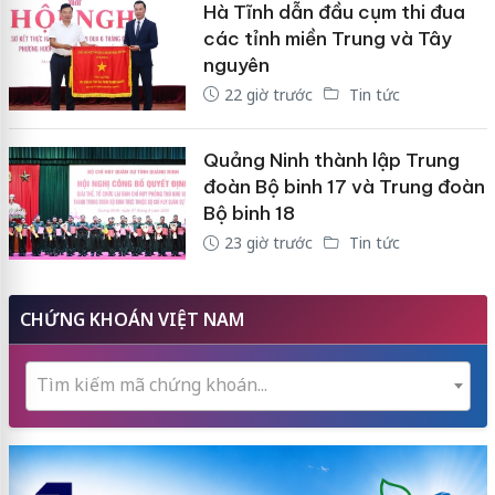
Hà Tĩnh dẫn đầu cụm thi đua
các tỉnh miền Trung và Tây
nguyên
22 giờ trước
Tin tức
Quảng Ninh thành lập Trung
đoàn Bộ binh 17 và Trung đoàn
Bộ binh 18
23 giờ trước
Tin tức
CHỨNG KHOÁN VIỆT NAM
Tìm kiếm mã chứng khoán...