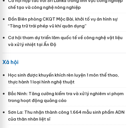
Cơ hội hợp tác với Sri Lanka trong lĩnh vực công nghiệp
chế tạo và công nghệ nông nghiệp
Đồn Biên phòng CKQT Mộc Bài, khởi tố vụ án hình sự
“Tàng trữ trái phép vũ khí quân dụng”
Cơ hội tham dự triển lãm quốc tế về công nghệ vật liệu
và xử lý nhiệt tại Ấn Độ
Xã hội
Học sinh được khuyến khích rèn luyện 1 môn thể thao,
thực hành 1 loại hình nghệ thuật
Bắc Ninh: Tăng cường kiểm tra và xử lý nghiêm vi phạm
trong hoạt động quảng cáo
Sơn La: Thu nhận thành công 1.664 mẫu sinh phẩm ADN
của thân nhân liệt sĩ