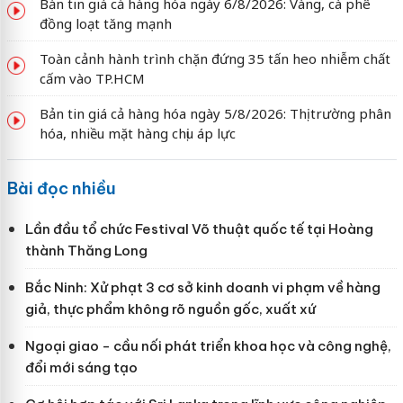
Bản tin giá cả hàng hóa ngày 6/8/2026: Vàng, cà phê
đồng loạt tăng mạnh
Toàn cảnh hành trình chặn đứng 35 tấn heo nhiễm chất
cấm vào TP.HCM
Bản tin giá cả hàng hóa ngày 5/8/2026: Thị trường phân
hóa, nhiều mặt hàng chịu áp lực
Bài đọc nhiều
Lần đầu tổ chức Festival Võ thuật quốc tế tại Hoàng
thành Thăng Long
Bắc Ninh: Xử phạt 3 cơ sở kinh doanh vi phạm về hàng
giả, thực phẩm không rõ nguồn gốc, xuất xứ
Ngoại giao - cầu nối phát triển khoa học và công nghệ,
đổi mới sáng tạo