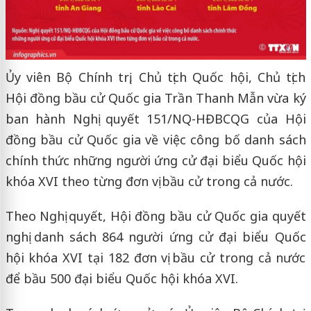
Ủy viên Bộ Chính trị, Chủ tịch Quốc hội, Chủ tịch
Hội đồng bầu cử Quốc gia Trần Thanh Mẫn vừa ký
ban hành Nghị quyết 151/NQ-HĐBCQG của Hội
đồng bầu cử Quốc gia về việc công bố danh sách
chính thức những người ứng cử đại biểu Quốc hội
khóa XVI theo từng đơn vị bầu cử trong cả nước.
Theo Nghị quyết, Hội đồng bầu cử Quốc gia quyết
nghị danh sách 864 người ứng cử đại biểu Quốc
hội khóa XVI tại 182 đơn vị bầu cử trong cả nước
để bầu 500 đại biểu Quốc hội khóa XVI.