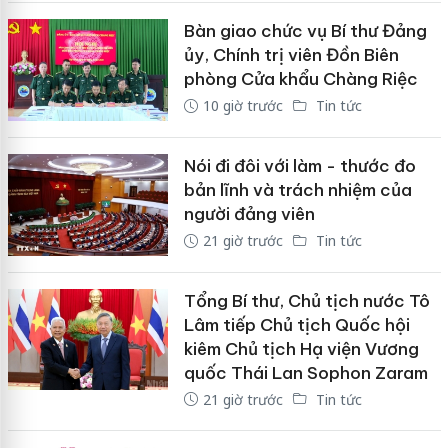
Bàn giao chức vụ Bí thư Đảng
ủy, Chính trị viên Đồn Biên
phòng Cửa khẩu Chàng Riệc
10 giờ trước
Tin tức
Nói đi đôi với làm - thước đo
bản lĩnh và trách nhiệm của
người đảng viên
21 giờ trước
Tin tức
Tổng Bí thư, Chủ tịch nước Tô
Lâm tiếp Chủ tịch Quốc hội
kiêm Chủ tịch Hạ viện Vương
quốc Thái Lan Sophon Zaram
21 giờ trước
Tin tức