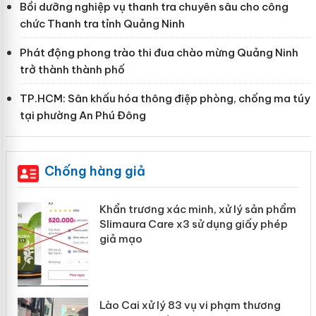
Bồi dưỡng nghiệp vụ thanh tra chuyên sâu cho công
chức Thanh tra tỉnh Quảng Ninh
Phát động phong trào thi đua chào mừng Quảng Ninh
trở thành thành phố
TP.HCM: Sân khấu hóa thông điệp phòng, chống ma túy
tại phường An Phú Đông
Chống hàng giả
ản
Khẩn trương xác minh, xử lý sản phẩm
Slimaura Care x3 sử dụng giấy phép
giả mạo
 án
Lào Cai xử lý 83 vụ vi phạm thương