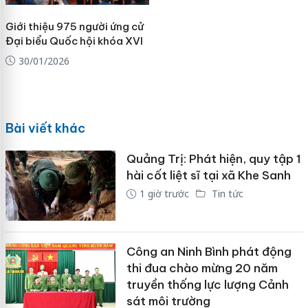
Giới thiệu 975 người ứng cử
Đại biểu Quốc hội khóa XVI
30/01/2026
Bài viết khác
Quảng Trị: Phát hiện, quy tập 1
hài cốt liệt sĩ tại xã Khe Sanh
1 giờ trước
Tin tức
Công an Ninh Bình phát động
thi đua chào mừng 20 năm
truyền thống lực lượng Cảnh
sát môi trường