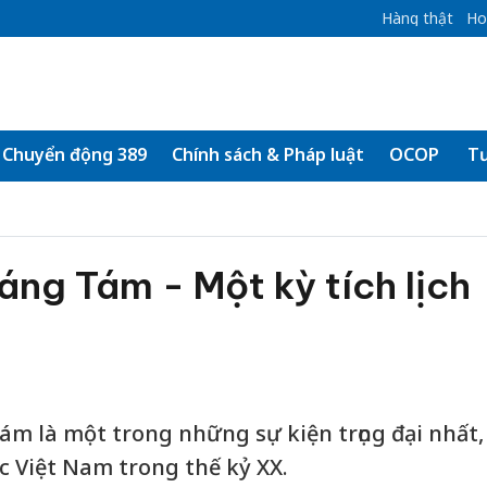
Hàng thật
Ho
Chuyển động 389
Chính sách & Pháp luật
OCOP
Tư
ng Tám - Một kỳ tích lịch
 là một trong những sự kiện trọng đại nhất,
c Việt Nam trong thế kỷ XX.