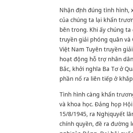
Nhận định đúng tình hình, 
của chúng ta lại khẩn trươn
bên trong. Khi ấy chúng ta
truyền giải phóng quân và
Việt Nam Tuyên truyền gi
hoạt động hỗ trợ nhân dân 
Bắc, khởi nghĩa Ba Tơ ở Qu
phần nổ ra liên tiếp ở khắp
Tình hình càng khẩn trương 
và khoa học. Đảng họp Hội 
15/8/1945, ra Nghị quyết l
chính quyền, đề ra đường lố