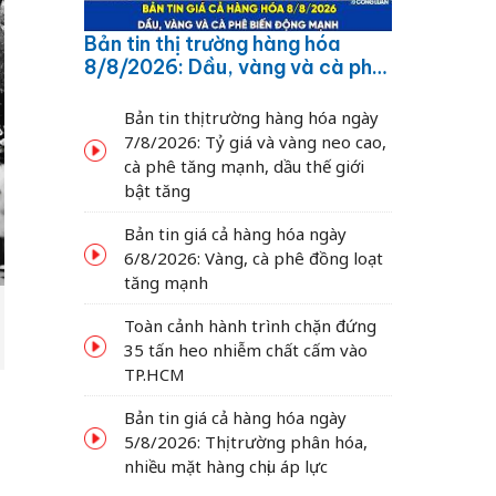
Bản tin thị trường hàng hóa
8/8/2026: Dầu, vàng và cà phê
biến động mạnh
Bản tin thị trường hàng hóa ngày
7/8/2026: Tỷ giá và vàng neo cao,
cà phê tăng mạnh, dầu thế giới
bật tăng
Bản tin giá cả hàng hóa ngày
6/8/2026: Vàng, cà phê đồng loạt
tăng mạnh
Toàn cảnh hành trình chặn đứng
35 tấn heo nhiễm chất cấm vào
TP.HCM
Bản tin giá cả hàng hóa ngày
5/8/2026: Thị trường phân hóa,
nhiều mặt hàng chịu áp lực