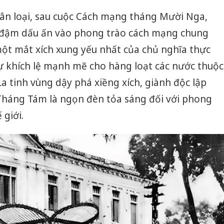
 nhân loại, sau cuộc Cách mạng tháng Mười Nga,
đậm dấu ấn vào phong trào cách mạng chung
một mắt xích xung yếu nhất của chủ nghĩa thực
ự khích lệ mạnh mẽ cho hàng loạt các nước thuộc
La tinh vùng dậy phá xiềng xích, giành độc lập
 Tháng Tám là ngọn đèn tỏa sáng đối với phong
 giới.