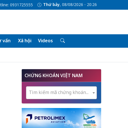
Thứ bảy
, 08/08/2026 - 20:26
tline: 0931725555
 vấn
Xã hội
Videos
CHỨNG KHOÁN VIỆT NAM
Tìm kiếm mã chứng khoán...