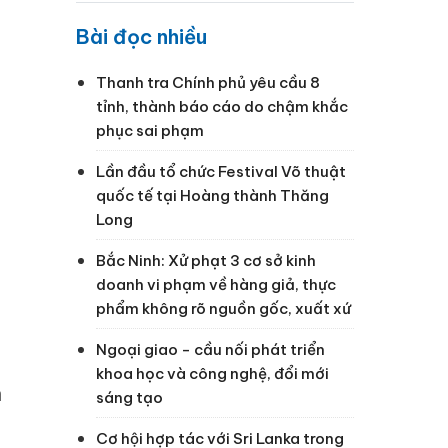
Bài đọc nhiều
Thanh tra Chính phủ yêu cầu 8
tỉnh, thành báo cáo do chậm khắc
phục sai phạm
Lần đầu tổ chức Festival Võ thuật
quốc tế tại Hoàng thành Thăng
Long
Bắc Ninh: Xử phạt 3 cơ sở kinh
doanh vi phạm về hàng giả, thực
phẩm không rõ nguồn gốc, xuất xứ
Ngoại giao - cầu nối phát triển
khoa học và công nghệ, đổi mới
n
sáng tạo
Cơ hội hợp tác với Sri Lanka trong