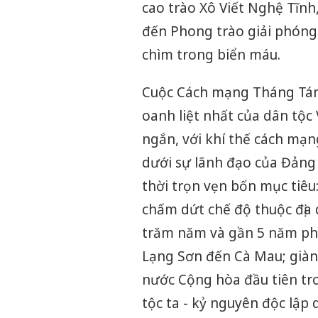
cao trào Xô Viết Nghệ Tĩn
đến Phong trào giải phóng 
chìm trong biển máu.
Cuộc Cách mạng Tháng Tám 
oanh liệt nhất của dân tộc
ngắn, với khí thế cách mạn
dưới sự lãnh đạo của Đảng
thời trọn vẹn bốn mục tiê
chấm dứt chế độ thuộc địa
trăm năm và gần 5 năm phá
Lạng Sơn đến Cà Mau; giàn
nước Cộng hòa đầu tiên tr
tộc ta - kỷ nguyên độc lập 