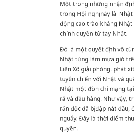
Một trong những nhận định
trong Hội nghị này là: Nhật
động cao trào kháng Nhật 
chính quyền từ tay Nhật.
Đó là một quyết định vô cùng
Nhật từng làm mưa gió trê
Liên Xô giải phóng, phát xí
tuyên chiến với Nhật và qu
Nhật một đòn chí mạng tại
rã và đầu hàng. Như vậy, tr
rắn độc đã bị đập nát đầu,
nguẩy. Đây là thời điểm th
quyền.