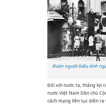
Đoàn người biểu tình ngà
Đối với nước ta, thắng lợi
nước Việt Nam Dân chủ Cộn
cách mạng liên tục diễn ra