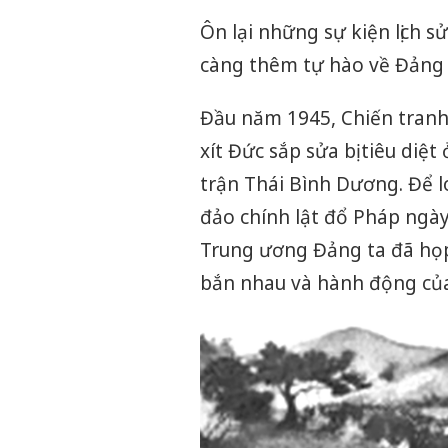
Ôn lại những sự kiện lịch 
càng thêm tự hào về Đảng t
Đầu năm 1945, Chiến tranh t
xít Đức sắp sửa bị tiêu diệ
trận Thái Bình Dương. Để l
đảo chính lật đổ Pháp ngà
Trung ương Đảng ta đã họp,
bắn nhau và hành động của