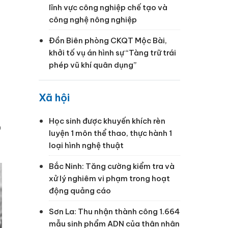
lĩnh vực công nghiệp chế tạo và
công nghệ nông nghiệp
Đồn Biên phòng CKQT Mộc Bài,
khởi tố vụ án hình sự “Tàng trữ trái
phép vũ khí quân dụng”
Xã hội
Học sinh được khuyến khích rèn
p
luyện 1 môn thể thao, thực hành 1
loại hình nghệ thuật
Bắc Ninh: Tăng cường kiểm tra và
xử lý nghiêm vi phạm trong hoạt
động quảng cáo
Sơn La: Thu nhận thành công 1.664
mẫu sinh phẩm ADN của thân nhân