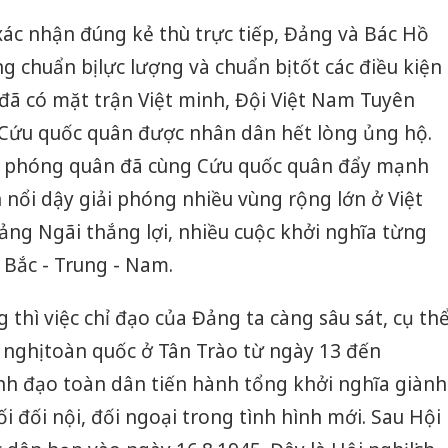
xác nhận đúng kẻ thù trực tiếp, Đảng và Bác Hồ
g chuẩn bị lực lượng và chuẩn bị tốt các điều kiện
 đã có mặt trận Việt minh, Đội Việt Nam Tuyên
 Cứu quốc quân được nhân dân hết lòng ủng hộ.
ải phóng quân đã cùng Cứu quốc quân đẩy mạnh
nổi dậy giải phóng nhiều vùng rộng lớn ở Việt
ảng Ngãi thắng lợi, nhiều cuộc khởi nghĩa từng
 Bắc - Trung - Nam.
thì việc chỉ đạo của Đảng ta càng sâu sát, cụ th
nghị toàn quốc ở Tân Trào từ ngày 13 đến
ãnh đạo toàn dân tiến hành tổng khởi nghĩa giành
i đối nội, đối ngoại trong tình hình mới. Sau Hội