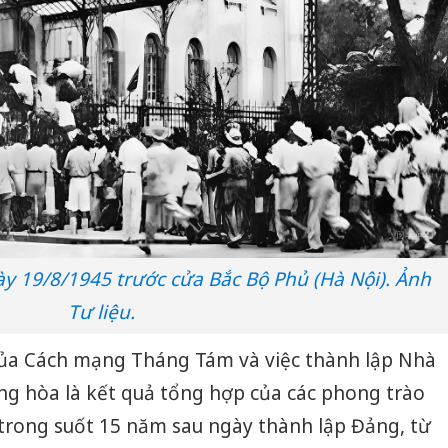
y 19/8/1945 trước cửa Bắc Bộ Phủ (Hà Nội). Ảnh
Tư liệu.
 của Cách mạng Tháng Tám và việc thành lập Nhà
g hòa là kết quả tổng hợp của các phong trào
 trong suốt 15 năm sau ngày thành lập Đảng, từ