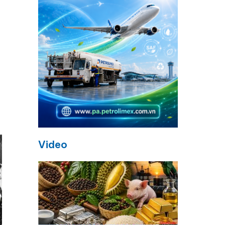
Video