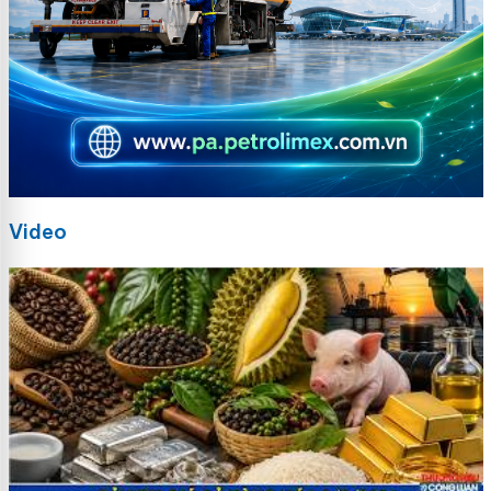
Video