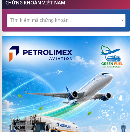
CHỨNG KHOÁN VIỆT NAM
Tìm kiếm mã chứng khoán...