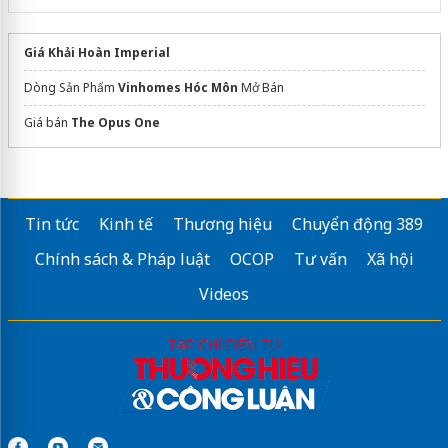
Giá Khải Hoàn Imperial
Dòng Sản Phẩm
Vinhomes Hóc Môn
Mở Bán
Giá bán
The Opus One
Tin tức
Kinh tế
Thương hiệu
Chuyển động 389
Chính sách & Pháp luật
OCOP
Tư vấn
Xã hội
Videos