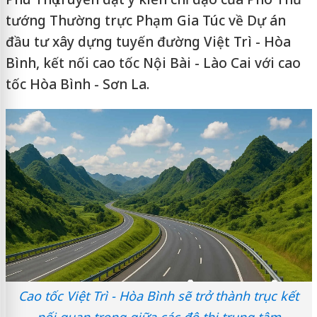
tướng Thường trực Phạm Gia Túc về Dự án
đầu tư xây dựng tuyến đường Việt Trì - Hòa
Bình, kết nối cao tốc Nội Bài - Lào Cai với cao
tốc Hòa Bình - Sơn La.
Cao tốc Việt Trì - Hòa Bình sẽ trở thành trục kết
nối quan trọng giữa các đô thị trung tâm