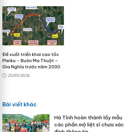
Đề xuất triển khai cao tốc
Pleiku – Buôn Ma Thuột –
Gia Nghĩa trước năm 2030
25/05/2026
Bài viết khác
Hà Tĩnh hoàn thành lấy mẫu
các phần mộ liệt sĩ chưa xác
định thông tin