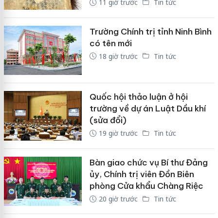
11 giờ trước
Tin tức
Trường Chính trị tỉnh Ninh Bình
có tên mới
18 giờ trước
Tin tức
Quốc hội thảo luận ở hội
trường về dự án Luật Dầu khí
(sửa đổi)
19 giờ trước
Tin tức
Bàn giao chức vụ Bí thư Đảng
ủy, Chính trị viên Đồn Biên
phòng Cửa khẩu Chàng Riệc
20 giờ trước
Tin tức