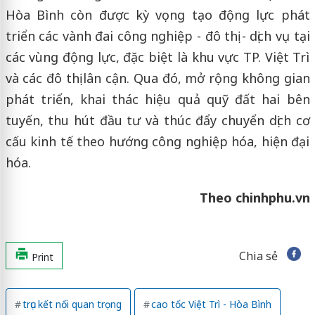
Hòa Bình còn được kỳ vọng tạo động lực phát
triển các vành đai công nghiệp - đô thị - dịch vụ tại
các vùng động lực, đặc biệt là khu vực TP. Việt Trì
và các đô thị lân cận. Qua đó, mở rộng không gian
phát triển, khai thác hiệu quả quỹ đất hai bên
tuyến, thu hút đầu tư và thúc đẩy chuyển dịch cơ
cấu kinh tế theo hướng công nghiệp hóa, hiện đại
hóa.
Theo chinhphu.vn
Chia sẻ
Print
trục kết nối quan trọng
cao tốc Việt Trì - Hòa Bình