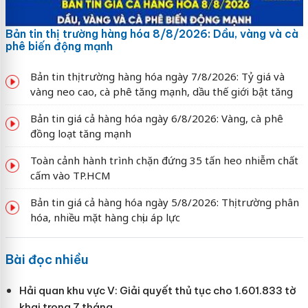
Bản tin thị trường hàng hóa 8/8/2026: Dầu, vàng và cà
phê biến động mạnh
Bản tin thị trường hàng hóa ngày 7/8/2026: Tỷ giá và
vàng neo cao, cà phê tăng mạnh, dầu thế giới bật tăng
Bản tin giá cả hàng hóa ngày 6/8/2026: Vàng, cà phê
đồng loạt tăng mạnh
Toàn cảnh hành trình chặn đứng 35 tấn heo nhiễm chất
cấm vào TP.HCM
Bản tin giá cả hàng hóa ngày 5/8/2026: Thị trường phân
hóa, nhiều mặt hàng chịu áp lực
Bài đọc nhiều
Hải quan khu vực V: Giải quyết thủ tục cho 1.601.833 tờ
khai trong 7 tháng