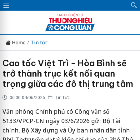
Home
Tin tức
Cao tốc Việt Trì - Hòa Bình sẽ
trở thành trục kết nối quan
trọng giữa các đô thị trung tâm
06:00 04/06/2026
Tin tức
Văn phòng Chính phủ có Công văn số
5133/VPCP-CN ngày 03/6/2026 gửi Bộ Tài
chính, Bộ Xây dựng và Ủy ban nhân dân tỉnh
Phú Thọ truyền đạt ý kiến chỉ đạo của Phó Thủ