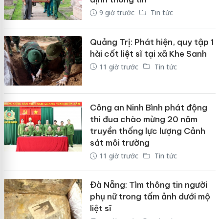
9 giờ trước
Tin tức
Quảng Trị: Phát hiện, quy tập 1
hài cốt liệt sĩ tại xã Khe Sanh
11 giờ trước
Tin tức
Công an Ninh Bình phát động
thi đua chào mừng 20 năm
truyền thống lực lượng Cảnh
sát môi trường
11 giờ trước
Tin tức
Đà Nẵng: Tìm thông tin người
phụ nữ trong tấm ảnh dưới mộ
liệt sĩ