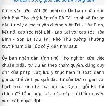
Công văn nêu: Xét đề nghị của Ủy ban nhân dân
tỉnh Phú Thọ và ý kiến của Bộ Tài chính về Dự án
đầu tư xây dựng tuyến đường Việt Trì - Hòa Bình,
kết nối cao tốc Nội Bài - Lào Cai với cao tốc Hòa
Bình - Sơn La (Dự án), Phó Thủ tướng Thường
trực Phạm Gia Túc có ý kiến như sau:
Ủy ban nhân dân tỉnh Phú Thọ nghiên cứu việc
chuẩn bị đầu tư Dự án theo thẩm quyền, đúng quy
định của pháp luật; lưu ý thực hiện rà soát, đánh
giá cụ thể về hiệu quả đầu tư của Dự án gắn với
hạch toán kinh tế - xã hội của Dự án, gửi Bộ Tài
chính để tổng hợp, báo cáo cấp có thẩm quyền
xem xét, quyết định.