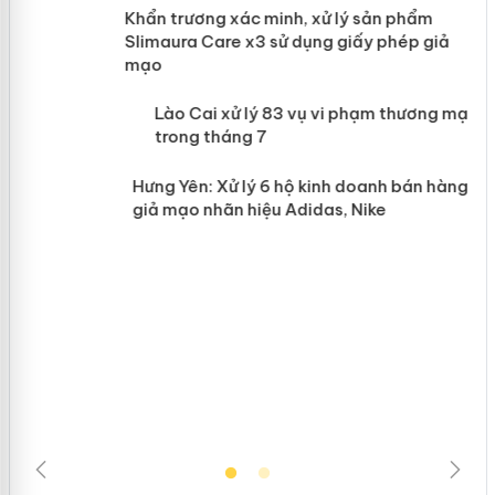
ản
Khẩn trương xác minh, xử lý sản phẩm
Slimaura Care x3 sử dụng giấy phép
giả mạo
 án
Lào Cai xử lý 83 vụ vi phạm thương
n
mại trong tháng 7
Hưng Yên: Xử lý 6 hộ kinh doanh bán
hàng giả mạo nhãn hiệu Adidas, Nike