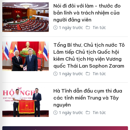
Nói đi đôi với làm - thước đo
bản lĩnh và trách nhiệm của
người đảng viên
1 ngày trước
Tin tức
Tổng Bí thư, Chủ tịch nước Tô
Lâm tiếp Chủ tịch Quốc hội
kiêm Chủ tịch Hạ viện Vương
quốc Thái Lan Sophon Zaram
1 ngày trước
Tin tức
Hà Tĩnh dẫn đầu cụm thi đua
các tỉnh miền Trung và Tây
nguyên
1 ngày trước
Tin tức