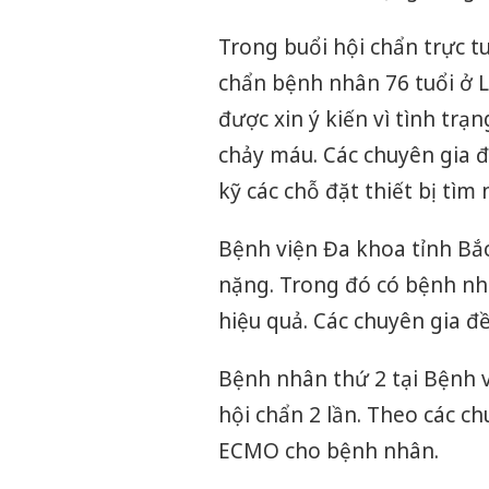
Trong buổi hội chẩn trực t
chẩn bệnh nhân 76 tuổi ở 
được xin ý kiến vì tình tr
chảy máu. Các chuyên gia đã
kỹ các chỗ đặt thiết bị tì
Bệnh viện Đa khoa tỉnh Bắ
nặng. Trong đó có bệnh n
hiệu quả. Các chuyên gia đ
Bệnh nhân thứ 2 tại Bệnh v
hội chẩn 2 lần. Theo các c
ECMO cho bệnh nhân.