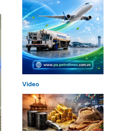
Video