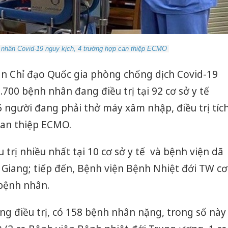
 nhân Covid-19 nguy kịch, 4 trường hợp can thiệp ECMO
 Ban Chỉ đạo Quốc gia phòng chống dịch Covid-19
.700 bệnh nhân đang điều trị tại 92 cơ sở y tế
26 người đang phải thở máy xâm nhập, điều trị tíc
 can thiệp ECMO.
trị nhiều nhất tại 10 cơ sở y tế và bệnh viện dã
c Giang; tiếp đến, Bệnh viện Bệnh Nhiệt đới TW cơ
 bệnh nhân.
g điều trị, có 158 bệnh nhân nặng, trong số này