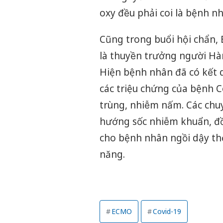
oxy đều phải coi là bệnh 
Cũng trong buổi hội chẩn, Bệnh
là thuyền trưởng người Hà
Hiện bệnh nhân đã có kết
các triệu chứng của bệnh
C
trùng, nhiễm nấm. Các chuye
hướng sốc nhiễm khuẩn, đồ
cho bệnh nhân ngồi dậy thở 
năng.
ECMO
Covid-19