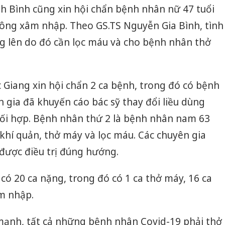
h Bình cũng xin hội chẩn bệnh nhân nữ 47 tuổi
ông xâm nhập. Theo GS.TS Nguyễn Gia Bình, tình
 lên do đó cần lọc máu và cho bệnh nhân thở
 Giang xin hội chẩn 2 ca bệnh, trong đó có bệnh
n gia đã khuyến cáo bác sỹ thay đổi liều dùng
hối hợp. Bệnh nhân thứ 2 là bệnh nhân nam 63
 khí quản, thở máy và lọc máu. Các chuyên gia
được điều trị đúng hướng.
có 20 ca nặng, trong đó có 1 ca thở máy, 16 ca
m nhập.
Cà Mau:
công kh
mạnh, tất cả những bệnh nhân Covid-19 phải thở
sản phẩ