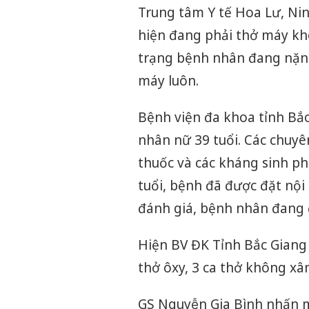
Trung tâm Y tế Hoa Lư, Nin
hiện đang phải thở máy kh
trạng bệnh nhân đang nặng
máy luôn.
Bệnh viện đa khoa tỉnh Bắc
nhân nữ 39 tuổi. Các chuyê
thuốc và các kháng sinh p
tuổi, bệnh đã được đặt nội
đánh giá, bệnh nhân đang 
Hiện BV ĐK Tỉnh Bắc Giang 
thở ôxy, 3 ca thở không xâ
GS Nguyễn Gia Bình nhấn 