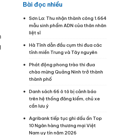
Bài đọc nhiều
Sơn La: Thu nhận thành công 1.664
mẫu sinh phẩm ADN của thân nhân
liệt sĩ
n
Hà Tĩnh dẫn đầu cụm thi đua các
g
tỉnh miền Trung và Tây nguyên
Phát động phong trào thi đua
chào mừng Quảng Ninh trở thành
thành phố
Danh sách 66 ô tô bị cảnh báo
trên hệ thống đăng kiểm, chủ xe
cần lưu ý
Agribank tiếp tục ghi dấu ấn Top
10 Ngân hàng thương mại Việt
Nam uy tín năm 2026