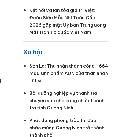
Kết nối và lan tỏa giá trị Việt:
Đoàn Siêu Mẫu Nhí Toàn Cầu
2026 gặp mặt Ủy ban Trung ương
Mặt trận Tổ quốc Việt Nam
Xã hội
Sơn La: Thu nhận thành công 1.664
n
mẫu sinh phẩm ADN của thân nhân
g
liệt sĩ
Bồi dưỡng nghiệp vụ thanh tra
chuyên sâu cho công chức Thanh
tra tỉnh Quảng Ninh
Phát động phong trào thi đua
chào mừng Quảng Ninh trở thành
thành phố