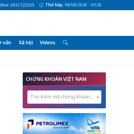
Thứ bảy
, 08/08/2026 - 05:26
tline: 0931725555
 vấn
Xã hội
Videos
CHỨNG KHOÁN VIỆT NAM
Tìm kiếm mã chứng khoán...
a