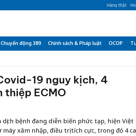
Hàng thật
Ho
Chuyển động 389
Chính sách & Pháp luật
OCOP
Tư
Covid-19 nguy kịch, 4
n thiệp ECMO
nh dịch bệnh đang diễn biến phức tạp, hiện Việt
máy xâm nhập, điều trị tích cực, trong đó 4 c