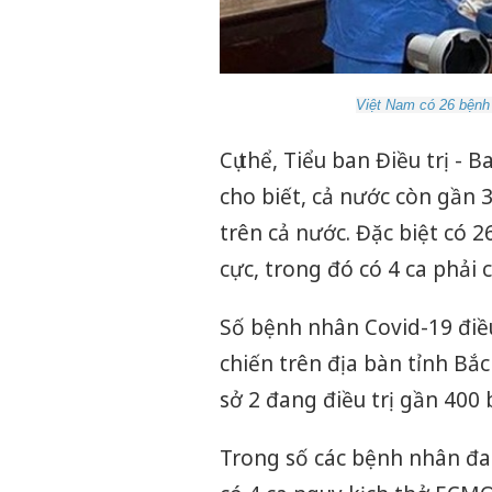
Việt Nam có 26 bệnh
Cụ thể, Tiểu ban Điều trị -
cho biết, cả nước còn gần 3
trên cả nước. Đặc biệt có 
cực, trong đó có 4 ca phải
Số bệnh nhân Covid-19 điều 
chiến trên địa bàn tỉnh Bắ
sở 2 đang điều trị gần 400
Trong số các bệnh nhân đan