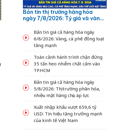
Bản tin thị trường hàng hóa
ngày 7/8/2026: Tỷ giá và vàng
neo cao, cà phê tăng mạnh,
dầu thế giới bật tăng
Bản tin giá cả hàng hóa ngày
6/8/2026: Vàng, cà phê đồng loạt
tăng mạnh
Toàn cảnh hành trình chặn đứng
h
35 tấn heo nhiễm chất cấm vào
TP.HCM
Bản tin giá cả hàng hóa ngày
5/8/2026: Thị trường phân hóa,
nhiều mặt hàng chịu áp lực
Xuất nhập khẩu vượt 659,6 tỷ
USD: Tín hiệu tăng trưởng mạnh
của kinh tế Việt Nam