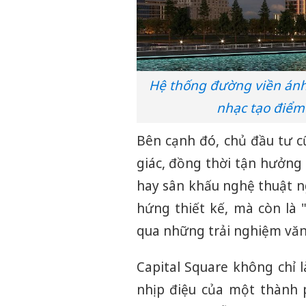
Hệ thống đường viền ánh
nhạc tạo điểm 
Bên cạnh đó, chủ đầu tư c
giác, đồng thời tận hưởn
hay sân khấu nghệ thuật ng
hứng thiết kế, mà còn là 
qua những trải nghiệm văn
Capital Square không chỉ 
nhịp điệu của một thành p