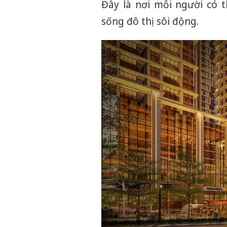
Đây là nơi mỗi người có 
sống đô thị sôi động.