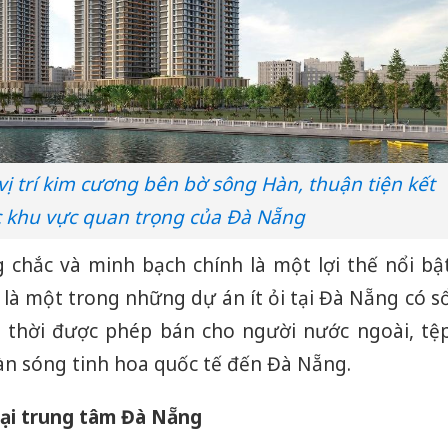
 vị trí kim cương bên bờ sông Hàn, thuận tiện kết
c khu vực quan trọng của Đà Nẵng
 chắc và minh bạch chính là một lợi thế nổi bậ
y là một trong những dự án ít ỏi tại Đà Nẵng có s
g thời được phép bán cho người nước ngoài, tệ
àn sóng tinh hoa quốc tế đến Đà Nẵng.
tại trung tâm Đà Nẵng