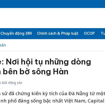
Chuyển động 389
Chính sách & Pháp luật
OCOP
Tư
sản
: Nơi hội tụ những dòng
h bên bờ sông Hàn
 Bất động sản
 sử đã chứng kiến kỳ tích của Đà Nẵng từ mộ
nh phố đáng sống bậc nhất Việt Nam, Capital