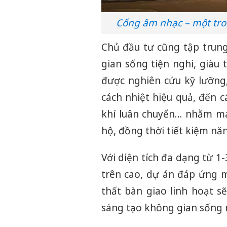
Cổng âm nhạc – một tro
Chủ đầu tư cũng tập trung
gian sống tiện nghi, giàu
được nghiên cứu kỹ lưỡng,
cách nhiệt hiệu quả, đến 
khí luân chuyển… nhằm man
hộ, đồng thời tiết kiệm nă
Với diện tích đa dạng từ 
trên cao, dự án đáp ứng mọ
thất bàn giao linh hoạt 
sáng tạo không gian sống