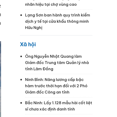
nhãn hiệu tại chợ vùng cao
e
h
Lạng Sơn ban hành quy trình kiểm
dịch y tế tại cửa khẩu thông minh
à
Hữu Nghị
Xã hội
Ông Nguyễn Nhật Quang làm
Giám đốc Trung tâm Quản lý nhà
tỉnh Lâm Đồng
Ninh Bình: Nâng lương cấp bậc
hàm trước thời hạn đối với 2 Phó
Giám đốc Công an tỉnh
Bắc Ninh: Lấy 1.128 mẫu hài cốt liệt
sĩ chưa xác định danh tính