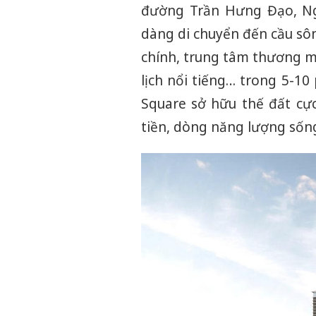
đường Trần Hưng Đạo, Ng
dàng di chuyển đến cầu sôn
chính, trung tâm thương mạ
lịch nổi tiếng… trong 5-10 p
Square sở hữu thế đất cự
tiền, dòng năng lượng sống