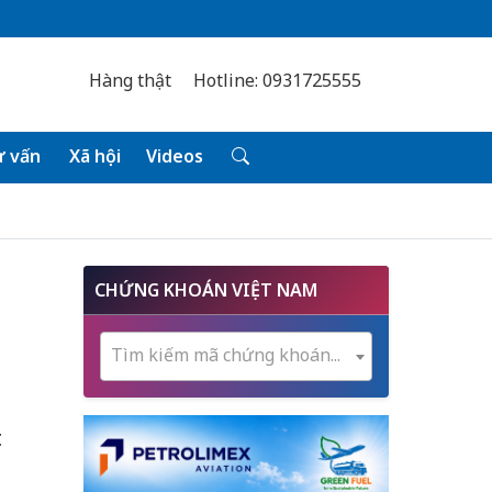
Hàng thật
Hotline: 0931725555
 vấn
Xã hội
Videos
CHỨNG KHOÁN VIỆT NAM
Tìm kiếm mã chứng khoán...
t