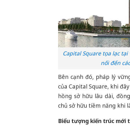
Capital Square tọa lạc tại
nối đến cá
Bên cạnh đó, pháp lý vững
của Capital Square, khi đâ
hồng sở hữu lâu dài, đồn
chủ sở hữu tiềm năng khi l
Biểu tượng kiến trúc mới 