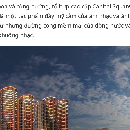
hoa và cộng hưởng, tổ hợp cao cấp Capital Squar
 là một tác phẩm đầy mỹ cảm của âm nhạc và án
 từ những đường cong mềm mại của dòng nước v
khuông nhạc.