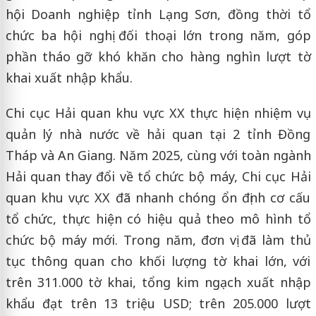
hội Doanh nghiệp tỉnh Lạng Sơn, đồng thời tổ
chức ba hội nghị đối thoại lớn trong năm, góp
phần tháo gỡ khó khăn cho hàng nghìn lượt tờ
khai xuất nhập khẩu.
Chi cục Hải quan khu vực XX thực hiện nhiệm vụ
quản lý nhà nước về hải quan tại 2 tỉnh Đồng
Tháp và An Giang. Năm 2025, cùng với toàn ngành
Hải quan thay đổi về tổ chức bộ máy, Chi cục Hải
quan khu vực XX đã nhanh chóng ổn định cơ cấu
tổ chức, thực hiện có hiệu quả theo mô hình tổ
chức bộ máy mới. Trong năm, đơn vị đã làm thủ
tục thông quan cho khối lượng tờ khai lớn, với
trên 311.000 tờ khai, tổng kim ngạch xuất nhập
khẩu đạt trên 13 triệu USD; trên 205.000 lượt