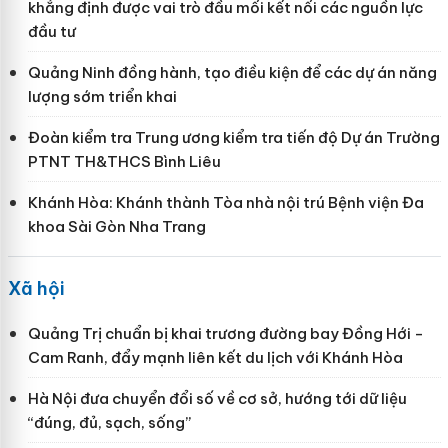
khẳng định được vai trò đầu mối kết nối các nguồn lực
đầu tư
Quảng Ninh đồng hành, tạo điều kiện để các dự án năng
lượng sớm triển khai
Đoàn kiểm tra Trung ương kiểm tra tiến độ Dự án Trường
PTNT TH&THCS Bình Liêu
Khánh Hòa: Khánh thành Tòa nhà nội trú Bệnh viện Đa
khoa Sài Gòn Nha Trang
Xã hội
Quảng Trị chuẩn bị khai trương đường bay Đồng Hới -
Cam Ranh, đẩy mạnh liên kết du lịch với Khánh Hòa
Hà Nội đưa chuyển đổi số về cơ sở, hướng tới dữ liệu
“đúng, đủ, sạch, sống”