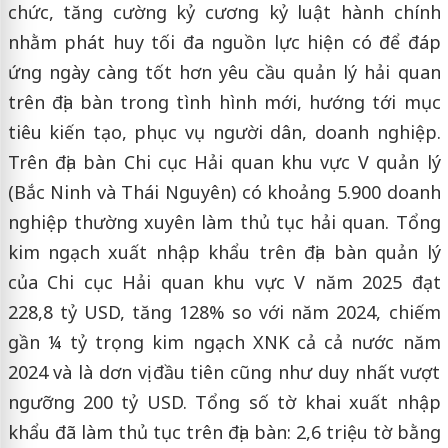
chức, tăng cường kỷ cương kỷ luật hành chính
nhằm phát huy tối đa nguồn lực hiện có để đáp
ứng ngày càng tốt hơn yêu cầu quản lý hải quan
trên địa bàn trong tình hình mới, hướng tới mục
tiêu kiến tạo, phục vụ người dân, doanh nghiệp.
Trên địa bàn Chi cục Hải quan khu vực V quản lý
(Bắc Ninh và Thái Nguyên) có khoảng 5.900 doanh
nghiệp thường xuyên làm thủ tục hải quan. Tổng
kim ngạch xuất nhập khẩu trên địa bàn quản lý
của Chi cục Hải quan khu vực V năm 2025 đạt
228,8 tỷ USD, tăng 128% so với năm 2024, chiếm
gần ¼ tỷ trọng kim ngạch XNK cả cả nước năm
2024 và là dơn vị đầu tiên cũng như duy nhất vượt
ngưỡng 200 tỷ USD. Tổng số tờ khai xuất nhập
khẩu đã làm thủ tục trên địa bàn: 2,6 triệu tờ bằng