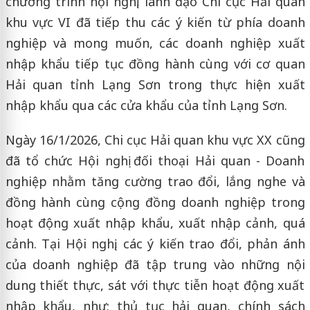
chương trình hội nghị, lãnh đạo Chi cục Hải quan
khu vực VI đã tiếp thu các ý kiến từ phía doanh
nghiệp và mong muốn, các doanh nghiệp xuất
nhập khẩu tiếp tục đồng hành cùng với cơ quan
Hải quan tỉnh Lạng Sơn trong thực hiện xuất
nhập khẩu qua các cửa khẩu của tỉnh Lạng Sơn.
Ngày 16/1/2026, Chi cục Hải quan khu vực XX cũng
đã tổ chức Hội nghị đối thoại Hải quan - Doanh
nghiệp nhằm tăng cường trao đổi, lắng nghe và
đồng hành cùng cộng đồng doanh nghiệp trong
hoạt động xuất nhập khẩu, xuất nhập cảnh, quá
cảnh. Tại Hội nghị, các ý kiến trao đổi, phản ánh
của doanh nghiệp đã tập trung vào những nội
dung thiết thực, sát với thực tiễn hoạt động xuất
nhập khẩu, như: thủ tục hải quan, chính sách