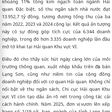
khoảng 11% tổng kim ngạch toàn ngành Hải
quan. Đặc biệt, số thu ngân sách nhà nước đạt
13.952,7 tỷ đồng, tương đương tổng thu của ba
năm 2022, 2023 và 2024 cộng lại. Kết quả ấn tượng
này có sự đóng góp tích cực của 6.344 doanh
nghiệp, trong đó hơn 3.335 doanh nghiệp lần đầu
mở tờ khai tại Hải quan Khu vực VI.
Điều đó cho thấy sức hút ngày càng lớn của môi
trường thông quan, xuất nhập khẩu trên địa bàn
Lạng Sơn, cũng như niềm tin của cộng đồng
doanh nghiệp đối với cơ quan Hải quan. Không chỉ
nổi bật về thu ngân sách, Chi cục Hải quan Khu
vực VI còn tạo dấu ấn rõ nét trong công tác cải
cách hành chính. Năm 2025, đơn vị vươn lên xếp
hạng số 1/19 sở, ban, ngành của tỉnh Lạng Sơn