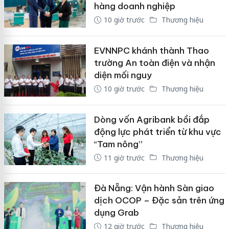
hàng doanh nghiệp
10 giờ trước
Thương hiệu
EVNNPC khánh thành Thao
trường An toàn điện và nhận
diện mối nguy
10 giờ trước
Thương hiệu
Dòng vốn Agribank bồi đắp
động lực phát triển từ khu vực
“Tam nông”
11 giờ trước
Thương hiệu
Đà Nẵng: Vận hành Sàn giao
dịch OCOP – Đặc sản trên ứng
dụng Grab
12 giờ trước
Thương hiệu