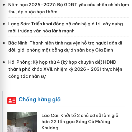
Năm học 2026-2027: Bộ GDĐT yêu cầu chấn chỉnh lạm
thu, ép buộc học thêm
Lạng Sơn: Triển khai đồng bộ các hệ giá trị, xây dựng
môi trường văn hóa lành mạnh
Bắc Ninh: Thanh niên tình nguyện hỗ trợ người dân di
dời, giải phóng mặt bằng dự án sân bay Gia Bình
Hải Phòng: Kỳ họp thứ 4 (kỳ họp chuyên đề) HĐND
thành phố khóa XVII, nhiệm kỳ 2026 - 2031 thực hiện
công tác nhân sự
Chống hàng giả
mại
Lào Cai: Khởi tố 2 chủ cơ sở làm giả
hơn 22 tấn gạo Séng Cù Mường
Khương