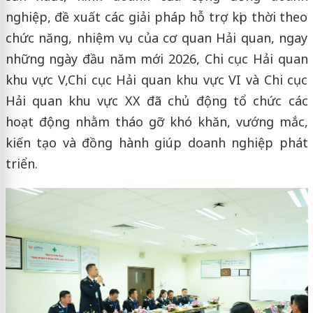
nghiệp, đề xuất các giải pháp hỗ trợ kịp thời theo
chức năng, nhiệm vụ của cơ quan Hải quan, ngay
những ngày đầu năm mới 2026, Chi cục Hải quan
khu vực V,Chi cục Hải quan khu vực VI và Chi cục
Hải quan khu vực XX đã chủ động tổ chức các
hoạt động nhằm tháo gỡ khó khăn, vướng mắc,
kiến tạo và đồng hành giúp doanh nghiệp phát
triển.