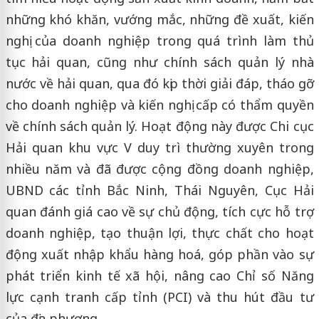
những khó khăn, vướng mắc, những đề xuất, kiến
nghị của doanh nghiệp trong quá trình làm thủ
tục hải quan, cũng như chính sách quản lý nhà
nước về hải quan, qua đó kịp thời giải đáp, tháo gỡ
cho doanh nghiệp và kiến nghị cấp có thẩm quyền
về chính sách quản lý. Hoạt động này được Chi cục
Hải quan khu vực V duy trì thường xuyên trong
nhiều năm và đã được cộng đồng doanh nghiệp,
UBND các tỉnh Bắc Ninh, Thái Nguyên, Cục Hải
quan đánh giá cao về sự chủ động, tích cực hỗ trợ
doanh nghiệp, tạo thuận lợi, thực chất cho hoạt
động xuất nhập khẩu hàng hoá, góp phần vào sự
phát triển kinh tế xã hội, nâng cao Chỉ số Năng
lực cạnh tranh cấp tỉnh (PCI) và thu hút đầu tư
của địa phương.