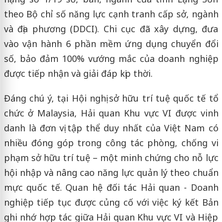
theo Bộ chỉ số năng lực cạnh tranh cấp sở, ngành
và địa phương (DDCI). Chi cục đã xây dựng, đưa
vào vận hành 6 phần mềm ứng dụng chuyển đổi
số, bảo đảm 100% vướng mắc của doanh nghiệp
được tiếp nhận và giải đáp kịp thời.
Đáng chú ý, tại Hội nghị sở hữu trí tuệ quốc tế tổ
chức ở Malaysia, Hải quan Khu vực VI được vinh
danh là đơn vị tập thể duy nhất của Việt Nam có
nhiều đóng góp trong công tác phòng, chống vi
phạm sở hữu trí tuệ – một minh chứng cho nỗ lực
hội nhập và nâng cao năng lực quản lý theo chuẩn
mực quốc tế. Quan hệ đối tác Hải quan - Doanh
nghiệp tiếp tục được củng cố với việc ký kết Bản
ghi nhớ hợp tác giữa Hải quan Khu vực VI và Hiệp