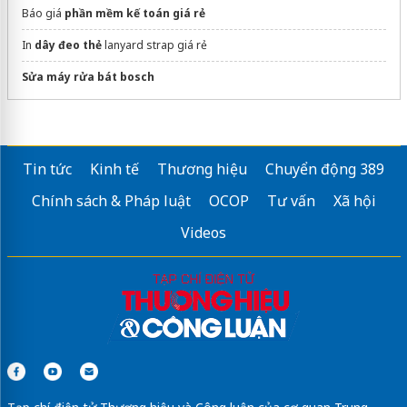
Báo giá
phần mềm kế toán giá rẻ
In
dây đeo thẻ
lanyard strap giá rẻ
Sửa máy rửa bát bosch
Tin tức
Kinh tế
Thương hiệu
Chuyển động 389
Chính sách & Pháp luật
OCOP
Tư vấn
Xã hội
Videos