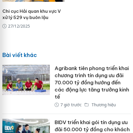
Chi cục Hải quan khu vực V
xử lý 529 vụ buôn lậu
27/12/2025
Bài viết khác
Agribank tiên phong triển khai
chương trình tín dụng ưu đãi
70.000 tỷ đồng hướng đến
các động lực tăng trưởng kinh
tế
7 giờ trước
Thương hiệu
BIDV triển khai gói tín dụng ưu
đãi 50.000 tỷ đồng cho khách