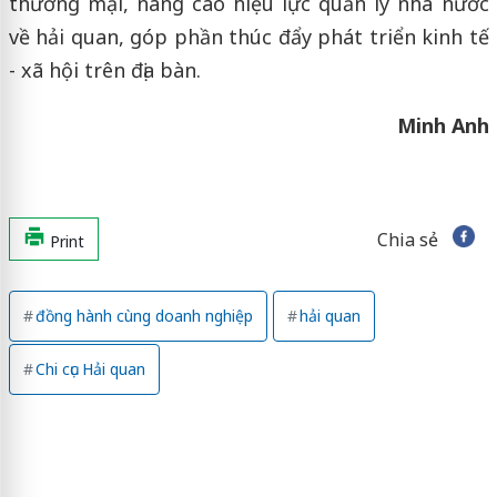
thương mại, nâng cao hiệu lực quản lý nhà nước
về hải quan, góp phần thúc đẩy phát triển kinh tế
- xã hội trên địa bàn.
Minh Anh
Chia sẻ
Print
đồng hành cùng doanh nghiệp
hải quan
Chi cục Hải quan