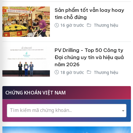
Sản phẩm tốt vẫn loay hoay
tìm chỗ đứng
16 giờ trước
Thương hiệu
PV Drilling - Top 50 Công ty
Đại chúng uy tín và hiệu quả
năm 2026
18 giờ trước
Thương hiệu
CHỨNG KHOÁN VIỆT NAM
Tìm kiếm mã chứng khoán...