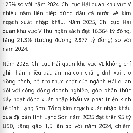
125% so với năm 2024. Chi cục Hải quan khu vực V
nhiều năm liên tiếp đứng đầu cả nước về kim
ngạch xuất nhập khẩu. Năm 2025, Chi cục Hải
quan khu vực V thu ngân sách đạt 16.364 tỷ đồng,
tăng 21,3% (tương đương 2.877 tỷ đồng) so với
năm 2024.
Năm 2025, Chi cục Hải quan khu vực VI không chỉ
ghi nhận nhiều dấu ấn mà còn khẳng định vai trò
đồng hành, hỗ trợ thực chất của ngành Hải quan
đối với cộng đồng doanh nghiệp, góp phần thúc
đẩy hoạt động xuất nhập khẩu và phát triển kinh
tế tỉnh Lạng Sơn. Tổng kim ngạch xuất nhập khẩu
qua địa bàn tỉnh Lạng Sơn năm 2025 đạt trên 95 tỷ
USD, tăng gấp 1,5 lần so với năm 2024, chiếm