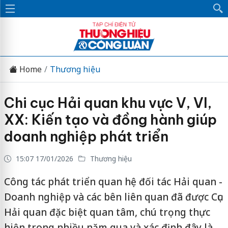
Home
Thương hiệu
Chi cục Hải quan khu vực V, VI,
XX: Kiến tạo và đồng hành giúp
doanh nghiệp phát triển
15:07 17/01/2026
Thương hiệu
Công tác phát triển quan hệ đối tác Hải quan -
Doanh nghiệp và các bên liên quan đã được Cục
Hải quan đặc biệt quan tâm, chú trọng thực
hiện trong nhiều năm qua và xác định đây là