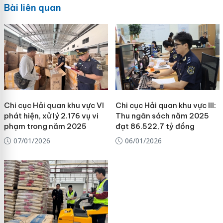
Bài liên quan
Chi cục Hải quan khu vực VI
Chi cục Hải quan khu vực III:
phát hiện, xử lý 2.176 vụ vi
Thu ngân sách năm 2025
phạm trong năm 2025
đạt 86.522,7 tỷ đồng
07/01/2026
06/01/2026