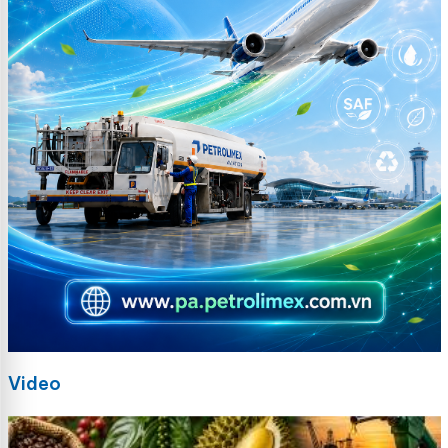
Video