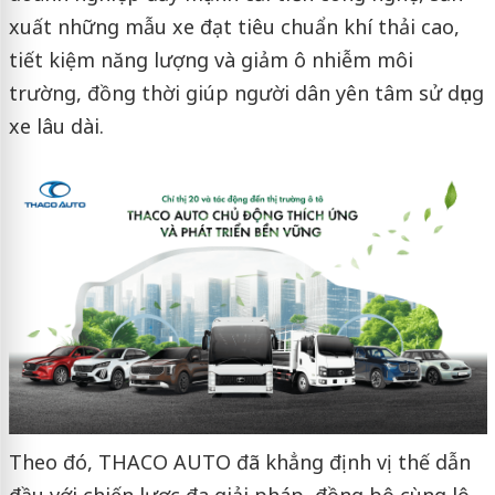
xuất những mẫu xe đạt tiêu chuẩn khí thải cao,
tiết kiệm năng lượng và giảm ô nhiễm môi
trường, đồng thời giúp người dân yên tâm sử dụng
xe lâu dài.
Theo đó, THACO AUTO đã khẳng định vị thế dẫn
đầu với chiến lược đa giải pháp, đồng bộ cùng lộ