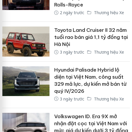
Rolls-Royce
2 ngày trước
Thương hiệu Xe
Toyota Land Cruiser II 32 năm
tuổi rao bán giá 1,1 tỷ đồng tại
Hà Nội
3 ngày trước
Thương hiệu Xe
Hyundai Palisade Hybrid lộ
diện tại Việt Nam, công suất
329 mã lực, dự kiến mở bán từ
quý IV/2026
3 ngày trước
Thương hiệu Xe
Volkswagen ID. Era 9X mở
nhận đặt cọc tại Việt Nam với
mức giá dự kiến dưới 3 tỷ đồng