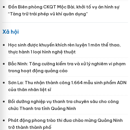
Đồn Biên phòng CKQT Mộc Bài, khởi tố vụ án hình sự
“Tàng trữ trái phép vũ khí quân dụng”
Xã hội
Học sinh được khuyến khích rèn luyện 1 môn thể thao,
thực hành 1 loại hình nghệ thuật
Bắc Ninh: Tăng cường kiểm tra và xử lý nghiêm vi phạm
trong hoạt động quảng cáo
Sơn La: Thu nhận thành công 1.664 mẫu sinh phẩm ADN
của thân nhân liệt sĩ
Bồi dưỡng nghiệp vụ thanh tra chuyên sâu cho công
chức Thanh tra tỉnh Quảng Ninh
Phát động phong trào thi đua chào mừng Quảng Ninh
trở thành thành phố