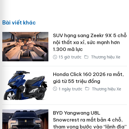
Bài viết khác
SUV hạng sang Zeekr 9X 5 chỗ
nội thất xa xỉ, sức mạnh hơn
1.300 mã lực
15 giờ trước
Thương hiệu Xe
Honda Click 160 2026 ra mắt,
giá từ 55 triệu đồng
1 ngày trước
Thương hiệu Xe
BYD Yangwang U8L
Snowcrest ra mắt bản 4 chỗ,
tham vọng bước vào “lãnh địa”