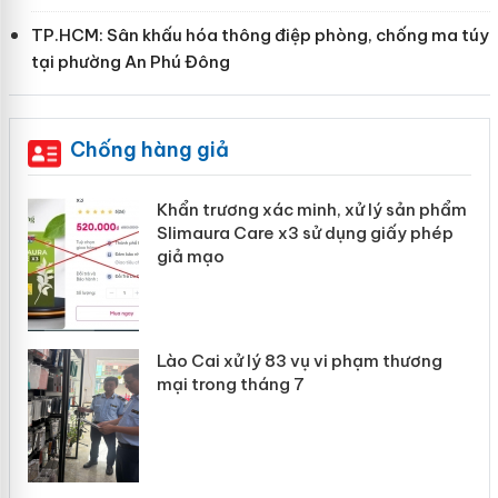
TP.HCM: Sân khấu hóa thông điệp phòng, chống ma túy
tại phường An Phú Đông
Chống hàng giả
ản
Khẩn trương xác minh, xử lý sản phẩm
Slimaura Care x3 sử dụng giấy phép
giả mạo
 án
Lào Cai xử lý 83 vụ vi phạm thương
n
mại trong tháng 7