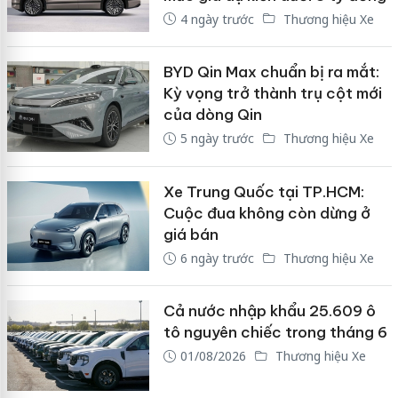
4 ngày trước
Thương hiệu Xe
BYD Qin Max chuẩn bị ra mắt:
Kỳ vọng trở thành trụ cột mới
của dòng Qin
5 ngày trước
Thương hiệu Xe
Xe Trung Quốc tại TP.HCM:
Cuộc đua không còn dừng ở
giá bán
6 ngày trước
Thương hiệu Xe
Cả nước nhập khẩu 25.609 ô
tô nguyên chiếc trong tháng 6
01/08/2026
Thương hiệu Xe