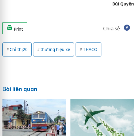
Bùi Quyền
Chia sẻ
Print
Chỉ thị 20
thương hiệu xe
THACO
Bài liên quan