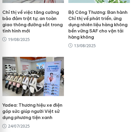
Chỉ thị về việc tăng cường
Bộ Công Thương: Ban hành
bảo đảm trật tự, an toàn
Chỉ thị về phát triển, ứng
giao thông đường sắt trong
dụng nhiên liệu hàng không
tình hình mới
bền vững SAF cho vận tải
hàng không
19/08/2025
13/08/2025
Yadea: Thương hiệu xe điện
góp sức giúp người Việt sử
dụng phương tiện xanh
24/07/2025