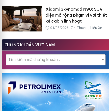
Xiaomi Skynomad N90: SUV
điện mở rộng phạm vi với thiết
kế cabin linh hoạt
01/08/2026
Thương hiệu Xe
CHỨNG KHOÁN VIỆT NAM
Tìm kiếm mã chứng khoán...