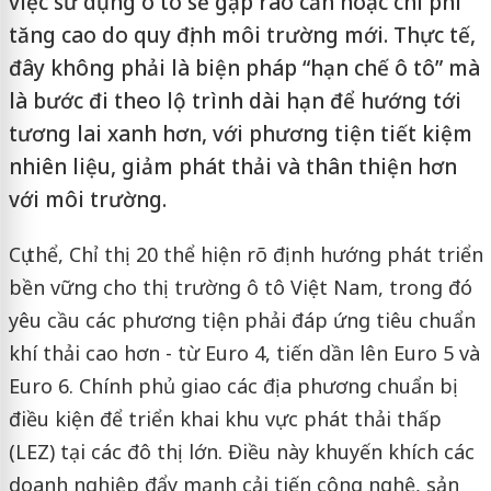
việc sử dụng ô tô sẽ gặp rào cản hoặc chi phí
tăng cao do quy định môi trường mới. Thực tế,
đây không phải là biện pháp “hạn chế ô tô” mà
là bước đi theo lộ trình dài hạn để hướng tới
tương lai xanh hơn, với phương tiện tiết kiệm
nhiên liệu, giảm phát thải và thân thiện hơn
với môi trường.
Cụ thể, Chỉ thị 20 thể hiện rõ định hướng phát triển
bền vững cho thị trường ô tô Việt Nam, trong đó
yêu cầu các phương tiện phải đáp ứng tiêu chuẩn
khí thải cao hơn - từ Euro 4, tiến dần lên Euro 5 và
Euro 6. Chính phủ giao các địa phương chuẩn bị
điều kiện để triển khai khu vực phát thải thấp
(LEZ) tại các đô thị lớn. Điều này khuyến khích các
doanh nghiệp đẩy mạnh cải tiến công nghệ, sản