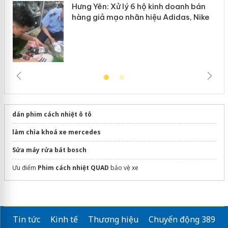
Hưng Yên: Xử lý 6 hộ kinh doanh bán
hàng giả mạo nhãn hiệu Adidas, Nike
dán phim cách nhiệt ô tô
làm chìa khoá xe mercedes
Sửa máy rửa bát bosch
Ưu điểm
Phim cách nhiệt QUAD
bảo vệ xe
Tin tức
Kinh tế
Thương hiệu
Chuyển động 389