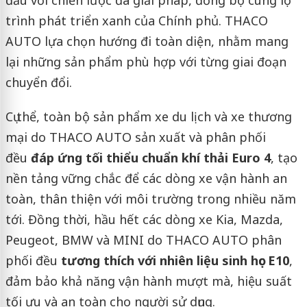
trình phát triển xanh của Chính phủ. THACO
AUTO lựa chọn hướng đi toàn diện, nhằm mang
lại những sản phẩm phù hợp với từng giai đoạn
chuyển đổi.
Cụ thể, toàn bộ sản phẩm xe du lịch và xe thương
mại do THACO AUTO sản xuất và phân phối
đều
đáp ứng tối thiểu chuẩn khí thải Euro 4
, tạo
nền tảng vững chắc để các dòng xe vận hành an
toàn, thân thiện với môi trường trong nhiều năm
tới. Đồng thời, hầu hết các dòng xe Kia, Mazda,
Peugeot, BMW và MINI do THACO AUTO phân
phối đều
tương thích với nhiên liệu sinh học E10
,
đảm bảo khả năng vận hành mượt mà, hiệu suất
tối ưu và an toàn cho người sử dụng.