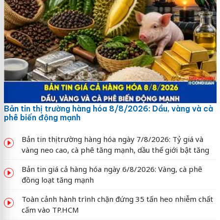
Bản tin thị trường hàng hóa 8/8/2026: Dầu, vàng và cà
phê biến động mạnh
Bản tin thị trường hàng hóa ngày 7/8/2026: Tỷ giá và
vàng neo cao, cà phê tăng mạnh, dầu thế giới bật tăng
Bản tin giá cả hàng hóa ngày 6/8/2026: Vàng, cà phê
đồng loạt tăng mạnh
Toàn cảnh hành trình chặn đứng 35 tấn heo nhiễm chất
cấm vào TP.HCM