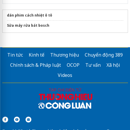
dán phim cách nhiệt ô tô
Sửa máy rửa bát bosch
Tin tức
Kinh tế
Thương hiệu
Chuyển động 389
Chính sách & Pháp luật
OCOP
Tư vấn
Xã hội
Videos