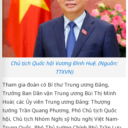
Chủ tịch Quốc hội Vương Đình Huệ. (Nguồn:
TTXVN)
Tham gia đoàn có Bí thư Trung ương Đảng,
Trưởng Ban Dân vận Trung ương Bùi Thị Minh
Hoài; các Ủy viên Trung ương Đảng: Thượng
tướng Trần Quang Phương, Phó Chủ tịch Quốc
hội, Chủ tịch Nhóm Nghị sỹ hữu nghị Việt Nam-
Trung Quốc, Phó Thủ tướng Chính Phủ Trần Lưu