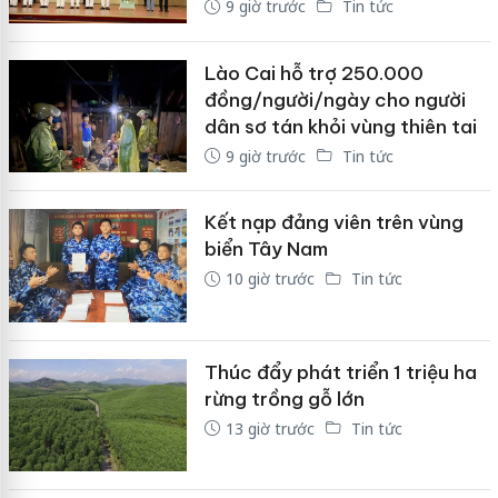
9 giờ trước
Tin tức
Lào Cai hỗ trợ 250.000
đồng/người/ngày cho người
dân sơ tán khỏi vùng thiên tai
9 giờ trước
Tin tức
Kết nạp đảng viên trên vùng
biển Tây Nam
10 giờ trước
Tin tức
Thúc đẩy phát triển 1 triệu ha
rừng trồng gỗ lớn
13 giờ trước
Tin tức