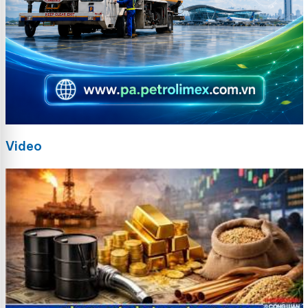
Video