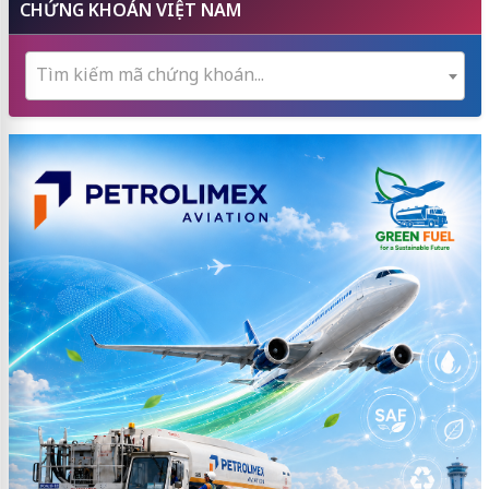
CHỨNG KHOÁN VIỆT NAM
Tìm kiếm mã chứng khoán...