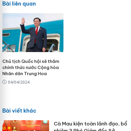
Bài liên quan
Chủ tịch Quốc hội sẽ thăm
chính thức nước Cộng hòa
Nhân dân Trung Hoa
04/04/2024
Bài viết khác
Cà Mau kiện toàn lãnh đạo, bổ
nhiệm 3 Phó Giám đốc Sở