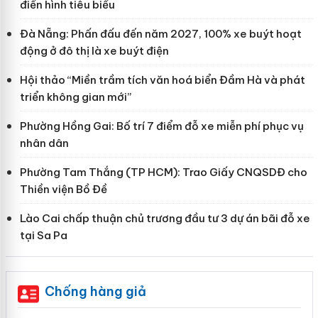
điển hình tiêu biểu
Đà Nẵng: Phấn đấu đến năm 2027, 100% xe buýt hoạt
động ở đô thị là xe buýt điện
Hội thảo “Miền trầm tích văn hoá biển Đầm Hà và phát
triển không gian mới”
Phường Hồng Gai: Bố trí 7 điểm đỗ xe miễn phí phục vụ
nhân dân
Phường Tam Thắng (TP HCM): Trao Giấy CNQSDĐ cho
Thiền viện Bồ Đề
Lào Cai chấp thuận chủ trương đầu tư 3 dự án bãi đỗ xe
tại Sa Pa
Chống hàng giả