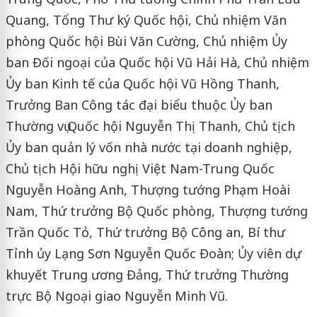
Quang, Tổng Thư ký Quốc hội, Chủ nhiệm Văn
phòng Quốc hội Bùi Văn Cường, Chủ nhiệm Ủy
ban Đối ngoại của Quốc hội Vũ Hải Hà, Chủ nhiệm
Ủy ban Kinh tế của Quốc hội Vũ Hồng Thanh,
Trưởng Ban Công tác đại biểu thuộc Ủy ban
Thường vụ Quốc hội Nguyễn Thị Thanh, Chủ tịch
Ủy ban quản lý vốn nhà nước tại doanh nghiệp,
Chủ tịch Hội hữu nghị Việt Nam-Trung Quốc
Nguyễn Hoàng Anh, Thượng tướng Phạm Hoài
Nam, Thứ trưởng Bộ Quốc phòng, Thượng tướng
Trần Quốc Tỏ, Thứ trưởng Bộ Công an, Bí thư
Tỉnh ủy Lạng Sơn Nguyễn Quốc Đoàn; Ủy viên dự
khuyết Trung ương Đảng, Thứ trưởng Thường
trực Bộ Ngoại giao Nguyễn Minh Vũ.