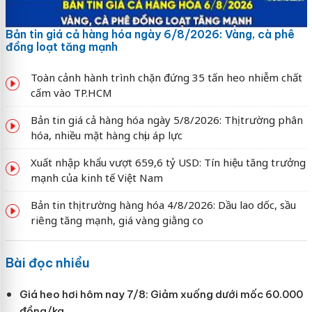
Bản tin giá cả hàng hóa ngày 6/8/2026: Vàng, cà phê
đồng loạt tăng mạnh
Toàn cảnh hành trình chặn đứng 35 tấn heo nhiễm chất
cấm vào TP.HCM
Bản tin giá cả hàng hóa ngày 5/8/2026: Thị trường phân
hóa, nhiều mặt hàng chịu áp lực
Xuất nhập khẩu vượt 659,6 tỷ USD: Tín hiệu tăng trưởng
mạnh của kinh tế Việt Nam
Bản tin thị trường hàng hóa 4/8/2026: Dầu lao dốc, sầu
riêng tăng mạnh, giá vàng giằng co
Bài đọc nhiều
Giá heo hơi hôm nay 7/8: Giảm xuống dưới mốc 60.000
đồng/kg