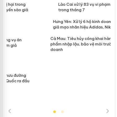
 án
Lào Cai xử lý 83 vụ vi phạm thương
mại trong tháng 7
n
y
Hưng Yên: Xử lý 6 hộ kinh doanh bán
hàng giả mạo nhãn hiệu Adidas, Nike
Cà Mau: Tiêu hủy công khai hàng
ngàn sản phẩm nhập lậu, bảo vệ môi
trường kinh doanh