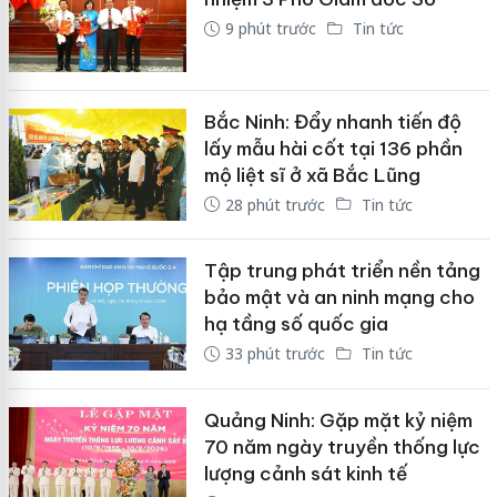
9 phút trước
Tin tức
Bắc Ninh: Đẩy nhanh tiến độ
lấy mẫu hài cốt tại 136 phần
mộ liệt sĩ ở xã Bắc Lũng
28 phút trước
Tin tức
Tập trung phát triển nền tảng
bảo mật và an ninh mạng cho
hạ tầng số quốc gia
33 phút trước
Tin tức
Quảng Ninh: Gặp mặt kỷ niệm
70 năm ngày truyền thống lực
lượng cảnh sát kinh tế