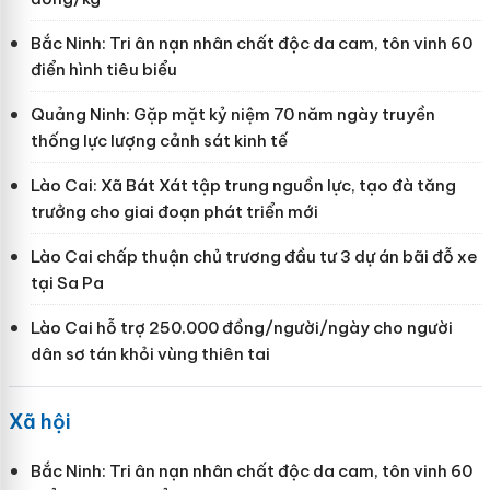
Bắc Ninh: Tri ân nạn nhân chất độc da cam, tôn vinh 60
điển hình tiêu biểu
Quảng Ninh: Gặp mặt kỷ niệm 70 năm ngày truyền
thống lực lượng cảnh sát kinh tế
Lào Cai: Xã Bát Xát tập trung nguồn lực, tạo đà tăng
trưởng cho giai đoạn phát triển mới
Lào Cai chấp thuận chủ trương đầu tư 3 dự án bãi đỗ xe
tại Sa Pa
Lào Cai hỗ trợ 250.000 đồng/người/ngày cho người
dân sơ tán khỏi vùng thiên tai
Xã hội
Bắc Ninh: Tri ân nạn nhân chất độc da cam, tôn vinh 60