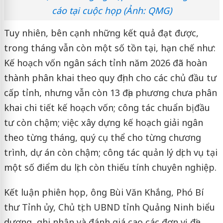
cáo tại cuộc họp (Ảnh: QMG)
Tuy nhiên, bên cạnh những kết quả đạt được,
trong tháng vẫn còn một số tồn tại, hạn chế như:
Kế hoạch vốn ngân sách tỉnh năm 2026 đã hoàn
thành phân khai theo quy định cho các chủ đầu tư
cấp tỉnh, nhưng vẫn còn 13 địa phương chưa phân
khai chi tiết kế hoạch vốn; công tác chuẩn bị đầu
tư còn chậm; việc xây dựng kế hoạch giải ngân
theo từng tháng, quý cụ thể cho từng chương
trình, dự án còn chậm; công tác quản lý dịch vụ tại
một số điểm du lịch còn thiếu tính chuyên nghiệp.
Kết luận phiên họp, ông Bùi Văn Khắng, Phó Bí
thư Tỉnh ủy, Chủ tịch UBND tỉnh Quảng Ninh biểu
dương, ghi nhận và đánh giá cao các đơn vị, địa