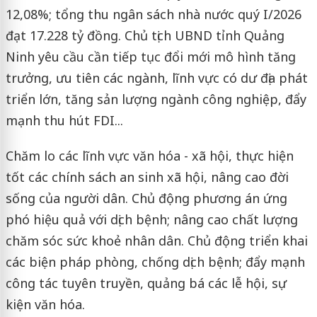
12,08%; tổng thu ngân sách nhà nước quý I/2026
đạt 17.228 tỷ đồng. Chủ tịch UBND tỉnh Quảng
Ninh yêu cầu cần tiếp tục đổi mới mô hình tăng
trưởng, ưu tiên các ngành, lĩnh vực có dư địa phát
triển lớn, tăng sản lượng ngành công nghiệp, đẩy
mạnh thu hút FDI...
Chăm lo các lĩnh vực văn hóa - xã hội, thực hiện
tốt các chính sách an sinh xã hội, nâng cao đời
sống của người dân. Chủ động phương án ứng
phó hiệu quả với dịch bệnh; nâng cao chất lượng
chăm sóc sức khoẻ nhân dân. Chủ động triển khai
các biện pháp phòng, chống dịch bệnh; đẩy mạnh
công tác tuyên truyền, quảng bá các lễ hội, sự
kiện văn hóa.