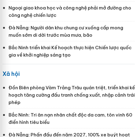
Ngoại giao khoa học và công nghệ phải mở đường cho
công nghệ chiến lược
Đà Nẵng: Người dân khu chung cư xuống cấp mong
muốn sớm di dời trước mùa mưa, bão
Bắc Ninh triển khai Kế hoạch thực hiện Chiến lược quốc
gia về khởi nghiệp sáng tạo
Xã hội
Đồn Biên phòng Vàm Trảng Trâu quán triệt, triển khai kế
hoạch tăng cường đấu tranh chống xuất, nhập cảnh trái
phép
Bắc Ninh: Tri ân nạn nhân chất độc da cam, tôn vinh 60
điển hình tiêu biểu
Đà Nẵng: Phấn đấu đến năm 2027, 100% xe buýt hoạt