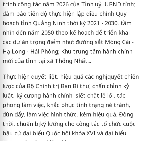
trình công tác năm 2026 của Tỉnh uỷ, UBND tỉnh;
đảm bảo tiến độ thực hiện lập điều chỉnh Quy
hoạch tỉnh Quảng Ninh thời kỳ 2021 - 2030, tầm
nhìn đến năm 2050 theo kế hoạch để triển khai
các dự án trọng điểm như: đường sắt Móng Cái -
Hạ Long - Hải Phòng; Khu trung tâm hành chính
mới của tỉnh tại xã Thống Nhất...
Thực hiện quyết liệt, hiệu quả các nghị quyết chiến
lược của Bộ Chính trị, Ban Bí thư; chấn chỉnh kỷ
luật, kỷ cương hành chính, siết chặt lề lối, tác
phong làm việc, khắc phục tình trạng né tránh,
đùn đẩy, làm việc hình thức, kém hiệu quả. Đồng
thời, chuẩn bị kỹ lưỡng cho công tác tổ chức cuộc
bầu cử đại biểu Quốc hội khóa XVI và đại biểu