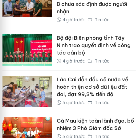
B chưa xác định được người
nhận
4 giờ trước
Tin tức
Bộ đội Biên phòng tỉnh Tây
Ninh trao quyết định về công
tác cán bộ
4 giờ trước
Tin tức
Lào Cai dẫn đầu cả nước về
hoàn thiện cơ sở dữ liệu đất
đai, đạt 99,3% tiến độ
5 giờ trước
Tin tức
Cà Mau kiện toàn lãnh đạo, bổ
nhiệm 3 Phó Giám đốc Sở
5 giờ trước
Tin tức