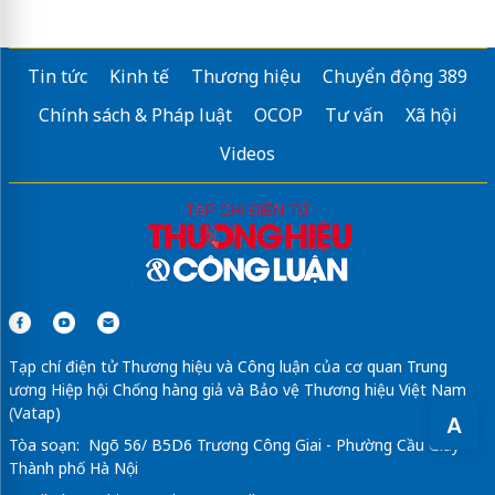
Tin tức
Kinh tế
Thương hiệu
Chuyển động 389
Chính sách & Pháp luật
OCOP
Tư vấn
Xã hội
Videos
Tạp chí điện tử Thương hiệu và Công luận của cơ quan Trung
ương Hiệp hội Chống hàng giả và Bảo vệ Thương hiệu Việt Nam
(Vatap)
A
Tòa soạn: Ngõ 56/ B5D6 Trương Công Giai - Phường Cầu Giấy -
Thành phố Hà Nội