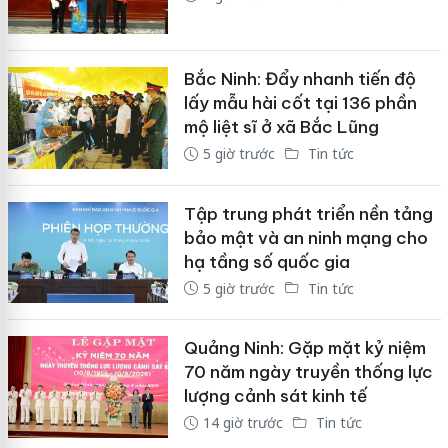
Bắc Ninh: Đẩy nhanh tiến độ
lấy mẫu hài cốt tại 136 phần
mộ liệt sĩ ở xã Bắc Lũng
5 giờ trước
Tin tức
Tập trung phát triển nền tảng
bảo mật và an ninh mạng cho
hạ tầng số quốc gia
5 giờ trước
Tin tức
Quảng Ninh: Gặp mặt kỷ niệm
70 năm ngày truyền thống lực
lượng cảnh sát kinh tế
14 giờ trước
Tin tức