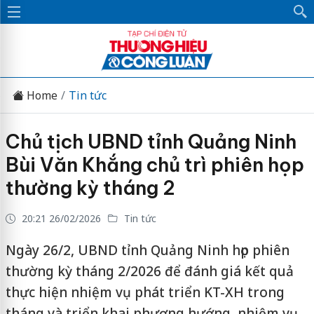
Home
Tin tức
Chủ tịch UBND tỉnh Quảng Ninh
Bùi Văn Khắng chủ trì phiên họp
thường kỳ tháng 2
20:21 26/02/2026
Tin tức
Ngày 26/2, UBND tỉnh Quảng Ninh họp phiên
thường kỳ tháng 2/2026 để đánh giá kết quả
thực hiện nhiệm vụ phát triển KT-XH trong
tháng và triển khai phương hướng, nhiệm vụ