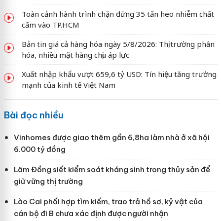
Toàn cảnh hành trình chặn đứng 35 tấn heo nhiễm chất
cấm vào TP.HCM
Bản tin giá cả hàng hóa ngày 5/8/2026: Thị trường phân
hóa, nhiều mặt hàng chịu áp lực
Xuất nhập khẩu vượt 659,6 tỷ USD: Tín hiệu tăng trưởng
mạnh của kinh tế Việt Nam
Bài đọc nhiều
Vinhomes được giao thêm gần 6,8ha làm nhà ở xã hội
6.000 tỷ đồng
Lâm Đồng siết kiểm soát kháng sinh trong thủy sản để
giữ vững thị trường
Lào Cai phối hợp tìm kiếm, trao trả hồ sơ, kỷ vật của
cán bộ đi B chưa xác định được người nhận