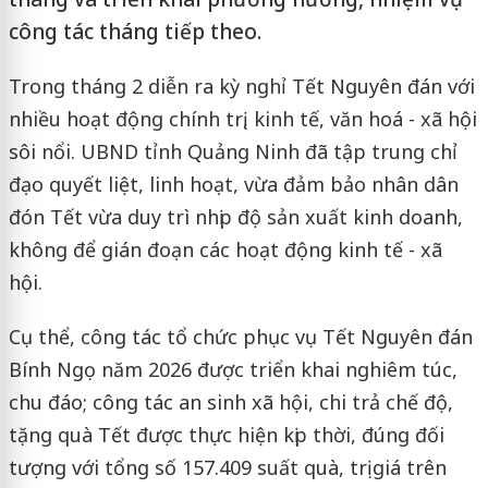
công tác tháng tiếp theo.
Trong tháng 2 diễn ra kỳ nghỉ Tết Nguyên đán với
nhiều hoạt động chính trị, kinh tế, văn hoá - xã hội
sôi nổi. UBND tỉnh Quảng Ninh đã tập trung chỉ
đạo quyết liệt, linh hoạt, vừa đảm bảo nhân dân
đón Tết vừa duy trì nhịp độ sản xuất kinh doanh,
không để gián đoạn các hoạt động kinh tế - xã
hội.
Cụ thể, công tác tổ chức phục vụ Tết Nguyên đán
Bính Ngọ năm 2026 được triển khai nghiêm túc,
chu đáo; công tác an sinh xã hội, chi trả chế độ,
tặng quà Tết được thực hiện kịp thời, đúng đối
tượng với tổng số 157.409 suất quà, trị giá trên