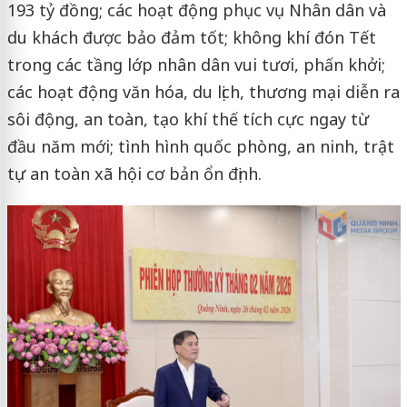
193 tỷ đồng; các hoạt động phục vụ Nhân dân và
du khách được bảo đảm tốt; không khí đón Tết
trong các tầng lớp nhân dân vui tươi, phấn khởi;
các hoạt động văn hóa, du lịch, thương mại diễn ra
sôi động, an toàn, tạo khí thế tích cực ngay từ
đầu năm mới; tình hình quốc phòng, an ninh, trật
tự an toàn xã hội cơ bản ổn định.