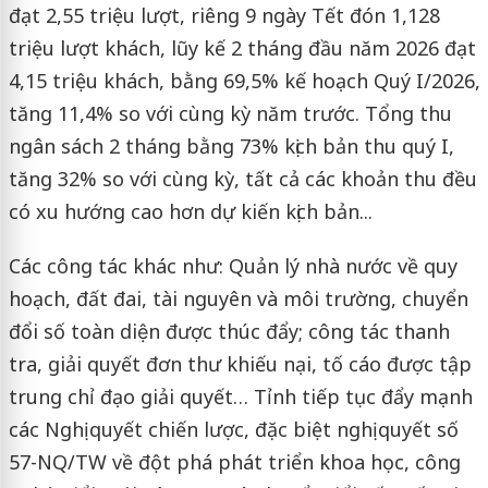
đạt 2,55 triệu lượt, riêng 9 ngày Tết đón 1,128
triệu lượt khách, lũy kế 2 tháng đầu năm 2026 đạt
4,15 triệu khách, bằng 69,5% kế hoạch Quý I/2026,
tăng 11,4% so với cùng kỳ năm trước. Tổng thu
ngân sách 2 tháng bằng 73% kịch bản thu quý I,
tăng 32% so với cùng kỳ, tất cả các khoản thu đều
có xu hướng cao hơn dự kiến kịch bản...
Các công tác khác như: Quản lý nhà nước về quy
hoạch, đất đai, tài nguyên và môi trường, chuyển
đổi số toàn diện được thúc đẩy; công tác thanh
tra, giải quyết đơn thư khiếu nại, tố cáo được tập
trung chỉ đạo giải quyết… Tỉnh tiếp tục đẩy mạnh
các Nghị quyết chiến lược, đặc biệt nghị quyết số
57-NQ/TW về đột phá phát triển khoa học, công