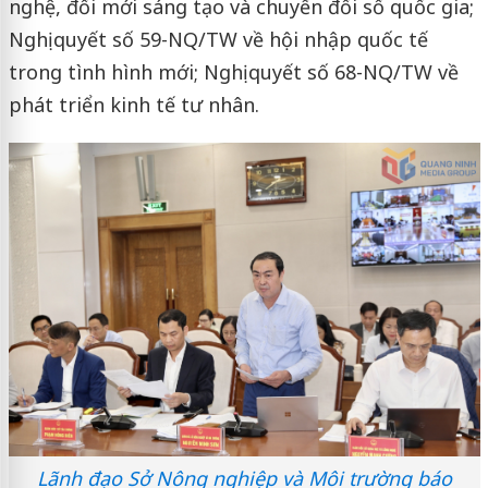
nghệ, đổi mới sáng tạo và chuyển đổi số quốc gia;
Nghị quyết số 59-NQ/TW về hội nhập quốc tế
trong tình hình mới; Nghị quyết số 68-NQ/TW về
phát triển kinh tế tư nhân.
Lãnh đạo Sở Nông nghiệp và Môi trường báo