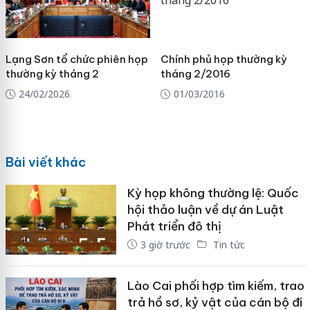
Lạng Sơn tổ chức phiên họp
Chính phủ họp thường kỳ
thường kỳ tháng 2
tháng 2/2016
24/02/2026
01/03/2016
Bài viết khác
Kỳ họp không thường lệ: Quốc
hội thảo luận về dự án Luật
Phát triển đô thị
3 giờ trước
Tin tức
Lào Cai phối hợp tìm kiếm, trao
trả hồ sơ, kỷ vật của cán bộ đi