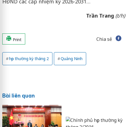
HĐND các cấp nhiệm kỳ 2026-2031…
Trần Trang
(t/h)
Chia sẻ
Print
họp thường kỳ tháng 2
Quảng Ninh
Bài liên quan