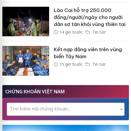
Lào Cai hỗ trợ 250.000
đồng/người/ngày cho người
dân sơ tán khỏi vùng thiên tai
14 giờ trước
Tin tức
Kết nạp đảng viên trên vùng
biển Tây Nam
15 giờ trước
Tin tức
CHỨNG KHOÁN VIỆT NAM
Tìm kiếm mã chứng khoán...