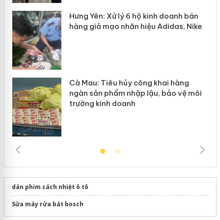
y
Hưng Yên: Xử lý 6 hộ kinh doanh bán
hàng giả mạo nhãn hiệu Adidas, Nike
Cà Mau: Tiêu hủy công khai hàng
ngàn sản phẩm nhập lậu, bảo vệ môi
trường kinh doanh
dán phim cách nhiệt ô tô
Sửa máy rửa bát bosch