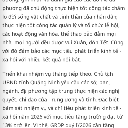
phương đã chủ động thực hiện tốt công tác chăm
lo đời sống vật chất và tinh thần của nhân dân;
thực hiện tốt công tác quản lý và tổ chức lễ hội,
các hoạt động văn hóa, thể thao bảo đảm mọi
nhà, mọi người đều được vui Xuân, đón Tết. Cùng
với đó đảm bảo các mục tiêu phát triển kinh tế -
xã hội với nhiều kết quả nổi bật.
Triển khai nhiệm vụ tháng tiếp theo, Chủ tịch
UBND tỉnh Quảng Ninh yêu cầu các sở, ban,
ngành, địa phương tập trung thực hiện các nghị
quyết, chỉ đạo của Trung ương và tỉnh. Đặc biệt
bám sát nhiệm vụ và chỉ tiêu phát triển kinh tế -
xã hội năm 2026 với mục tiêu tăng trưởng đạt từ
13% trở lên. Vì thế, GRDP quý I/2026 cần tăng