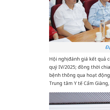
Đạ
Hội nghị đánh giá kết quả c
quý IV/2025; đồng thời chi
bệnh thông qua hoạt động b
Trung tâm Y tế Cẩm Giàng,