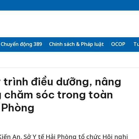
Chuyển động 389
Chính sách & Pháp luật
OCOP
Tư
 trình điều dưỡng, nâng
g chăm sóc trong toàn
i Phòng
Kiến An, Sở Y tế Hải Phòng tổ chức Hội nghị