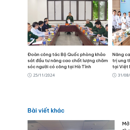
Đoàn công tác Bộ Quốc phòng khảo
Nâng ca
sát đầu tư nâng cao chất lượng chăm
trị ung 
sóc người có công tại Hà Tĩnh
tại Việ
25/11/2024
31/08
Bài viết khác
Mở 