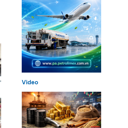
Video