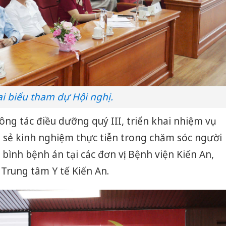
i biểu tham dự Hội nghị.
ông tác điều dưỡng quý III, triển khai nhiệm vụ
a sẻ kinh nghiệm thực tiễn trong chăm sóc người
ình bệnh án tại các đơn vị: Bệnh viện Kiến An,
 Trung tâm Y tế Kiến An.