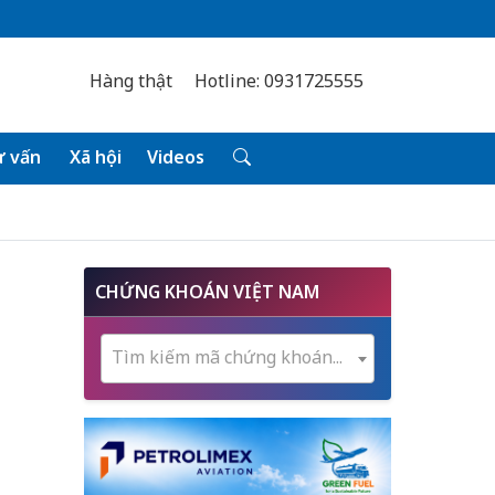
Hàng thật
Hotline: 0931725555
 vấn
Xã hội
Videos
CHỨNG KHOÁN VIỆT NAM
Tìm kiếm mã chứng khoán...