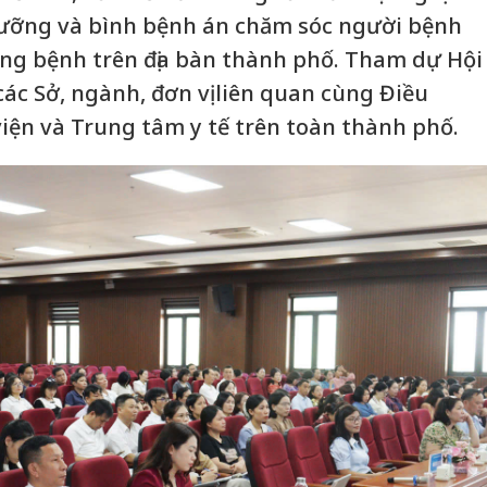
dưỡng và bình bệnh án chăm sóc người bệnh
ường bệnh trên địa bàn thành phố. Tham dự Hội
 các Sở, ngành, đơn vị liên quan cùng Điều
ện và Trung tâm y tế trên toàn thành phố.