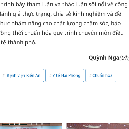
đã trình bày tham luận và thảo luận sôi nổi về công
đánh giá thực trạng, chia sẻ kinh nghiệm và đề
 thực nhằm nâng cao chất lượng chăm sóc, bảo
ồng thời chuẩn hóa quy trình chuyên môn điều
tế thành phố.
Quỳnh Nga
(t/h
Bệnh viện Kiến An
Y tế Hải Phòng
Chuẩn hóa