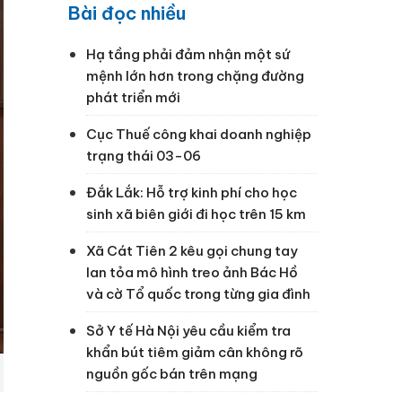
Bài đọc nhiều
Hạ tầng phải đảm nhận một sứ
mệnh lớn hơn trong chặng đường
phát triển mới
Cục Thuế công khai doanh nghiệp
trạng thái 03-06
Đắk Lắk: Hỗ trợ kinh phí cho học
sinh xã biên giới đi học trên 15 km
Xã Cát Tiên 2 kêu gọi chung tay
lan tỏa mô hình treo ảnh Bác Hồ
và cờ Tổ quốc trong từng gia đình
Sở Y tế Hà Nội yêu cầu kiểm tra
khẩn bút tiêm giảm cân không rõ
nguồn gốc bán trên mạng