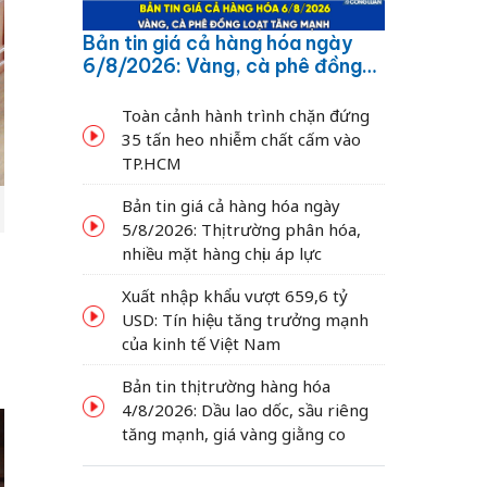
Bản tin giá cả hàng hóa ngày
6/8/2026: Vàng, cà phê đồng
loạt tăng mạnh
Toàn cảnh hành trình chặn đứng
35 tấn heo nhiễm chất cấm vào
TP.HCM
Bản tin giá cả hàng hóa ngày
5/8/2026: Thị trường phân hóa,
nhiều mặt hàng chịu áp lực
Xuất nhập khẩu vượt 659,6 tỷ
USD: Tín hiệu tăng trưởng mạnh
của kinh tế Việt Nam
Bản tin thị trường hàng hóa
4/8/2026: Dầu lao dốc, sầu riêng
tăng mạnh, giá vàng giằng co