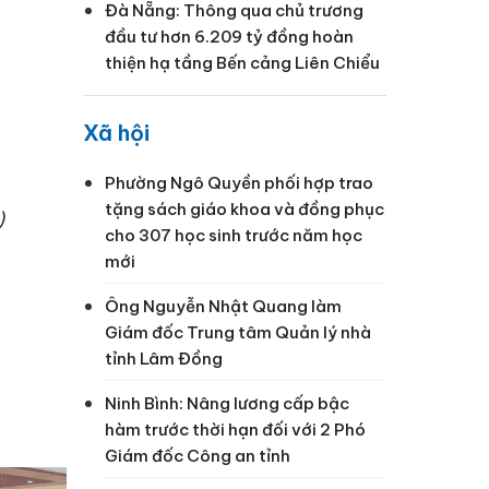
Đà Nẵng: Thông qua chủ trương
đầu tư hơn 6.209 tỷ đồng hoàn
thiện hạ tầng Bến cảng Liên Chiểu
Xã hội
Phường Ngô Quyền phối hợp trao
tặng sách giáo khoa và đồng phục
)
cho 307 học sinh trước năm học
mới
Ông Nguyễn Nhật Quang làm
Giám đốc Trung tâm Quản lý nhà
tỉnh Lâm Đồng
Ninh Bình: Nâng lương cấp bậc
hàm trước thời hạn đối với 2 Phó
Giám đốc Công an tỉnh