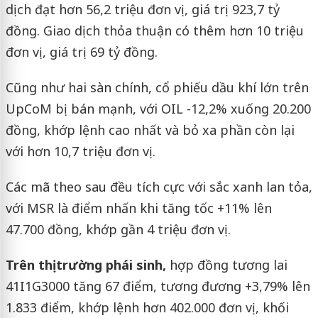
dịch đạt hơn 56,2 triệu đơn vị, giá trị 923,7 tỷ
đồng. Giao dịch thỏa thuận có thêm hơn 10 triệu
đơn vị, giá trị 69 tỷ đồng.
Cũng như hai sàn chính, cổ phiếu dầu khí lớn trên
UpCoM bị bán mạnh, với OIL -12,2% xuống 20.200
đồng, khớp lệnh cao nhất và bỏ xa phần còn lại
với hơn 10,7 triệu đơn vị.
Các mã theo sau đều tích cực với sắc xanh lan tỏa,
với MSR là điểm nhấn khi tăng tốc +11% lên
47.700 đồng, khớp gần 4 triệu đơn vị.
Trên thị trường phái sinh,
hợp đồng tương lai
41I1G3000 tăng 67 điểm, tương đương +3,79% lên
1.833 điểm, khớp lệnh hơn 402.000 đơn vị, khối