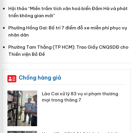
Hội thảo “Miền trầm tích văn hoá biển Đầm Hà và phát
triển không gian mới”
Phường Hồng Gai: Bố trí 7 điểm đỗ xe miễn phí phục vụ
nhân dân
Phường Tam Thắng (TP HCM): Trao Giấy CNQSDĐ cho
Thiền viện Bồ Đề
Chống hàng giả
 án
Lào Cai xử lý 83 vụ vi phạm thương
mại trong tháng 7
n
y