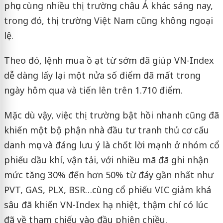
phục cùng nhiều thị trường châu Á khác sáng nay,
trong đó, thị trường Việt Nam cũng không ngoại
lệ.
Theo đó, lệnh mua ồ ạt từ sớm đã giúp VN-Index
dễ dàng lấy lại một nửa số điểm đã mất trong
ngày hôm qua và tiến lên trên 1.710 điểm.
Mặc dù vậy, việc thị trường bật hồi nhanh cũng đã
khiến một bộ phận nhà đầu tư tranh thủ cơ cấu
danh mục và đáng lưu ý là chốt lời mạnh ở nhóm cổ
phiếu dầu khí, vận tải, với nhiều mã đã ghi nhận
mức tăng 30% đến hơn 50% từ đáy gần nhất như
PVT, GAS, PLX, BSR…cùng cổ phiếu VIC giảm khá
sâu đã khiến VN-Index hạ nhiệt, thậm chí có lúc
đã về tham chiếu vào đầu phiên chiều.