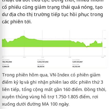
cổ phiếu cũng giảm trạng thái quá nóng, tạo
dư địa cho thị trường tiếp tục hồi phục trong
các phiên tới.
Trong phiên hôm qua, VN-Index có phiên giảm
điểm kỷ lục và ghi nhận phiên lao dốc phiên thứ 3
liên tiếp, tổng cộng mất gần 160 điểm. Đồng thời,
xuyên thủng vùng hỗ trợ 1.750-1.805 điểm, rơi
xuống dưới đường MA 100 ngày.