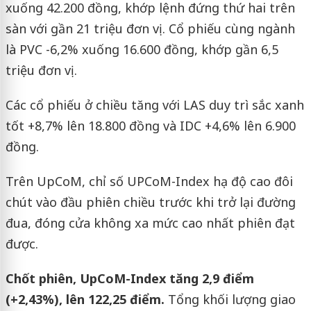
xuống 42.200 đồng, khớp lệnh đứng thứ hai trên
sàn với gần 21 triệu đơn vị. Cổ phiếu cùng ngành
là PVC -6,2% xuống 16.600 đồng, khớp gần 6,5
triệu đơn vị.
Các cổ phiếu ở chiều tăng với LAS duy trì sắc xanh
tốt +8,7% lên 18.800 đồng và IDC +4,6% lên 6.900
đồng.
Trên UpCoM, chỉ số UPCoM-Index hạ độ cao đôi
chút vào đầu phiên chiều trước khi trở lại đường
đua, đóng cửa không xa mức cao nhất phiên đạt
được.
Chốt phiên, UpCoM-Index tăng 2,9 điểm
(+2,43%), lên 122,25 điểm.
Tổng khối lượng giao