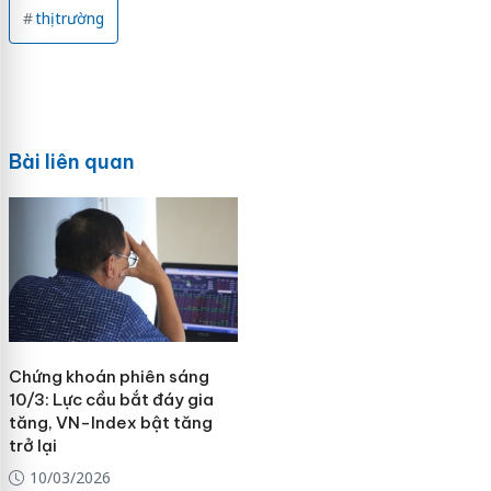
thị trường
Bài liên quan
Chứng khoán phiên sáng
10/3: Lực cầu bắt đáy gia
tăng, VN-Index bật tăng
trở lại
10/03/2026