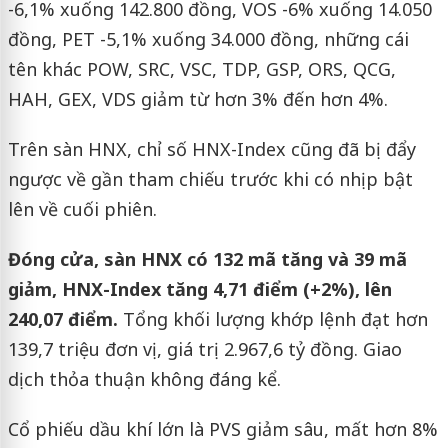
-6,1% xuống 142.800 đồng, VOS -6% xuống 14.050
đồng, PET -5,1% xuống 34.000 đồng, những cái
tên khác POW, SRC, VSC, TDP, GSP, ORS, QCG,
HAH, GEX, VDS giảm từ hơn 3% đến hơn 4%.
Trên sàn HNX, chỉ số HNX-Index cũng đã bị đẩy
ngược về gần tham chiếu trước khi có nhịp bật
lên về cuối phiên.
Đóng cửa, sàn HNX có 132 mã tăng và 39 mã
giảm, HNX-Index tăng 4,71 điểm (+2%), lên
240,07 điểm.
Tổng khối lượng khớp lệnh đạt hơn
139,7 triệu đơn vị, giá trị 2.967,6 tỷ đồng. Giao
dịch thỏa thuận không đáng kể.
Cổ phiếu dầu khí lớn là PVS giảm sâu, mất hơn 8%