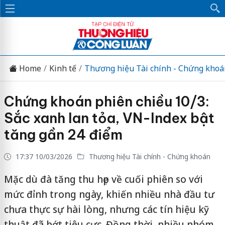
Home
Kinh tế
Thương hiệu Tài chính - Chứng khoá
Chứng khoán phiên chiều 10/3:
Sắc xanh lan tỏa, VN-Index bật
tăng gần 24 điểm
17:37 10/03/2026
Thương hiệu Tài chính - Chứng khoán
Mặc dù đà tăng thu hẹp về cuối phiên so với
mức đỉnh trong ngày, khiến nhiều nhà đầu tư
chưa thực sự hài lòng, nhưng các tín hiệu kỹ
thuật đã bớt tiêu cực. Đồng thời, nhiều nhóm