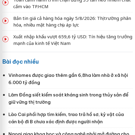
cấm vào TP.HCM
Bản tin giá cả hàng hóa ngày 5/8/2026: Thị trường phân
hóa, nhiều mặt hàng chịu áp lực
Xuất nhập khẩu vượt 659,6 tỷ USD: Tín hiệu tăng trưởng
mạnh của kinh tế Việt Nam
Bài đọc nhiều
Vinhomes được giao thêm gần 6,8ha làm nhà ở xã hội
6.000 tỷ đồng
Lâm Đồng siết kiểm soát kháng sinh trong thủy sản để
giữ vững thị trường
Lào Cai phối hợp tìm kiếm, trao trả hồ sơ, kỷ vật của
cán bộ đi B chưa xác định được người nhận
Ngoại giao khoa học và công nghệ phải mở đường cho