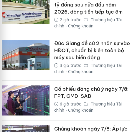
tỷ đồng sau nửa đầu năm
2026, dòng tiền tiếp tục âm
2 giờ trước
Thương hiệu Tài
chính - Chứng khoán
Đức Giang đề cử 2 nhân sự vào
HĐQT, chuẩn bị kiện toàn bộ
máy sau biến động
3 giờ trước
Thương hiệu Tài
chính - Chứng khoán
Cổ phiếu đáng chú ý ngày 7/8:
FPT, GMD, SAB
6 giờ trước
Thương hiệu Tài
chính - Chứng khoán
Chứng khoán ngày 7/8: Áp lực