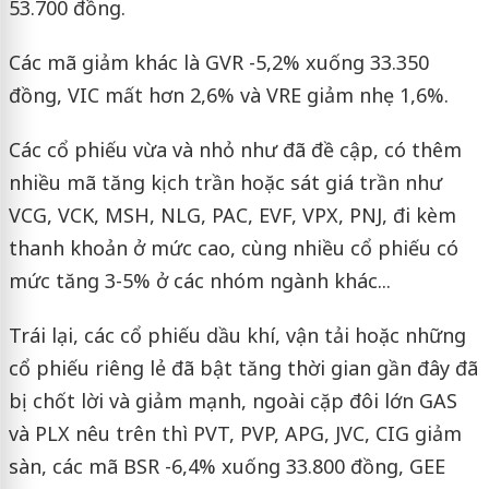
53.700 đồng.
Các mã giảm khác là GVR -5,2% xuống 33.350
đồng, VIC mất hơn 2,6% và VRE giảm nhẹ 1,6%.
Các cổ phiếu vừa và nhỏ như đã đề cập, có thêm
nhiều mã tăng kịch trần hoặc sát giá trần như
VCG, VCK, MSH, NLG, PAC, EVF, VPX, PNJ, đi kèm
thanh khoản ở mức cao, cùng nhiều cổ phiếu có
mức tăng 3-5% ở các nhóm ngành khác...
Trái lại, các cổ phiếu dầu khí, vận tải hoặc những
cổ phiếu riêng lẻ đã bật tăng thời gian gần đây đã
bị chốt lời và giảm mạnh, ngoài cặp đôi lớn GAS
và PLX nêu trên thì PVT, PVP, APG, JVC, CIG giảm
sàn, các mã BSR -6,4% xuống 33.800 đồng, GEE