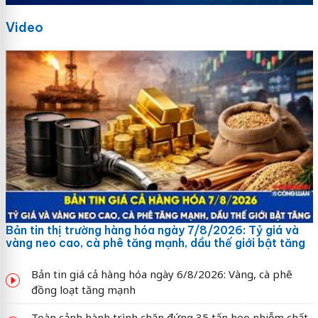
Video
Bản tin thị trường hàng hóa ngày 7/8/2026: Tỷ giá và
vàng neo cao, cà phê tăng mạnh, dầu thế giới bật tăng
Bản tin giá cả hàng hóa ngày 6/8/2026: Vàng, cà phê
đồng loạt tăng mạnh
Toàn cảnh hành trình chặn đứng 35 tấn heo nhiễm chất