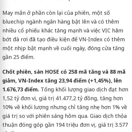
May mắn ở phần còn lại của phiên, một số
bluechip ngành ngân hàng bật lên và có thêm
nhiều cổ phiếu khác tăng mạnh và việc VIC hãm
bớt đà rơi đã tạo điều kiện để VN-Index có thêm
một nhịp bật mạnh về cuối ngày, đóng cửa tăng
gần 25 điểm.
Chốt phiên, sàn HOSE có 258 mã tăng và 88 mã
giảm, VN-Index tăng 23,94 điểm (+1,45%), lên
1.676,73 điểm.
Tổng khối lượng giao dịch đạt hơn
1,52 tỷ đơn vị, giá trị 41.477,2 tỷ đồng, tăng hơn
10% về khối lượng nhưng chỉ tăng nhẹ hơn 1% về
giá trị so với phiên sáng hôm qua. Giao dịch thỏa
thuận đóng góp gần 194 triệu đơn vị, giá trị 3.577