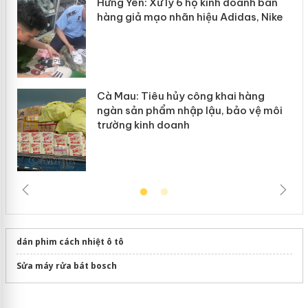
Hưng Yên: Xử lý 6 hộ kinh doanh bán
hàng giả mạo nhãn hiệu Adidas, Nike
Cà Mau: Tiêu hủy công khai hàng
ngàn sản phẩm nhập lậu, bảo vệ môi
trường kinh doanh
dán phim cách nhiệt ô tô
Sửa máy rửa bát bosch