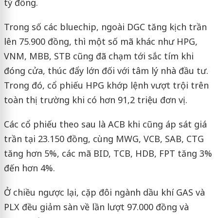
tỷ đồng.
Trong số các bluechip, ngoài DGC tăng kịch trần
lên 75.900 đồng, thì một số mã khác như HPG,
VNM, MBB, STB cũng đã chạm tới sắc tím khi
đóng cửa, thúc đẩy lớn đối với tâm lý nhà đầu tư.
Trong đó, cổ phiếu HPG khớp lệnh vượt trội trên
toàn thị trường khi có hơn 91,2 triệu đơn vị.
Các cổ phiếu theo sau là ACB khi cũng áp sát giá
trần tại 23.150 đồng, cùng MWG, VCB, SAB, CTG
tăng hơn 5%, các mã BID, TCB, HDB, FPT tăng 3%
đến hơn 4%.
Ở chiều ngược lại, cặp đôi ngành dầu khí GAS và
PLX đều giảm sàn về lần lượt 97.000 đồng và