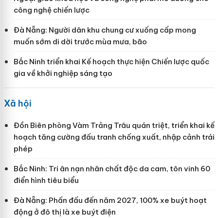
công nghệ chiến lược
Đà Nẵng: Người dân khu chung cư xuống cấp mong
muốn sớm di dời trước mùa mưa, bão
Bắc Ninh triển khai Kế hoạch thực hiện Chiến lược quốc
gia về khởi nghiệp sáng tạo
Xã hội
Đồn Biên phòng Vàm Trảng Trâu quán triệt, triển khai kế
hoạch tăng cường đấu tranh chống xuất, nhập cảnh trái
phép
Bắc Ninh: Tri ân nạn nhân chất độc da cam, tôn vinh 60
điển hình tiêu biểu
Đà Nẵng: Phấn đấu đến năm 2027, 100% xe buýt hoạt
động ở đô thị là xe buýt điện