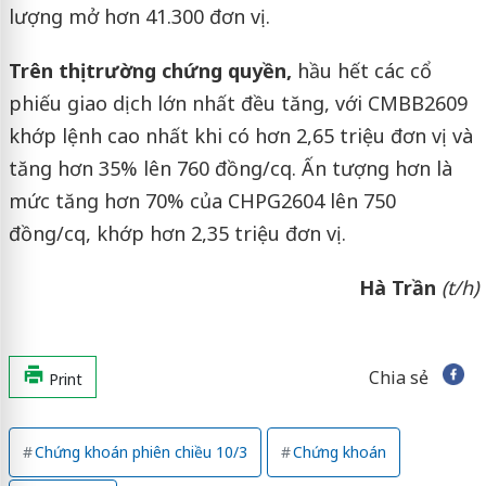
lượng mở hơn 41.300 đơn vị.
Trên thị trường chứng quyền,
hầu hết các cổ
phiếu giao dịch lớn nhất đều tăng, với CMBB2609
khớp lệnh cao nhất khi có hơn 2,65 triệu đơn vị và
tăng hơn 35% lên 760 đồng/cq. Ấn tượng hơn là
mức tăng hơn 70% của CHPG2604 lên 750
đồng/cq, khớp hơn 2,35 triệu đơn vị.
Hà Trần
(t/h)
Chia sẻ
Print
Chứng khoán phiên chiều 10/3
Chứng khoán