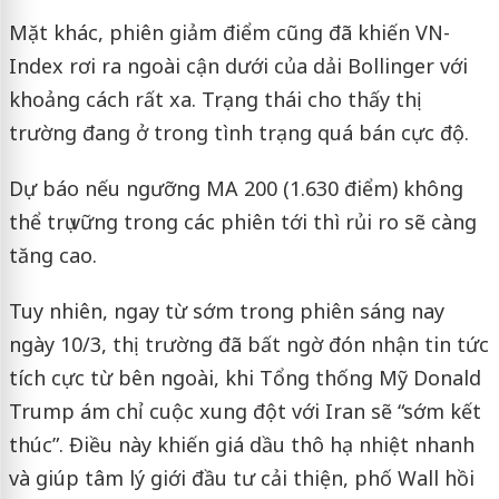
Mặt khác, phiên giảm điểm cũng đã khiến VN-
Index rơi ra ngoài cận dưới của dải Bollinger với
khoảng cách rất xa. Trạng thái cho thấy thị
trường đang ở trong tình trạng quá bán cực độ.
Dự báo nếu ngưỡng MA 200 (1.630 điểm) không
thể trụ vững trong các phiên tới thì rủi ro sẽ càng
tăng cao.
Tuy nhiên, ngay từ sớm trong phiên sáng nay
ngày 10/3, thị trường đã bất ngờ đón nhận tin tức
tích cực từ bên ngoài, khi Tổng thống Mỹ Donald
Trump ám chỉ cuộc xung đột với Iran sẽ “sớm kết
thúc”. Điều này khiến giá dầu thô hạ nhiệt nhanh
và giúp tâm lý giới đầu tư cải thiện, phố Wall hồi