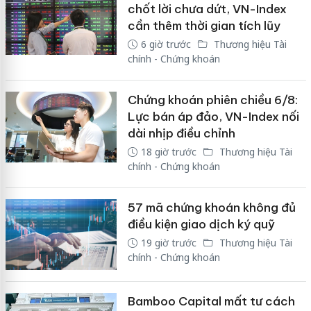
chốt lời chưa dứt, VN-Index
cần thêm thời gian tích lũy
6 giờ trước
Thương hiệu Tài
chính - Chứng khoán
Chứng khoán phiên chiều 6/8:
Lực bán áp đảo, VN-Index nối
dài nhịp điều chỉnh
18 giờ trước
Thương hiệu Tài
chính - Chứng khoán
57 mã chứng khoán không đủ
điều kiện giao dịch ký quỹ
19 giờ trước
Thương hiệu Tài
chính - Chứng khoán
Bamboo Capital mất tư cách