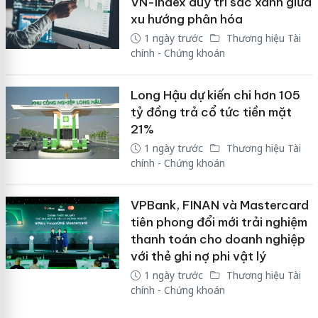
VN-Index duy trì sắc xanh giữa
xu hướng phân hóa
1 ngày trước
Thương hiệu Tài
chính - Chứng khoán
Long Hậu dự kiến chi hơn 105
tỷ đồng trả cổ tức tiền mặt
21%
1 ngày trước
Thương hiệu Tài
chính - Chứng khoán
VPBank, FINAN và Mastercard
tiên phong đổi mới trải nghiệm
thanh toán cho doanh nghiệp
với thẻ ghi nợ phi vật lý
1 ngày trước
Thương hiệu Tài
chính - Chứng khoán