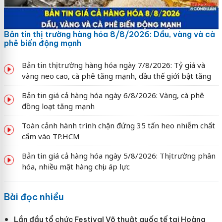
Bản tin thị trường hàng hóa 8/8/2026: Dầu, vàng và cà
phê biến động mạnh
Bản tin thị trường hàng hóa ngày 7/8/2026: Tỷ giá và
vàng neo cao, cà phê tăng mạnh, dầu thế giới bật tăng
Bản tin giá cả hàng hóa ngày 6/8/2026: Vàng, cà phê
đồng loạt tăng mạnh
Toàn cảnh hành trình chặn đứng 35 tấn heo nhiễm chất
cấm vào TP.HCM
Bản tin giá cả hàng hóa ngày 5/8/2026: Thị trường phân
hóa, nhiều mặt hàng chịu áp lực
Bài đọc nhiều
Lần đầu tổ chức Festival Võ thuật quốc tế tại Hoàng