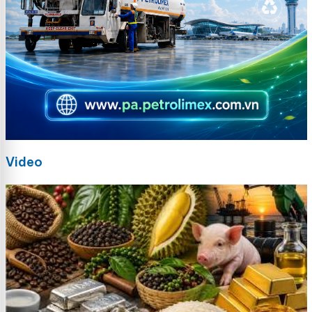
Video