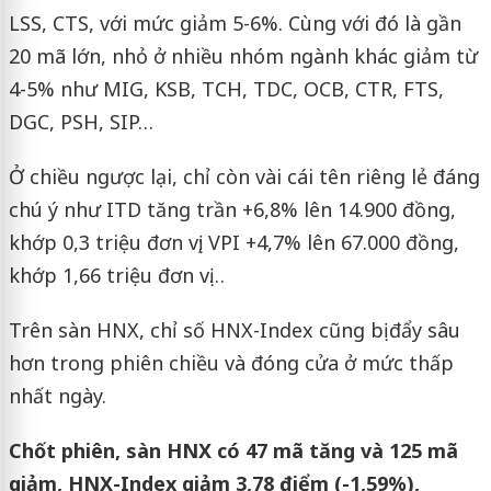
LSS, CTS, với mức giảm 5-6%. Cùng với đó là gần
20 mã lớn, nhỏ ở nhiều nhóm ngành khác giảm từ
4-5% như MIG, KSB, TCH, TDC, OCB, CTR, FTS,
DGC, PSH, SIP…
Ở chiều ngược lại, chỉ còn vài cái tên riêng lẻ đáng
chú ý như ITD tăng trần +6,8% lên 14.900 đồng,
khớp 0,3 triệu đơn vị; VPI +4,7% lên 67.000 đồng,
khớp 1,66 triệu đơn vị…
Trên sàn HNX, chỉ số HNX-Index cũng bị đẩy sâu
hơn trong phiên chiều và đóng cửa ở mức thấp
nhất ngày.
Chốt phiên, sàn HNX có 47 mã tăng và 125 mã
giảm, HNX-Index giảm 3,78 điểm (-1,59%),