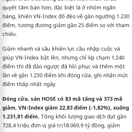
quyết tâm bán hơn, đặc biệt là ở nhóm ngân
hàng, khiến VN-Index đổ đèo về gần ngưỡng 1.230
điểm, tương đương giảm gần 25 điểm so với tham
chiếu.
Giảm nhanh và sâu khiến lực cầu nhập cuộc và
giúp VN-Index bật lên, nhưng chỉ kịp chạm 1.240
điểm thì đã đảo ngược đà hồi phục và thêm một
lần về gần 1.230 điểm khi đóng cửa, ghi nhận mức
điểm thấp nhất ngày.
Đóng cửa, sàn HOSE có 83 mã tăng và 373 mã
giảm, VN-Index giảm 22,83 điểm (-1,82%), xuống
1.231,81 điểm.
Tổng khối lượng giao dịch đạt gần
728,4 triệu đơn vị, giá trị 18.069,9 tỷ đồng, giảm