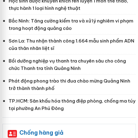
Học sinh được khuyến khích rèn luyện 1 môn thể thao,
thực hành 1 loại hình nghệ thuật
Bắc Ninh: Tăng cường kiểm tra và xử lý nghiêm vi phạm
trong hoạt động quảng cáo
Sơn La: Thu nhận thành công 1.664 mẫu sinh phẩm ADN
của thân nhân liệt sĩ
Bồi dưỡng nghiệp vụ thanh tra chuyên sâu cho công
chức Thanh tra tỉnh Quảng Ninh
Phát động phong trào thi đua chào mừng Quảng Ninh
trở thành thành phố
TP.HCM: Sân khấu hóa thông điệp phòng, chống ma túy
tại phường An Phú Đông
Chống hàng giả