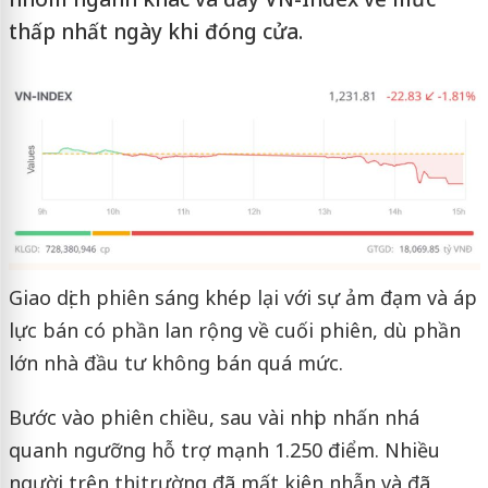
thấp nhất ngày khi đóng cửa.
Giao dịch phiên sáng khép lại với sự ảm đạm và áp
lực bán có phần lan rộng về cuối phiên, dù phần
lớn nhà đầu tư không bán quá mức.
Bước vào phiên chiều, sau vài nhịp nhấn nhá
quanh ngưỡng hỗ trợ mạnh 1.250 điểm. Nhiều
người trên thị trường đã mất kiên nhẫn và đã