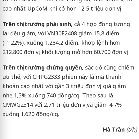
cao nhất UpCoM khi có hơn 12,5 triệu đơn vị.
Trên thị trường phái sinh,
cả 4 hợp đồng tương
lai đều giảm, với VN30F2408 giảm 15,8 điểm
(-1,22%), xuống 1.284,2 điểm, khớp lệnh hơn
212.800 đơn vị, khối lượng mở hơn 60.700 đơn vị.
Trên thị trường chứng quyền,
sắc đỏ cũng chiếm
ưu thế, với CHPG2333 phiên này là mã thanh
khoản cao nhất với gần 3 triệu đơn vị, giá giảm
nhẹ 1,3% xuống 740 đồng/cq. Theo sau là
CMWG2314 với 2,71 triệu đơn vị và giảm 4,7%
xuống 1.620 đồng/cq.
Hà Trần
(t/h)