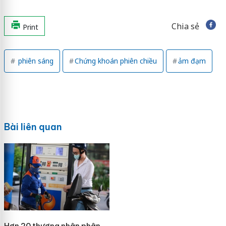
Chia sẻ
Print
phiên sáng
Chứng khoán phiên chiều
ảm đạm
Bài liên quan
Hơn 20 thương nhân phân