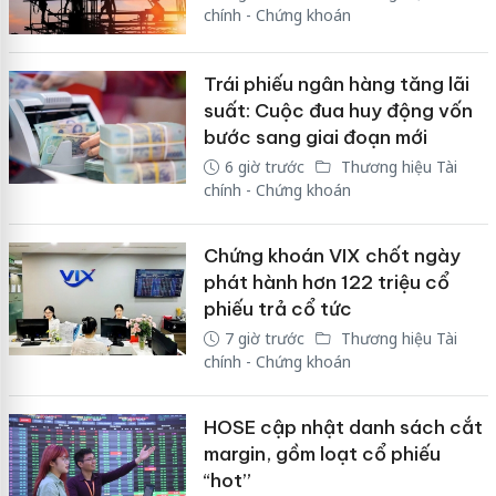
chính - Chứng khoán
Trái phiếu ngân hàng tăng lãi
suất: Cuộc đua huy động vốn
bước sang giai đoạn mới
6 giờ trước
Thương hiệu Tài
chính - Chứng khoán
Chứng khoán VIX chốt ngày
phát hành hơn 122 triệu cổ
phiếu trả cổ tức
7 giờ trước
Thương hiệu Tài
chính - Chứng khoán
HOSE cập nhật danh sách cắt
margin, gồm loạt cổ phiếu
“hot”