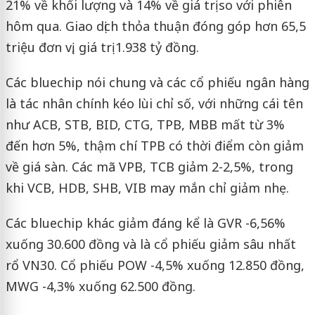
21% về khối lượng và 14% về giá trị so với phiên
hôm qua. Giao dịch thỏa thuận đóng góp hơn 65,5
triệu đơn vị, giá trị 1.938 tỷ đồng.
Các bluechip nói chung và các cổ phiếu ngân hàng
là tác nhân chính kéo lùi chỉ số, với những cái tên
như ACB, STB, BID, CTG, TPB, MBB mất từ 3%
đến hơn 5%, thậm chí TPB có thời điểm còn giảm
về giá sàn. Các mã VPB, TCB giảm 2-2,5%, trong
khi VCB, HDB, SHB, VIB may mắn chỉ giảm nhẹ.
Các bluechip khác giảm đáng kể là GVR -6,56%
xuống 30.600 đồng và là cổ phiếu giảm sâu nhất
rổ VN30. Cổ phiếu POW -4,5% xuống 12.850 đồng,
MWG -4,3% xuống 62.500 đồng.