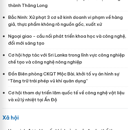
thành Thăng Long
Bắc Ninh: Xử phạt 3 cơ sở kinh doanh vi phạm về hàng
giả, thực phẩm không rõ nguồn gốc, xuất xứ
Ngoại giao - cầu nối phát triển khoa học và công nghệ,
đổi mới sáng tạo
Cơ hội hợp tác với Sri Lanka trong lĩnh vực công nghiệp
chế tạo và công nghệ nông nghiệp
Đồn Biên phòng CKQT Mộc Bài, khởi tố vụ án hình sự
“Tàng trữ trái phép vũ khí quân dụng”
Cơ hội tham dự triển lãm quốc tế về công nghệ vật liệu
và xử lý nhiệt tại Ấn Độ
Xã hội