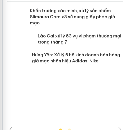
ản
Khẩn trương xác minh, xử lý sản phẩm
Slimaura Care x3 sử dụng giấy phép giả
mạo
 án
Lào Cai xử lý 83 vụ vi phạm thương
mại trong tháng 7
n
Hưng Yên: Xử lý 6 hộ kinh doanh bán
hàng giả mạo nhãn hiệu Adidas, Nike