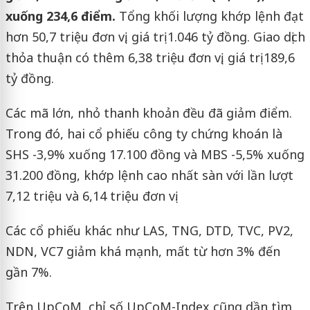
xuống 234,6 điểm.
Tổng khối lượng khớp lệnh đạt
hơn 50,7 triệu đơn vị, giá trị 1.046 tỷ đồng. Giao dịch
thỏa thuận có thêm 6,38 triệu đơn vị, giá trị 189,6
tỷ đồng.
Các mã lớn, nhỏ thanh khoản đều đã giảm điểm.
Trong đó, hai cổ phiếu công ty chứng khoán là
SHS -3,9% xuống 17.100 đồng và MBS -5,5% xuống
31.200 đồng, khớp lệnh cao nhất sàn với lần lượt
7,12 triệu và 6,14 triệu đơn vị.
Các cổ phiếu khác như LAS, TNG, DTD, TVC, PV2,
NDN, VC7 giảm khá mạnh, mất từ hơn 3% đến
gần 7%.
Trên UpCoM, chỉ số UpCoM-Index cũng dần tìm