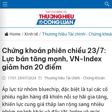
Home
Kinh tế
Thương hiệu Tài chính - Chứng khoá
Chứng khoán phiên chiều 23/7:
Lực bán tăng mạnh, VN-Index
giảm hơn 20 điểm
17:01 23/07/2024
Thương hiệu Tài chính - Chứng khoán
Áp lực từ nhóm bluechip, đặc biệt là tại các cổ
phiếu ngân hàng đã khiến nỗi sợ hãi gia tăng,
khiến lực cung giá thấp lan rộng sang nhiều
nhóm ngành khác và đẩy VN-Index về mức