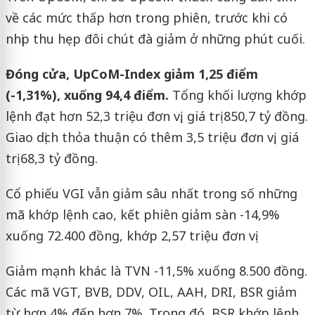
về các mức thấp hơn trong phiên, trước khi có
nhịp thu hẹp đôi chút đà giảm ở những phút cuối.
Đóng cửa, UpCoM-Index giảm 1,25 điểm
(-1,31%), xuống 94,4 điểm.
Tổng khối lượng khớp
lệnh đạt hơn 52,3 triệu đơn vị, giá trị 850,7 tỷ đồng.
Giao dịch thỏa thuận có thêm 3,5 triệu đơn vị, giá
trị 68,3 tỷ đồng.
Cổ phiếu VGI vẫn giảm sâu nhất trong số những
mã khớp lệnh cao, kết phiên giảm sàn -14,9%
xuống 72.400 đồng, khớp 2,57 triệu đơn vị.
Giảm mạnh khác là TVN -11,5% xuống 8.500 đồng.
Các mã VGT, BVB, DDV, OIL, AAH, DRI, BSR giảm
từ hơn 4% đến hơn 7%. Trong đó, BSR khớp lệnh