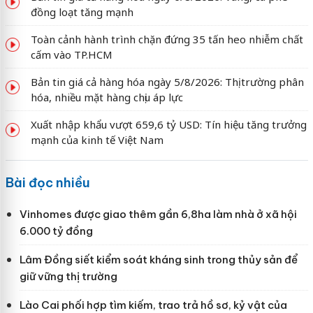
đồng loạt tăng mạnh
Toàn cảnh hành trình chặn đứng 35 tấn heo nhiễm chất
cấm vào TP.HCM
Bản tin giá cả hàng hóa ngày 5/8/2026: Thị trường phân
hóa, nhiều mặt hàng chịu áp lực
Xuất nhập khẩu vượt 659,6 tỷ USD: Tín hiệu tăng trưởng
mạnh của kinh tế Việt Nam
Bài đọc nhiều
Vinhomes được giao thêm gần 6,8ha làm nhà ở xã hội
6.000 tỷ đồng
Lâm Đồng siết kiểm soát kháng sinh trong thủy sản để
giữ vững thị trường
Lào Cai phối hợp tìm kiếm, trao trả hồ sơ, kỷ vật của