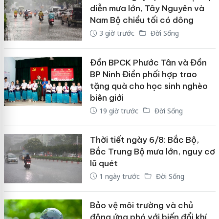
diễn mưa lớn, Tây Nguyên và
Nam Bộ chiều tối có dông
3 giờ trước
Đời Sống
Đồn BPCK Phước Tân và Đồn
BP Ninh Điền phối hợp trao
tặng quà cho học sinh nghèo
biên giới
19 giờ trước
Đời Sống
Thời tiết ngày 6/8: Bắc Bộ,
Bắc Trung Bộ mưa lớn, nguy cơ
lũ quét
1 ngày trước
Đời Sống
Bảo vệ môi trường và chủ
động ứng phó với biến đổi khí