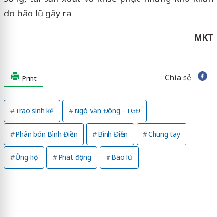
do bão lũ gây ra.
MKT
Chia sẻ
Print
Trao sinh kế
Ngô Văn Đông - TGĐ
Phân bón Bình Điền
Bình Điền
Chung tay
Ủng hộ
Phát động
Bão lũ