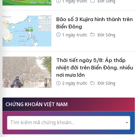
1 ngày trước
Đời Sống
Bão số 3 Kujira hình thành trên
Biển Đông
1 ngày trước
Đời Sống
Thời tiết ngày 5/8: Áp thấp
nhiệt đới trên Biển Đông, nhiều
nơi mưa lớn
2 ngày trước
Đời Sống
CHỨNG KHOÁN VIỆT NAM
Tìm kiếm mã chứng khoán...