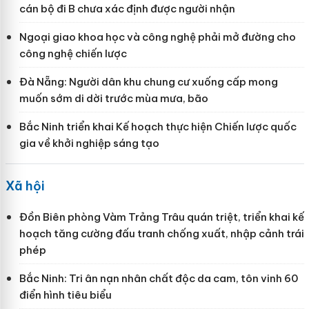
cán bộ đi B chưa xác định được người nhận
Ngoại giao khoa học và công nghệ phải mở đường cho
công nghệ chiến lược
Đà Nẵng: Người dân khu chung cư xuống cấp mong
muốn sớm di dời trước mùa mưa, bão
Bắc Ninh triển khai Kế hoạch thực hiện Chiến lược quốc
gia về khởi nghiệp sáng tạo
Xã hội
Đồn Biên phòng Vàm Trảng Trâu quán triệt, triển khai kế
hoạch tăng cường đấu tranh chống xuất, nhập cảnh trái
phép
Bắc Ninh: Tri ân nạn nhân chất độc da cam, tôn vinh 60
điển hình tiêu biểu