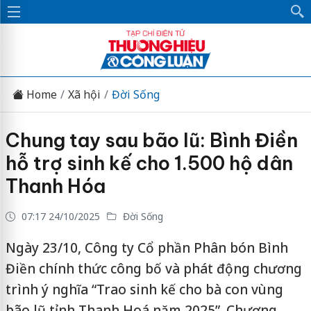
Home
Xã hội
Đời Sống
Chung tay sau bão lũ: Bình Điền
hỗ trợ sinh kế cho 1.500 hộ dân
Thanh Hóa
07:17 24/10/2025
Đời Sống
Ngày 23/10, Công ty Cổ phần Phân bón Bình
Điền chính thức công bố và phát động chương
trình ý nghĩa “Trao sinh kế cho bà con vùng
bão lũ tỉnh Thanh Hoá năm 2025”. Chương