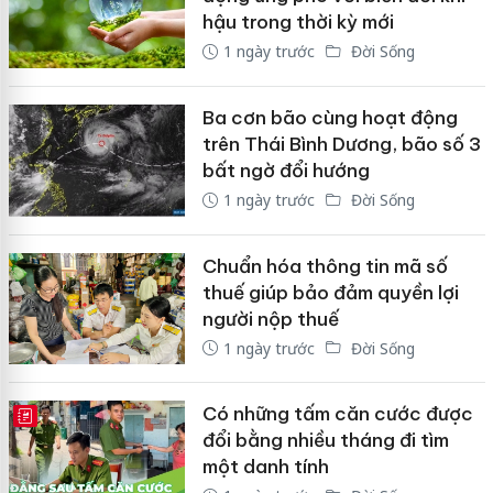
hậu trong thời kỳ mới
1 ngày trước
Đời Sống
Ba cơn bão cùng hoạt động
trên Thái Bình Dương, bão số 3
bất ngờ đổi hướng
1 ngày trước
Đời Sống
Chuẩn hóa thông tin mã số
thuế giúp bảo đảm quyền lợi
người nộp thuế
1 ngày trước
Đời Sống
Có những tấm căn cước được
E-MAGAZINE
đổi bằng nhiều tháng đi tìm
một danh tính