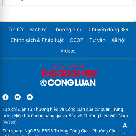
Tin tức
Kinh tế
Thương hiệu
Chuyển động 389
Chính sách & Pháp luật
OCOP
Tư vấn
Xã hội
Videos
Tạp chí điện tử Thương hiệu và Công luận của cơ quan Trung
ương Hiệp hội Chống hàng giả và Bảo vệ Thương hiệu Việt Nam
(Vatap)
A
Tòa soạn: Ngõ 56/ B5D6 Trương Công Giai - Phường Cầu Giấy -