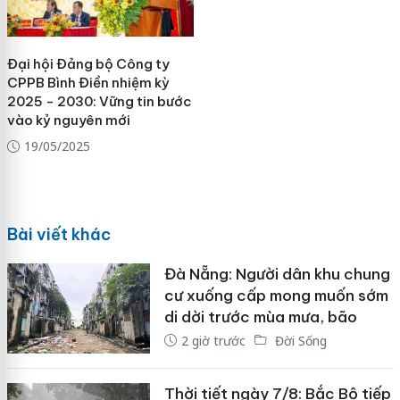
Đại hội Đảng bộ Công ty
CPPB Bình Điền nhiệm kỳ
2025 - 2030: Vững tin bước
vào kỷ nguyên mới
19/05/2025
Bài viết khác
Đà Nẵng: Người dân khu chung
cư xuống cấp mong muốn sớm
di dời trước mùa mưa, bão
2 giờ trước
Đời Sống
Thời tiết ngày 7/8: Bắc Bộ tiếp