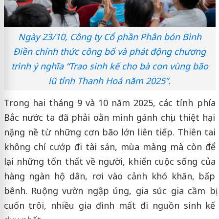
Ngày 23/10, Công ty Cổ phần Phân bón Bình
Điền chính thức công bố và phát động chương
trình ý nghĩa “Trao sinh kế cho bà con vùng bão
lũ tỉnh Thanh Hoá năm 2025”.
Trong hai tháng 9 và 10 năm 2025, các tỉnh phía
Bắc nước ta đã phải oằn mình gánh chịu thiệt hại
nặng nề từ những cơn bão lớn liên tiếp. Thiên tai
không chỉ cướp đi tài sản, mùa màng mà còn để
lại những tổn thất về người, khiến cuộc sống của
hàng ngàn hộ dân, rơi vào cảnh khó khăn, bấp
bênh. Ruộng vườn ngập úng, gia súc gia cầm bị
cuốn trôi, nhiều gia đình mất đi nguồn sinh kế