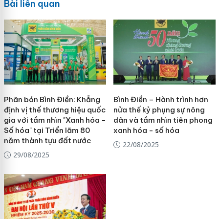
Bài liên quan
Phân bón Bình Điền: Khẳng
Bình Điền – Hành trình hơn
định vị thế thương hiệu quốc
nửa thế kỷ phụng sự nông
gia với tầm nhìn "Xanh hóa -
dân và tầm nhìn tiên phong
Số hóa" tại Triển lãm 80
xanh hóa - số hóa
năm thành tựu đất nước
22/08/2025
29/08/2025