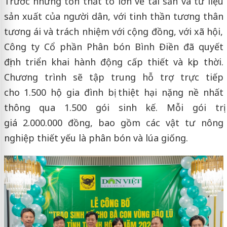
Trước những tổn thất to lớn về tài sản và tư liệu
sản xuất của người dân, với tinh thần tương thân
tương ái và trách nhiệm với cộng đồng, với xã hội,
Công ty Cổ phần Phân bón Bình Điền đã quyết
định triển khai hành động cấp thiết và kịp thời.
Chương trình sẽ tập trung hỗ trợ trực tiếp
cho 1.500 hộ gia đình bị thiệt hại nặng nề nhất
thông qua 1.500 gói sinh kế. Mỗi gói trị
giá 2.000.000 đồng, bao gồm các vật tư nông
nghiệp thiết yếu là phân bón và lúa giống.