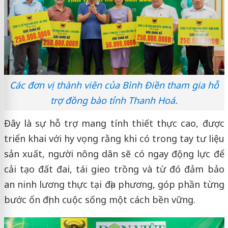
Các đơn vị thành viên của Bình Điền tham gia hỗ
trợ đồng bào tỉnh Thanh Hoá.
Đây là sự hỗ trợ mang tính thiết thực cao, được
triển khai với hy vọng rằng khi có trong tay tư liệu
sản xuất, người nông dân sẽ có ngay động lực để
cải tạo đất đai, tái gieo trồng và từ đó đảm bảo
an ninh lương thực tại địa phương, góp phần từng
bước ổn định cuộc sống một cách bền vững.