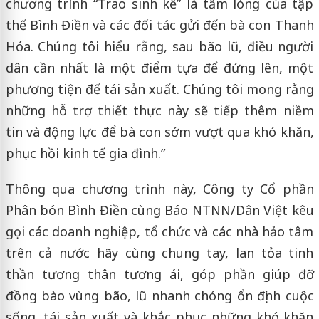
chương trình “Trao sinh kế” là tấm lòng của tập
thể Bình Điền và các đối tác gửi đến bà con Thanh
Hóa. Chúng tôi hiểu rằng, sau bão lũ, điều người
dân cần nhất là một điểm tựa để đứng lên, một
phương tiện để tái sản xuất. Chúng tôi mong rằng
những hỗ trợ thiết thực này sẽ tiếp thêm niềm
tin và động lực để bà con sớm vượt qua khó khăn,
phục hồi kinh tế gia đình.”
Thông qua chương trình này, Công ty Cổ phần
Phân bón Bình Điền cùng Báo NTNN/Dân Việt kêu
gọi các doanh nghiệp, tổ chức và các nhà hảo tâm
trên cả nước hãy cùng chung tay, lan tỏa tinh
thần tương thân tương ái, góp phần giúp đỡ
đồng bào vùng bão, lũ nhanh chóng ổn định cuộc
sống, tái sản xuất và khắc phục những khó khăn