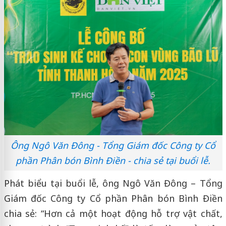
Ông Ngô Văn Đông - Tổng Giám đốc Công ty Cổ
phần Phân bón Bình Điền - chia sẻ tại buổi lễ.
Phát biểu tại buổi lễ, ông Ngô Văn Đông – Tổng
Giám đốc Công ty Cổ phần Phân bón Bình Điền
chia sẻ: “Hơn cả một hoạt động hỗ trợ vật chất,