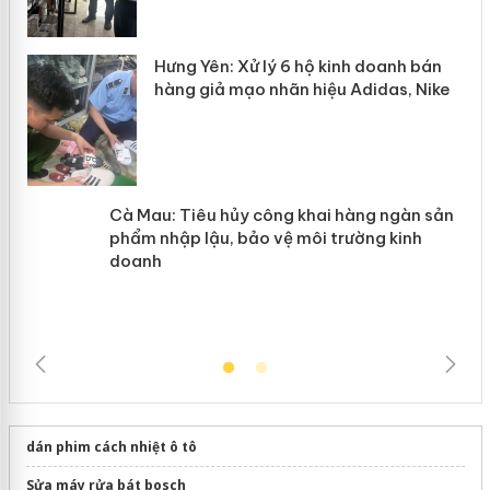
y
Hưng Yên: Xử lý 6 hộ kinh doanh bán
hàng giả mạo nhãn hiệu Adidas, Nike
Cà Mau: Tiêu hủy công khai hàng
ngàn sản phẩm nhập lậu, bảo vệ môi
trường kinh doanh
dán phim cách nhiệt ô tô
Sửa máy rửa bát bosch