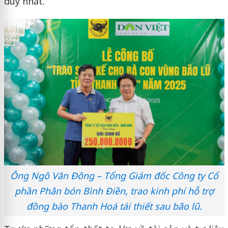
duy nhất.
Ông Ngô Văn Đông – Tổng Giám đốc Công ty Cổ
phần Phân bón Bình Điền, trao kinh phí hỗ trợ
đồng bào Thanh Hoá tái thiết sau bão lũ.