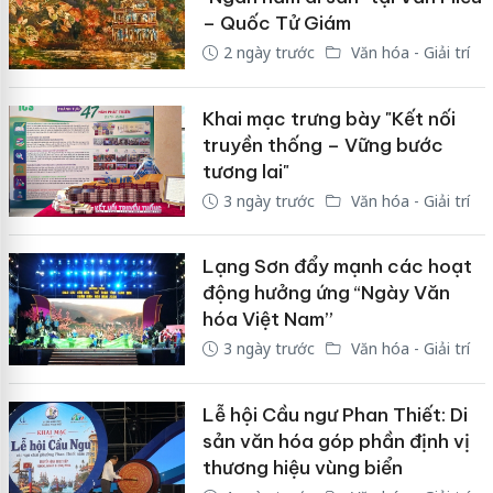
– Quốc Tử Giám
2 ngày trước
Văn hóa - Giải trí
Khai mạc trưng bày "Kết nối
truyền thống – Vững bước
tương lai"
3 ngày trước
Văn hóa - Giải trí
Lạng Sơn đẩy mạnh các hoạt
động hưởng ứng “Ngày Văn
hóa Việt Nam”
3 ngày trước
Văn hóa - Giải trí
Lễ hội Cầu ngư Phan Thiết: Di
sản văn hóa góp phần định vị
thương hiệu vùng biển