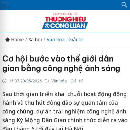
Home
Xã hội
Văn hóa - Giải trí
Cơ hội bước vào thế giới dân
gian bằng công nghệ ánh sáng
16:37 29/05/2026
Văn hóa - Giải trí
Sau thời gian triển khai chuỗi hoạt động đồng
hành và thu hút đông đảo sự quan tâm của
công chúng, dự án trải nghiệm công nghệ ánh
sáng Kỳ Mộng Dân Gian chính thức diễn ra vào
đầu tháng 6 tới đây tại Hà Nội.