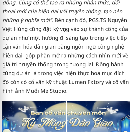
đồng. Cũng có thể tạo ra những nhận thức, đối
thoại mới của hiện đại với truyền thống, tạo nên
những ý nghĩa mới”.
Bên cạnh đó, PGS.TS Nguyễn
Việt Hùng cũng đặt kỳ vọng vào sự thành công của
dự án như một hướng đi sáng tạo trong việc tiếp
cận văn hóa dân gian bằng ngôn ngữ công nghệ
hiện đại, góp phần mở ra những cách nhìn mới về
giá trị truyền thống trong tương lai. Đồng hành
cùng dự án là trong việc hiện thực hoá mục đích
đó còn có cố vấn kỹ thuật Lumen Fxtory và cố vấn
hình ảnh Muối Mè Studio.