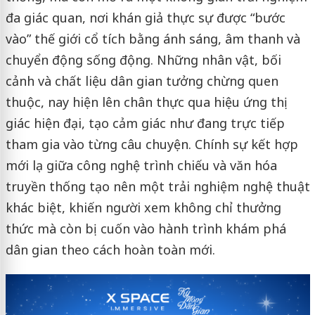
đa giác quan, nơi khán giả thực sự được “bước
vào” thế giới cổ tích bằng ánh sáng, âm thanh và
chuyển động sống động. Những nhân vật, bối
cảnh và chất liệu dân gian tưởng chừng quen
thuộc, nay hiện lên chân thực qua hiệu ứng thị
giác hiện đại, tạo cảm giác như đang trực tiếp
tham gia vào từng câu chuyện. Chính sự kết hợp
mới lạ giữa công nghệ trình chiếu và văn hóa
truyền thống tạo nên một trải nghiệm nghệ thuật
khác biệt, khiến người xem không chỉ thưởng
thức mà còn bị cuốn vào hành trình khám phá
dân gian theo cách hoàn toàn mới.