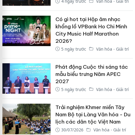
4 ngày trước
Văn hóa - Giải trí
Có gì hot tại Hộp âm nhạc
khổng lồ VPBank Ho Chi Minh
City Music Half Marathon
2026?
5 ngày trước
Văn hóa - Giải trí
Phát động Cuộc thi sáng tác
mẫu biểu trưng Năm APEC
2027
5 ngày trước
Văn hóa - Giải trí
Trải nghiệm Khmer miền Tây
Nam Bộ tại Làng Văn hóa - Du
lịch các dân tộc Việt Nam
30/07/2026
Văn hóa - Giải trí