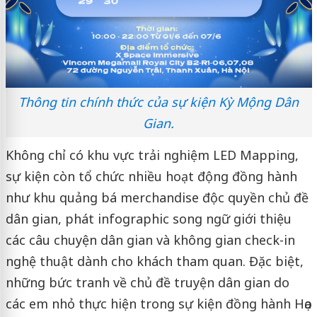
Thông tin chính thức của sự kiện Kỳ Mộng Dân
Gian.
Không chỉ có khu vực trải nghiệm LED Mapping,
sự kiện còn tổ chức nhiều hoạt động đồng hành
như khu quảng bá merchandise độc quyền chủ đề
dân gian, phát infographic song ngữ giới thiệu
các câu chuyện dân gian và không gian check-in
nghệ thuật dành cho khách tham quan. Đặc biệt,
những bức tranh về chủ đề truyện dân gian do
các em nhỏ thực hiện trong sự kiện đồng hành Họa