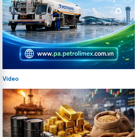
Video