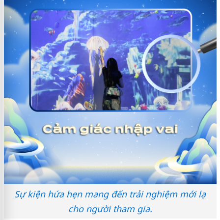
Sự kiện hứa hẹn mang đến trải nghiệm mới lạ
cho người tham gia.