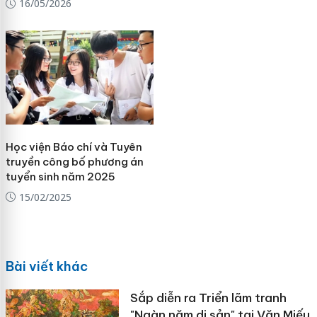
16/05/2026
Học viện Báo chí và Tuyên
truyền công bố phương án
tuyển sinh năm 2025
15/02/2025
Bài viết khác
Sắp diễn ra Triển lãm tranh
"Ngàn năm di sản" tại Văn Miếu