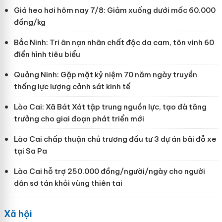
Giá heo hơi hôm nay 7/8: Giảm xuống dưới mốc 60.000
đồng/kg
Bắc Ninh: Tri ân nạn nhân chất độc da cam, tôn vinh 60
điển hình tiêu biểu
Quảng Ninh: Gặp mặt kỷ niệm 70 năm ngày truyền
thống lực lượng cảnh sát kinh tế
Lào Cai: Xã Bát Xát tập trung nguồn lực, tạo đà tăng
trưởng cho giai đoạn phát triển mới
Lào Cai chấp thuận chủ trương đầu tư 3 dự án bãi đỗ xe
tại Sa Pa
Lào Cai hỗ trợ 250.000 đồng/người/ngày cho người
dân sơ tán khỏi vùng thiên tai
Xã hội