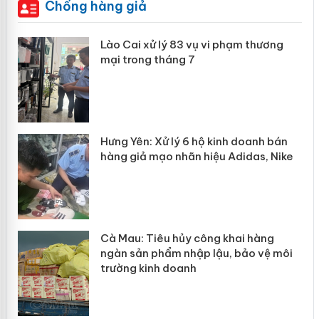
Chống hàng giả
 án
Lào Cai xử lý 83 vụ vi phạm thương
mại trong tháng 7
n
y
Hưng Yên: Xử lý 6 hộ kinh doanh bán
hàng giả mạo nhãn hiệu Adidas, Nike
Cà Mau: Tiêu hủy công khai hàng
ngàn sản phẩm nhập lậu, bảo vệ môi
trường kinh doanh