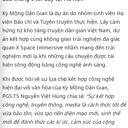
Kỳ Mộng Dân Gian là dự án do nhóm sinh viên Học
viện Báo chí và Tuyên truyền thực hiện. Lấy cảm
hứng từ kho tàng truyện dân gian Việt Nam, dự
án kết hợp cùng không gian trải nghiệm đa giác
quan X Space Immersive nhằm mang đến trải
nghiệm mới lạ khi những câu chuyện được tái
hiện sống động bằng công nghệ ánh sáng.
Khi được hỏi về sự lựa chọn kết hợp công nghệ
hiện đại với văn hóa của Kỳ Mộng Dân Gian,
PGS.TS Nguyễn Việt Hùng chia sẻ:
“Sự kết hợp
công nghệ, truyền thông, media là cách thức tốt để
vừa bảo tồn, vừa tạo nên diện mạo mới, sinh thể
mới để đánh thức các kí ức, cảm xúc của cộng