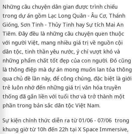
Những câu chuyện dân gian được trình chiếu
trong dự án gồm Lạc Long Quân - Âu Cơ, Thánh
Gióng, Sơn Tinh - Thủy Tinh hay Sự tích Mai An
Tiêm. Đây đều là những câu chuyện quen thuộc
với người Việt, mang nhiều giá trị về nguồn cội
dân tộc, tinh thần yêu nước, ý chí vượt khó và
những phẩm chất tốt đẹp của con người. Đó cũng
là thông điệp mà dự án mong muốn lan tỏa thông
qua chủ đề lần này, để công chúng, đặc biệt là giới
trẻ luôn nhớ đến những giá trị văn hóa truyền
thống đã gắn liền với tuổi thơ và trở thành một
phần trong bản sắc dân tộc Việt Nam.
Sự kiện chính thức diễn ra từ 01/06 - 07/06 trong
khung giờ từ 10h đến 22h tại X Space Immersive,