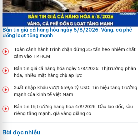
Bản tin giá cả hàng hóa ngày 6/8/2026: Vàng, cà phê
đồng loạt tăng mạnh
Toàn cảnh hành trình chặn đứng 35 tấn heo nhiễm chất
cấm vào TP.HCM
Bản tin giá cả hàng hóa ngày 5/8/2026: Thị trường phân
hóa, nhiều mặt hàng chịu áp lực
Xuất nhập khẩu vượt 659,6 tỷ USD: Tín hiệu tăng trưởng
mạnh của kinh tế Việt Nam
Bản tin thị trường hàng hóa 4/8/2026: Dầu lao dốc, sầu
riêng tăng mạnh, giá vàng giằng co
Bài đọc nhiều