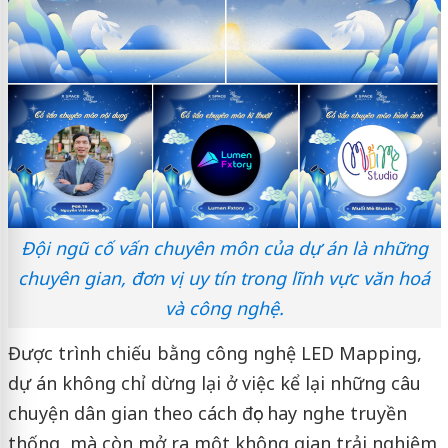
Đội ngũ cố vấn chuyên môn của dự án là những
chuyên gian, đơn vị uy tín trong lĩnh vực văn hoá
và công nghệ.
Được trình chiếu bằng công nghệ LED Mapping,
dự án không chỉ dừng lại ở việc kể lại những câu
chuyện dân gian theo cách đọc hay nghe truyền
thống, mà còn mở ra một không gian trải nghiệm