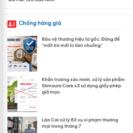
Chống hàng giả
àng
Bảo vệ thương hiệu từ gốc: Đừng để
“mất bò mới lo làm chuồng”
ản
Khẩn trương xác minh, xử lý sản phẩm
 án
Slimaura Care x3 sử dụng giấy phép
giả mạo
Lào Cai xử lý 83 vụ vi phạm thương
mại trong tháng 7