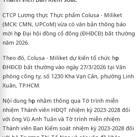
CTCP Lương thực Thực phẩm Colusa - Miliket
(MCK: CMN, UPCoM) vừa có văn bản thông báo
mời họp Đại hội đồng cổ đông (ĐHĐCĐ) bất thường
năm 2026.
Theo đó, Colusa - Miliket dự kiến tổ chức họp
ĐHĐCĐ bất thường vào ngày 27/3/2026 tại Văn
phòng công ty, số 1230 Kha Vạn Cân, phường Linh
Xuân, TP.HCM.
Nội dung họp nhằm thông qua Tờ trình miễn
nhiệm Thành viên HĐQT nhiệm kỳ 2023-2028 đối
với ông Vũ Anh Tuấn và Tờ trình miễn nhiệm
Thành viên Ban Kiểm soát nhiệm kỳ 2023-2028 đối