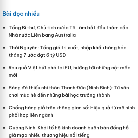
Bài đọc nhiều
Tổng Bí thư, Chủ tịch nước Tô Lâm bắt đầu thăm cấp
Nhà nước Liên bang Australia
Thái Nguyên: Tổng giá trị xuất, nhập khẩu hàng hóa
tháng 7 ước đạt 6 tỷ USD
Rau quả Việt bứt phá tại EU, hướng tới những cột mốc
mới
Bóng đá thiếu nhi thôn Thanh Đức (Ninh Bình): Từ sân
chơi mùa hè đến những bài học trưởng thành
Chống hàng giả trên không gian số: Hiệu quả từ mô hình
phối hợp liên ngành
Quảng Ninh: Khởi tố hộ kinh doanh buôn bán đồng hồ
giả mạo nhiều thương hiệu nổi tiếng