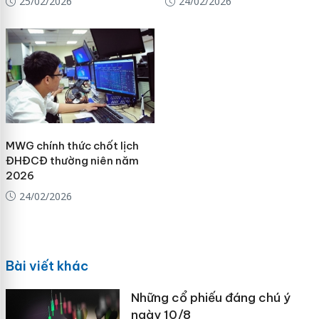
25/02/2026
24/02/2026
MWG chính thức chốt lịch
ĐHĐCĐ thường niên năm
2026
24/02/2026
Bài viết khác
Những cổ phiếu đáng chú ý
ngày 10/8