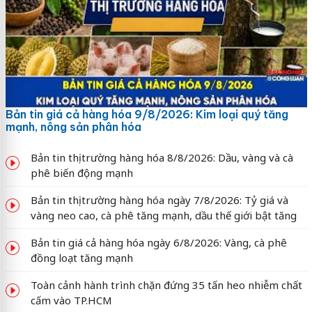
Bản tin giá cả hàng hóa 9/8/2026: Kim loại quý tăng
mạnh, nông sản phân hóa
Bản tin thị trường hàng hóa 8/8/2026: Dầu, vàng và cà
phê biến động mạnh
Bản tin thị trường hàng hóa ngày 7/8/2026: Tỷ giá và
vàng neo cao, cà phê tăng mạnh, dầu thế giới bật tăng
Bản tin giá cả hàng hóa ngày 6/8/2026: Vàng, cà phê
đồng loạt tăng mạnh
Toàn cảnh hành trình chặn đứng 35 tấn heo nhiễm chất
cấm vào TP.HCM