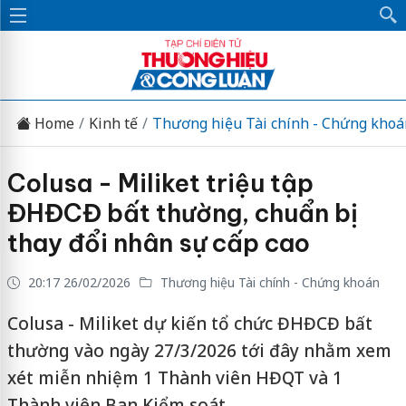
Home
Kinh tế
Thương hiệu Tài chính - Chứng khoá
Colusa - Miliket triệu tập
ĐHĐCĐ bất thường, chuẩn bị
thay đổi nhân sự cấp cao
20:17 26/02/2026
Thương hiệu Tài chính - Chứng khoán
Colusa - Miliket dự kiến tổ chức ĐHĐCĐ bất
thường vào ngày 27/3/2026 tới đây nhằm xem
xét miễn nhiệm 1 Thành viên HĐQT và 1
Thành viên Ban Kiểm soát.