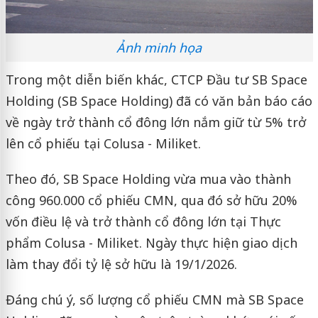
Ảnh minh họa
Trong một diễn biến khác, CTCP Đầu tư SB Space
Holding (SB Space Holding) đã có văn bản báo cáo
về ngày trở thành cổ đông lớn nắm giữ từ 5% trở
lên cổ phiếu tại Colusa - Miliket.
Theo đó, SB Space Holding vừa mua vào thành
công 960.000 cổ phiếu CMN, qua đó sở hữu 20%
vốn điều lệ và trở thành cổ đông lớn tại Thực
phẩm Colusa - Miliket. Ngày thực hiện giao dịch
làm thay đổi tỷ lệ sở hữu là 19/1/2026.
Đáng chú ý, số lượng cổ phiếu CMN mà SB Space