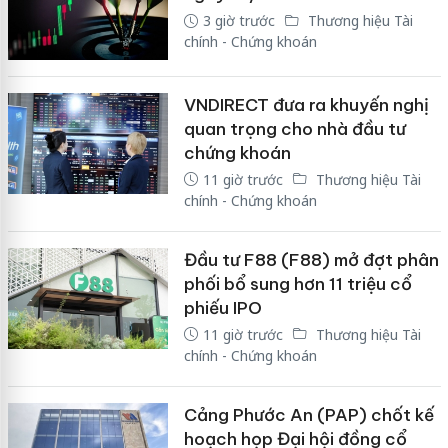
3 giờ trước
Thương hiệu Tài
chính - Chứng khoán
VNDIRECT đưa ra khuyến nghị
quan trọng cho nhà đầu tư
chứng khoán
11 giờ trước
Thương hiệu Tài
chính - Chứng khoán
Đầu tư F88 (F88) mở đợt phân
phối bổ sung hơn 11 triệu cổ
phiếu IPO
11 giờ trước
Thương hiệu Tài
chính - Chứng khoán
Cảng Phước An (PAP) chốt kế
hoạch họp Đại hội đồng cổ