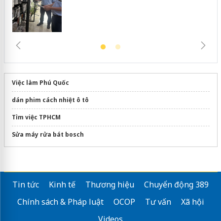
Việc làm Phú Quốc
dán phim cách nhiệt ô tô
Tìm việc TPHCM
Sửa máy rửa bát bosch
Tin tức
Kinh tế
Thương hiệu
Chuyển động 389
Chính sách & Pháp luật
OCOP
Tư vấn
Xã hội
Videos