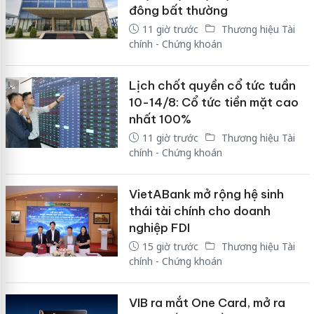
đông bất thường
11 giờ trước
Thương hiệu Tài
chính - Chứng khoán
Lịch chốt quyền cổ tức tuần
10-14/8: Cổ tức tiền mặt cao
nhất 100%
11 giờ trước
Thương hiệu Tài
chính - Chứng khoán
VietABank mở rộng hệ sinh
thái tài chính cho doanh
nghiệp FDI
15 giờ trước
Thương hiệu Tài
chính - Chứng khoán
VIB ra mắt One Card, mở ra