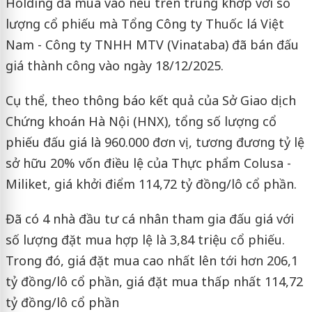
Holding đã mua vào nêu trên trùng khớp với số
lượng cổ phiếu mà Tổng Công ty Thuốc lá Việt
Nam - Công ty TNHH MTV (Vinataba) đã bán đấu
giá thành công vào ngày 18/12/2025.
Cụ thể, theo thông báo kết quả của Sở Giao dịch
Chứng khoán Hà Nội (HNX), tổng số lượng cổ
phiếu đấu giá là 960.000 đơn vị, tương đương tỷ lệ
sở hữu 20% vốn điều lệ của Thực phẩm Colusa -
Miliket, giá khởi điểm 114,72 tỷ đồng/lô cổ phần.
Đã có 4 nhà đầu tư cá nhân tham gia đấu giá với
số lượng đặt mua hợp lệ là 3,84 triệu cổ phiếu.
Trong đó, giá đặt mua cao nhất lên tới hơn 206,1
tỷ đồng/lô cổ phần, giá đặt mua thấp nhất 114,72
tỷ đồng/lô cổ phần