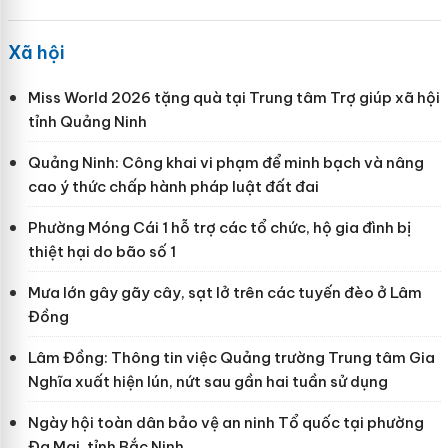
Xã hội
Miss World 2026 tặng quà tại Trung tâm Trợ giúp xã hội
tỉnh Quảng Ninh
Quảng Ninh: Công khai vi phạm để minh bạch và nâng
cao ý thức chấp hành pháp luật đất đai
Phường Móng Cái 1 hỗ trợ các tổ chức, hộ gia đình bị
thiệt hại do bão số 1
Mưa lớn gây gãy cây, sạt lở trên các tuyến đèo ở Lâm
Đồng
Lâm Đồng: Thông tin việc Quảng trường Trung tâm Gia
Nghĩa xuất hiện lún, nứt sau gần hai tuần sử dụng
Ngày hội toàn dân bảo vệ an ninh Tổ quốc tại phường
Đa Mai, tỉnh Bắc Ninh