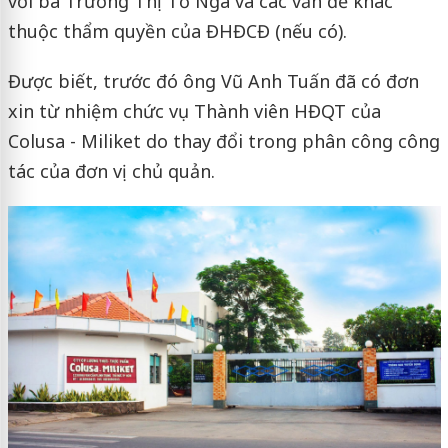
với bà Trương Thị Tố Nga và các vấn đề khác
thuộc thẩm quyền của ĐHĐCĐ (nếu có).
Được biết, trước đó ông Vũ Anh Tuấn đã có đơn
xin từ nhiệm chức vụ Thành viên HĐQT của
Colusa - Miliket do thay đổi trong phân công công
tác của đơn vị chủ quản.