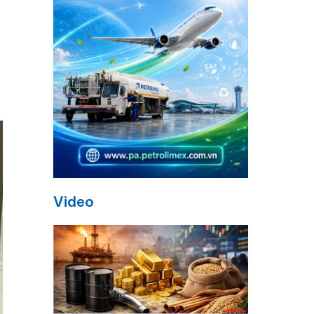
Video