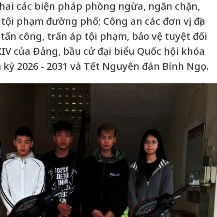
 khai các biện pháp phòng ngừa, ngăn chặn,
i tội phạm đường phố; Công an các đơn vị, địa
ấn công, trấn áp tội phạm, bảo vệ tuyệt đối
XIV của Đảng, bầu cử đại biểu Quốc hội khóa
 kỳ 2026 - 2031 và Tết Nguyên đán Bính Ngọ.