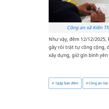
Công an xã Kiến Th
Như vậy, đêm 12/12/2025, 
gây rối trật tự công cộng, 
xây dựng, giữ gìn bình yên
tụ tập ban đêm
Công an Hải