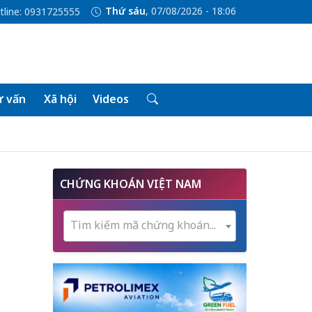
Thứ sáu
, 07/08/2026 - 18:06
tline: 0931725555
 vấn
Xã hội
Videos
p
CHỨNG KHOÁN VIỆT NAM
Tìm kiếm mã chứng khoán...