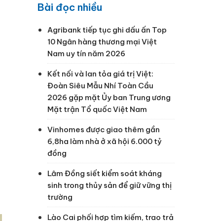
Bài đọc nhiều
Agribank tiếp tục ghi dấu ấn Top
10 Ngân hàng thương mại Việt
Nam uy tín năm 2026
Kết nối và lan tỏa giá trị Việt:
Đoàn Siêu Mẫu Nhí Toàn Cầu
2026 gặp mặt Ủy ban Trung ương
Mặt trận Tổ quốc Việt Nam
Vinhomes được giao thêm gần
6,8ha làm nhà ở xã hội 6.000 tỷ
đồng
Lâm Đồng siết kiểm soát kháng
sinh trong thủy sản để giữ vững thị
trường
Lào Cai phối hợp tìm kiếm, trao trả