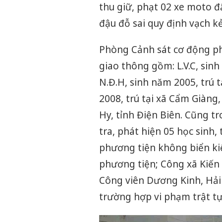
thu giữ, phạt 02 xe moto đ
đậu đỗ sai quy định vạch kẻ
Phòng Cảnh sát cơ động ph
giao thông gồm: L.V.C, sin
N.Đ.H, sinh năm 2005, trú 
2008, trú tại xã Cẩm Giàng,
Hy, tỉnh Điện Biên. Cũng t
tra, phát hiện 05 học sinh
phương tiện không biển kiể
phương tiện; Công xã Kiến 
Công viên Dương Kinh, Hải 
trường hợp vi phạm trật tự