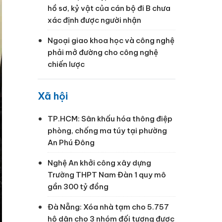
hồ sơ, kỷ vật của cán bộ đi B chưa
xác định được người nhận
Ngoại giao khoa học và công nghệ
phải mở đường cho công nghệ
chiến lược
Xã hội
TP.HCM: Sân khấu hóa thông điệp
phòng, chống ma túy tại phường
An Phú Đông
Nghệ An khởi công xây dựng
Trường THPT Nam Đàn 1 quy mô
gần 300 tỷ đồng
Đà Nẵng: Xóa nhà tạm cho 5.757
hộ dân cho 3 nhóm đối tượng được