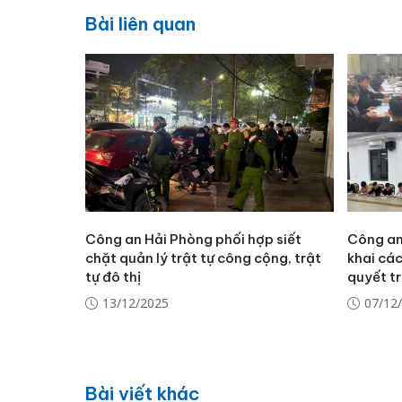
Bài liên quan
Công an Hải Phòng phối hợp siết
Công an 
chặt quản lý trật tự công cộng, trật
khai các
tự đô thị
quyết t
13/12/2025
07/12
Bài viết khác