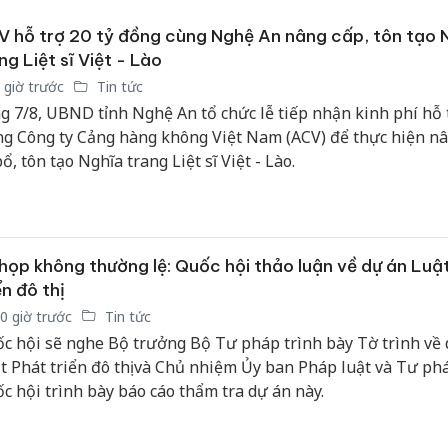
 hỗ trợ 20 tỷ đồng cùng Nghệ An nâng cấp, tôn tạo 
ng Liệt sĩ Việt - Lào
 giờ trước
Tin tức
g 7/8, UBND tỉnh Nghệ An tổ chức lễ tiếp nhận kinh phí hỗ 
g Công ty Cảng hàng không Việt Nam (ACV) để thực hiện nâ
bổ, tôn tạo Nghĩa trang Liệt sĩ Việt - Lào.
họp không thường lệ: Quốc hội thảo luận về dự án Luậ
ển đô thị
0 giờ trước
Tin tức
c hội sẽ nghe Bộ trưởng Bộ Tư pháp trình bày Tờ trình về 
t Phát triển đô thị và Chủ nhiệm Ủy ban Pháp luật và Tư ph
c hội trình bày báo cáo thẩm tra dự án này.