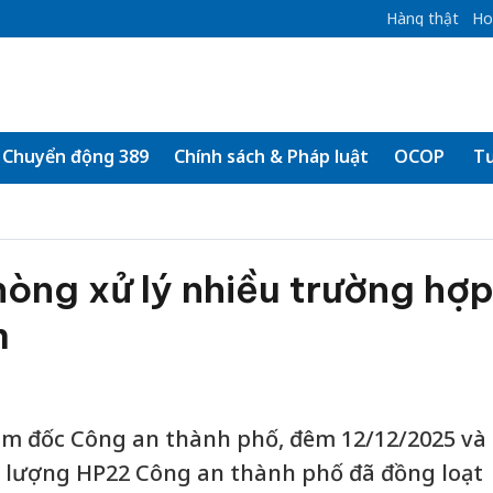
Hàng thật
Ho
Chuyển động 389
Chính sách & Pháp luật
OCOP
Tư
òng xử lý nhiều trường hợ
m
ám đốc Công an thành phố, đêm 12/12/2025 và
c lượng HP22 Công an thành phố đã đồng loạt