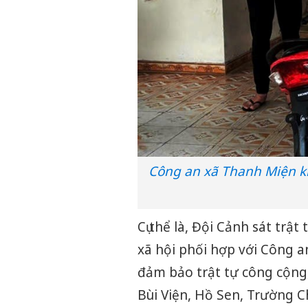
Công an xã Thanh Miện kiể
Cụ thể là, Đội Cảnh sát trậ
xã hội phối hợp với Công a
đảm bảo trật tự công cộng,
Bùi Viện, Hồ Sen, Trường 