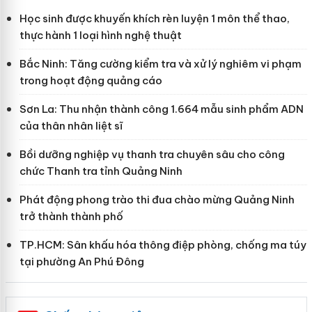
Học sinh được khuyến khích rèn luyện 1 môn thể thao,
thực hành 1 loại hình nghệ thuật
Bắc Ninh: Tăng cường kiểm tra và xử lý nghiêm vi phạm
trong hoạt động quảng cáo
Sơn La: Thu nhận thành công 1.664 mẫu sinh phẩm ADN
của thân nhân liệt sĩ
Bồi dưỡng nghiệp vụ thanh tra chuyên sâu cho công
chức Thanh tra tỉnh Quảng Ninh
Phát động phong trào thi đua chào mừng Quảng Ninh
trở thành thành phố
TP.HCM: Sân khấu hóa thông điệp phòng, chống ma túy
tại phường An Phú Đông