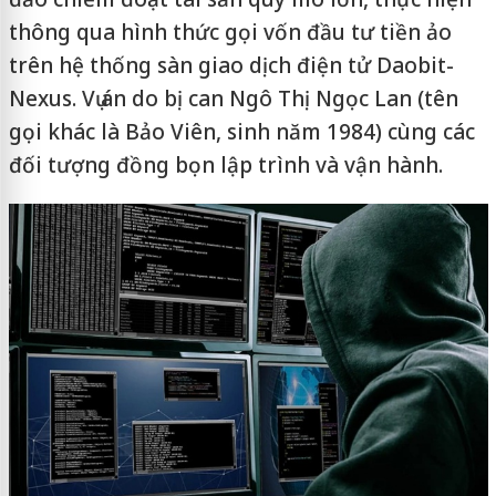
thông qua hình thức gọi vốn đầu tư tiền ảo
trên hệ thống sàn giao dịch điện tử Daobit-
Nexus. Vụ án do bị can Ngô Thị Ngọc Lan (tên
gọi khác là Bảo Viên, sinh năm 1984) cùng các
đối tượng đồng bọn lập trình và vận hành.