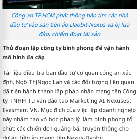
Công an TP.HCM phát thông báo tìm các nhà
đầu tư vào sàn tiền ảo Daobit-Nexus và bị lừa
đảo, chiếm đoạt tài sản
Thủ đoạn lập công ty bình phong để vận hành
mô hình đa cấp
Tài liệu điều tra ban đầu từ cơ quan công an xác
định, Ngô Thị Ngọc Lan và các đối tượng liên quan
đã tiến hành thành lập pháp nhân mang tên Công
ty TNHH Tư vấn đào tạo Marketing AI Nexusest
Evesment VN. Mục đích của việc lập doanh nghiệp
này nhằm tạo vỏ bọc pháp lý, làm bình phong tổ
chức các chiến dịch quảng bá, truyền thông cho
dự án tiền ảo mang tên Nexus-Daobit.