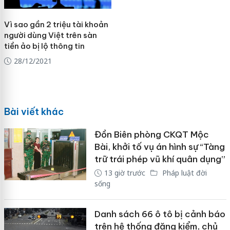
Vì sao gần 2 triệu tài khoản
người dùng Việt trên sàn
tiền ảo bị lộ thông tin
28/12/2021
Bài viết khác
Đồn Biên phòng CKQT Mộc
Bài, khởi tố vụ án hình sự “Tàng
trữ trái phép vũ khí quân dụng”
13 giờ trước
Pháp luật đời
sống
Danh sách 66 ô tô bị cảnh báo
trên hệ thống đăng kiểm, chủ