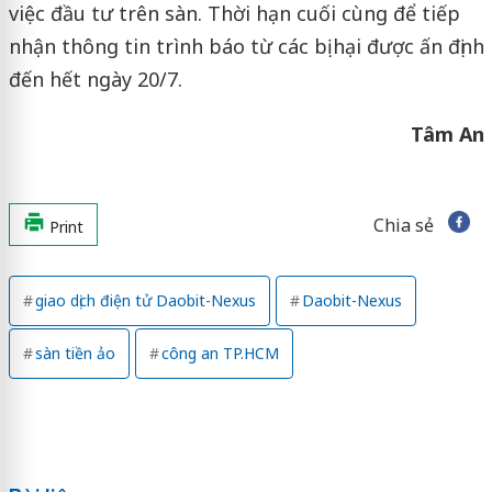
việc đầu tư trên sàn. Thời hạn cuối cùng để tiếp
nhận thông tin trình báo từ các bị hại được ấn định
đến hết ngày 20/7.
Tâm An
Chia sẻ
Print
giao dịch điện tử Daobit-Nexus
Daobit-Nexus
sàn tiền ảo
công an TP.HCM