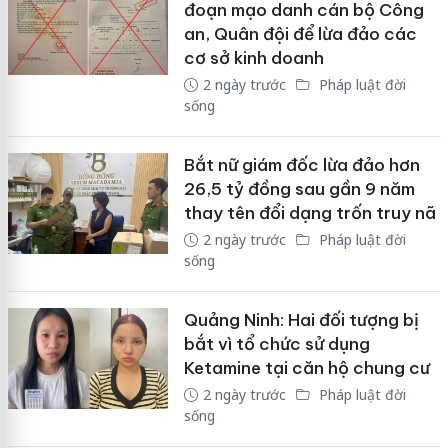
đoạn mạo danh cán bộ Công
an, Quân đội để lừa đảo các
cơ sở kinh doanh
2 ngày trước
Pháp luật đời
sống
Bắt nữ giám đốc lừa đảo hơn
26,5 tỷ đồng sau gần 9 năm
thay tên đổi dạng trốn truy nã
2 ngày trước
Pháp luật đời
sống
Quảng Ninh: Hai đối tượng bị
bắt vì tổ chức sử dụng
Ketamine tại căn hộ chung cư
2 ngày trước
Pháp luật đời
sống