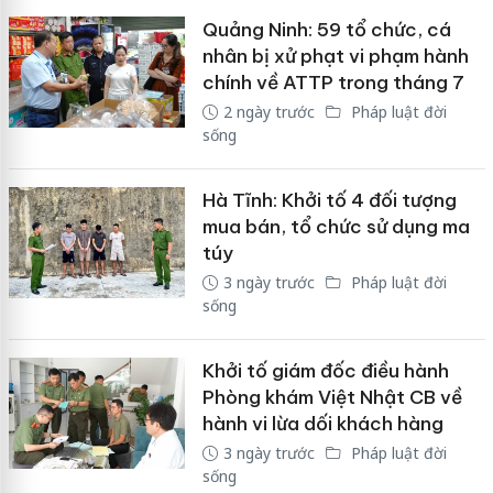
Quảng Ninh: 59 tổ chức, cá
nhân bị xử phạt vi phạm hành
chính về ATTP trong tháng 7
2 ngày trước
Pháp luật đời
sống
Hà Tĩnh: Khởi tố 4 đối tượng
mua bán, tổ chức sử dụng ma
túy
3 ngày trước
Pháp luật đời
sống
Khởi tố giám đốc điều hành
Phòng khám Việt Nhật CB về
hành vi lừa dối khách hàng
3 ngày trước
Pháp luật đời
sống