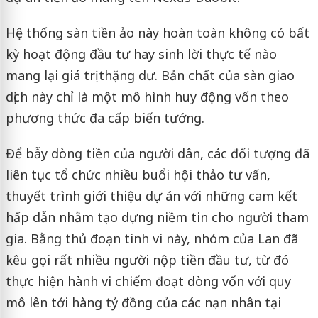
Hệ thống sàn tiền ảo này hoàn toàn không có bất
kỳ hoạt động đầu tư hay sinh lời thực tế nào
mang lại giá trị thặng dư. Bản chất của sàn giao
dịch này chỉ là một mô hình huy động vốn theo
phương thức đa cấp biến tướng.
Để bẫy dòng tiền của người dân, các đối tượng đã
liên tục tổ chức nhiều buổi hội thảo tư vấn,
thuyết trình giới thiệu dự án với những cam kết
hấp dẫn nhằm tạo dựng niềm tin cho người tham
gia. Bằng thủ đoạn tinh vi này, nhóm của Lan đã
kêu gọi rất nhiều người nộp tiền đầu tư, từ đó
thực hiện hành vi chiếm đoạt dòng vốn với quy
mô lên tới hàng tỷ đồng của các nạn nhân tại