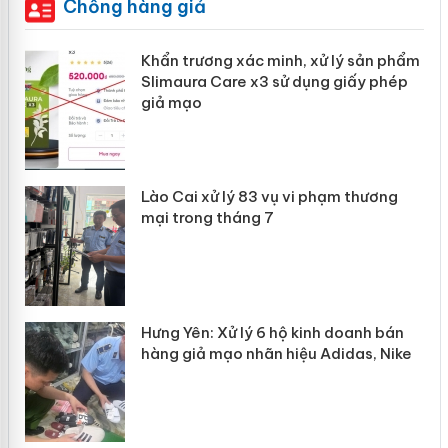
Chống hàng giả
ản
Khẩn trương xác minh, xử lý sản phẩm
Slimaura Care x3 sử dụng giấy phép
giả mạo
 án
Lào Cai xử lý 83 vụ vi phạm thương
n
mại trong tháng 7
Hưng Yên: Xử lý 6 hộ kinh doanh bán
hàng giả mạo nhãn hiệu Adidas, Nike