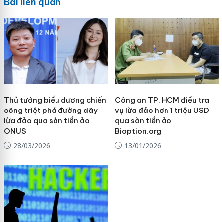
Bài liên quan
Thủ tướng biểu dương chiến
Công an TP. HCM điều tra
công triệt phá đường dây
vụ lừa đảo hơn 1 triệu USD
lừa đảo qua sàn tiền ảo
qua sàn tiền ảo
ONUS
Bioption.org
28/03/2026
13/01/2026