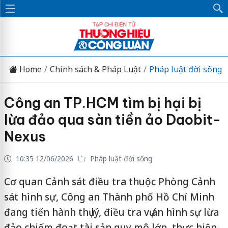
Home
Chính sách & Pháp Luật
Pháp luật đời sống
Công an TP.HCM tìm bị hại bị
lừa đảo qua sàn tiền ảo Daobit-
Nexus
10:35 12/06/2026
Pháp luật đời sống
Cơ quan Cảnh sát điều tra thuộc Phòng Cảnh
sát hình sự, Công an Thành phố Hồ Chí Minh
đang tiến hành thụ lý, điều tra vụ án hình sự lừa
đảo chiếm đoạt tài sản quy mô lớn, thực hiện