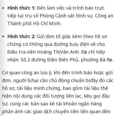
Hình thức 1:
Đến làm việc và trình báo trực
tiếp tại trụ sở Phòng Cảnh sát hình sự, Công an
Thành phố Hồ Chí Minh.
Hình thức 2:
Gửi đơn tố giác kèm theo hồ sơ
chứng cứ thông qua đường bưu điện về cho
Điều tra viên Hoàng Thị Vân Anh. Địa chỉ tiếp
nhận: Số 2 đường Điện Biên Phủ, phường Bà Rịa.
Cơ quan công an lưu ý, khi đến trình báo hoặc gửi
đơn, người bị hại cần chủ động chuẩn bị đầy đủ các
hồ sơ, tài liệu minh chứng, bao gồm tài liệu thể
hiện nội dung các đối tượng liên lạc, kêu gọi đầu
tư, cùng các bản sao kê tài khoản ngân hàng
phản ánh các giao dịch chuyển tiền liên quan đến