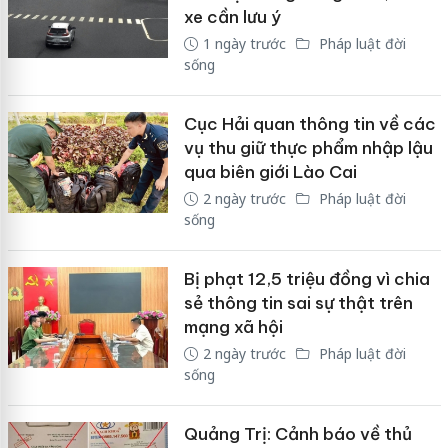
xe cần lưu ý
1 ngày trước
Pháp luật đời
sống
Cục Hải quan thông tin về các
vụ thu giữ thực phẩm nhập lậu
qua biên giới Lào Cai
2 ngày trước
Pháp luật đời
sống
Bị phạt 12,5 triệu đồng vì chia
sẻ thông tin sai sự thật trên
mạng xã hội
2 ngày trước
Pháp luật đời
sống
Quảng Trị: Cảnh báo về thủ