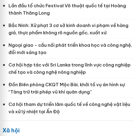
Lần đầu tổ chức Festival Võ thuật quốc tế tại Hoàng
thành Thăng Long
Bắc Ninh: Xử phạt 3 cơ sở kinh doanh vi phạm về hàng
giả, thực phẩm không rõ nguồn gốc, xuất xứ
Ngoại giao - cầu nối phát triển khoa học và công nghệ,
đổi mới sáng tạo
Cơ hội hợp tác với Sri Lanka trong lĩnh vực công nghiệp
chế tạo và công nghệ nông nghiệp
Đồn Biên phòng CKQT Mộc Bài, khởi tố vụ án hình sự
“Tàng trữ trái phép vũ khí quân dụng”
Cơ hội tham dự triển lãm quốc tế về công nghệ vật liệu
và xử lý nhiệt tại Ấn Độ
Xã hội