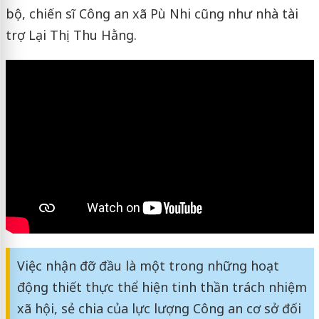
bộ, chiến sĩ Công an xã Pù Nhi cũng như nhà tài
trợ Lại Thị Thu Hằng.
Việc nhận đỡ đầu là một trong những hoạt
động thiết thực thể hiện tinh thần trách nhiệm
xã hội, sẻ chia của lực lượng Công an cơ sở đối