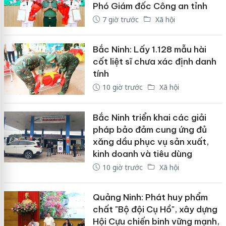
Phó Giám đốc Công an tỉnh
7 giờ trước
Xã hội
Bắc Ninh: Lấy 1.128 mẫu hài
cốt liệt sĩ chưa xác định danh
tính
10 giờ trước
Xã hội
Bắc Ninh triển khai các giải
pháp bảo đảm cung ứng đủ
xăng dầu phục vụ sản xuất,
kinh doanh và tiêu dùng
10 giờ trước
Xã hội
Quảng Ninh: Phát huy phẩm
chất "Bộ đội Cụ Hồ", xây dựng
Hội Cựu chiến binh vững mạnh,