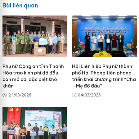
Bài liên quan
Phụ nữ Công an tỉnh Thanh
Hội Liên hiệp Phụ nữ thành
Hóa trao kinh phí đỡ đầu
phố Hải Phòng tiên phong
con mồ côi đặc biệt khó
triển khai chương trình “Cha
khăn
- Mẹ đỡ đầu”
21/03/2026
04/03/2026