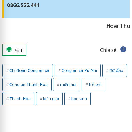
0866.555.441
Hoài Thu
Chia sẻ
Print
Chi đoàn Công an xã
Công an xã Pù Nhi
đỡ đầu
Công an Thanh Hóa
miền núi
trẻ em
Thanh Hóa
biên giới
học sinh