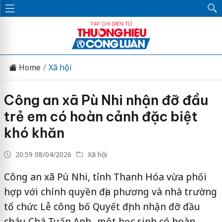
Home
Xã hội
Công an xã Pù Nhi nhận đỡ đầu
trẻ em có hoàn cảnh đặc biệt
khó khăn
20:59 08/04/2026
Xã hội
Công an xã Pù Nhi, tỉnh Thanh Hóa vừa phối
hợp với chính quyền địa phương và nhà trường
tổ chức Lễ công bố Quyết định nhận đỡ đầu
cháu Chá Tuấn Anh- một học sinh có hoàn