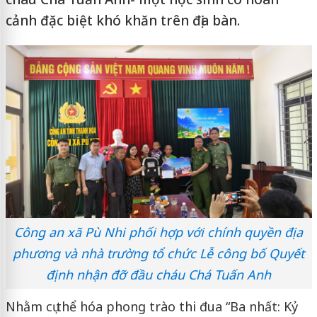
cảnh đặc biệt khó khăn trên địa bàn.
Công an xã Pù Nhi phối hợp với chính quyền địa
phương và nhà trường tổ chức Lễ công bố Quyết
định nhận đỡ đầu cháu Chá Tuấn Anh
Nhằm cụ thể hóa phong trào thi đua “Ba nhất: Kỷ