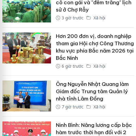
cô con gái và "đêm trắng" lịch
sử ở Chợ Rẫy
3 giờ trước
Xã hội
Hơn 200 đơn vị, doanh nghiệp
tham gia Hội chợ Công Thương
khu vực phía Bắc năm 2026 tại
Bắc Ninh
6 giờ trước
Xã hội
Ông Nguyễn Nhật Quang làm
Giám đốc Trung tâm Quản lý
nhà tỉnh Lâm Đồng
7 giờ trước
Xã hội
Ninh Bình: Nâng lương cấp bậc
hàm trước thời hạn đối với 2