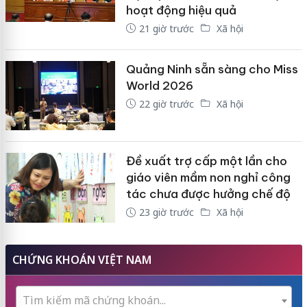
hoạt động hiệu quả
21 giờ trước
Xã hội
Quảng Ninh sẵn sàng cho Miss
World 2026
22 giờ trước
Xã hội
Đề xuất trợ cấp một lần cho
giáo viên mầm non nghỉ công
tác chưa được hưởng chế độ
23 giờ trước
Xã hội
CHỨNG KHOÁN VIỆT NAM
Tìm kiếm mã chứng khoán...