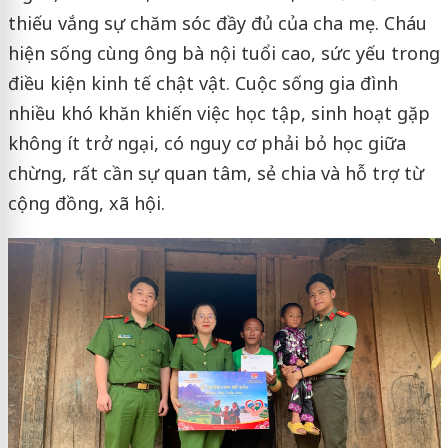
thiếu vắng sự chăm sóc đầy đủ của cha mẹ. Cháu
hiện sống cùng ông bà nội tuổi cao, sức yếu trong
điều kiện kinh tế chật vật. Cuộc sống gia đình
nhiều khó khăn khiến việc học tập, sinh hoạt gặp
không ít trở ngại, có nguy cơ phải bỏ học giữa
chừng, rất cần sự quan tâm, sẻ chia và hỗ trợ từ
cộng đồng, xã hội.