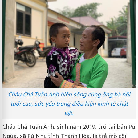
Cháu Chá Tuấn Anh hiện sống cùng ông bà nội
tuổi cao, sức yếu trong điều kiện kinh tế chật
vật.
Cháu Chá Tuấn Anh, sinh năm 2019, trú tại bản Pù
Ngùa, xã Pù Nhi, tỉnh Thanh Hóa, là trẻ mồ côi