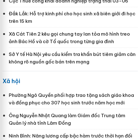
Cục Thuế công khai doanh nghiệp trạng thái 03-06
Đắk Lắk: Hỗ trợ kinh phí cho học sinh xã biên giới đi học
trên 15 km
Xã Cát Tiên 2 kêu gọi chung tay lan tỏa mô hình treo
ảnh Bác Hồ và cờ Tổ quốc trong từng gia đình
Sở Y tế Hà Nội yêu cầu kiểm tra khẩn bút tiêm giảm cân
không rõ nguồn gốc bán trên mạng
Xã hội
Phường Ngô Quyền phối hợp trao tặng sách giáo khoa
và đồng phục cho 307 học sinh trước năm học mới
Ông Nguyễn Nhật Quang làm Giám đốc Trung tâm
Quản lý nhà tỉnh Lâm Đồng
Ninh Bình: Nâng lương cấp bậc hàm trước thời hạn đối