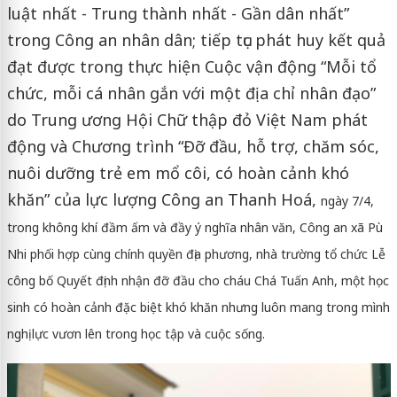
luật nhất - Trung thành nhất - Gần dân nhất”
trong Công an nhân dân; tiếp tục phát huy kết quả
đạt được trong thực hiện Cuộc vận động “Mỗi tổ
chức, mỗi cá nhân gắn với một địa chỉ nhân đạo”
do Trung ương Hội Chữ thập đỏ Việt Nam phát
động và Chương trình “Đỡ đầu, hỗ trợ, chăm sóc,
nuôi dưỡng trẻ em mổ côi, có hoàn cảnh khó
khăn” của lực lượng Công an Thanh Hoá,
ngày 7/4,
trong không khí đầm ấm và đầy ý nghĩa nhân văn, Công an xã Pù
Nhi phối hợp cùng chính quyền địa phương, nhà trường tổ chức Lễ
công bố Quyết định nhận đỡ đầu cho cháu Chá Tuấn Anh, một học
sinh có hoàn cảnh đặc biệt khó khăn nhưng luôn mang trong mình
nghị lực vươn lên trong học tập và cuộc sống.