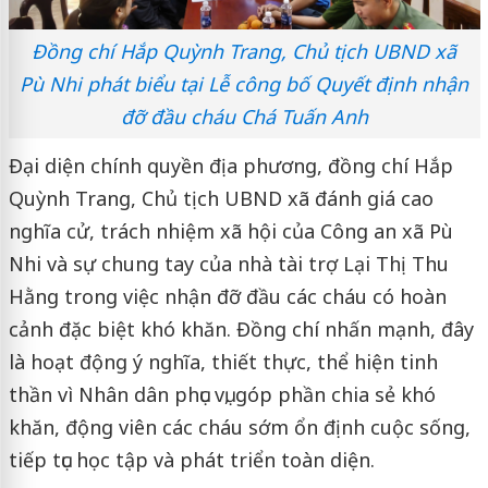
Đồng chí Hắp Quỳnh Trang, Chủ tịch UBND xã
Pù Nhi phát biểu tại Lễ công bố Quyết định nhận
đỡ đầu cháu Chá Tuấn Anh
Đại diện chính quyền địa phương, đồng chí Hắp
Quỳnh Trang, Chủ tịch UBND xã đánh giá cao
nghĩa cử, trách nhiệm xã hội của Công an xã Pù
Nhi và sự chung tay của nhà tài trợ Lại Thị Thu
Hằng trong việc nhận đỡ đầu các cháu có hoàn
cảnh đặc biệt khó khăn. Đồng chí nhấn mạnh, đây
là hoạt động ý nghĩa, thiết thực, thể hiện tinh
thần vì Nhân dân phục vụ, góp phần chia sẻ khó
khăn, động viên các cháu sớm ổn định cuộc sống,
tiếp tục học tập và phát triển toàn diện.