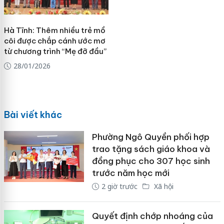
Hà Tĩnh: Thêm nhiều trẻ mồ
côi được chắp cánh ước mơ
từ chương trình “Mẹ đỡ đầu”
28/01/2026
Bài viết khác
Phường Ngô Quyền phối hợp
trao tặng sách giáo khoa và
đồng phục cho 307 học sinh
trước năm học mới
2 giờ trước
Xã hội
Quyết định chớp nhoáng của