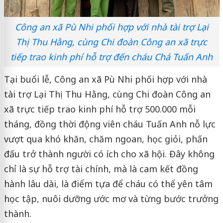
Công an xã Pù Nhi phối hợp với nhà tài trợ Lại
Thị Thu Hằng, cùng Chi đoàn Công an xã trực
tiếp trao kinh phí hỗ trợ đến cháu Chá Tuấn Anh
Tại buổi lễ, Công an xã Pù Nhi phối hợp với nhà
tài trợ Lại Thị Thu Hằng, cùng Chi đoàn Công an
xã trực tiếp trao kinh phí hỗ trợ 500.000 mỗi
tháng, đồng thời động viên cháu Tuấn Anh nỗ lực
vượt qua khó khăn, chăm ngoan, học giỏi, phấn
đấu trở thành người có ích cho xã hội. Đây không
chỉ là sự hỗ trợ tài chính, mà là cam kết đồng
hành lâu dài, là điểm tựa để cháu có thể yên tâm
học tập, nuôi dưỡng ước mơ và từng bước trưởng
thành.