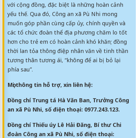
với cộng đồng, đặc biệt là những hoàn cảnh
yếu thế. Qua đó, Công an xã Pù Nhi mong
muốn góp phần cùng cấp ủy, chính quyền và
các tổ chức đoàn thể địa phương chăm lo tốt
hơn cho trẻ em có hoàn cảnh khó khăn; đồng
thời lan tỏa thông điệp nhân văn về tinh thần
tương thân tương ái, “không để ai bị bỏ lại
phía sau”.
Mọi thông tin hỗ trợ, xin liên hệ:
Đồng chí Trung tá Hà Văn Ban, Trưởng Công
an xã Pù Nhi, số điện thoại: 0977.243.123.
Đồng chí Thiếu úy Lê Hải Đăng, Bí thư Chi
đoàn Công an xã Pù Nhi, số điện thoại: