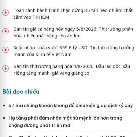
Toàn cảnh hành trình chặn đứng 35 tấn heo nhiễm chất
cấm vào TP.HCM
Bản tin giá cả hàng hóa ngày 5/8/2026: Thị trường phân
hóa, nhiều mặt hàng chịu áp lực
Xuất nhập khẩu vượt 659,6 tỷ USD: Tín hiệu tăng trưởng
mạnh của kinh tế Việt Nam
Bản tin thị trường hàng hóa 4/8/2026: Dầu lao dốc, sầu
riêng tăng mạnh, giá vàng giằng co
Bài đọc nhiều
57 mã chứng khoán không đủ điều kiện giao dịch ký quỹ
Hạ tầng phải đảm nhận một sứ mệnh lớn hơn trong
chặng đường phát triển mới