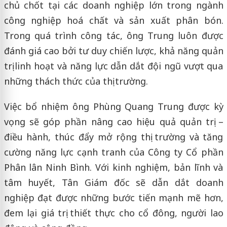
chủ chốt tại các doanh nghiệp lớn trong ngành
công nghiệp hoá chất và sản xuất phân bón.
Trong quá trình công tác, ông Trung luôn được
đánh giá cao bởi tư duy chiến lược, khả năng quản
trị linh hoạt và năng lực dẫn dắt đội ngũ vượt qua
những thách thức của thị trường.
Việc bổ nhiệm ông Phùng Quang Trung được kỳ
vọng sẽ góp phần nâng cao hiệu quả quản trị –
điều hành, thúc đẩy mở rộng thị trường và tăng
cường năng lực cạnh tranh của Công ty Cổ phần
Phân lân Ninh Bình. Với kinh nghiệm, bản lĩnh và
tâm huyết, Tân Giám đốc sẽ dẫn dắt doanh
nghiệp đạt được những bước tiến mạnh mẽ hơn,
đem lại giá trị thiết thực cho cổ đông, người lao