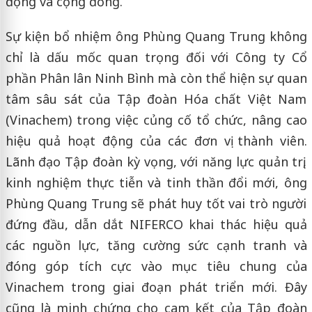
động và cộng đồng.
Sự kiện bổ nhiệm ông Phùng Quang Trung không
chỉ là dấu mốc quan trọng đối với Công ty Cổ
phần Phân lân Ninh Bình mà còn thể hiện sự quan
tâm sâu sát của Tập đoàn Hóa chất Việt Nam
(Vinachem) trong việc củng cố tổ chức, nâng cao
hiệu quả hoạt động của các đơn vị thành viên.
Lãnh đạo Tập đoàn kỳ vọng, với năng lực quản trị,
kinh nghiệm thực tiễn và tinh thần đổi mới, ông
Phùng Quang Trung sẽ phát huy tốt vai trò người
đứng đầu, dẫn dắt NIFERCO khai thác hiệu quả
các nguồn lực, tăng cường sức cạnh tranh và
đóng góp tích cực vào mục tiêu chung của
Vinachem trong giai đoạn phát triển mới. Đây
cũng là minh chứng cho cam kết của Tập đoàn