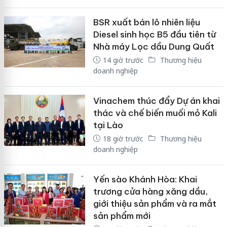
BSR xuất bán lô nhiên liệu
Diesel sinh học B5 đầu tiên từ
Nhà máy Lọc dầu Dung Quất
14 giờ trước
Thương hiệu
doanh nghiệp
Vinachem thúc đẩy Dự án khai
thác và chế biến muối mỏ Kali
tại Lào
18 giờ trước
Thương hiệu
doanh nghiệp
Yến sào Khánh Hòa: Khai
trương cửa hàng xăng dầu,
giới thiệu sản phẩm và ra mắt
sản phẩm mới