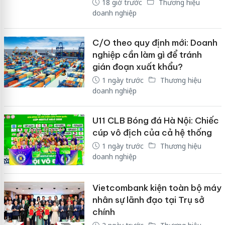
18 giờ trước
Thương hiệu
doanh nghiệp
C/O theo quy định mới: Doanh
nghiệp cần làm gì để tránh
gián đoạn xuất khẩu?
1 ngày trước
Thương hiệu
doanh nghiệp
U11 CLB Bóng đá Hà Nội: Chiếc
cúp vô địch của cả hệ thống
1 ngày trước
Thương hiệu
doanh nghiệp
Vietcombank kiện toàn bộ máy
nhân sự lãnh đạo tại Trụ sở
chính