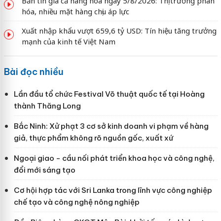
Bản tin giá cả hàng hóa ngày 5/8/2026: Thị trường phân
hóa, nhiều mặt hàng chịu áp lực
Xuất nhập khẩu vượt 659,6 tỷ USD: Tín hiệu tăng trưởng
mạnh của kinh tế Việt Nam
Bài đọc nhiều
Lần đầu tổ chức Festival Võ thuật quốc tế tại Hoàng
thành Thăng Long
Bắc Ninh: Xử phạt 3 cơ sở kinh doanh vi phạm về hàng
giả, thực phẩm không rõ nguồn gốc, xuất xứ
Ngoại giao - cầu nối phát triển khoa học và công nghệ,
đổi mới sáng tạo
Cơ hội hợp tác với Sri Lanka trong lĩnh vực công nghiệp
chế tạo và công nghệ nông nghiệp