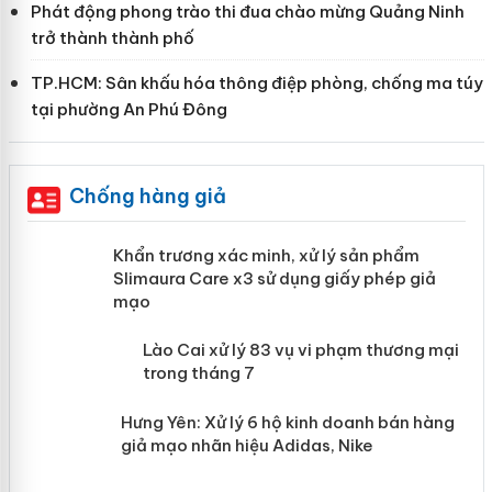
Phát động phong trào thi đua chào mừng Quảng Ninh
trở thành thành phố
TP.HCM: Sân khấu hóa thông điệp phòng, chống ma túy
tại phường An Phú Đông
Chống hàng giả
ản
Khẩn trương xác minh, xử lý sản phẩm
Slimaura Care x3 sử dụng giấy phép
giả mạo
 án
Lào Cai xử lý 83 vụ vi phạm thương
n
mại trong tháng 7