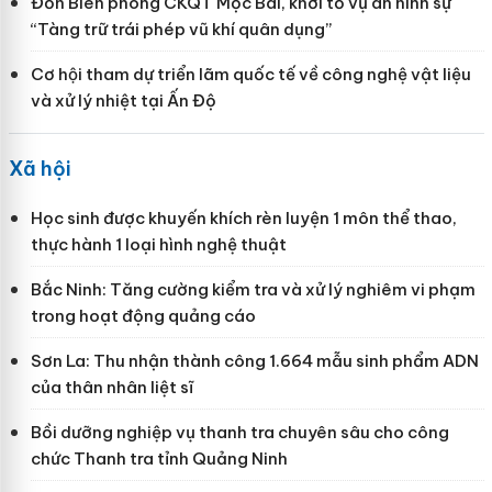
Đồn Biên phòng CKQT Mộc Bài, khởi tố vụ án hình sự
“Tàng trữ trái phép vũ khí quân dụng”
Cơ hội tham dự triển lãm quốc tế về công nghệ vật liệu
và xử lý nhiệt tại Ấn Độ
Xã hội
Học sinh được khuyến khích rèn luyện 1 môn thể thao,
thực hành 1 loại hình nghệ thuật
Bắc Ninh: Tăng cường kiểm tra và xử lý nghiêm vi phạm
trong hoạt động quảng cáo
Sơn La: Thu nhận thành công 1.664 mẫu sinh phẩm ADN
của thân nhân liệt sĩ
Bồi dưỡng nghiệp vụ thanh tra chuyên sâu cho công
chức Thanh tra tỉnh Quảng Ninh