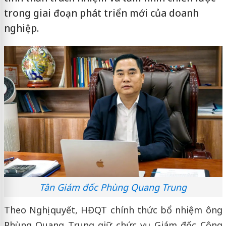
trong giai đoạn phát triển mới của doanh
nghiệp.
Tân Giám đốc Phùng Quang Trung
Theo Nghị quyết, HĐQT chính thức bổ nhiệm ông
Phùng Quang Trung giữ chức vụ Giám đốc Công