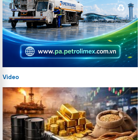
Video