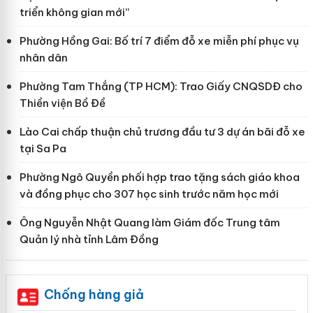
triển không gian mới”
Phường Hồng Gai: Bố trí 7 điểm đỗ xe miễn phí phục vụ
nhân dân
Phường Tam Thắng (TP HCM): Trao Giấy CNQSDĐ cho
Thiền viện Bồ Đề
Lào Cai chấp thuận chủ trương đầu tư 3 dự án bãi đỗ xe
tại Sa Pa
Phường Ngô Quyền phối hợp trao tặng sách giáo khoa
và đồng phục cho 307 học sinh trước năm học mới
Ông Nguyễn Nhật Quang làm Giám đốc Trung tâm
Quản lý nhà tỉnh Lâm Đồng
Chống hàng giả