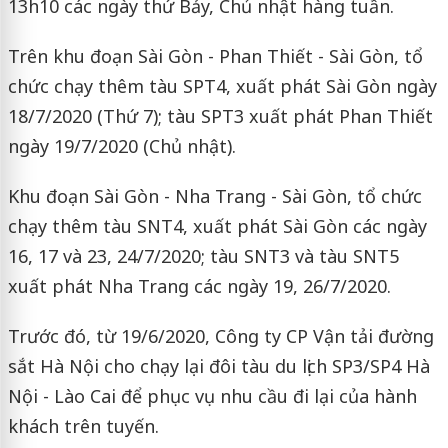
13h10 các ngày thứ Bảy, Chủ nhật hàng tuần.
Trên khu đoạn Sài Gòn - Phan Thiết - Sài Gòn, tổ
chức chạy thêm tàu SPT4, xuất phát Sài Gòn ngày
18/7/2020 (Thứ 7); tàu SPT3 xuất phát Phan Thiết
ngày 19/7/2020 (Chủ nhật).
Khu đoạn Sài Gòn - Nha Trang - Sài Gòn, tổ chức
chạy thêm tàu SNT4, xuất phát Sài Gòn các ngày
16, 17 và 23, 24/7/2020; tàu SNT3 và tàu SNT5
xuất phát Nha Trang các ngày 19, 26/7/2020.
Trước đó, từ 19/6/2020, Công ty CP Vận tải đường
sắt Hà Nội cho chạy lại đôi tàu du lịch SP3/SP4 Hà
Nội - Lào Cai để phục vụ nhu cầu đi lại của hành
khách trên tuyến.