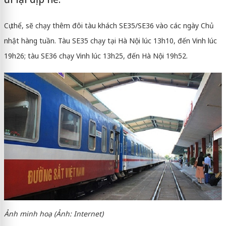
Cụ thể, sẽ chạy thêm đôi tàu khách SE35/SE36 vào các ngày Chủ
nhật hàng tuần. Tàu SE35 chạy tại Hà Nội lúc 13h10, đến Vinh lúc
19h26; tàu SE36 chạy Vinh lúc 13h25, đến Hà Nội 19h52.
Ảnh minh hoạ (Ảnh: Internet)