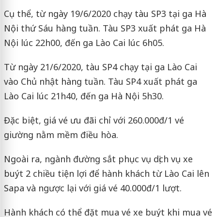
Cụ thể, từ ngày 19/6/2020 chạy tàu SP3 tại ga Hà
Nội thứ Sáu hàng tuần. Tàu SP3 xuất phát ga Hà
Nội lúc 22h00, đến ga Lào Cai lúc 6h05.
Từ ngày 21/6/2020, tàu SP4 chạy tại ga Lào Cai
vào Chủ nhật hàng tuần. Tàu SP4 xuất phát ga
Lào Cai lúc 21h40, đến ga Hà Nội 5h30.
Đặc biệt, giá vé ưu đãi chỉ với 260.000đ/1 vé
giường nằm mềm điều hòa.
Ngoài ra, ngành đường sắt phục vụ dịch vụ xe
buýt 2 chiều tiện lợi để hành khách từ Lào Cai lên
Sapa và ngược lại với giá vé 40.000đ/1 lượt.
Hành khách có thể đặt mua vé xe buýt khi mua vé