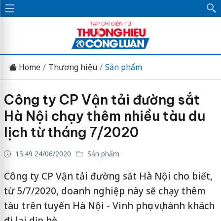
Home
Thương hiệu
Sản phẩm
Công ty CP Vận tải đường sắt
Hà Nội chạy thêm nhiều tàu du
lịch từ tháng 7/2020
15:49 24/06/2020
Sản phẩm
Công ty CP Vận tải đường sắt Hà Nội cho biết,
từ 5/7/2020, doanh nghiệp này sẽ chạy thêm
tàu trên tuyến Hà Nội - Vinh phục vụ hành khách
đi lại dịp hè.