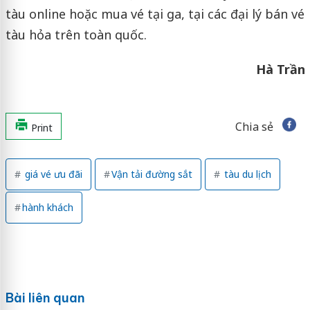
tàu online hoặc mua vé tại ga, tại các đại lý bán vé
tàu hỏa trên toàn quốc.
Hà Trần
Chia sẻ
Print
giá vé ưu đãi
Vận tải đường sắt
tàu du lịch
hành khách
Bài liên quan