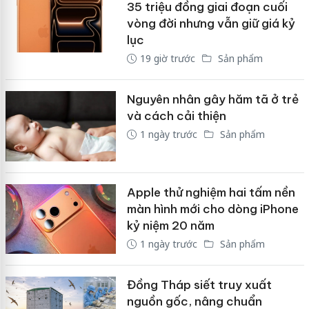
35 triệu đồng giai đoạn cuối
vòng đời nhưng vẫn giữ giá kỷ
lục
19 giờ trước
Sản phẩm
Nguyên nhân gây hăm tã ở trẻ
và cách cải thiện
1 ngày trước
Sản phẩm
Apple thử nghiệm hai tấm nền
màn hình mới cho dòng iPhone
kỷ niệm 20 năm
1 ngày trước
Sản phẩm
Đồng Tháp siết truy xuất
nguồn gốc, nâng chuẩn