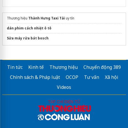
Thương hiệu
Thành Hưng Taxi Tải
uy tín
dán phim cách nhiệt ô tô
Sửa máy rửa bát bosch
Tin tức
Kinh tế
Thương hiệu
Chuyển động 389
Chính sách & Pháp luật
OCOP
Tư vấn
Xã hội
Videos