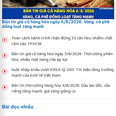
Bản tin giá cả hàng hóa ngày 6/8/2026: Vàng, cà phê
đồng loạt tăng mạnh
Toàn cảnh hành trình chặn đứng 35 tấn heo nhiễm chất
cấm vào TP.HCM
Bản tin giá cả hàng hóa ngày 5/8/2026: Thị trường phân
hóa, nhiều mặt hàng chịu áp lực
Xuất nhập khẩu vượt 659,6 tỷ USD: Tín hiệu tăng trưởng
mạnh của kinh tế Việt Nam
Bản tin thị trường hàng hóa 4/8/2026: Dầu lao dốc, sầu
riêng tăng mạnh, giá vàng giằng co
Bài đọc nhiều