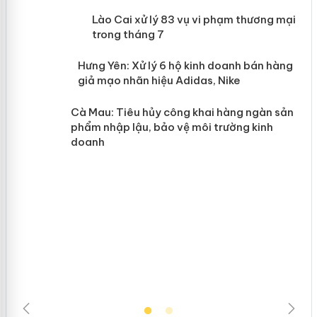
 án
Lào Cai xử lý 83 vụ vi phạm thương
mại trong tháng 7
n
y
Hưng Yên: Xử lý 6 hộ kinh doanh bán
hàng giả mạo nhãn hiệu Adidas, Nike
Cà Mau: Tiêu hủy công khai hàng
ngàn sản phẩm nhập lậu, bảo vệ môi
trường kinh doanh