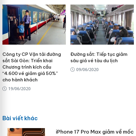
Công ty CP Vận tải đường
Đường sắt: Tiếp tục giảm
sắt Sài Gòn: Triển khai
sâu giá vé tàu du lịch
Chương trình kích cầu
09/06/2020
“4.600 vé giảm giá 50%”
cho hành khách
19/06/2020
Bài viết khác
iPhone 17 Pro Max giảm về mốc