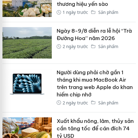
thương hiệu yến sào
1 ngày trước
Sản phẩm
Ngày 8-9/8 diễn ra lễ hội “Trà
Đường Hoa” năm 2026
2 ngày trước
Sản phẩm
Người dùng phải chờ gần 1
tháng khi mua MacBook Air
trên trang web Apple do khan
hiếm chip nhớ
2 ngày trước
Sản phẩm
Xuất khẩu nông, lâm, thủy sản
cần tăng tốc để cán đích 74
tỷ USD