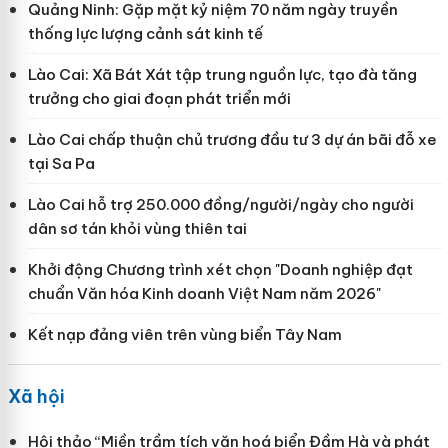
Quảng Ninh: Gặp mặt kỷ niệm 70 năm ngày truyền
thống lực lượng cảnh sát kinh tế
Lào Cai: Xã Bát Xát tập trung nguồn lực, tạo đà tăng
trưởng cho giai đoạn phát triển mới
Lào Cai chấp thuận chủ trương đầu tư 3 dự án bãi đỗ xe
tại Sa Pa
Lào Cai hỗ trợ 250.000 đồng/người/ngày cho người
dân sơ tán khỏi vùng thiên tai
Khởi động Chương trình xét chọn "Doanh nghiệp đạt
chuẩn Văn hóa Kinh doanh Việt Nam năm 2026"
Kết nạp đảng viên trên vùng biển Tây Nam
Xã hội
Hội thảo “Miền trầm tích văn hoá biển Đầm Hà và phát