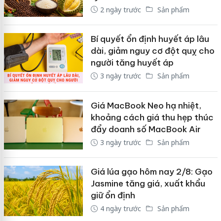
2 ngày trước
Sản phẩm
Bí quyết ổn định huyết áp lâu
dài, giảm nguy cơ đột quỵ cho
người tăng huyết áp
3 ngày trước
Sản phẩm
Giá MacBook Neo hạ nhiệt,
khoảng cách giá thu hẹp thúc
đẩy doanh số MacBook Air
3 ngày trước
Sản phẩm
Giá lúa gạo hôm nay 2/8: Gạo
Jasmine tăng giá, xuất khẩu
giữ ổn định
4 ngày trước
Sản phẩm