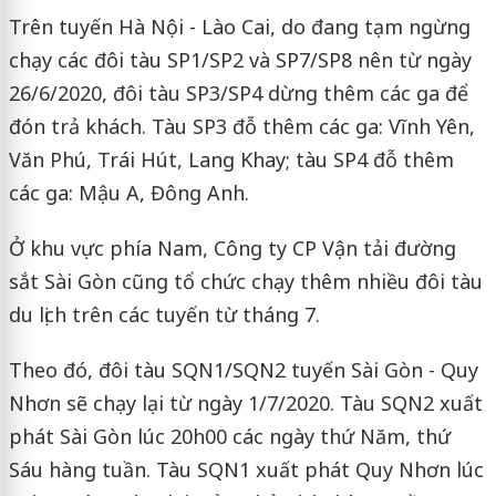
Trên tuyến Hà Nội - Lào Cai, do đang tạm ngừng
chạy các đôi tàu SP1/SP2 và SP7/SP8 nên từ ngày
26/6/2020, đôi tàu SP3/SP4 dừng thêm các ga để
đón trả khách. Tàu SP3 đỗ thêm các ga: Vĩnh Yên,
Văn Phú, Trái Hút, Lang Khay; tàu SP4 đỗ thêm
các ga: Mậu A, Đông Anh.
Ở khu vực phía Nam, Công ty CP Vận tải đường
sắt Sài Gòn cũng tổ chức chạy thêm nhiều đôi tàu
du lịch trên các tuyến từ tháng 7.
Theo đó, đôi tàu SQN1/SQN2 tuyến Sài Gòn - Quy
Nhơn sẽ chạy lại từ ngày 1/7/2020. Tàu SQN2 xuất
phát Sài Gòn lúc 20h00 các ngày thứ Năm, thứ
Sáu hàng tuần. Tàu SQN1 xuất phát Quy Nhơn lúc