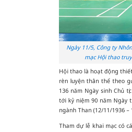
Ngày 11/5, Công ty Nhôm
mạc Hội thao tru
Hội thao là hoạt động thi
rèn luyện thân thể theo g
136 năm Ngày sinh Chủ tịc
tới kỷ niệm 90 năm Ngày 
ngành Than (12/11/1936 – 
Tham dự lễ khai mạc có cá