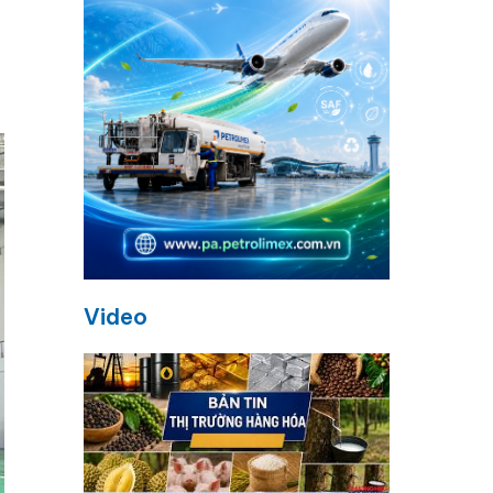
Video