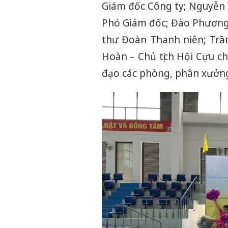
Giám đốc Công ty; Nguyễn
Phó Giám đốc; Đào Phương
thư Đoàn Thanh niên; Trầ
Hoàn – Chủ tịch Hội Cựu ch
đạo các phòng, phân xưởng