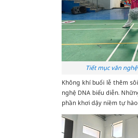
Tiết mục văn nghệ
Không khí buổi lễ thêm sôi
nghệ DNA biểu diễn. Nhữn
phần khơi dậy niềm tự hào 