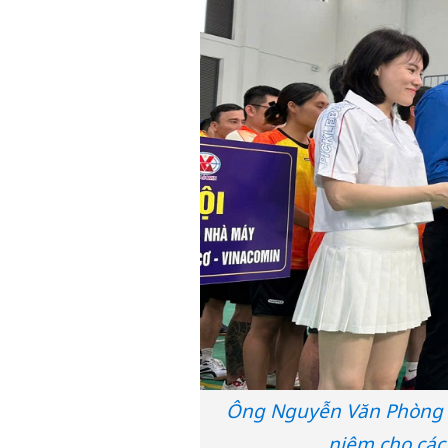
Ông Nguyễn Văn Phòng –
niệm cho các