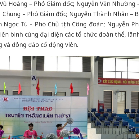
 Vũ Hoàng – Phó Giám đốc; Nguyễn Văn Nhường 
 Chung – Phó Giám đốc; Nguyễn Thành Nhân – B
n Ngọc Tú – Phó Chủ tịch Công đoàn; Nguyễn Ph
iến binh cùng đại diện các tổ chức đoàn thể, lãn
 và đông đảo cổ động viên.