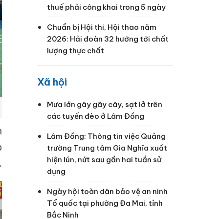
thuế phải công khai trong 5 ngày
Chuẩn bị Hội thi, Hội thao năm
2026: Hải đoàn 32 hướng tới chất
lượng thực chất
Xã hội
Mưa lớn gây gãy cây, sạt lở trên
các tuyến đèo ở Lâm Đồng
n
Lâm Đồng: Thông tin việc Quảng
p
trường Trung tâm Gia Nghĩa xuất
hiện lún, nứt sau gần hai tuần sử
.
dụng
Ngày hội toàn dân bảo vệ an ninh
Tổ quốc tại phường Đa Mai, tỉnh
Bắc Ninh