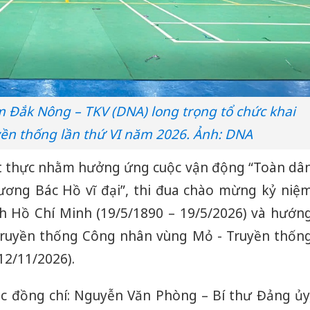
 Đắk Nông – TKV (DNA) long trọng tổ chức khai
yền thống lần thứ VI năm 2026. Ảnh: DNA
ết thực nhằm hưởng ứng cuộc vận động “Toàn dâ
ương Bác Hồ vĩ đại”, thi đua chào mừng kỷ niệ
h Hồ Chí Minh (19/5/1890 – 19/5/2026) và hướn
truyền thống Công nhân vùng Mỏ - Truyền thốn
12/11/2026).
c đồng chí: Nguyễn Văn Phòng – Bí thư Đảng ủy