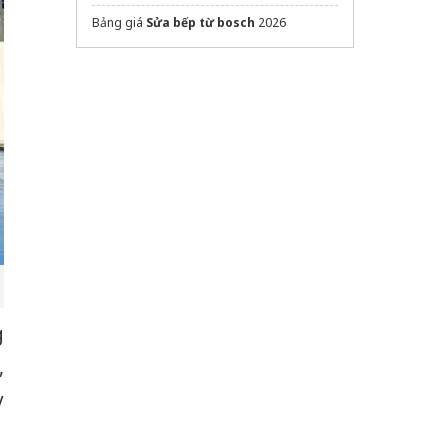
Bảng giá
Sửa bếp từ bosch
2026
g
,
y