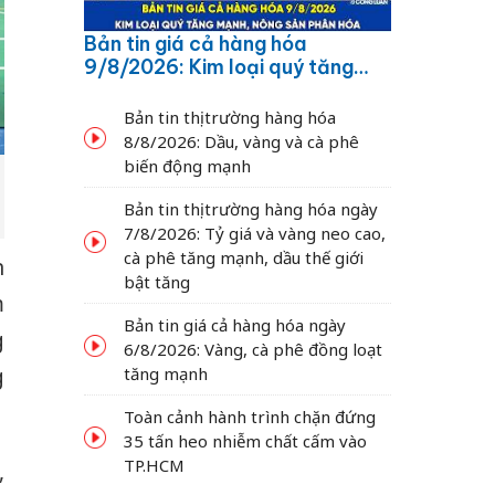
Bản tin giá cả hàng hóa
9/8/2026: Kim loại quý tăng
mạnh, nông sản phân hóa
Bản tin thị trường hàng hóa
8/8/2026: Dầu, vàng và cà phê
biến động mạnh
Bản tin thị trường hàng hóa ngày
7/8/2026: Tỷ giá và vàng neo cao,
cà phê tăng mạnh, dầu thế giới
n
bật tăng
m
Bản tin giá cả hàng hóa ngày
g
6/8/2026: Vàng, cà phê đồng loạt
g
tăng mạnh
Toàn cảnh hành trình chặn đứng
35 tấn heo nhiễm chất cấm vào
TP.HCM
,