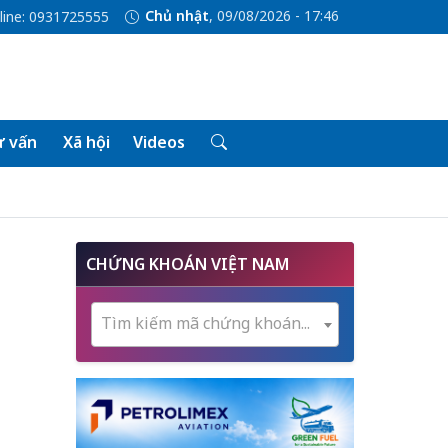
Chủ nhật
, 09/08/2026 - 17:46
line: 0931725555
 vấn
Xã hội
Videos
CHỨNG KHOÁN VIỆT NAM
Tìm kiếm mã chứng khoán...