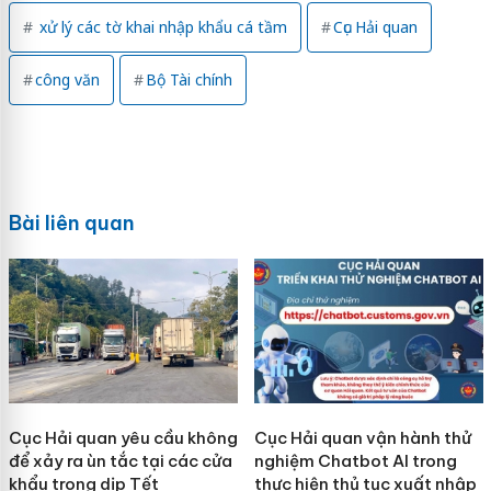
xử lý các tờ khai nhập khẩu cá tầm
Cục Hải quan
công văn
Bộ Tài chính
Bài liên quan
Cục Hải quan yêu cầu không
Cục Hải quan vận hành thử
để xảy ra ùn tắc tại các cửa
nghiệm Chatbot AI trong
khẩu trong dịp Tết
thực hiện thủ tục xuất nhập