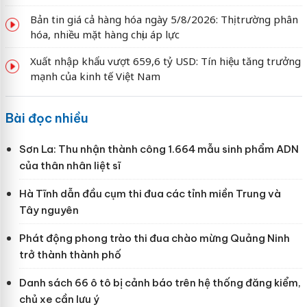
Bản tin giá cả hàng hóa ngày 5/8/2026: Thị trường phân
hóa, nhiều mặt hàng chịu áp lực
Xuất nhập khẩu vượt 659,6 tỷ USD: Tín hiệu tăng trưởng
mạnh của kinh tế Việt Nam
Bài đọc nhiều
Sơn La: Thu nhận thành công 1.664 mẫu sinh phẩm ADN
của thân nhân liệt sĩ
Hà Tĩnh dẫn đầu cụm thi đua các tỉnh miền Trung và
Tây nguyên
Phát động phong trào thi đua chào mừng Quảng Ninh
trở thành thành phố
Danh sách 66 ô tô bị cảnh báo trên hệ thống đăng kiểm,
chủ xe cần lưu ý