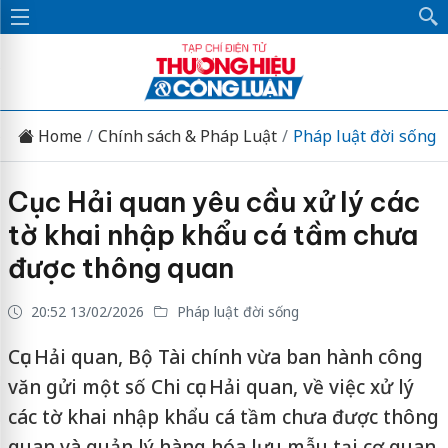
Home
Chính sách & Pháp Luật
Pháp luật đời sống
Cục Hải quan yêu cầu xử lý các
tờ khai nhập khẩu cá tầm chưa
được thông quan
20:52 13/02/2026
Pháp luật đời sống
Cục Hải quan, Bộ Tài chính vừa ban hành công
văn gửi một số Chi cục Hải quan, về việc xử lý
các tờ khai nhập khẩu cá tầm chưa được thông
quan và quản lý hàng hóa lưu mẫu tại cơ quan