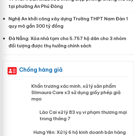
tại phường An Phú Đông
Nghệ An khởi công xây dựng Trường THPT Nam Đàn 1
quy mô gần 300 tỷ đồng
Đà Nẵng: Xóa nhà tạm cho 5.757 hộ dân cho 3 nhóm
đối tượng được thụ hưởng chính sách
Chống hàng giả
ản
Khẩn trương xác minh, xử lý sản phẩm
Slimaura Care x3 sử dụng giấy phép giả
mạo
 án
Lào Cai xử lý 83 vụ vi phạm thương
mại trong tháng 7
n