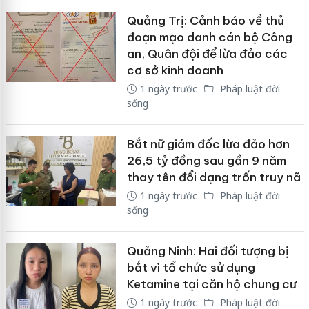
Quảng Trị: Cảnh báo về thủ
đoạn mạo danh cán bộ Công
an, Quân đội để lừa đảo các
cơ sở kinh doanh
1 ngày trước
Pháp luật đời
sống
Bắt nữ giám đốc lừa đảo hơn
26,5 tỷ đồng sau gần 9 năm
thay tên đổi dạng trốn truy nã
1 ngày trước
Pháp luật đời
sống
Quảng Ninh: Hai đối tượng bị
bắt vì tổ chức sử dụng
Ketamine tại căn hộ chung cư
1 ngày trước
Pháp luật đời