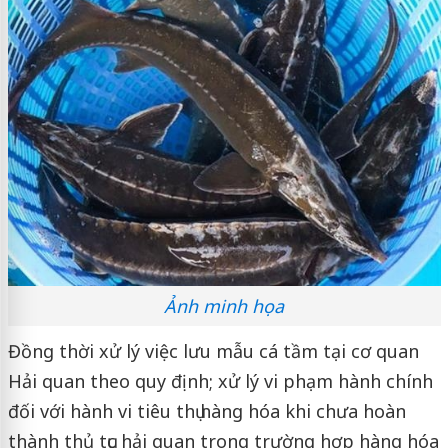
Ảnh minh họa
Đồng thời xử lý việc lưu mẫu cá tầm tại cơ quan
Hải quan theo quy định; xử lý vi phạm hành chính
đối với hành vi tiêu thụ hàng hóa khi chưa hoàn
thành thủ tục hải quan trong trường hợp hàng hóa