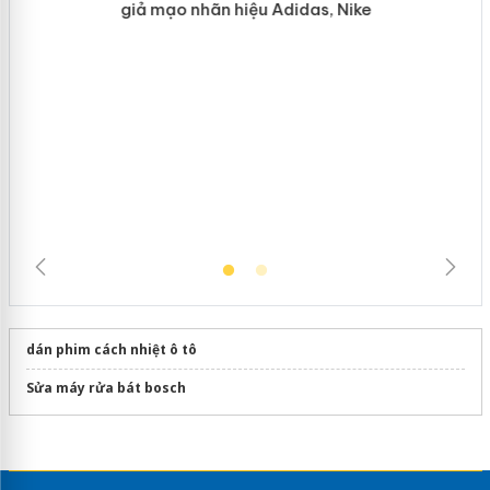
Hưng Yên: Xử lý 6 hộ kinh doanh bán
hàng giả mạo nhãn hiệu Adidas, Nike
dán phim cách nhiệt ô tô
Sửa máy rửa bát bosch