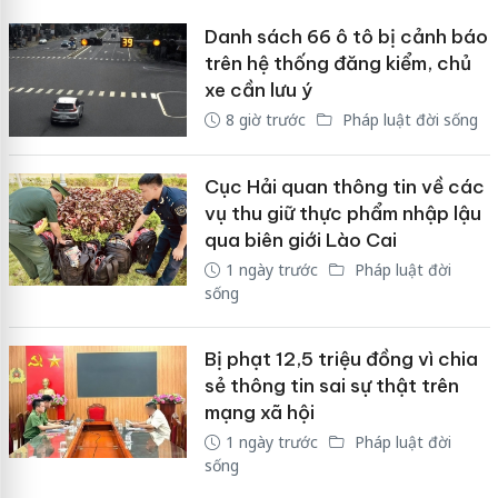
Danh sách 66 ô tô bị cảnh báo
trên hệ thống đăng kiểm, chủ
xe cần lưu ý
8 giờ trước
Pháp luật đời sống
Cục Hải quan thông tin về các
vụ thu giữ thực phẩm nhập lậu
qua biên giới Lào Cai
1 ngày trước
Pháp luật đời
sống
Bị phạt 12,5 triệu đồng vì chia
sẻ thông tin sai sự thật trên
mạng xã hội
1 ngày trước
Pháp luật đời
sống