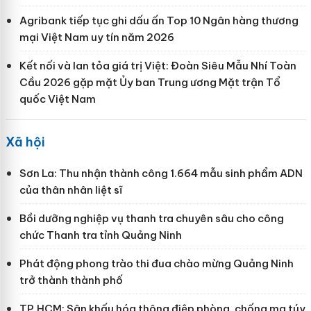
Agribank tiếp tục ghi dấu ấn Top 10 Ngân hàng thương
mại Việt Nam uy tín năm 2026
Kết nối và lan tỏa giá trị Việt: Đoàn Siêu Mẫu Nhí Toàn
Cầu 2026 gặp mặt Ủy ban Trung ương Mặt trận Tổ
quốc Việt Nam
Xã hội
Sơn La: Thu nhận thành công 1.664 mẫu sinh phẩm ADN
của thân nhân liệt sĩ
Bồi dưỡng nghiệp vụ thanh tra chuyên sâu cho công
chức Thanh tra tỉnh Quảng Ninh
Phát động phong trào thi đua chào mừng Quảng Ninh
trở thành thành phố
TP.HCM: Sân khấu hóa thông điệp phòng, chống ma túy