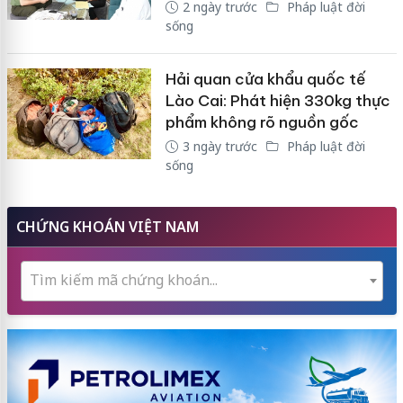
2 ngày trước
Pháp luật đời
sống
Hải quan cửa khẩu quốc tế
Lào Cai: Phát hiện 330kg thực
phẩm không rõ nguồn gốc
3 ngày trước
Pháp luật đời
sống
CHỨNG KHOÁN VIỆT NAM
Tìm kiếm mã chứng khoán...