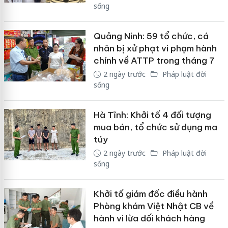
sống
Quảng Ninh: 59 tổ chức, cá
nhân bị xử phạt vi phạm hành
chính về ATTP trong tháng 7
2 ngày trước
Pháp luật đời
sống
Hà Tĩnh: Khởi tố 4 đối tượng
mua bán, tổ chức sử dụng ma
túy
2 ngày trước
Pháp luật đời
sống
Khởi tố giám đốc điều hành
Phòng khám Việt Nhật CB về
hành vi lừa dối khách hàng