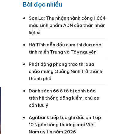
Bài đọc nhiều
n
Sơn La: Thu nhận thành công 1.664
mẫu sinh phẩm ADN của thân nhân
liệt sĩ
Hà Tĩnh dẫn đầu cụm thi đua các
tỉnh miền Trung và Tây nguyên
Phát động phong trào thi đua
chào mừng Quảng Ninh trở thành
thành phố
Danh sách 66 ô tô bị cảnh báo
trên hệ thống đăng kiểm, chủ xe
cần lưu ý
Agribank tiếp tục ghi dấu ấn Top
10 Ngân hàng thương mại Việt
Nam uy tín năm 2026