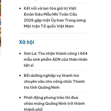
Kết nối và lan tỏa giá trị Việt:
Đoàn Siêu Mẫu Nhí Toàn Cầu
2026 gặp mặt Ủy ban Trung ương
Mặt trận Tổ quốc Việt Nam
Xã hội
Sơn La: Thu nhận thành công 1.664
mẫu sinh phẩm ADN của thân nhân
liệt sĩ
Bồi dưỡng nghiệp vụ thanh tra
chuyên sâu cho công chức Thanh
tra tỉnh Quảng Ninh
Phát động phong trào thi đua
chào mừng Quảng Ninh trở thành
thành phố