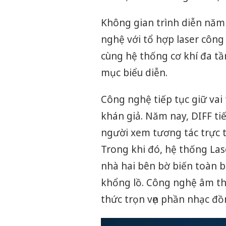
Không gian trình diễn năm
nghệ với tổ hợp laser công
cùng hệ thống cơ khí đa tần
mục biểu diễn.
Công nghệ tiếp tục giữ vai
khán giả. Năm nay, DIFF t
người xem tương tác trực ti
Trong khi đó, hệ thống Las
nhà hai bên bờ biến toàn b
khổng lồ. Công nghệ âm th
thức trọn vẹn phần nhạc đồn