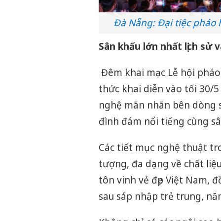
Đà Nẵng: Đại tiệc pháo 
Sân khấu lớn nhất lịch sử 
Đêm khai mạc Lễ hội pháo 
thức khai diễn vào tối 30/5
nghệ mãn nhãn bên dòng sô
đình đám nổi tiếng cùng sâ
Các tiết mục nghệ thuật t
tượng, đa dạng về chất liệ
tôn vinh vẻ đẹp Việt Nam, 
sau sáp nhập trẻ trung, n