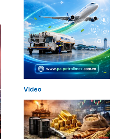
Video