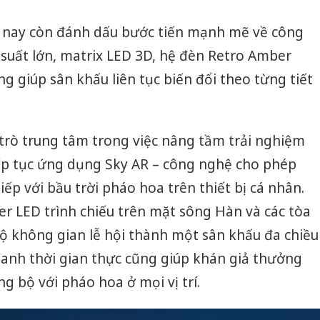
 nay còn đánh dấu bước tiến mạnh mẽ về công
 suất lớn, matrix LED 3D, hệ đèn Retro Amber
g giúp sân khấu liên tục biến đổi theo từng tiết
 trò trung tâm trong việc nâng tầm trải nghiệm
iếp tục ứng dụng Sky AR – công nghệ cho phép
ếp với bầu trời pháo hoa trên thiết bị cá nhân.
er LED trình chiếu trên mặt sông Hàn và các tòa
ộ không gian lễ hội thành một sân khấu đa chiều
anh thời gian thực cũng giúp khán giả thưởng
g bộ với pháo hoa ở mọi vị trí.