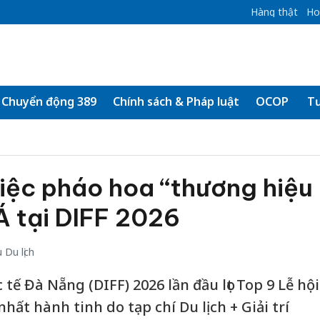
Hàng thật
Ho
Chuyển động 389
Chính sách & Pháp luật
OCOP
Tư
iệc pháo hoa “thương hiệu
Á tại DIFF 2026
Du lịch
tế Đà Nẵng (DIFF) 2026 lần đầu lọt Top 9 Lễ hội
hất hành tinh do tạp chí Du lịch + Giải trí