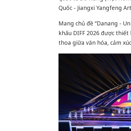
Quốc - Jiangxi Yangfeng Art
Mang chủ đề “Danang - Unit
khấu DIFF 2026 được thiết 
thoa giữa văn hóa, cảm xúc