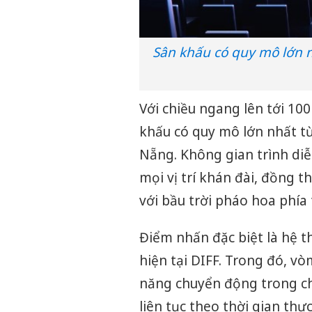
Sân khấu có quy mô lớn n
Với chiều ngang lên tới 10
khấu có quy mô lớn nhất từ
Nẵng. Không gian trình diễ
mọi vị trí khán đài, đồng th
với bầu trời pháo hoa phía
Điểm nhấn đặc biệt là hệ t
hiện tại DIFF. Trong đó, v
năng chuyển động trong c
liên tục theo thời gian thực