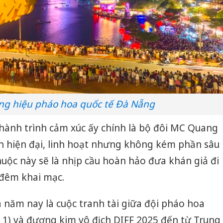
ng hiệu pháo hoa quốc tế Đà Nẵng
n hành trình cảm xúc ấy chính là bộ đôi MC Quang
ẫn hiện đại, linh hoạt nhưng không kém phần sâu
uộc này sẽ là nhịp cầu hoàn hảo đưa khán giả đi
 đêm khai mạc.
ăm nay là cuộc tranh tài giữa đội pháo hoa
 1) và đương kim vô địch DIFF 2025 đến từ Trung