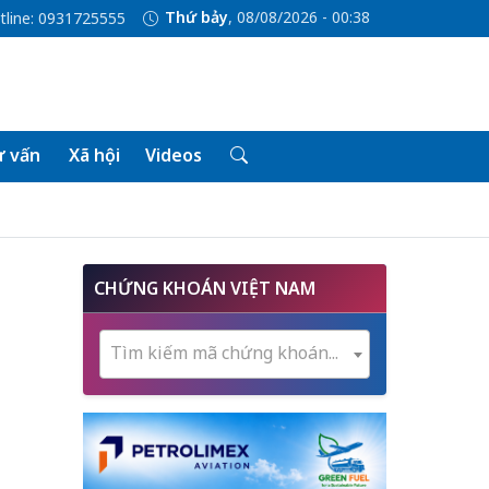
Thứ bảy
, 08/08/2026 - 00:38
tline: 0931725555
 vấn
Xã hội
Videos
CHỨNG KHOÁN VIỆT NAM
Tìm kiếm mã chứng khoán...