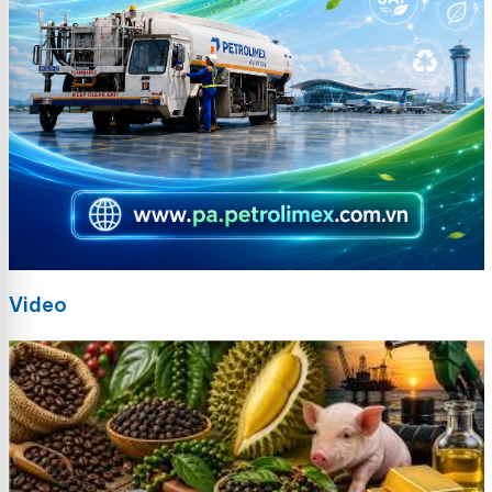
Video