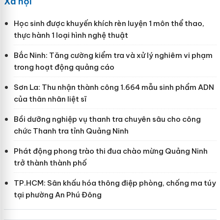
Xã hội
Học sinh được khuyến khích rèn luyện 1 môn thể thao,
thực hành 1 loại hình nghệ thuật
Bắc Ninh: Tăng cường kiểm tra và xử lý nghiêm vi phạm
trong hoạt động quảng cáo
Sơn La: Thu nhận thành công 1.664 mẫu sinh phẩm ADN
của thân nhân liệt sĩ
Bồi dưỡng nghiệp vụ thanh tra chuyên sâu cho công
chức Thanh tra tỉnh Quảng Ninh
Phát động phong trào thi đua chào mừng Quảng Ninh
trở thành thành phố
TP.HCM: Sân khấu hóa thông điệp phòng, chống ma túy
tại phường An Phú Đông