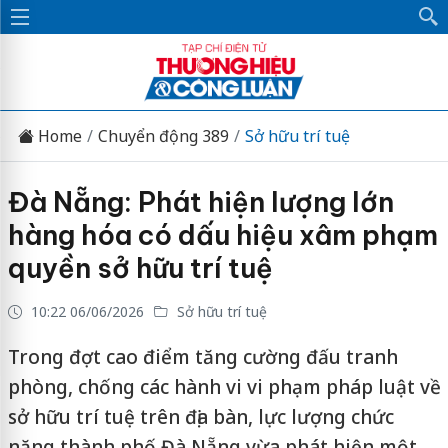
Home
Chuyển động 389
Sở hữu trí tuệ
Đà Nẵng: Phát hiện lượng lớn
hàng hóa có dấu hiệu xâm phạm
quyền sở hữu trí tuệ
10:22 06/06/2026
Sở hữu trí tuệ
Trong đợt cao điểm tăng cường đấu tranh
phòng, chống các hành vi vi phạm pháp luật về
sở hữu trí tuệ trên địa bàn, lực lượng chức
năng thành phố Đà Nẵng vừa phát hiện một