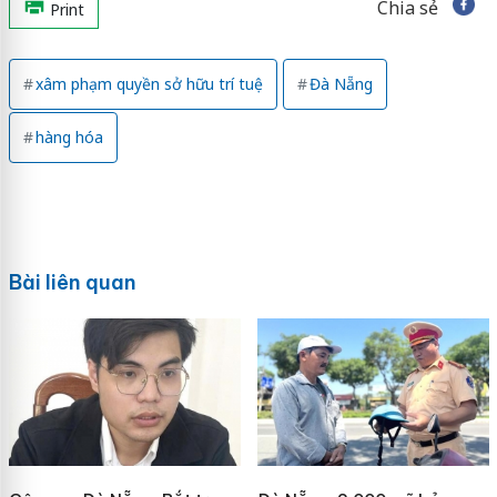
Chia sẻ
Print
xâm phạm quyền sở hữu trí tuệ
Đà Nẵng
hàng hóa
Bài liên quan