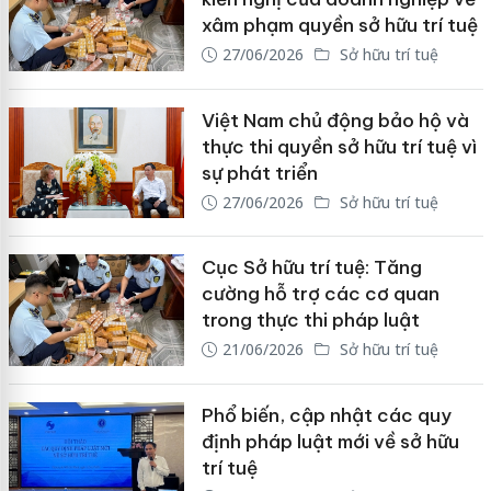
xâm phạm quyền sở hữu trí tuệ
27/06/2026
Sở hữu trí tuệ
Việt Nam chủ động bảo hộ và
thực thi quyền sở hữu trí tuệ vì
sự phát triển
27/06/2026
Sở hữu trí tuệ
Cục Sở hữu trí tuệ: Tăng
cường hỗ trợ các cơ quan
trong thực thi pháp luật
21/06/2026
Sở hữu trí tuệ
Phổ biến, cập nhật các quy
định pháp luật mới về sở hữu
trí tuệ