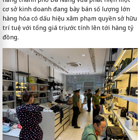
cơ sở kinh doanh đang bày bán số lượng lớn
hàng hóa có dấu hiệu xâm phạm quyền sở hữu
trí tuệ với tổng giá trị ước tính lên tới hàng tỷ
đồng.