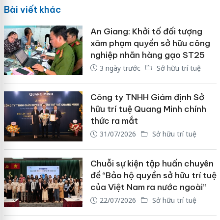
Bài viết khác
An Giang: Khởi tố đối tượng
xâm phạm quyền sở hữu công
nghiệp nhãn hàng gạo ST25
3 ngày trước
Sở hữu trí tuệ
Công ty TNHH Giám định Sở
hữu trí tuệ Quang Minh chính
thức ra mắt
31/07/2026
Sở hữu trí tuệ
Chuỗi sự kiện tập huấn chuyên
đề “Bảo hộ quyền sở hữu trí tuệ
của Việt Nam ra nước ngoài”
22/07/2026
Sở hữu trí tuệ