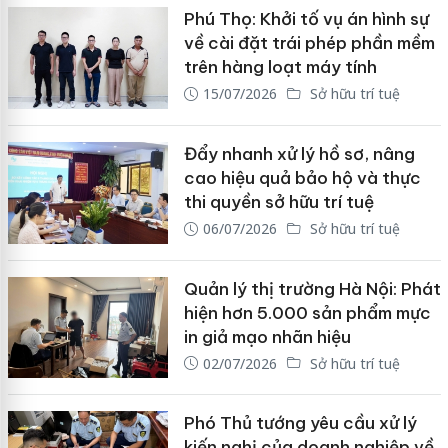
Phú Thọ: Khởi tố vụ án hình sự
về cài đặt trái phép phần mềm
trên hàng loạt máy tính
15/07/2026
Sở hữu trí tuệ
Đẩy nhanh xử lý hồ sơ, nâng
cao hiệu quả bảo hộ và thực
thi quyền sở hữu trí tuệ
06/07/2026
Sở hữu trí tuệ
Quản lý thị trường Hà Nội: Phát
hiện hơn 5.000 sản phẩm mực
in giả mạo nhãn hiệu
02/07/2026
Sở hữu trí tuệ
Phó Thủ tướng yêu cầu xử lý
kiến nghị của doanh nghiệp về