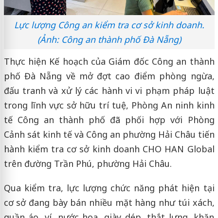
Lực lượng Công an kiểm tra cơ sở kinh doanh.
(Ảnh: Công an thành phố Đà Nẵng)
Thực hiện Kế hoạch của Giám đốc Công an thành
phố Đà Nẵng về mở đợt cao điểm phòng ngừa,
đấu tranh và xử lý các hành vi vi phạm pháp luật
trong lĩnh vực sở hữu trí tuệ, Phòng An ninh kinh
tế Công an thành phố đã phối hợp với Phòng
Cảnh sát kinh tế và Công an phường Hải Châu tiến
hành kiểm tra cơ sở kinh doanh CHO HAN Global
trên đường Trần Phú, phường Hải Châu.
Qua kiểm tra, lực lượng chức năng phát hiện tại
cơ sở đang bày bán nhiều mặt hàng như túi xách,
quần áo, ví, nước hoa, giày dép, thắt lưng, khăn