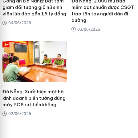
Công an Đà Nẵng: Bắt tạm
Đà Nẵng: 2.000 mũ bảo
giam đối tượng giả nữ sinh
hiểm đạt chuẩn được CSGT
viên lừa đảo gần 1,6 tỷ đồng
trao tận tay người dân đi
đường
04/06/2026
03/06/2026
Đà Nẵng: Xuất hiện một hộ
kinh doanh biến tướng dùng
máy POS rút tiền khống
02/06/2026