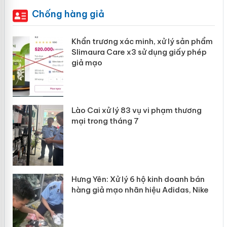
Chống hàng giả
ản
Khẩn trương xác minh, xử lý sản phẩm
Slimaura Care x3 sử dụng giấy phép
giả mạo
 án
Lào Cai xử lý 83 vụ vi phạm thương
n
mại trong tháng 7
Hưng Yên: Xử lý 6 hộ kinh doanh bán
hàng giả mạo nhãn hiệu Adidas, Nike