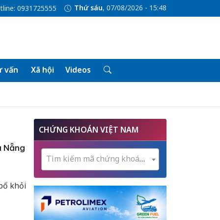
Thứ sáu
, 07/08/2026 - 15:48
tline: 0931725555
 vấn
Xã hội
Videos
CHỨNG KHOÁN VIỆT NAM
à Nẵng
Tìm kiếm mã chứng khoán...
bố khỏi