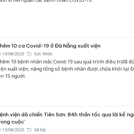
hôn vì liên quan các bệnh nhân COVID-19.
hêm 10 ca Covid-19 ở Đà Nẵng xuất viện
13/08/2020
Sức Khỏe
hêm 10 bệnh nhân mắc Covid-19 sau quá trình điều trị đã đ
iện xuất viện, nâng tổng số bệnh nhân được chữa khỏi tại 
ên 15 người.
ệnh viện dã chiến Tiên Sơn: 84h thần tốc qua lời kể 'ng
rong cuộc'
13/08/2020
Xã hội