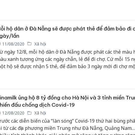
ghiệm…
ỗi hộ dân ở Đà Nẵng sẽ được phát thẻ để đảm bảo đi 
gày/lần
11/08/2020
Xã hội
ừ ngày 12/8, mỗi hộ dân ở Đà Nẵng được phát các thẻ màu 
àu xanh tương ứng các ngày chẵn, lẻ để đi chợ. Cứ mỗi 15 n
ột hộ sẽ được nhận 5 thẻ, để đảm bảo 3 ngày mới đi chợ một
inamilk ủng hộ 8 tỷ đồng cho Hà Nội và 3 tỉnh miền Tr
hiến đấu chống dịch Covid-19
12/08/2020
Xã hội
rước các diễn biến của “làn sóng” Covid-19 thứ hai bùng phá
ại từ các địa phương miền Trung như Đà Nẵng, Quảng Nam…