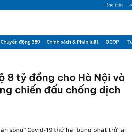
Hàng thật
Ho
Chuyển động 389
Chính sách & Pháp luật
OCOP
Tư
ộ 8 tỷ đồng cho Hà Nội và
ung chiến đấu chống dịch
làn sóng” Covid-19 thứ hai bùng phát trở lại