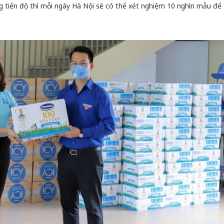
g tiến độ thì mỗi ngày Hà Nội sẽ có thể xét nghiệm 10 nghìn mẫu để
Cà Mau:
công kh