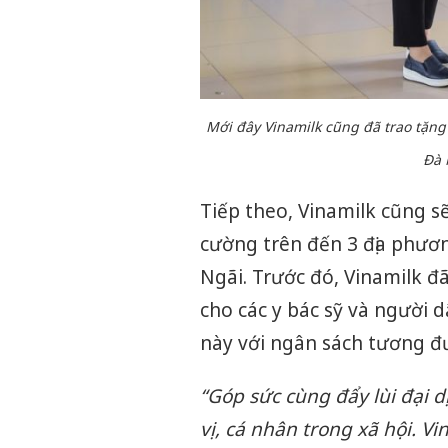
Mới đây Vinamilk cũng đã trao tặng
Đà 
Tiếp theo, Vinamilk cũng 
cường trên đến 3 địa phươ
Ngãi. Trước đó, Vinamilk 
cho các y bác sỹ và người d
này với ngân sách tương đ
“Góp sức cùng đẩy lùi đại d
vị, cá nhân trong xã hội. V