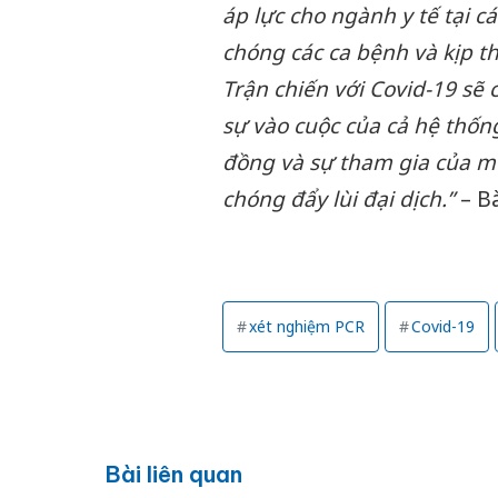
áp lực cho ngành y tế tại 
chóng các ca bệnh và kịp th
Trận chiến với Covid-19 sẽ
sự vào cuộc của cả hệ thống
đồng và sự tham gia của mọ
chóng đẩy lùi đại dịch.”
– Bà
xét nghiệm PCR
Covid-19
Bài liên quan