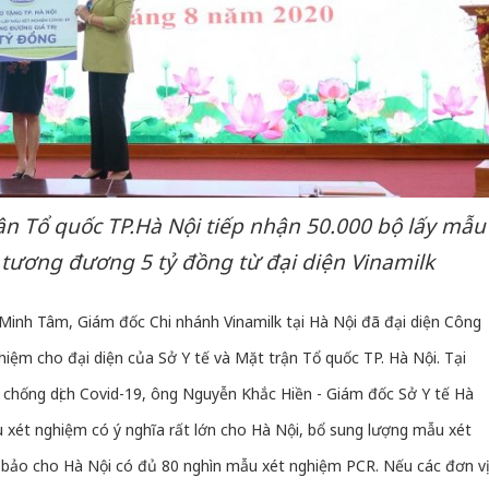
ận Tổ quốc TP.Hà Nội tiếp nhận 50.000 bộ lấy mẫu
 tương đương 5 tỷ đồng từ đại diện Vinamilk
Minh Tâm, Giám đốc Chi nhánh Vinamilk tại Hà Nội đã đại diện Công
hiệm cho đại diện của Sở Y tế và Mặt trận Tổ quốc TP. Hà Nội. Tại
 chống dịch Covid-19, ông Nguyễn Khắc Hiền - Giám đốc Sở Y tế Hà
ẫu xét nghiệm có ý nghĩa rất lớn cho Hà Nội, bổ sung lượng mẫu xét
 bảo cho Hà Nội có đủ 80 nghìn mẫu xét nghiệm PCR. Nếu các đơn vị