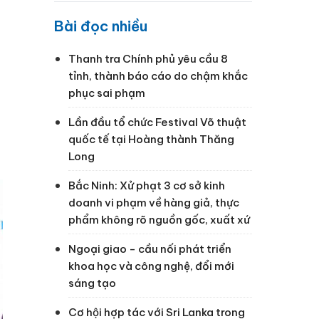
Bài đọc nhiều
Thanh tra Chính phủ yêu cầu 8
tỉnh, thành báo cáo do chậm khắc
phục sai phạm
Lần đầu tổ chức Festival Võ thuật
quốc tế tại Hoàng thành Thăng
Long
Bắc Ninh: Xử phạt 3 cơ sở kinh
doanh vi phạm về hàng giả, thực
phẩm không rõ nguồn gốc, xuất xứ
Ngoại giao - cầu nối phát triển
khoa học và công nghệ, đổi mới
sáng tạo
Cơ hội hợp tác với Sri Lanka trong