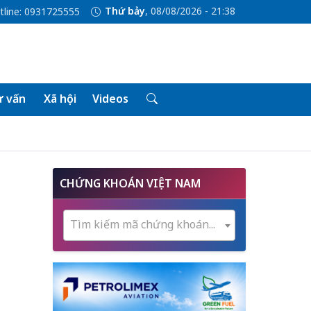
Thứ bảy
, 08/08/2026 - 21:38
tline: 0931725555
 vấn
Xã hội
Videos
CHỨNG KHOÁN VIỆT NAM
Tìm kiếm mã chứng khoán...