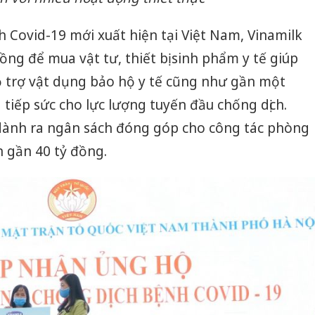
h Covid-19 mới xuất hiện tại Việt Nam, Vinamilk
ồng để mua vật tư, thiết bị sinh phẩm y tế giúp
ỗ trợ vật dụng bảo hộ y tế cũng như gần một
tiếp sức cho lực lượng tuyến đầu chống dịch.
 dành ra ngân sách đóng góp cho công tác phòng
n gần 40 tỷ đồng.