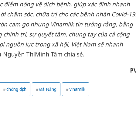
các điểm nóng về dịch bệnh, giúp xác định nhanh
ời chăm sóc, chữa trị cho các bệnh nhân Covid-19
 còn cam go nhưng Vinamilk tin tưởng rằng, bằng
 chính trị, sự quyết tâm, chung tay của cả cộng
i nguồn lực trong xã hội, Việt Nam sẽ nhanh
 Nguyễn Thị Minh Tâm chia sẻ.
P
chống dịch
Đà Nẵng
Vinamilk