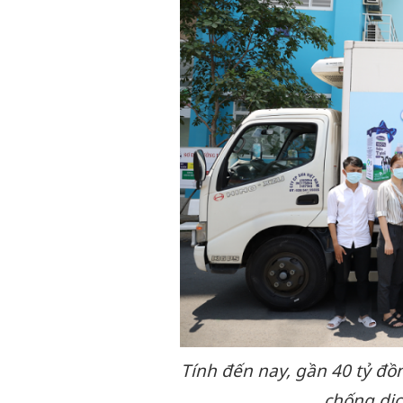
Tính đến nay, gần 40 tỷ đ
chống dịc