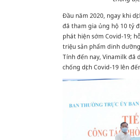
Đầu năm 2020, ngay khi dịc
đã tham gia ủng hộ 10 tỷ đ
phát hiện sớm Covid-19; h
triệu sản phẩm dinh dưỡng 
Tính đến nay, Vinamilk đã
chống dịch Covid-19 lên đế