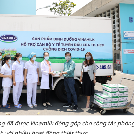
ồng đã được Vinamilk đóng góp cho công tác phòn
h với nhiều hoạt động thiết thực