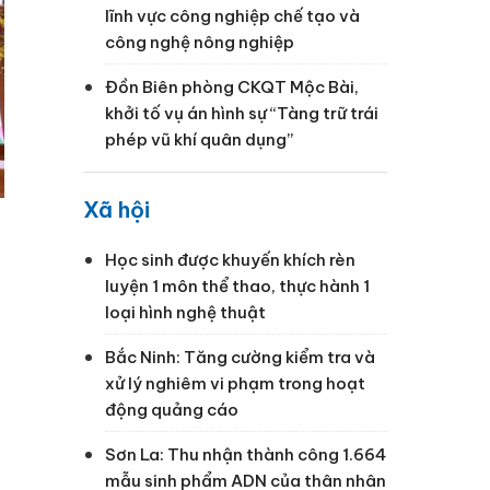
lĩnh vực công nghiệp chế tạo và
công nghệ nông nghiệp
Đồn Biên phòng CKQT Mộc Bài,
khởi tố vụ án hình sự “Tàng trữ trái
phép vũ khí quân dụng”
Xã hội
Học sinh được khuyến khích rèn
luyện 1 môn thể thao, thực hành 1
loại hình nghệ thuật
Bắc Ninh: Tăng cường kiểm tra và
xử lý nghiêm vi phạm trong hoạt
động quảng cáo
Sơn La: Thu nhận thành công 1.664
mẫu sinh phẩm ADN của thân nhân