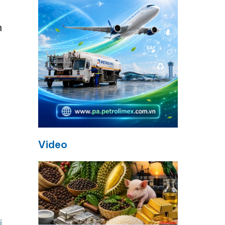
m
Video