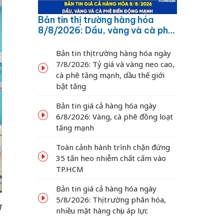
Bản tin thị trường hàng hóa
8/8/2026: Dầu, vàng và cà phê
biến động mạnh
Bản tin thị trường hàng hóa ngày
7/8/2026: Tỷ giá và vàng neo cao,
cà phê tăng mạnh, dầu thế giới
bật tăng
Bản tin giá cả hàng hóa ngày
6/8/2026: Vàng, cà phê đồng loạt
tăng mạnh
Toàn cảnh hành trình chặn đứng
35 tấn heo nhiễm chất cấm vào
TP.HCM
Bản tin giá cả hàng hóa ngày
5/8/2026: Thị trường phân hóa,
g
nhiều mặt hàng chịu áp lực