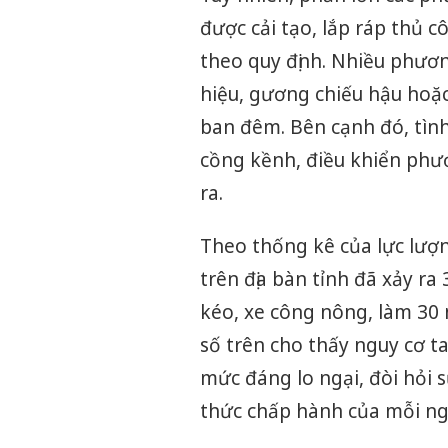
được cải tạo, lắp ráp thủ 
theo quy định. Nhiều phươn
hiệu, gương chiếu hậu hoặc 
ban đêm. Bên cạnh đó, tìn
cồng kềnh, điều khiển phư
ra.
Theo thống kê của lực lượ
trên địa bàn tỉnh đã xảy ra
kéo, xe công nông, làm 30
số trên cho thấy nguy cơ t
mức đáng lo ngại, đòi hỏi s
thức chấp hành của mỗi ng