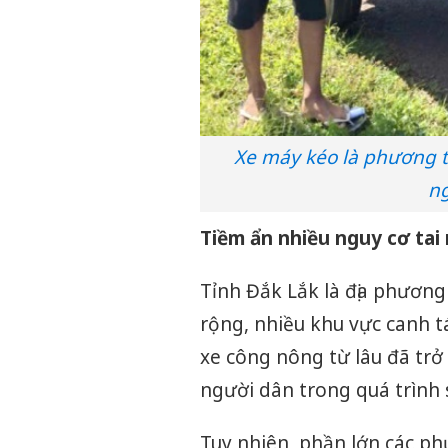
Xe máy kéo là phương ti
ng
Tiềm ẩn nhiều nguy cơ tai
Tỉnh Đắk Lắk là địa phương 
rộng, nhiều khu vực canh t
xe công nông từ lâu đã tr
người dân trong quá trình 
Tuy nhiên, phần lớn các p