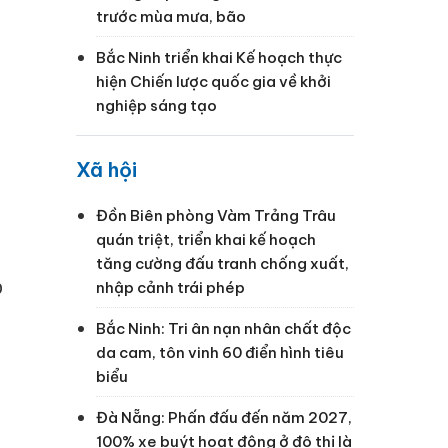
trước mùa mưa, bão
Bắc Ninh triển khai Kế hoạch thực
hiện Chiến lược quốc gia về khởi
nghiệp sáng tạo
Xã hội
Đồn Biên phòng Vàm Trảng Trâu
quán triệt, triển khai kế hoạch
tăng cường đấu tranh chống xuất,
p
nhập cảnh trái phép
Bắc Ninh: Tri ân nạn nhân chất độc
da cam, tôn vinh 60 điển hình tiêu
biểu
Đà Nẵng: Phấn đấu đến năm 2027,
100% xe buýt hoạt động ở đô thị là