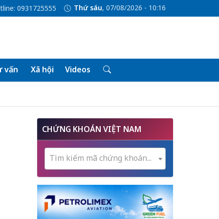
Thứ sáu
, 07/08/2026 - 10:16
tline: 0931725555
 vấn
Xã hội
Videos
CHỨNG KHOÁN VIỆT NAM
Tìm kiếm mã chứng khoán...