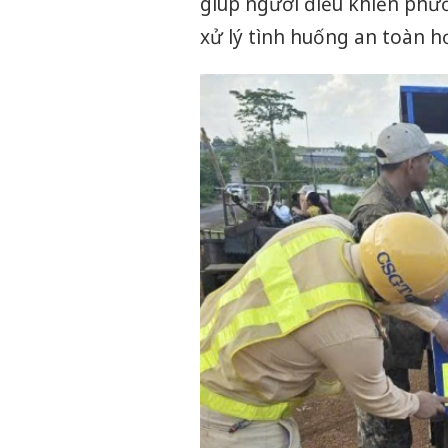
giúp người điều khiển phươ
xử lý tình huống an toàn h