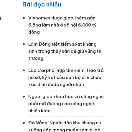
Bài đọc nhiều
t
n
Vinhomes được giao thêm gần
6,8ha làm nhà ở xã hội 6.000 tỷ
đồng
Lâm Đồng siết kiểm soát kháng
sinh trong thủy sản để giữ vững thị
trường
Lào Cai phối hợp tìm kiếm, trao trả
hồ sơ, kỷ vật của cán bộ đi B chưa
xác định được người nhận
Ngoại giao khoa học và công nghệ
phải mở đường cho công nghệ
chiến lược
Đà Nẵng: Người dân khu chung cư
xuống cấp mong muốn sớm di dời