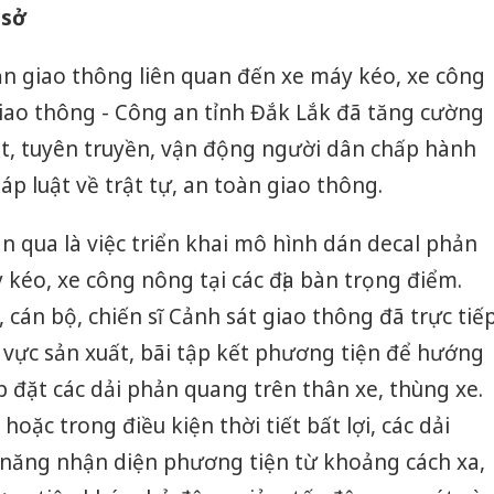
 sở
ạn giao thông liên quan đến xe máy kéo, xe công
iao thông - Công an tỉnh Đắk Lắk đã tăng cường
át, tuyên truyền, vận động người dân chấp hành
p luật về trật tự, an toàn giao thông.
an qua là việc triển khai mô hình dán decal phản
kéo, xe công nông tại các địa bàn trọng điểm.
cán bộ, chiến sĩ Cảnh sát giao thông đã trực tiế
 vực sản xuất, bãi tập kết phương tiện để hướng
p đặt các dải phản quang trên thân xe, thùng xe.
oặc trong điều kiện thời tiết bất lợi, các dải
năng nhận diện phương tiện từ khoảng cách xa,