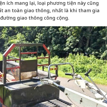
ện ích mang lại, loại phương tiện này cũng
t an toàn giao thông, nhất là khi tham gia
n đường giao thông công cộng.