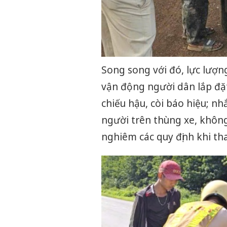
Song song với đó, lực lượn
vận động người dân lắp đặt
chiếu hậu, còi báo hiệu; n
người trên thùng xe, không
nghiêm các quy định khi th