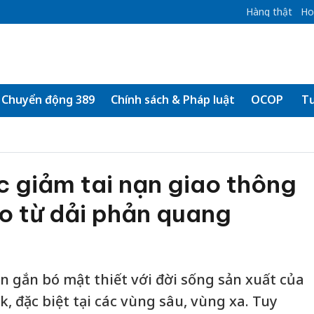
Hàng thật
Ho
Chuyển động 389
Chính sách & Pháp luật
OCOP
Tư
c giảm tai nạn giao thông
o từ dải phản quang
n gắn bó mật thiết với đời sống sản xuất của
k, đặc biệt tại các vùng sâu, vùng xa. Tuy