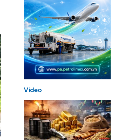
Video