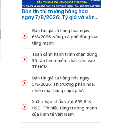
Bản tin thị trường hàng hóa
ngày 7/8/2026: Tỷ giá và vàng
neo cao, cà phê tăng mạnh,
dầu thế giới bật tăng
Bản tin giá cả hàng hóa ngày
6/8/2026: Vàng, cà phê đồng loạt
tăng mạnh
Toàn cảnh hành trình chặn đứng
35 tấn heo nhiễm chất cấm vào
TP.HCM
Bản tin giá cả hàng hóa ngày
5/8/2026: Thị trường phân hóa,
nhiều mặt hàng chịu áp lực
Xuất nhập khẩu vượt 659,6 tỷ
USD: Tín hiệu tăng trưởng mạnh
của kinh tế Việt Nam