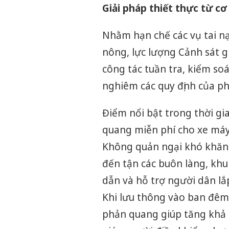
Giải pháp thiết thực từ cơ
Nhằm hạn chế các vụ tai n
nông, lực lượng Cảnh sát g
công tác tuần tra, kiểm so
nghiêm các quy định của phá
Điểm nổi bật trong thời gi
quang miễn phí cho xe máy 
Không quản ngại khó khăn, 
đến tận các buôn làng, khu
dẫn và hỗ trợ người dân lắ
Khi lưu thông vào ban đêm h
phản quang giúp tăng khả 