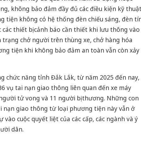
công, không bảo đảm đầy đủ các điều kiện kỹ thuậ
g tiện không có hệ thống đèn chiếu sáng, đèn tí
các thiết bị cảnh báo cần thiết khi lưu thông vào
h trạng chở người trên thùng xe, chở hàng hóa
ơng tiện khi không bảo đảm an toàn vẫn còn xảy
ng chức năng tỉnh Đắk Lắk, từ năm 2025 đến nay,
 36 vụ tai nạn giao thông liên quan đến xe máy
 người tử vong và 11 người bị thương. Những con
ai nạn giao thông từ loại phương tiện này vẫn ở
ự vào cuộc quyết liệt của các cấp, các ngành và ý
ười dân.