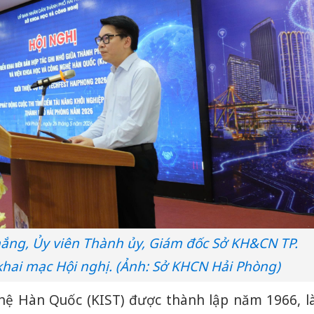
ắng, Ủy viên Thành ủy, Giám đốc Sở KH&CN TP.
khai mạc Hội nghị. (Ảnh: Sở KHCN Hải Phòng)
hệ Hàn Quốc (KIST) được thành lập năm 1966, l