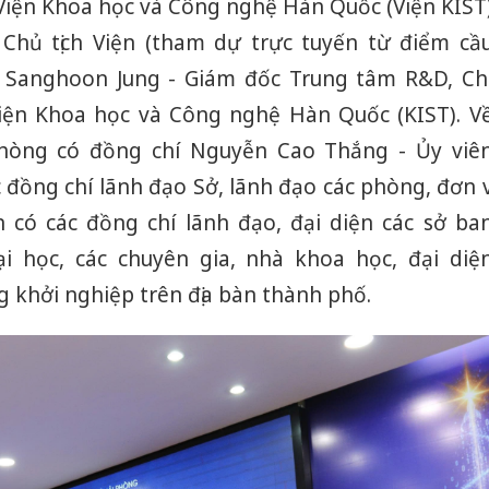
 Viện Khoa học và Công nghệ Hàn Quốc (Viện KIST
 Chủ tịch Viện (tham dự trực tuyến từ điểm cầ
sĩ Sanghoon Jung - Giám đốc Trung tâm R&D, Ch
ện Khoa học và Công nghệ Hàn Quốc (KIST). V
hòng có đồng chí Nguyễn Cao Thắng - Ủy viê
 đồng chí lãnh đạo Sở, lãnh đạo các phòng, đơn v
 có các đồng chí lãnh đạo, đại diện các sở ba
ại học, các chuyên gia, nhà khoa học, đại diệ
 khởi nghiệp trên địa bàn thành phố.