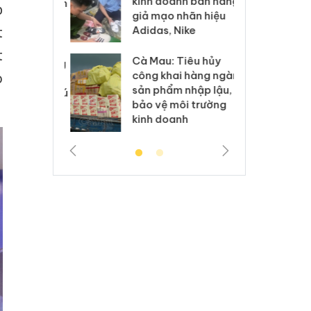
kinh doanh bán hàng
g vụ án buôn
hạ
p
giả mạo nhãn hiệu
h sữa
bá
Adidas, Nike
t
 giả
Mo
t
Cà Mau: Tiêu hủy
g: Đối tượng
An
công khai hàng ngàn
o
 đường dây
ch
sản phẩm nhập lậu,
 giả tại Phú
bá
bảo vệ môi trường
 đầu thú
Qu
kinh doanh