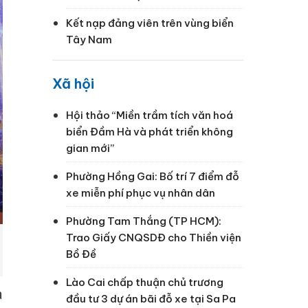
Kết nạp đảng viên trên vùng biển
Tây Nam
Xã hội
Hội thảo “Miền trầm tích văn hoá
biển Đầm Hà và phát triển không
gian mới”
Phường Hồng Gai: Bố trí 7 điểm đỗ
xe miễn phí phục vụ nhân dân
Phường Tam Thắng (TP HCM):
Trao Giấy CNQSDĐ cho Thiền viện
Bồ Đề
Lào Cai chấp thuận chủ trương
à
đầu tư 3 dự án bãi đỗ xe tại Sa Pa