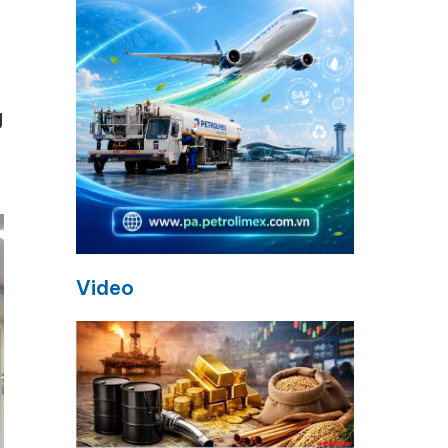
g
Video