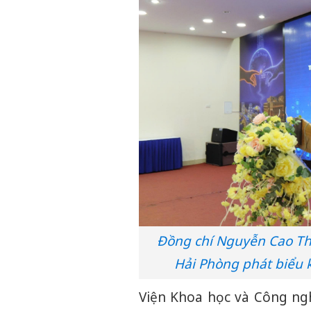
Đồng chí Nguyễn Cao Th
Hải Phòng phát biểu 
Viện Khoa học và Công ng