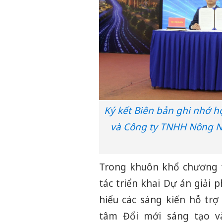
Ký kết Biên bản ghi nhớ 
và Công ty TNHH Nông Ng
Trong khuôn khổ chương t
tác triển khai Dự án giải
hiểu các sáng kiến hỗ trợ
tâm Đổi mới sáng tạo 