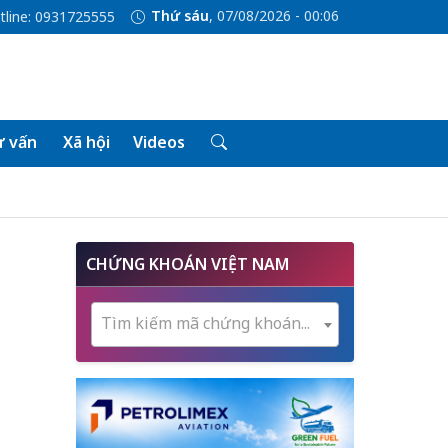
Thứ sáu
, 07/08/2026 - 00:06
tline: 0931725555
 vấn
Xã hội
Videos
CHỨNG KHOÁN VIỆT NAM
Tìm kiếm mã chứng khoán...