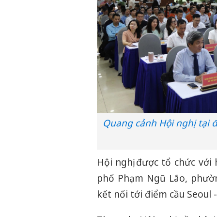
Quang cảnh Hội nghị tại 
Hội nghị được tổ chức với
phố Phạm Ngũ Lão, phường 
kết nối tới điểm cầu Seoul 