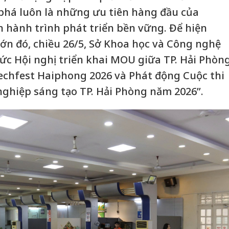
phá luôn là những ưu tiên hàng đầu của
 hành trình phát triển bền vững. Để hiện
lớn đó, chiều 26/5, Sở Khoa học và Công nghệ
c Hội nghị triển khai MOU giữa TP. Hải Phòn
 Techfest Haiphong 2026 và Phát động Cuộc thi
nghiệp sáng tạo TP. Hải Phòng năm 2026”.