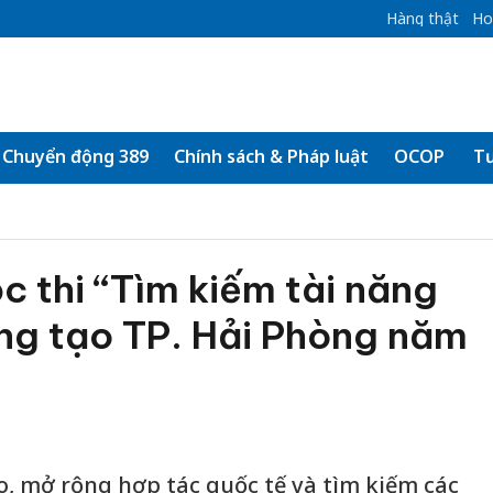
Hàng thật
Ho
Chuyển động 389
Chính sách & Pháp luật
OCOP
Tư
 thi “Tìm kiếm tài năng
ng tạo TP. Hải Phòng năm
o, mở rộng hợp tác quốc tế và tìm kiếm các