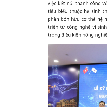
việc kết nối thành công 
tiêu biểu thuộc hệ sinh t
phân bón hữu cơ thế hệ m
triển từ công nghệ vi sin
trong điều kiện nông nghi