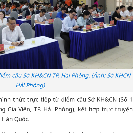
điểm cầu Sở KH&CN TP. Hải Phòng. (Ảnh: Sở KHCN
Hải Phòng)
 hình thức trực tiếp từ điểm cầu Sở KH&CN (Số 1
Gia Viên, TP. Hải Phòng), kết hợp trực truyến
- Hàn Quốc.