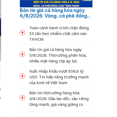
Bản tin giá cả hàng hóa ngày
6/8/2026: Vàng, cà phê đồng
loạt tăng mạnh
Toàn cảnh hành trình chặn đứng
35 tấn heo nhiễm chất cấm vào
TP.HCM
Bản tin giá cả hàng hóa ngày
5/8/2026: Thị trường phân hóa,
nhiều mặt hàng chịu áp lực
Xuất nhập khẩu vượt 659,6 tỷ
USD: Tín hiệu tăng trưởng mạnh
của kinh tế Việt Nam
,
Bản tin thị trường hàng hóa
,
4/8/2026: Dầu lao dốc, sầu riêng
tăng mạnh, giá vàng giằng co