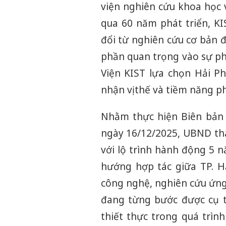
viện nghiên cứu khoa học
qua 60 năm phát triển, K
đổi từ nghiên cứu cơ bản
phần quan trọng vào sự ph
Viện KIST lựa chọn Hải Ph
nhận vị thế và tiềm năng p
Nhằm thực hiện Biên bản 
ngày 16/12/2025, UBND th
với lộ trình hành động 5 n
hướng hợp tác giữa TP. H
công nghệ, nghiên cứu ứng 
đang từng bước được cụ t
thiết thực trong quá trìn