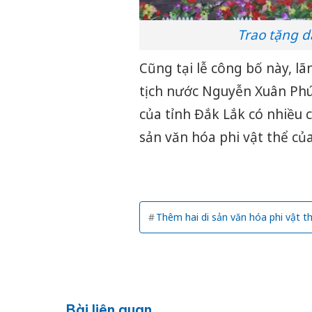
Trao tặng d
Cũng tại lễ công bố này, l
tịch nước Nguyễn Xuân Phú
của tỉnh Đắk Lắk có nhiều c
sản văn hóa phi vật thể của
Thêm hai di sản văn hóa phi vật 
Bài liên quan