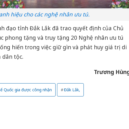
anh hiệu cho các nghệ nhân ưu tú.
ãnh đạo tỉnh Đắk Lắk đã trao quyết định của Chủ
c phong tặng và truy tặng 20 Nghệ nhân ưu tú
ống hiến trong việc giữ gìn và phát huy giá trị di
 dân tộc.
Trương Hùn
thể Quốc gia được công nhận
Đắk Lắk,