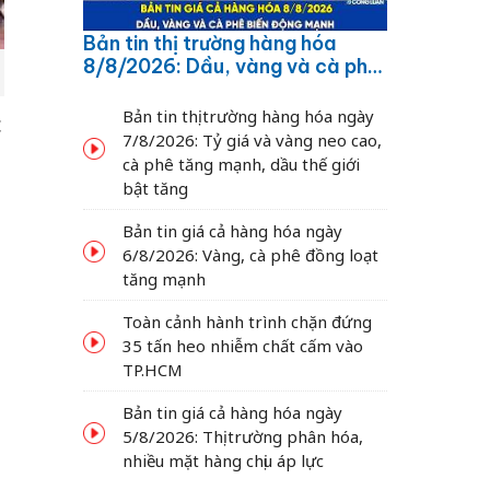
Bản tin thị trường hàng hóa
8/8/2026: Dầu, vàng và cà phê
biến động mạnh
Bản tin thị trường hàng hóa ngày
c
7/8/2026: Tỷ giá và vàng neo cao,
cà phê tăng mạnh, dầu thế giới
bật tăng
Bản tin giá cả hàng hóa ngày
6/8/2026: Vàng, cà phê đồng loạt
tăng mạnh
Toàn cảnh hành trình chặn đứng
35 tấn heo nhiễm chất cấm vào
TP.HCM
Bản tin giá cả hàng hóa ngày
5/8/2026: Thị trường phân hóa,
nhiều mặt hàng chịu áp lực