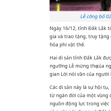
Lễ công bố 02
Ngày 16/12, tỉnh Đắk Lắk t
gia và trao tặng, truy tặn
hóa phi vật thể.
Hai di sản tỉnh Đắk Lắk đượ
ngưỡng Lễ mừng thọ của ng
gian Lời nói vần của người 
Các di sản này là sự hội tụ
từ ngàn đời của một vùng đ
nguồn động lực trong việc b