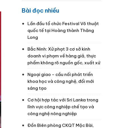
Bài đọc nhiều
Lần đầu tổ chức Festival Võ thuật
quốc tế tại Hoàng thành Thăng
Long
Bắc Ninh: Xử phạt 3 cơ sở kinh
doanh vi phạm về hàng giả, thực
phẩm không rõ nguồn gốc, xuất xứ
Ngoại giao - cầu nối phát triển
khoa học và công nghệ, đổi mới
sáng tạo
Cơ hội hợp tác với Sri Lanka trong
lĩnh vực công nghiệp chế tạo và
công nghệ nông nghiệp
Đồn Biên phòng CKQT Mộc Bài,