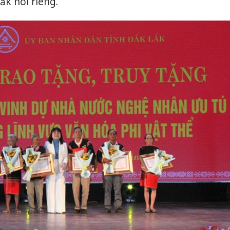
ắk nói riêng.