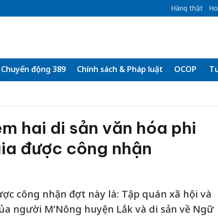
Hàng thật
Ho
Chuyển động 389
Chính sách & Pháp luật
OCOP
Tư
m hai di sản văn hóa phi
gia được công nhận
ược công nhận đợt này là: Tập quán xã hội và
của người M’Nông huyện Lắk và di sản về Ngữ