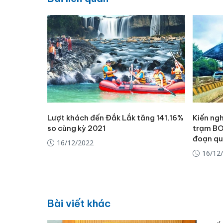
Lượt khách đến Đắk Lắk tăng 141,16%
Kiến ngh
so cùng kỳ 2021
trạm BO
đoạn qu
16/12/2022
16/12
Bài viết khác