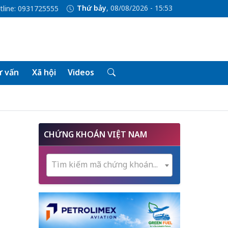
Thứ bảy
, 08/08/2026 - 15:53
tline: 0931725555
 vấn
Xã hội
Videos
CHỨNG KHOÁN VIỆT NAM
Tìm kiếm mã chứng khoán...