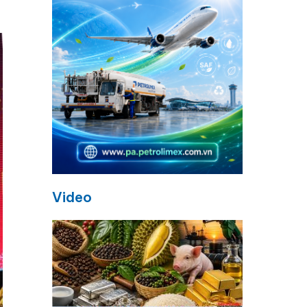
Video