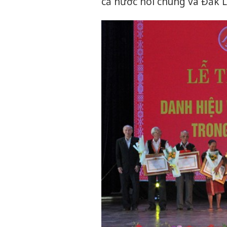
cả nước nói chung và Đắk L