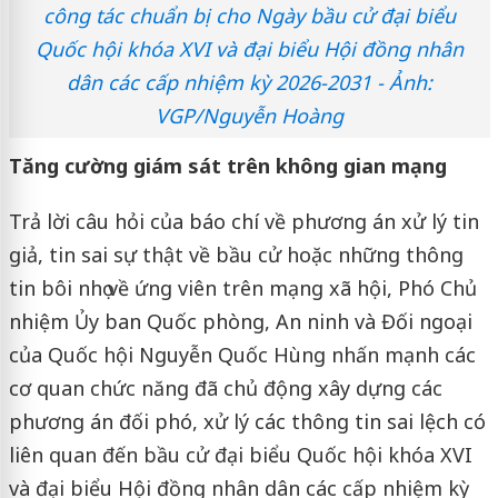
công tác chuẩn bị cho Ngày bầu cử đại biểu
Quốc hội khóa XVI và đại biểu Hội đồng nhân
dân các cấp nhiệm kỳ 2026-2031 - Ảnh:
VGP/Nguyễn Hoàng
Tăng cường giám sát trên không gian mạng
Trả lời câu hỏi của báo chí về phương án xử lý tin
giả, tin sai sự thật về bầu cử hoặc những thông
tin bôi nhọ về ứng viên trên mạng xã hội, Phó Chủ
nhiệm Ủy ban Quốc phòng, An ninh và Đối ngoại
của Quốc hội Nguyễn Quốc Hùng nhấn mạnh các
cơ quan chức năng đã chủ động xây dựng các
phương án đối phó, xử lý các thông tin sai lệch có
liên quan đến bầu cử đại biểu Quốc hội khóa XVI
và đại biểu Hội đồng nhân dân các cấp nhiệm kỳ