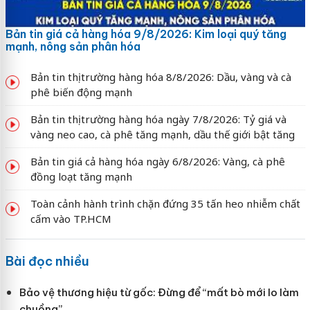
Bản tin giá cả hàng hóa 9/8/2026: Kim loại quý tăng
mạnh, nông sản phân hóa
Bản tin thị trường hàng hóa 8/8/2026: Dầu, vàng và cà
phê biến động mạnh
Bản tin thị trường hàng hóa ngày 7/8/2026: Tỷ giá và
vàng neo cao, cà phê tăng mạnh, dầu thế giới bật tăng
Bản tin giá cả hàng hóa ngày 6/8/2026: Vàng, cà phê
đồng loạt tăng mạnh
Toàn cảnh hành trình chặn đứng 35 tấn heo nhiễm chất
cấm vào TP.HCM
Bài đọc nhiều
Bảo vệ thương hiệu từ gốc: Đừng để “mất bò mới lo làm
chuồng”