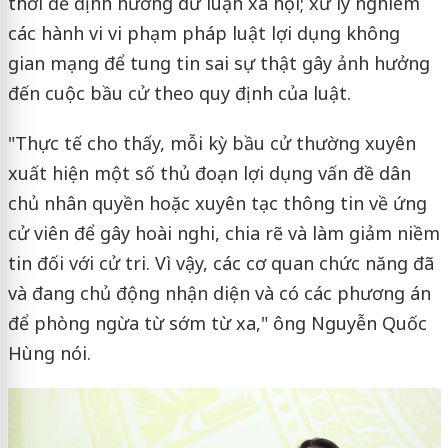
thời để định hướng dư luận xã hội; xử lý nghiêm
các hành vi vi phạm pháp luật lợi dụng không
gian mạng để tung tin sai sự thật gây ảnh hưởng
đến cuộc bầu cử theo quy định của luật.
"Thực tế cho thấy, mỗi kỳ bầu cử thường xuyên
xuất hiện một số thủ đoạn lợi dụng vấn đề dân
chủ nhân quyền hoặc xuyên tạc thông tin về ứng
cử viên để gây hoài nghi, chia rẽ và làm giảm niềm
tin đối với cử tri. Vì vậy, các cơ quan chức năng đã
và đang chủ động nhận diện và có các phương án
để phòng ngừa từ sớm từ xa," ông Nguyễn Quốc
Hùng nói.