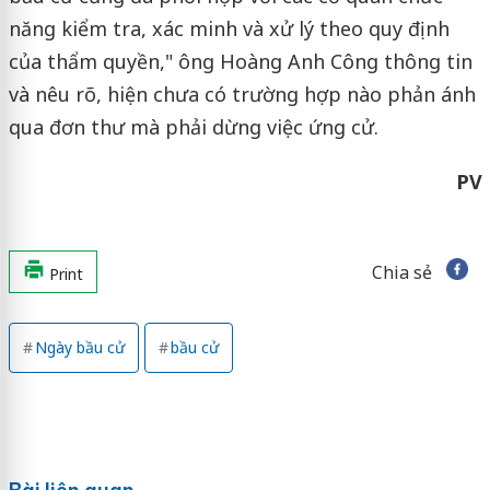
năng kiểm tra, xác minh và xử lý theo quy định
của thẩm quyền," ông Hoàng Anh Công thông tin
và nêu rõ, hiện chưa có trường hợp nào phản ánh
qua đơn thư mà phải dừng việc ứng cử.
PV
Chia sẻ
Print
Ngày bầu cử
bầu cử