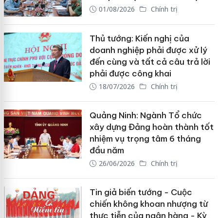
01/08/2026
Chính trị
Thủ tướng: Kiến nghị của
doanh nghiệp phải được xử lý
đến cùng và tất cả câu trả lời
phải được công khai
18/07/2026
Chính trị
Quảng Ninh: Ngành Tổ chức
xây dựng Đảng hoàn thành tốt
nhiệm vụ trọng tâm 6 tháng
đầu năm
26/06/2026
Chính trị
Tin giả biến tướng - Cuộc
chiến không khoan nhượng từ
thực tiễn của ngân hàng - Kỳ