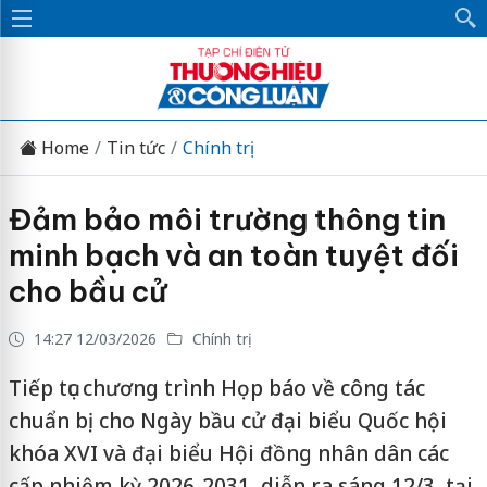
Home
Tin tức
Chính trị
Đảm bảo môi trường thông tin
minh bạch và an toàn tuyệt đối
cho bầu cử
14:27 12/03/2026
Chính trị
Tiếp tục chương trình Họp báo về công tác
chuẩn bị cho Ngày bầu cử đại biểu Quốc hội
khóa XVI và đại biểu Hội đồng nhân dân các
cấp nhiệm kỳ 2026-2031, diễn ra sáng 12/3, tại