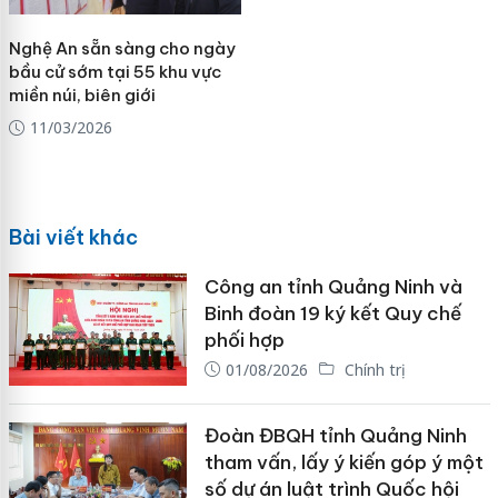
Nghệ An sẵn sàng cho ngày
bầu cử sớm tại 55 khu vực
miền núi, biên giới
11/03/2026
Bài viết khác
Công an tỉnh Quảng Ninh và
Binh đoàn 19 ký kết Quy chế
phối hợp
01/08/2026
Chính trị
Đoàn ĐBQH tỉnh Quảng Ninh
tham vấn, lấy ý kiến góp ý một
số dự án luật trình Quốc hội