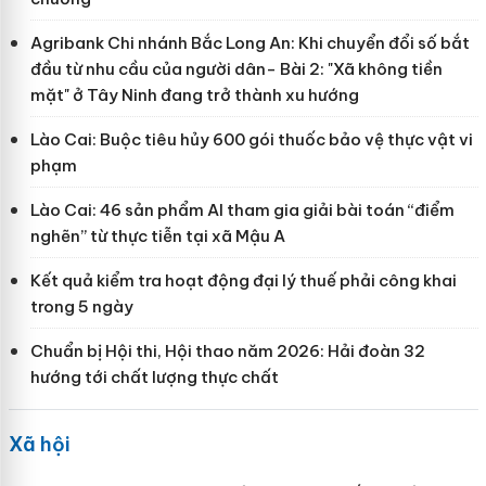
Agribank Chi nhánh Bắc Long An: Khi chuyển đổi số bắt
đầu từ nhu cầu của người dân- Bài 2: "Xã không tiền
mặt" ở Tây Ninh đang trở thành xu hướng
Lào Cai: Buộc tiêu hủy 600 gói thuốc bảo vệ thực vật vi
phạm
Lào Cai: 46 sản phẩm AI tham gia giải bài toán “điểm
nghẽn” từ thực tiễn tại xã Mậu A
Kết quả kiểm tra hoạt động đại lý thuế phải công khai
trong 5 ngày
Chuẩn bị Hội thi, Hội thao năm 2026: Hải đoàn 32
hướng tới chất lượng thực chất
Xã hội