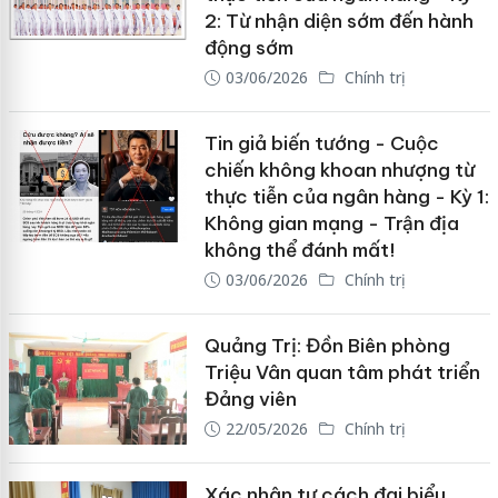
2: Từ nhận diện sớm đến hành
động sớm
03/06/2026
Chính trị
Tin giả biến tướng - Cuộc
chiến không khoan nhượng từ
thực tiễn của ngân hàng - Kỳ 1:
Không gian mạng - Trận địa
không thể đánh mất!
03/06/2026
Chính trị
Quảng Trị: Đồn Biên phòng
Triệu Vân quan tâm phát triển
Đảng viên
22/05/2026
Chính trị
Xác nhận tư cách đại biểu