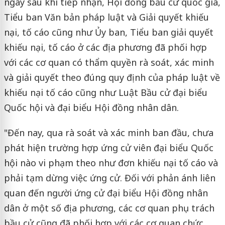
ngay sau khi tiếp nhận, Hội đồng bầu cử quốc gia,
Tiểu ban Văn bản pháp luật và Giải quyết khiếu
nại, tố cáo cũng như Ủy ban, Tiểu ban giải quyết
khiếu nại, tố cáo ở các địa phương đã phối hợp
với các cơ quan có thẩm quyền rà soát, xác minh
và giải quyết theo đúng quy định của pháp luật về
khiếu nại tố cáo cũng như Luật Bầu cử đại biểu
Quốc hội và đại biểu Hội đồng nhân dân.
"Đến nay, qua rà soát và xác minh ban đầu, chưa
phát hiện trường hợp ứng cử viên đại biểu Quốc
hội nào vi phạm theo như đơn khiếu nại tố cáo và
phải tạm dừng việc ứng cử. Đối với phản ánh liên
quan đến người ứng cử đại biểu Hội đồng nhân
dân ở một số địa phương, các cơ quan phụ trách
bầu cử cũng đã phối hợp với các cơ quan chức