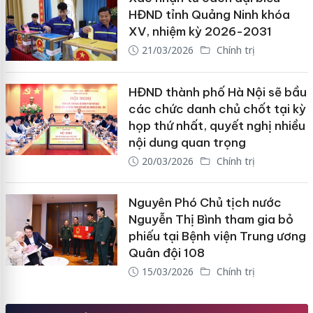
HĐND tỉnh Quảng Ninh khóa
XV, nhiệm kỳ 2026-2031
21/03/2026
Chính trị
HĐND thành phố Hà Nội sẽ bầu
các chức danh chủ chốt tại kỳ
họp thứ nhất, quyết nghị nhiều
nội dung quan trọng
20/03/2026
Chính trị
Nguyên Phó Chủ tịch nước
Nguyễn Thị Bình tham gia bỏ
phiếu tại Bệnh viện Trung ương
Quân đội 108
15/03/2026
Chính trị