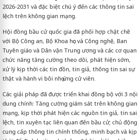
2026-2031 và đặc biệt chú ý đến các thông tin sai
lệch trên không gian mạng.
Hội đồng bầu cử quốc gia đã phối hợp chặt chẽ
với Bộ Công an, Bộ Khoa học và Công nghệ, Ban
Tuyên giáo và Dân vận Trung ương và các cơ quan
chức năng tăng cường theo dõi, phát hiện sớm,
xử lý kịp thời các tin đồn, tin giả, thông tin sai sự
thật và hành vi bôi nhọ ứng cử viên.
Các giải pháp đã được triển khai đồng bộ với 3 nội
dung chính: Tăng cường giám sát trên không gian
mạng, kịp thời phát hiện các nguồn tin giả, tin sai
lệch, tin xuyên tạc liên quan đến bầu cử; chủ động
cung cấp thông tin chính thống, minh bạch và kịp