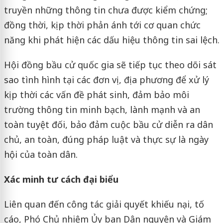
truyền những thông tin chưa được kiểm chứng;
đồng thời, kịp thời phản ánh tới cơ quan chức
năng khi phát hiện các dấu hiệu thông tin sai lệch.
Hội đồng bầu cử quốc gia sẽ tiếp tục theo dõi sát
sao tình hình tại các đơn vị, địa phương để xử lý
kịp thời các vấn đề phát sinh, đảm bảo môi
trường thông tin minh bạch, lành mạnh và an
toàn tuyệt đối, bảo đảm cuộc bầu cử diễn ra dân
chủ, an toàn, đúng pháp luật và thực sự là ngày
hội của toàn dân.
Xác minh tư cách đại biểu
Liên quan đến công tác giải quyết khiếu nại, tố
cáo, Phó Chủ nhiệm Ủy ban Dân nguyện và Giám