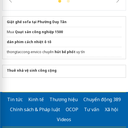
Giặt ghế sofa tại Phường Duy Tân
Mua
Quạt sàn công nghiệp 1500
dán phim cách nhiệt ô tô
thongtaccong-envico chuyên
hút bể phốt
uy tín
Sửa máy rửa bát bosch
Thuê nhà vệ sinh công cộng
Tin tức
Kinh tế
Thương hiệu
Chuyển động 389
Chính sách & Pháp luật
OCOP
Tư vấn
Xã hội
Videos