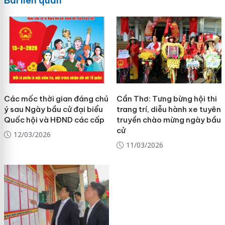
Bài liên quan
Các mốc thời gian đáng chú
Cần Thơ: Tưng bừng hội thi
ý sau Ngày bầu cử đại biểu
trang trí, diễu hành xe tuyên
Quốc hội và HĐND các cấp
truyền chào mừng ngày bầu
cử
12/03/2026
11/03/2026