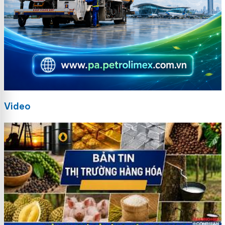
Video