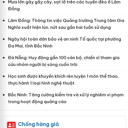
Mưa lớn gây gãy cây, sạt lở trên các tuyến đèo ở Lâm
Đồng
Lâm Đồng: Thông tin việc Quảng trường Trung tâm Gia
Nghĩa xuất hiện lún, nứt sau gần hai tuần sử dụng
Ngày hội toàn dân bảo vệ an ninh Tổ quốc tại phường
Đa Mai, tỉnh Bắc Ninh
Đà Nẵng: Huy động gần 100 cán bộ, chiến sĩ tham gia
cứu nhóm người bị sóng cuốn trôi
Học sinh được khuyến khích rèn luyện 1 môn thể thao,
thực hành 1 loại hình nghệ thuật
Bắc Ninh: Tăng cường kiểm tra và xử lý nghiêm vi phạm
trong hoạt động quảng cáo
Chống hàng giả