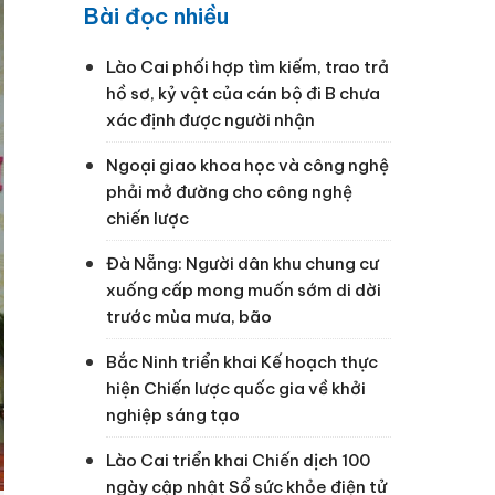
Bài đọc nhiều
Lào Cai phối hợp tìm kiếm, trao trả
hồ sơ, kỷ vật của cán bộ đi B chưa
xác định được người nhận
Ngoại giao khoa học và công nghệ
phải mở đường cho công nghệ
chiến lược
Đà Nẵng: Người dân khu chung cư
xuống cấp mong muốn sớm di dời
trước mùa mưa, bão
Bắc Ninh triển khai Kế hoạch thực
hiện Chiến lược quốc gia về khởi
nghiệp sáng tạo
Lào Cai triển khai Chiến dịch 100
ngày cập nhật Sổ sức khỏe điện tử