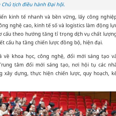
Chủ tịch điều hành Đại hội.
riển kinh tế nhanh và bền vững, lấy công nghiệ
ng nghệ cao, kinh tế số và logistics làm động lự
ơ cấu theo hướng tăng tỉ trọng dịch vụ chất lượn
ết cấu hạ tầng chiến lược đồng bộ, hiện đại.
á về khoa học, công nghệ, đổi mới sáng tạo v
Trung tâm đổi mới sáng tạo, nơi hội tụ các nh
g xây dựng, thực hiện chiến lược, quy hoạch, k