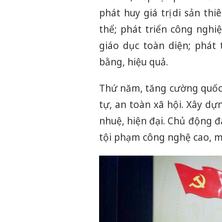
phát huy giá trị di sản thi
thể; phát triển công nghi
giáo dục toàn diện; phát 
bằng, hiệu quả.
Thứ năm, tăng cường quốc p
tự, an toàn xã hội. Xây dự
nhuệ, hiện đại. Chủ động đấ
tội phạm công nghệ cao, ma