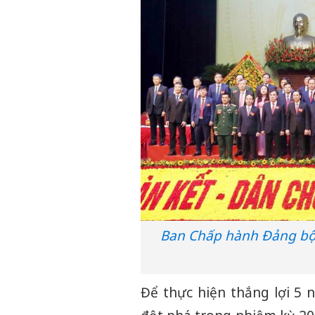
Ban Chấp hành Đảng bộ t
Để thực hiện thắng lợi 5 