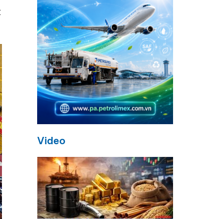
t
Video