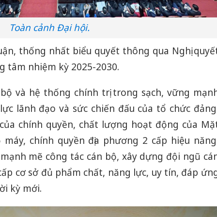
Toàn cảnh Đại hội.
luận, thống nhất biểu quyết thông qua Nghị quyế
ng tâm nhiệm kỳ 2025-2030.
bộ và hệ thống chính trị trong sạch, vững mạn
lực lãnh đạo và sức chiến đấu của tổ chức đảng
ý của chính quyền, chất lượng hoạt động của Mặ
ộ máy, chính quyền địa phương 2 cấp hiệu năng
ới mạnh mẽ công tác cán bộ, xây dựng đội ngũ cá
 cấp cơ sở đủ phẩm chất, năng lực, uy tín, đáp ứn
ời kỳ mới.