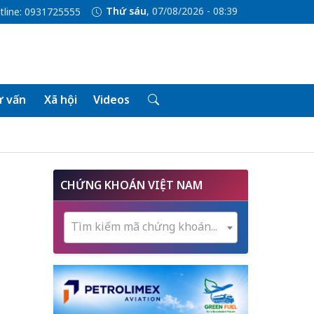
Thứ sáu
, 07/08/2026 - 08:39
tline: 0931725555
 vấn
Xã hội
Videos
CHỨNG KHOÁN VIỆT NAM
Tìm kiếm mã chứng khoán...