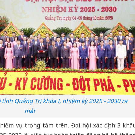
ỉnh Quảng Trị khóa I, nhiệm kỳ 2025 - 2030 ra
mắt
nhiệm vụ trọng tâm trên, Đại hội xác định 3 khâ