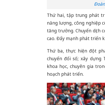
Đoàn 
Thứ hai, tập trung phát t
năng lượng, công nghiệp cô
tăng trưởng. Chuyển dịch c
cao. Đẩy mạnh phát triển k
Thứ ba, thực hiện đột ph
chuyển đổi số; xây dựng 
khoa học, chuyên gia tron
hoạch phát triển.