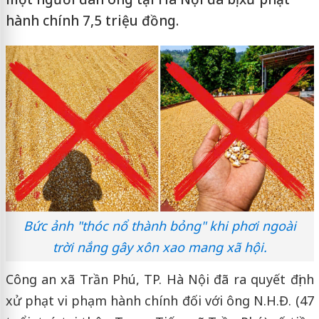
hành chính 7,5 triệu đồng.
Bức ảnh "thóc nổ thành bỏng" khi phơi ngoài
trời nắng gây xôn xao mang xã hội.
Công an xã Trần Phú, TP. Hà Nội đã ra quyết định
xử phạt vi phạm hành chính đối với ông N.H.Đ. (47