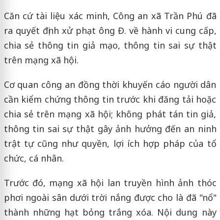
Căn cứ tài liệu xác minh, Công an xã Trần Phú đã
ra quyết định xử phạt ông Đ. về hành vi cung cấp,
chia sẻ thông tin giả mạo, thông tin sai sự thật
trên mạng xã hội.
Cơ quan công an đồng thời khuyến cáo người dân
cần kiểm chứng thông tin trước khi đăng tải hoặc
chia sẻ trên mạng xã hội; không phát tán tin giả,
thông tin sai sự thật gây ảnh hưởng đến an ninh
trật tự cũng như quyền, lợi ích hợp pháp của tổ
chức, cá nhân.
Trước đó, mạng xã hội lan truyền hình ảnh thóc
phơi ngoài sân dưới trời nắng được cho là đã "nổ"
thành những hạt bỏng trắng xóa. Nội dung này