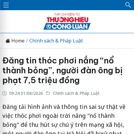
Home
Chính sách & Pháp Luật
Đăng tin thóc phơi nắng “nổ
thành bỏng”, người đàn ông bị
phạt 7,5 triệu đồng
09:24 01/06/2026
Chính sách & Pháp Luật
Đăng tải hình ảnh và thông tin sai sự thật về
việc thóc phơi ngoài trời nắng "nổ thành
bỏng" để thu hút sự chú ý trên mạng xã hội,
một người đàn ông tại Hà Nội đã bị xử phạt