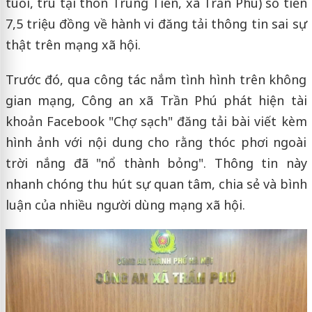
tuổi, trú tại thôn Trung Tiến, xã Trần Phú) số tiền
7,5 triệu đồng về hành vi đăng tải thông tin sai sự
thật trên mạng xã hội.
Trước đó, qua công tác nắm tình hình trên không
gian mạng, Công an xã Trần Phú phát hiện tài
khoản Facebook "Chợ sạch" đăng tải bài viết kèm
hình ảnh với nội dung cho rằng thóc phơi ngoài
trời nắng đã "nổ thành bỏng". Thông tin này
nhanh chóng thu hút sự quan tâm, chia sẻ và bình
luận của nhiều người dùng mạng xã hội.