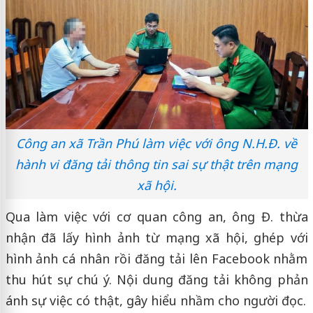
Công an xã Trần Phú làm việc với ông N.H.Đ. về
hành vi đăng tải thông tin sai sự thật trên mạng
xã hội.
Qua làm việc với cơ quan công an, ông Đ. thừa
nhận đã lấy hình ảnh từ mạng xã hội, ghép với
hình ảnh cá nhân rồi đăng tải lên Facebook nhằm
thu hút sự chú ý. Nội dung đăng tải không phản
ánh sự việc có thật, gây hiểu nhầm cho người đọc.