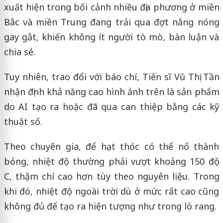
xuất hiện trong bối cảnh nhiều địa phương ở miền
Bắc và miền Trung đang trải qua đợt nắng nóng
gay gắt, khiến không ít người tò mò, bàn luận và
chia sẻ.
Tuy nhiên, trao đổi với báo chí, Tiến sĩ Vũ Thị Tần
nhận định khả năng cao hình ảnh trên là sản phẩm
do AI tạo ra hoặc đã qua can thiệp bằng các kỹ
thuật số.
Theo chuyên gia, để hạt thóc có thể nổ thành
bỏng, nhiệt độ thường phải vượt khoảng 150 độ
C, thậm chí cao hơn tùy theo nguyên liệu. Trong
khi đó, nhiệt độ ngoài trời dù ở mức rất cao cũng
không đủ để tạo ra hiện tượng như trong lò rang.