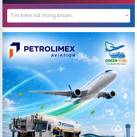
Tìm kiếm mã chứng khoán...