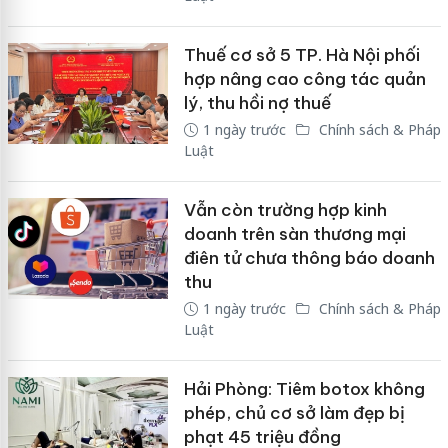
Thuế cơ sở 5 TP. Hà Nội phối
hợp nâng cao công tác quản
lý, thu hồi nợ thuế
1 ngày trước
Chính sách & Pháp
Luật
Vẫn còn trường hợp kinh
doanh trên sàn thương mại
điên tử chưa thông báo doanh
thu
1 ngày trước
Chính sách & Pháp
Luật
Hải Phòng: Tiêm botox không
phép, chủ cơ sở làm đẹp bị
phạt 45 triệu đồng