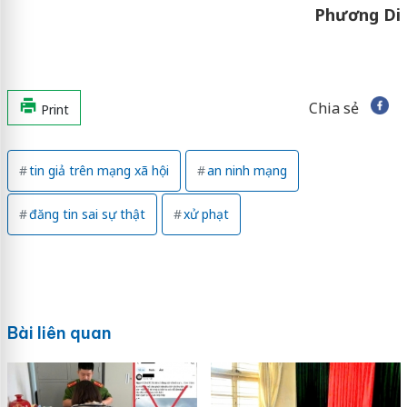
Phương Di
Chia sẻ
Print
tin giả trên mạng xã hội
an ninh mạng
đăng tin sai sự thật
xử phạt
Bài liên quan