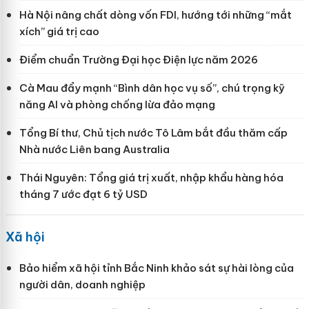
Hà Nội nâng chất dòng vốn FDI, hướng tới những “mắt
xích” giá trị cao
Điểm chuẩn Trường Đại học Điện lực năm 2026
Cà Mau đẩy mạnh “Bình dân học vụ số”, chú trọng kỹ
năng AI và phòng chống lừa đảo mạng
Tổng Bí thư, Chủ tịch nước Tô Lâm bắt đầu thăm cấp
Nhà nước Liên bang Australia
Thái Nguyên: Tổng giá trị xuất, nhập khẩu hàng hóa
tháng 7 ước đạt 6 tỷ USD
Xã hội
Bảo hiểm xã hội tỉnh Bắc Ninh khảo sát sự hài lòng của
người dân, doanh nghiệp