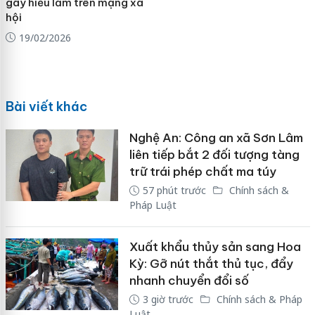
gây hiểu lầm trên mạng xã
hội
19/02/2026
Bài viết khác
Nghệ An: Công an xã Sơn Lâm
liên tiếp bắt 2 đối tượng tàng
trữ trái phép chất ma túy
57 phút trước
Chính sách &
Pháp Luật
Xuất khẩu thủy sản sang Hoa
Kỳ: Gỡ nút thắt thủ tục, đẩy
nhanh chuyển đổi số
3 giờ trước
Chính sách & Pháp
Luật