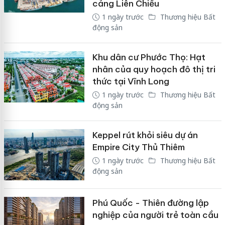
cảng Liên Chiểu
1 ngày trước
Thương hiệu Bất
động sản
Khu dân cư Phước Thọ: Hạt
nhân của quy hoạch đô thị tri
thức tại Vĩnh Long
1 ngày trước
Thương hiệu Bất
động sản
Keppel rút khỏi siêu dự án
Empire City Thủ Thiêm
1 ngày trước
Thương hiệu Bất
động sản
Phú Quốc - Thiên đường lập
nghiệp của người trẻ toàn cầu