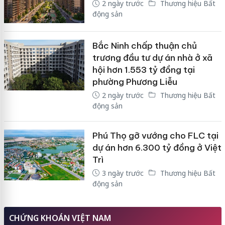
2 ngày trước
Thương hiệu Bất
động sản
Bắc Ninh chấp thuận chủ
trương đầu tư dự án nhà ở xã
hội hơn 1.553 tỷ đồng tại
phường Phương Liễu
2 ngày trước
Thương hiệu Bất
động sản
Phú Thọ gỡ vướng cho FLC tại
dự án hơn 6.300 tỷ đồng ở Việt
Trì
3 ngày trước
Thương hiệu Bất
động sản
CHỨNG KHOÁN VIỆT NAM