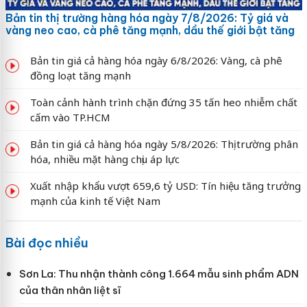
Bản tin thị trường hàng hóa ngày 7/8/2026: Tỷ giá và
vàng neo cao, cà phê tăng mạnh, dầu thế giới bật tăng
Bản tin giá cả hàng hóa ngày 6/8/2026: Vàng, cà phê
đồng loạt tăng mạnh
Toàn cảnh hành trình chặn đứng 35 tấn heo nhiễm chất
cấm vào TP.HCM
Bản tin giá cả hàng hóa ngày 5/8/2026: Thị trường phân
hóa, nhiều mặt hàng chịu áp lực
Xuất nhập khẩu vượt 659,6 tỷ USD: Tín hiệu tăng trưởng
mạnh của kinh tế Việt Nam
Bài đọc nhiều
Sơn La: Thu nhận thành công 1.664 mẫu sinh phẩm ADN
của thân nhân liệt sĩ