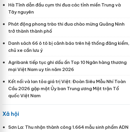
Hà Tĩnh dẫn đầu cụm thi đua các tỉnh miền Trung và
Tây nguyên
Phát động phong trào thi đua chào mừng Quảng Ninh
trở thành thành phố
Danh sách 66 ô tô bị cảnh báo trên hệ thống đăng kiểm,
chủ xe cần lưu ý
Agribank tiếp tục ghi dấu ấn Top 10 Ngân hàng thương
mại Việt Nam uy tín năm 2026
Kết nối và lan tỏa giá trị Việt: Đoàn Siêu Mẫu Nhí Toàn
Cầu 2026 gặp mặt Ủy ban Trung ương Mặt trận Tổ
quốc Việt Nam
Xã hội
Sơn La: Thu nhận thành công 1.664 mẫu sinh phẩm ADN