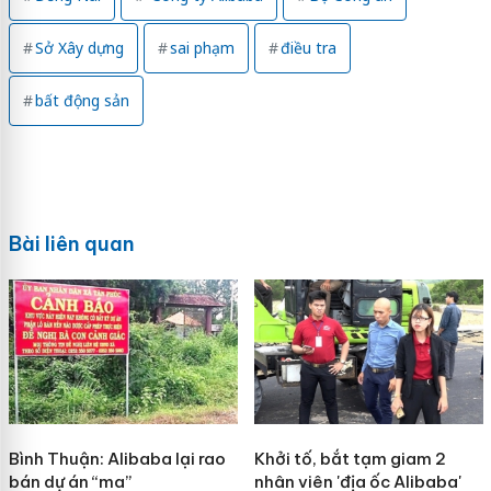
Sở Xây dựng
sai phạm
điều tra
bất động sản
Bài liên quan
Bình Thuận: Alibaba lại rao
Khởi tố, bắt tạm giam 2
bán dự án “ma”
nhân viên 'địa ốc Alibaba'