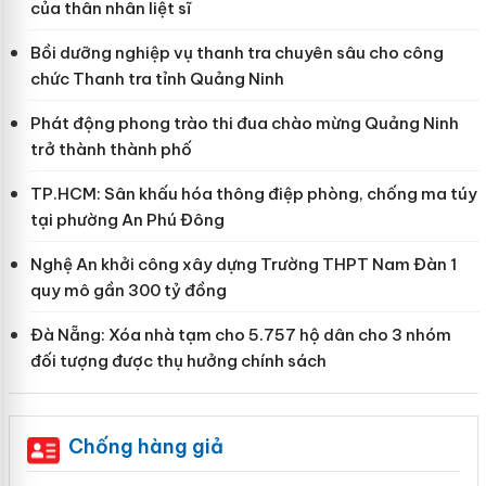
của thân nhân liệt sĩ
Bồi dưỡng nghiệp vụ thanh tra chuyên sâu cho công
chức Thanh tra tỉnh Quảng Ninh
Phát động phong trào thi đua chào mừng Quảng Ninh
trở thành thành phố
TP.HCM: Sân khấu hóa thông điệp phòng, chống ma túy
tại phường An Phú Đông
Nghệ An khởi công xây dựng Trường THPT Nam Đàn 1
quy mô gần 300 tỷ đồng
Đà Nẵng: Xóa nhà tạm cho 5.757 hộ dân cho 3 nhóm
đối tượng được thụ hưởng chính sách
Chống hàng giả