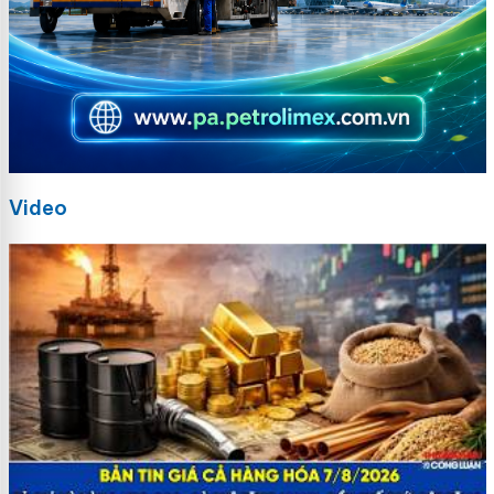
Video