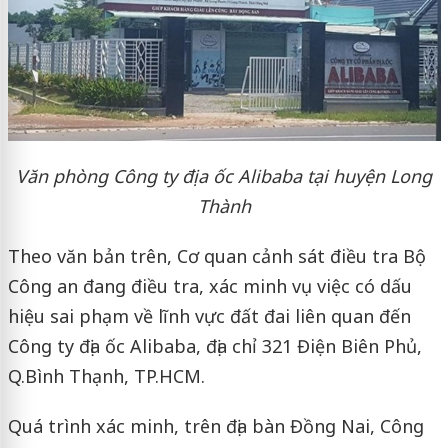
Văn phòng Công ty địa ốc Alibaba tại huyện Long
Thành
Theo văn bản trên, Cơ quan cảnh sát điều tra Bộ
Công an đang điều tra, xác minh vụ việc có dấu
hiệu sai phạm về lĩnh vực đất đai liên quan đến
Công ty địa ốc Alibaba, địa chỉ 321 Điện Biên Phủ,
Q.Bình Thạnh, TP.HCM.
Quá trình xác minh, trên địa bàn Đồng Nai, Công