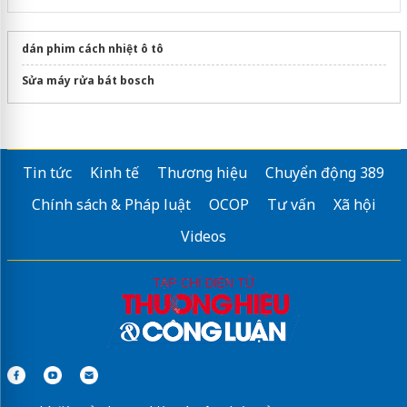
dán phim cách nhiệt ô tô
Sửa máy rửa bát bosch
Tin tức
Kinh tế
Thương hiệu
Chuyển động 389
Chính sách & Pháp luật
OCOP
Tư vấn
Xã hội
Videos