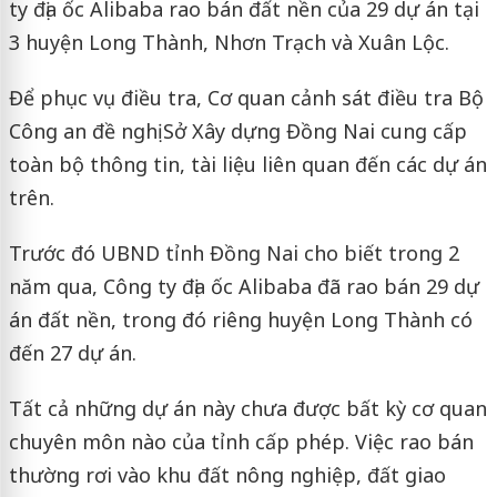
ty địa ốc Alibaba rao bán đất nền của 29 dự án tại
3 huyện Long Thành, Nhơn Trạch và Xuân Lộc.
Để phục vụ điều tra, Cơ quan cảnh sát điều tra Bộ
Công an đề nghị Sở Xây dựng Đồng Nai cung cấp
toàn bộ thông tin, tài liệu liên quan đến các dự án
trên.
Trước đó UBND tỉnh Đồng Nai cho biết trong 2
năm qua, Công ty địa ốc Alibaba đã rao bán 29 dự
án đất nền, trong đó riêng huyện Long Thành có
đến 27 dự án.
Tất cả những dự án này chưa được bất kỳ cơ quan
chuyên môn nào của tỉnh cấp phép. Việc rao bán
thường rơi vào khu đất nông nghiệp, đất giao