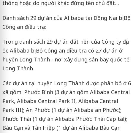
thông hoặc do người khác đứng tên chủ đất…
Danh sách 29 dự án của Alibaba tại Đồng Nai bị Bộ
Công an điều tra:
Trong danh sách 29 dự án đất nền của Công ty địa
ốc Alibaba bị Bộ Công an điều tra có 27 dự án ở
huyện Long Thành - nơi xây dựng sân bay quốc tế
Long Thành.
Các dự án tại huyện Long Thành được phân bố ở 6
xã gồm: Phước Bình (3 dự án gồm Alibaba Central
Park, Alibaba Central Park II, Alibaba Central
Park III); An Phước (1 dự án Alibaba an Phước);
Phước Thái (1 dự án Alibaba Phước Thái Capital);
Bàu Cạn và Tân Hiệp (1 dự án Alibaba Bàu Cạn