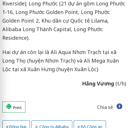
Riverside); Long Phước (21 dự án gồm Long Phước
1-16, Long Phước Golden Point, Long Phước
Golden Point 2, Khu dân cư Quốc tế Lilama,
Alibaba Long Thành Capital, Long Phước
Residence).
Hai dự án còn lại là Ali Aqua Nhơn Trạch tại xã
Long Thọ (huyện Nhơn Trạch) và Ali Mega Xuân
Lộc tại xã Xuân Hưng (huyện Xuân Lộc).
Hằng Vương
(t/h)
Chia sẻ
Print
Đồng Nai
Công ty Alibaba
Bộ Công an