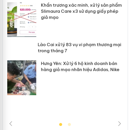
ản
Khẩn trương xác minh, xử lý sản phẩm
Slimaura Care x3 sử dụng giấy phép
giả mạo
 án
Lào Cai xử lý 83 vụ vi phạm thương
n
mại trong tháng 7
Hưng Yên: Xử lý 6 hộ kinh doanh bán
hàng giả mạo nhãn hiệu Adidas, Nike