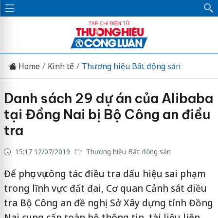
Home
Kinh tế
Thương hiệu Bất động sản
Danh sách 29 dự án của Alibaba
tại Đồng Nai bị Bộ Công an điều
tra
15:17 12/07/2019
Thương hiệu Bất động sản
Để phục vụ công tác điều tra dấu hiệu sai phạm
trong lĩnh vực đất đai, Cơ quan Cảnh sát điều
tra Bộ Công an đề nghị Sở Xây dựng tỉnh Đồng
Nai cung cấp toàn bộ thông tin, tài liệu liên