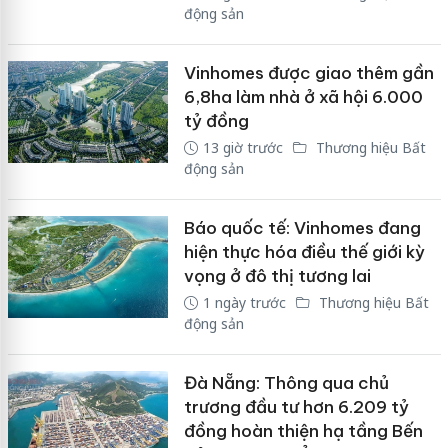
động sản
Vinhomes được giao thêm gần
6,8ha làm nhà ở xã hội 6.000
tỷ đồng
13 giờ trước
Thương hiệu Bất
động sản
Báo quốc tế: Vinhomes đang
hiện thực hóa điều thế giới kỳ
vọng ở đô thị tương lai
1 ngày trước
Thương hiệu Bất
động sản
Đà Nẵng: Thông qua chủ
trương đầu tư hơn 6.209 tỷ
đồng hoàn thiện hạ tầng Bến