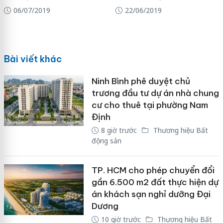
06/07/2019
22/06/2019
Bài viết khác
Ninh Bình phê duyệt chủ
trương đầu tư dự án nhà chung
cư cho thuê tại phường Nam
Định
8 giờ trước
Thương hiệu Bất
động sản
TP. HCM cho phép chuyển đổi
gần 6.500 m2 đất thực hiện dự
án khách sạn nghỉ dưỡng Đại
Dương
10 giờ trước
Thương hiệu Bất