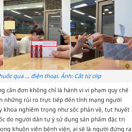
ốc qua ... điện thoại. Ảnh: Cắt từ clip
g cần đơn không chỉ là hành vi vi phạm quy chế
 những rủi ro trực tiếp đến tính mạng người
 y khoa nghiêm trọng như sốc phản vệ, tụt huyết
c do người dân tự ý sử dụng sản phẩm đặc trị
ong khuôn viên bệnh viện, ai sẽ là người đứng ra