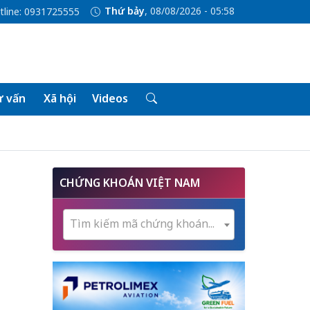
Thứ bảy
, 08/08/2026 - 05:58
tline: 0931725555
 vấn
Xã hội
Videos
CHỨNG KHOÁN VIỆT NAM
Tìm kiếm mã chứng khoán...