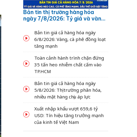
Bản tin thị trường hàng hóa
ngày 7/8/2026: Tỷ giá và vàng
neo cao, cà phê tăng mạnh,
dầu thế giới bật tăng
Bản tin giá cả hàng hóa ngày
6/8/2026: Vàng, cà phê đồng loạt
tăng mạnh
Toàn cảnh hành trình chặn đứng
35 tấn heo nhiễm chất cấm vào
TP.HCM
Bản tin giá cả hàng hóa ngày
5/8/2026: Thị trường phân hóa,
nhiều mặt hàng chịu áp lực
Xuất nhập khẩu vượt 659,6 tỷ
USD: Tín hiệu tăng trưởng mạnh
của kinh tế Việt Nam