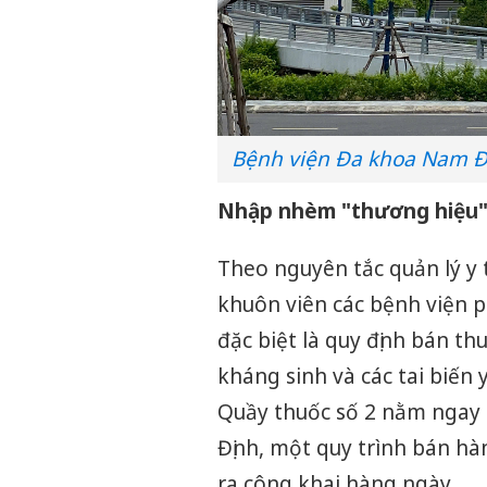
Bệnh viện Đa khoa Nam Đị
Nhập nhèm "thương hiệu" 
Theo nguyên tắc quản lý y
khuôn viên các bệnh viện 
đặc biệt là quy định bán 
kháng sinh và các tai biến 
Quầy thuốc số 2 nằm ngay 
Định, một quy trình bán hà
ra công khai hàng ngày.