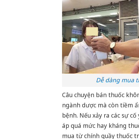
Dễ dàng mua thu
Câu chuyện bán thuốc khôn
ngành dược mà còn tiềm ẩn
bệnh. Nếu xảy ra các sự cố
áp quá mức hay kháng thuố
mua từ chính quầy thuốc tr