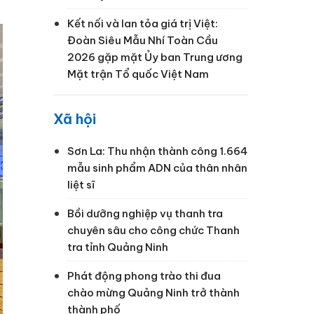
Kết nối và lan tỏa giá trị Việt:
Đoàn Siêu Mẫu Nhí Toàn Cầu
2026 gặp mặt Ủy ban Trung ương
Mặt trận Tổ quốc Việt Nam
Xã hội
Sơn La: Thu nhận thành công 1.664
mẫu sinh phẩm ADN của thân nhân
liệt sĩ
Bồi dưỡng nghiệp vụ thanh tra
chuyên sâu cho công chức Thanh
tra tỉnh Quảng Ninh
Phát động phong trào thi đua
chào mừng Quảng Ninh trở thành
thành phố