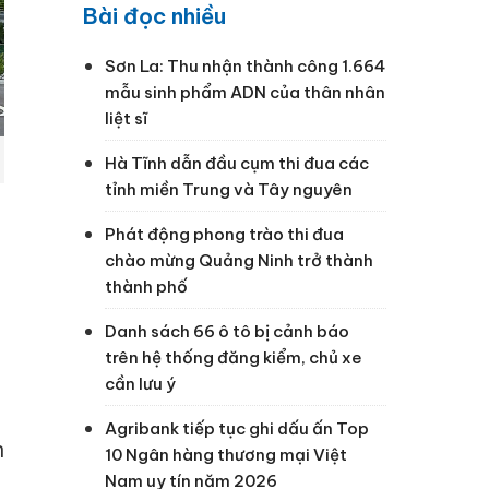
Bài đọc nhiều
Sơn La: Thu nhận thành công 1.664
mẫu sinh phẩm ADN của thân nhân
liệt sĩ
Hà Tĩnh dẫn đầu cụm thi đua các
tỉnh miền Trung và Tây nguyên
Phát động phong trào thi đua
chào mừng Quảng Ninh trở thành
thành phố
Danh sách 66 ô tô bị cảnh báo
trên hệ thống đăng kiểm, chủ xe
cần lưu ý
Agribank tiếp tục ghi dấu ấn Top
n
10 Ngân hàng thương mại Việt
Nam uy tín năm 2026