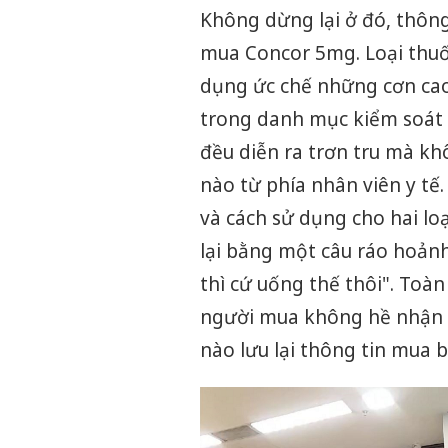
Không dừng lại ở đó, thông
mua Concor 5mg. Loại thuốc
dụng ức chế những cơn cao
trong danh mục kiểm soát 
đều diễn ra trơn tru mà kh
nào từ phía nhân viên y tế.
và cách sử dụng cho hai loạ
lại bằng một câu ráo hoảnh
thì cứ uống thế thôi". Toàn
người mua không hề nhận đ
nào lưu lại thông tin mua b