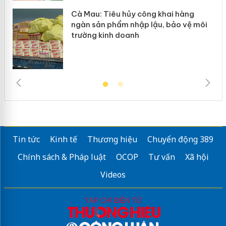
Cà Mau: Tiêu hủy công khai hàng
ngàn sản phẩm nhập lậu, bảo vệ môi
trường kinh doanh
Tin tức
Kinh tế
Thương hiệu
Chuyển động 389
Chính sách & Pháp luật
OCOP
Tư vấn
Xã hội
Videos