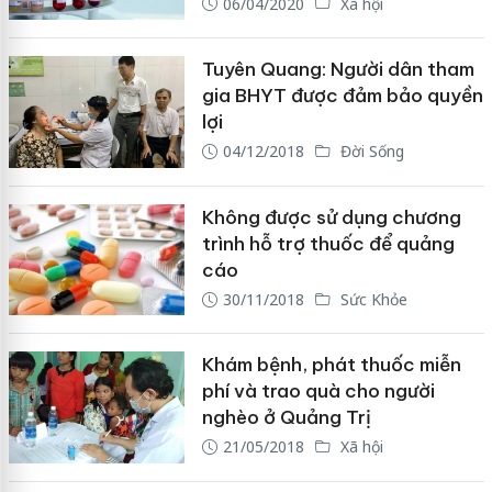
06/04/2020
Xã hội
Tuyên Quang: Người dân tham
gia BHYT được đảm bảo quyền
lợi
04/12/2018
Đời Sống
Không được sử dụng chương
trình hỗ trợ thuốc để quảng
cáo
30/11/2018
Sức Khỏe
Khám bệnh, phát thuốc miễn
phí và trao quà cho người
nghèo ở Quảng Trị
21/05/2018
Xã hội