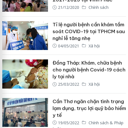
21/12/2020
Chính sách
Tỉ lệ người bệnh cần khám tầm
soát COVID-19 tại TPHCM sau
nghỉ lễ tăng nhẹ
04/05/2021
Xã hội
Đồng Tháp: Khám, chữa bệnh
cho người bệnh Covid-19 cách
ly tại nhà
25/03/2022
Xã hội
Cần Thơ ngăn chặn tình trạng
lạm dụng, trục lợi quỹ bảo hiểm
y tế
19/05/2022
Chính sách & Pháp