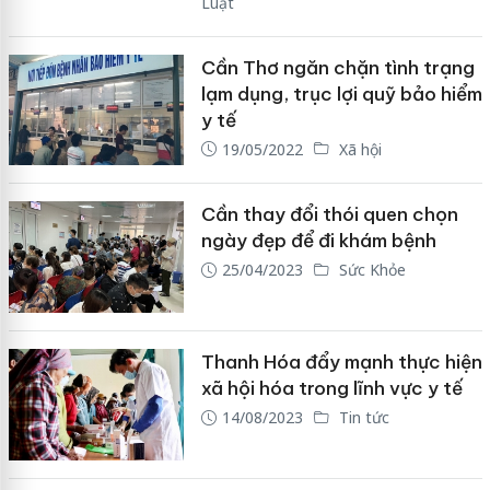
Luật
Cần Thơ ngăn chặn tình trạng
lạm dụng, trục lợi quỹ bảo hiểm
y tế
19/05/2022
Xã hội
Cần thay đổi thói quen chọn
ngày đẹp để đi khám bệnh
25/04/2023
Sức Khỏe
Thanh Hóa đẩy mạnh thực hiện
xã hội hóa trong lĩnh vực y tế
14/08/2023
Tin tức