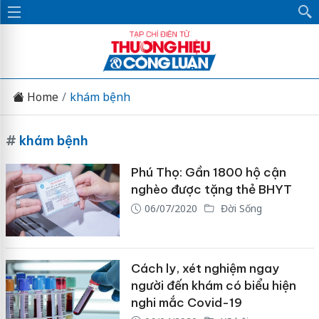
Home
khám bệnh
#
khám bệnh
Phú Thọ: Gần 1800 hộ cận
nghèo được tặng thẻ BHYT
06/07/2020
Đời Sống
Cách ly, xét nghiệm ngay
người đến khám có biểu hiện
nghi mắc Covid-19