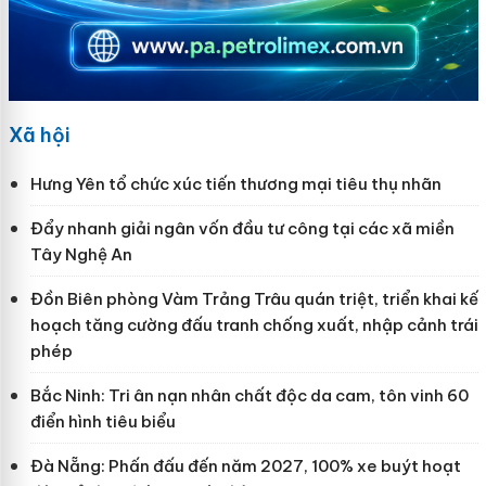
Xã hội
Hưng Yên tổ chức xúc tiến thương mại tiêu thụ nhãn
Đẩy nhanh giải ngân vốn đầu tư công tại các xã miền
Tây Nghệ An
Đồn Biên phòng Vàm Trảng Trâu quán triệt, triển khai kế
hoạch tăng cường đấu tranh chống xuất, nhập cảnh trái
phép
Bắc Ninh: Tri ân nạn nhân chất độc da cam, tôn vinh 60
điển hình tiêu biểu
Đà Nẵng: Phấn đấu đến năm 2027, 100% xe buýt hoạt