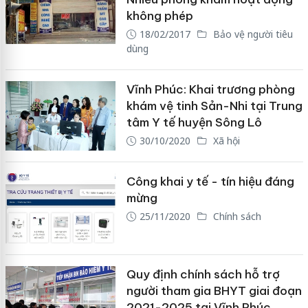
không phép
18/02/2017
Bảo vệ người tiêu
dùng
Vĩnh Phúc: Khai trương phòng
khám vệ tinh Sản-Nhi tại Trung
tâm Y tế huyện Sông Lô
30/10/2020
Xã hội
Công khai y tế - tín hiệu đáng
mừng
25/11/2020
Chính sách
Quy định chính sách hỗ trợ
người tham gia BHYT giai đoạn
2021-2025 tại Vĩnh Phúc