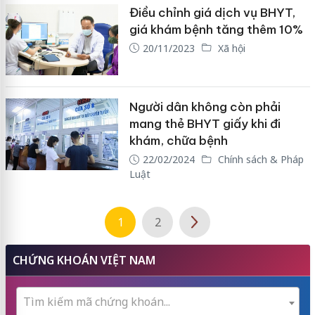
Điều chỉnh giá dịch vụ BHYT,
giá khám bệnh tăng thêm 10%
20/11/2023
Xã hội
Người dân không còn phải
mang thẻ BHYT giấy khi đi
khám, chữa bệnh
22/02/2024
Chính sách & Pháp
Luật
1
2
CHỨNG KHOÁN VIỆT NAM
Tìm kiếm mã chứng khoán...