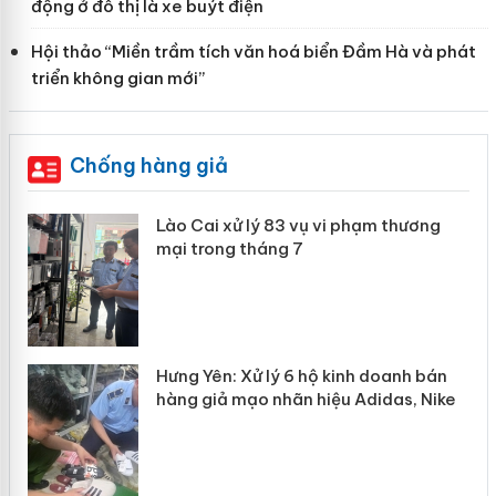
động ở đô thị là xe buýt điện
Hội thảo “Miền trầm tích văn hoá biển Đầm Hà và phát
triển không gian mới”
Chống hàng giả
g
Lào Cai xử lý 83 vụ vi phạm thương
iả
mại trong tháng 7
n
Hưng Yên: Xử lý 6 hộ kinh doanh bán
hàng giả mạo nhãn hiệu Adidas, Nike
y