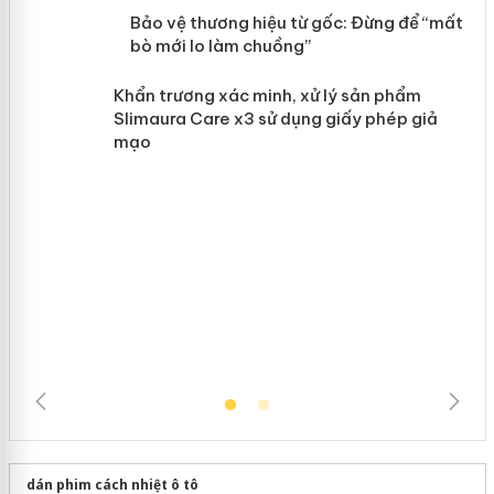
àng
ản
Bảo vệ thương hiệu từ gốc: Đừng để
“mất bò mới lo làm chuồng”
Khẩn trương xác minh, xử lý sản phẩm
Slimaura Care x3 sử dụng giấy phép giả
mạo
dán phim cách nhiệt ô tô