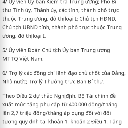
4/ Ủy viên Ủy ban Kiểm tra Trung ương; Phó Bí
thư Tỉnh ủy, Thành ủy, các tỉnh, thành phố trực
thuộc Trung ương, đô thị loại I; Chủ tịch HĐND,
Chủ tịch UBND tỉnh, thành phố trực thuộc Trung
ương, đô thị loại I.
5/ Ủy viên Đoàn Chủ tịch Ủy ban Trung ương
MTTQ Việt Nam.
6/ Trợ lý các đồng chí lãnh đạo chủ chốt của Đảng,
Nhà nước; Trợ lý Thường trực Ban Bí thư.
Theo Điều 2 dự thảo Nghị định, Bộ Tài chính đề
xuất mức tăng phụ cấp từ 400.000 đồng/tháng
lên 2,7 triệu đồng/tháng áp dụng đối với đối
tượng quy định tại khoản 1, khoản 2 Điều 1. Tăng