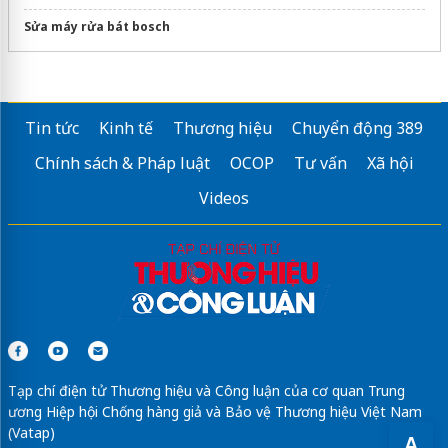
Sửa máy rửa bát bosch
Tin tức
Kinh tế
Thương hiệu
Chuyển động 389
Chính sách & Pháp luật
OCOP
Tư vấn
Xã hội
Videos
Tạp chí điện tử Thương hiệu và Công luận của cơ quan Trung
ương Hiệp hội Chống hàng giả và Bảo vệ Thương hiệu Việt Nam
(Vatap)
A