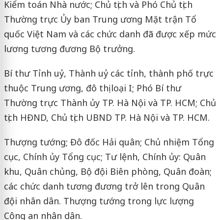
Kiểm toán Nhà nước; Chủ tịch và Phó Chủ tịch
Thường trực Ủy ban Trung ương Mặt trận Tổ
quốc Việt Nam và các chức danh đã được xếp mức
lương tương đương Bộ trưởng.
Bí thư Tỉnh uỷ, Thành uỷ các tỉnh, thành phố trực
thuộc Trung ương, đô thị loại I; Phó Bí thư
Thường trực Thành ủy TP. Hà Nội và TP. HCM; Chủ
tịch HĐND, Chủ tịch UBND TP. Hà Nội và TP. HCM.
Thượng tướng; Đô đốc Hải quân; Chủ nhiệm Tổng
cục, Chính ủy Tổng cục; Tư lệnh, Chính ủy: Quân
khu, Quân chủng, Bộ đội Biên phòng, Quân đoàn;
các chức danh tương đương trở lên trong Quân
đội nhân dân. Thượng tướng trong lực lượng
Công an nhân dân.