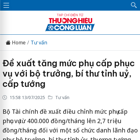
Home
Tư vấn
Đề xuất tăng mức phụ cấp phục
vụ với bộ trưởng, bí thư tỉnh uỷ,
cấp tướng
15:58 13/07/2025
Tư vấn
Bộ Tài chính đề xuất điều chỉnh mức phụ cấp
phục vụ từ 400.000 đồng/tháng lên 2,7 triệu
đồng/tháng đối với một số chức danh lãnh đạo
như bộ trưởng, bí thư tỉnh ủy, thượng tướng