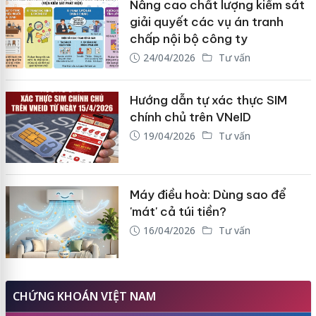
Nâng cao chất lượng kiểm sát
giải quyết các vụ án tranh
chấp nội bộ công ty
24/04/2026
Tư vấn
Hướng dẫn tự xác thực SIM
chính chủ trên VNeID
19/04/2026
Tư vấn
Máy điều hoà: Dùng sao để
'mát' cả túi tiền?
16/04/2026
Tư vấn
CHỨNG KHOÁN VIỆT NAM