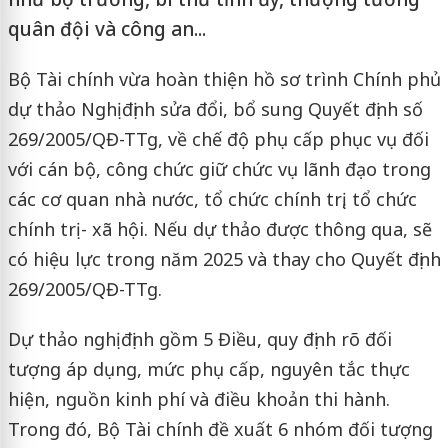
quân đội và công an...
Bộ Tài chính vừa hoàn thiện hồ sơ trình Chính phủ
dự thảo Nghị định sửa đổi, bổ sung Quyết định số
269/2005/QĐ-TTg, về chế độ phụ cấp phục vụ đối
với cán bộ, công chức giữ chức vụ lãnh đạo trong
các cơ quan nhà nước, tổ chức chính trị, tổ chức
chính trị - xã hội. Nếu dự thảo được thông qua, sẽ
có hiệu lực trong năm 2025 và thay cho Quyết định
269/2005/QĐ-TTg.
Dự thảo nghị định gồm 5 Điều, quy định rõ đối
tượng áp dụng, mức phụ cấp, nguyên tắc thực
hiện, nguồn kinh phí và điều khoản thi hành.
Trong đó, Bộ Tài chính đề xuất 6 nhóm đối tượng