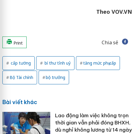
Theo VOV.VN
Chia sẻ
Print
cấp tướng
bí thư tỉnh uỷ
tăng mức phụ cấp
Bộ Tài chính
bộ trưởng
Bài viết khác
Lao động làm việc không trọn
thời gian vẫn phải đóng BHXH,
dù nghỉ không lương từ 14 ngày