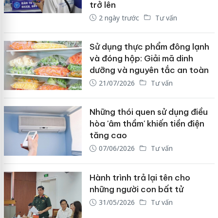
trở lên
2 ngày trước
Tư vấn
Sử dụng thực phẩm đông lạnh
và đóng hộp: Giải mã dinh
dưỡng và nguyên tắc an toàn
21/07/2026
Tư vấn
Những thói quen sử dụng điều
hòa 'âm thầm' khiến tiền điện
tăng cao
07/06/2026
Tư vấn
Hành trình trả lại tên cho
những người con bất tử
31/05/2026
Tư vấn