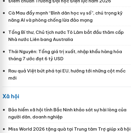
Điểm chuẩn Trường Đại học Điện lực năm 2026
Cà Mau đẩy mạnh “Bình dân học vụ số”, chú trọng kỹ
năng AI và phòng chống lừa đảo mạng
Tổng Bí thư, Chủ tịch nước Tô Lâm bắt đầu thăm cấp
Nhà nước Liên bang Australia
Thái Nguyên: Tổng giá trị xuất, nhập khẩu hàng hóa
tháng 7 ước đạt 6 tỷ USD
Rau quả Việt bứt phá tại EU, hướng tới những cột mốc
mới
Xã hội
Bảo hiểm xã hội tỉnh Bắc Ninh khảo sát sự hài lòng của
người dân, doanh nghiệp
Miss World 2026 tặng quà tại Trung tâm Trợ giúp xã hội