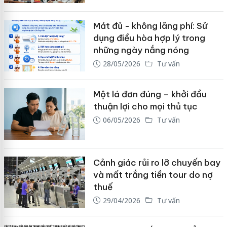
Mát đủ - không lãng phí: Sử
dụng điều hòa hợp lý trong
những ngày nắng nóng
28/05/2026
Tư vấn
Một lá đơn đúng – khởi đầu
thuận lợi cho mọi thủ tục
06/05/2026
Tư vấn
Cảnh giác rủi ro lỡ chuyến bay
và mất trắng tiền tour do nợ
thuế
29/04/2026
Tư vấn