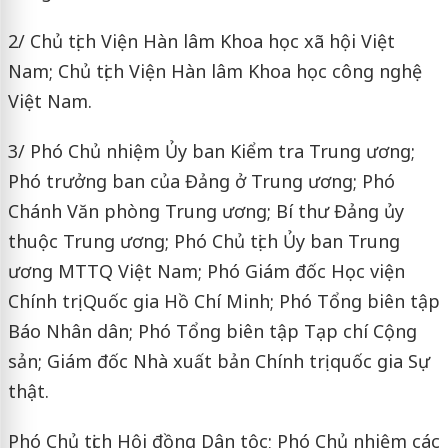
2/ Chủ tịch Viện Hàn lâm Khoa học xã hội Việt
Nam; Chủ tịch Viện Hàn lâm Khoa học công nghệ
Việt Nam.
3/ Phó Chủ nhiệm Ủy ban Kiểm tra Trung ương;
Phó trưởng ban của Đảng ở Trung ương; Phó
Chánh Văn phòng Trung ương; Bí thư Đảng ủy
thuộc Trung ương; Phó Chủ tịch Ủy ban Trung
ương MTTQ Việt Nam; Phó Giám đốc Học viện
Chính trị Quốc gia Hồ Chí Minh; Phó Tổng biên tập
Báo Nhân dân; Phó Tổng biên tập Tạp chí Cộng
sản; Giám đốc Nhà xuất bản Chính trị quốc gia Sự
thật.
Phó Chủ tịch Hội đồng Dân tộc; Phó Chủ nhiệm các