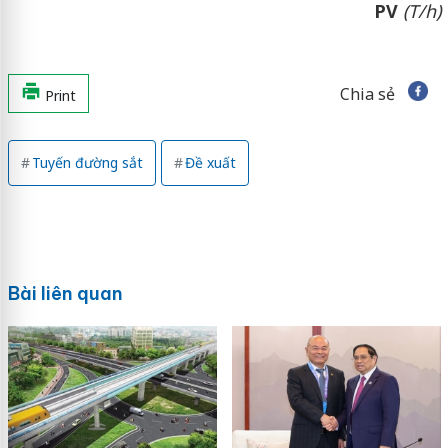
PV
(T/h)
Chia sẻ
Print
Tuyến đường sắt
Đề xuất
Bài liên quan