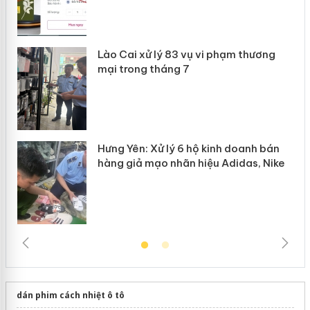
 án
Lào Cai xử lý 83 vụ vi phạm thương
n
mại trong tháng 7
Hưng Yên: Xử lý 6 hộ kinh doanh bán
hàng giả mạo nhãn hiệu Adidas, Nike
dán phim cách nhiệt ô tô