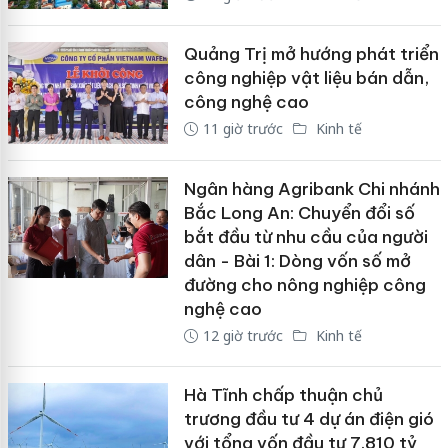
Quảng Trị mở hướng phát triển
công nghiệp vật liệu bán dẫn,
công nghệ cao
11 giờ trước
Kinh tế
Ngân hàng Agribank Chi nhánh
Bắc Long An: Chuyển đổi số
bắt đầu từ nhu cầu của người
dân - Bài 1: Dòng vốn số mở
đường cho nông nghiệp công
nghệ cao
12 giờ trước
Kinh tế
Hà Tĩnh chấp thuận chủ
trương đầu tư 4 dự án điện gió
với tổng vốn đầu tư 7.810 tỷ