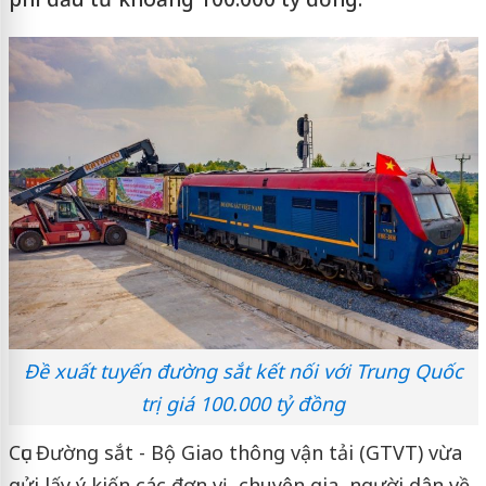
Đề xuất tuyến đường sắt kết nối với Trung Quốc
trị giá 100.000 tỷ đồng
Cục Đường sắt - Bộ Giao thông vận tải (GTVT) vừa
gửi lấy ý kiến các đơn vị, chuyên gia, người dân về