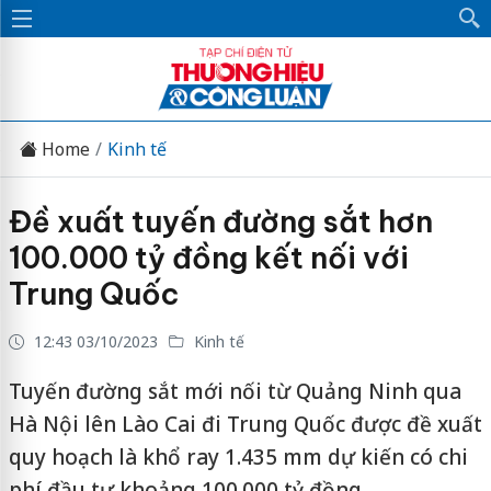
Home
Kinh tế
Đề xuất tuyến đường sắt hơn
100.000 tỷ đồng kết nối với
Trung Quốc
12:43 03/10/2023
Kinh tế
Tuyến đường sắt mới nối từ Quảng Ninh qua
Hà Nội lên Lào Cai đi Trung Quốc được đề xuất
quy hoạch là khổ ray 1.435 mm dự kiến có chi
phí đầu tư khoảng 100.000 tỷ đồng.