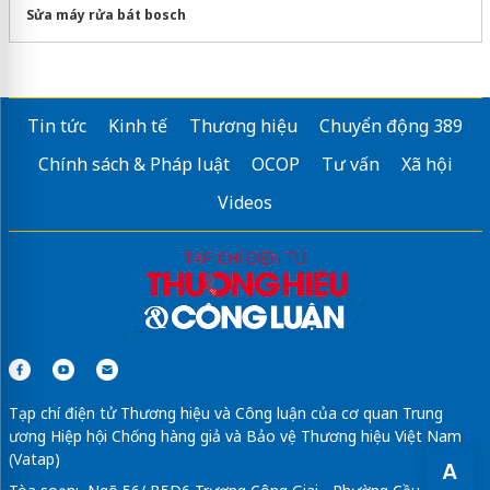
Sửa máy rửa bát bosch
Tin tức
Kinh tế
Thương hiệu
Chuyển động 389
Chính sách & Pháp luật
OCOP
Tư vấn
Xã hội
Videos
Tạp chí điện tử Thương hiệu và Công luận của cơ quan Trung
ương Hiệp hội Chống hàng giả và Bảo vệ Thương hiệu Việt Nam
(Vatap)
A