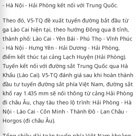
- Hà Nội - Hải Phòng kết nối với Trung Quốc.
Theo đó, V5-TQ đề xuất tuyến đường bắt đầu từ
ga Lào Cai hiện tại, theo hướng Đông qua 8 tỉnh,
thành phố: Lào Cai - Yên Bái - Phú Thọ - Vĩnh Phúc
- Hà Nội - Hưng Yên - Hải Dương - Hải Phòng,
điểm kết thúc tại cảng Lạch Huyện (Hải Phòng).
Tuyến kết nối với đường sắt Trung Quốc qua Hà
Khẩu (Lào Cai). V5-TQ đánh giá sau khi hoàn thành
đầu tư tuyến đường sắt phía Việt Nam, đường sắt
khổ ray 1.435 mm sẽ nối thông từ cảng Hải Phòng
đi châu Âu, chạy tàu theo lộ trình: Hải Phòng - Hà
Nội - Lào Cai - Côn Minh - Thành Đô - Lan Châu -
Horgos (đi châu Âu).
Tổng chiều dài toàn tuyến phía Việt Nam khoảng