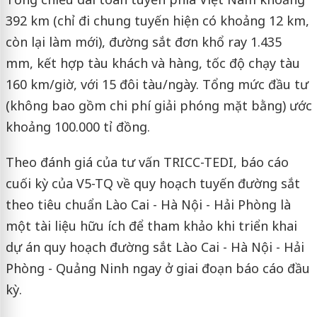
392 km (chỉ đi chung tuyến hiện có khoảng 12 km,
còn lại làm mới), đường sắt đơn khổ ray 1.435
mm, kết hợp tàu khách và hàng, tốc độ chạy tàu
160 km/giờ, với 15 đôi tàu/ngày. Tổng mức đầu tư
(không bao gồm chi phí giải phóng mặt bằng) ước
khoảng 100.000 tỉ đồng.
Theo đánh giá của tư vấn TRICC-TEDI, báo cáo
cuối kỳ của V5-TQ về quy hoạch tuyến đường sắt
theo tiêu chuẩn Lào Cai - Hà Nội - Hải Phòng là
một tài liệu hữu ích để tham khảo khi triển khai
dự án quy hoạch đường sắt Lào Cai - Hà Nội - Hải
Phòng - Quảng Ninh ngay ở giai đoạn báo cáo đầu
kỳ.