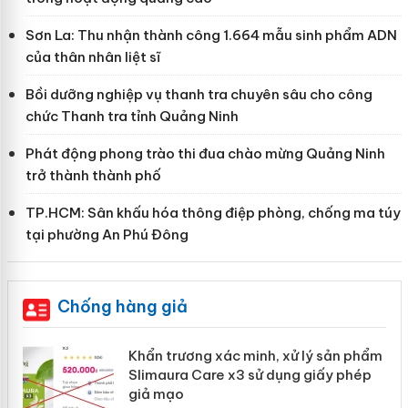
Sơn La: Thu nhận thành công 1.664 mẫu sinh phẩm ADN
của thân nhân liệt sĩ
Bồi dưỡng nghiệp vụ thanh tra chuyên sâu cho công
chức Thanh tra tỉnh Quảng Ninh
Phát động phong trào thi đua chào mừng Quảng Ninh
trở thành thành phố
TP.HCM: Sân khấu hóa thông điệp phòng, chống ma túy
tại phường An Phú Đông
Chống hàng giả
ản
Khẩn trương xác minh, xử lý sản phẩm
Slimaura Care x3 sử dụng giấy phép
giả mạo