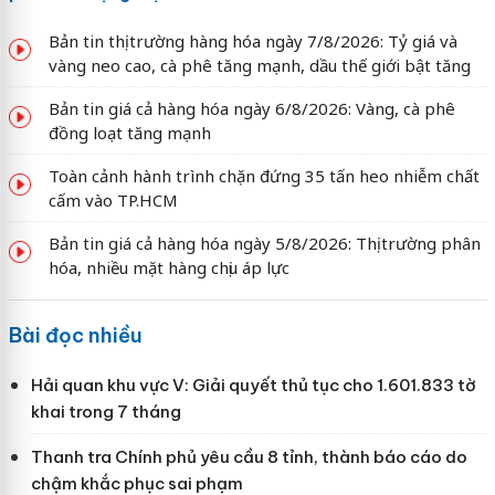
Bản tin thị trường hàng hóa ngày 7/8/2026: Tỷ giá và
vàng neo cao, cà phê tăng mạnh, dầu thế giới bật tăng
Bản tin giá cả hàng hóa ngày 6/8/2026: Vàng, cà phê
đồng loạt tăng mạnh
Toàn cảnh hành trình chặn đứng 35 tấn heo nhiễm chất
cấm vào TP.HCM
Bản tin giá cả hàng hóa ngày 5/8/2026: Thị trường phân
hóa, nhiều mặt hàng chịu áp lực
Bài đọc nhiều
Hải quan khu vực V: Giải quyết thủ tục cho 1.601.833 tờ
khai trong 7 tháng
Thanh tra Chính phủ yêu cầu 8 tỉnh, thành báo cáo do
chậm khắc phục sai phạm