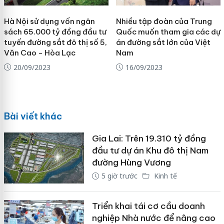
Hà Nội sử dụng vốn ngân
Nhiều tập đoàn của Trung
sách 65.000 tỷ đồng đầu tư
Quốc muốn tham gia các dự
tuyến đường sắt đô thị số 5,
án đường sắt lớn của Việt
Văn Cao - Hòa Lạc
Nam
20/09/2023
16/09/2023
Bài viết khác
Gia Lai: Trên 19.310 tỷ đồng
đầu tư dự án Khu đô thị Nam
đường Hùng Vương
5 giờ trước
Kinh tế
Triển khai tái cơ cầu doanh
nghiệp Nhà nước để nâng cao