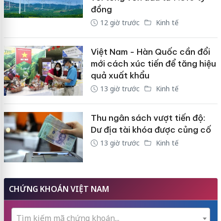
đồng
12 giờ trước
Kinh tế
Việt Nam - Hàn Quốc cần đổi
mới cách xúc tiến để tăng hiệu
quả xuất khẩu
13 giờ trước
Kinh tế
Thu ngân sách vượt tiến độ:
Dư địa tài khóa được củng cố
13 giờ trước
Kinh tế
CHỨNG KHOÁN VIỆT NAM
Tìm kiếm mã chứng khoán...