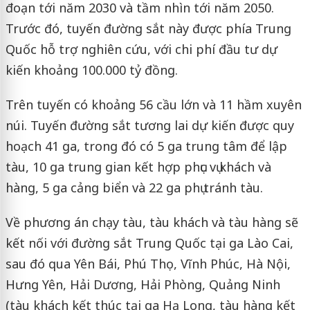
đoạn tới năm 2030 và tầm nhìn tới năm 2050.
Trước đó, tuyến đường sắt này được phía Trung
Quốc hỗ trợ nghiên cứu, với chi phí đầu tư dự
kiến khoảng 100.000 tỷ đồng.
Trên tuyến có khoảng 56 cầu lớn và 11 hầm xuyên
núi. Tuyến đường sắt tương lai dự kiến được quy
hoạch 41 ga, trong đó có 5 ga trung tâm để lập
tàu, 10 ga trung gian kết hợp phục vụ khách và
hàng, 5 ga cảng biển và 22 ga phụ tránh tàu.
Về phương án chạy tàu, tàu khách và tàu hàng sẽ
kết nối với đường sắt Trung Quốc tại ga Lào Cai,
sau đó qua Yên Bái, Phú Thọ, Vĩnh Phúc, Hà Nội,
Hưng Yên, Hải Dương, Hải Phòng, Quảng Ninh
(tàu khách kết thúc tại ga Hạ Long, tàu hàng kết