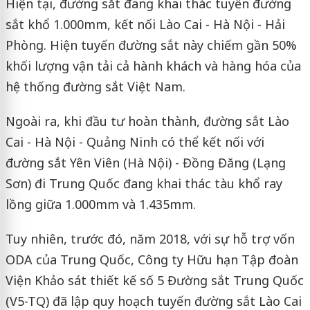
Hiện tại, đường sắt đang khai thác tuyến đường
sắt khổ 1.000mm, kết nối Lào Cai - Hà Nội - Hải
Phòng. Hiện tuyến đường sắt này chiếm gần 50%
khối lượng vận tải cả hành khách và hàng hóa của
hệ thống đường sắt Việt Nam.
Ngoài ra, khi đầu tư hoàn thành, đường sắt Lào
Cai - Hà Nội - Quảng Ninh có thể kết nối với
đường sắt Yên Viên (Hà Nội) - Đồng Đăng (Lạng
Sơn) đi Trung Quốc đang khai thác tàu khổ ray
lồng giữa 1.000mm và 1.435mm.
Tuy nhiên, trước đó, năm 2018, với sự hỗ trợ vốn
ODA của Trung Quốc, Công ty Hữu hạn Tập đoàn
Viện Khảo sát thiết kế số 5 Đường sắt Trung Quốc
(V5-TQ) đã lập quy hoạch tuyến đường sắt Lào Cai