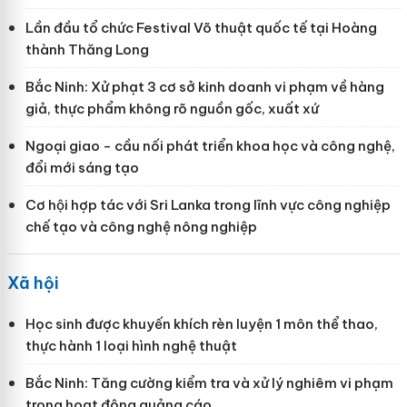
Lần đầu tổ chức Festival Võ thuật quốc tế tại Hoàng
thành Thăng Long
Bắc Ninh: Xử phạt 3 cơ sở kinh doanh vi phạm về hàng
giả, thực phẩm không rõ nguồn gốc, xuất xứ
Ngoại giao - cầu nối phát triển khoa học và công nghệ,
đổi mới sáng tạo
Cơ hội hợp tác với Sri Lanka trong lĩnh vực công nghiệp
chế tạo và công nghệ nông nghiệp
Xã hội
Học sinh được khuyến khích rèn luyện 1 môn thể thao,
thực hành 1 loại hình nghệ thuật
Bắc Ninh: Tăng cường kiểm tra và xử lý nghiêm vi phạm
trong hoạt động quảng cáo