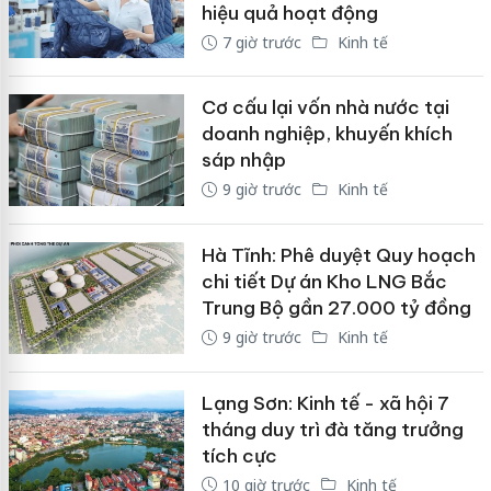
hiệu quả hoạt động
7 giờ trước
Kinh tế
Cơ cấu lại vốn nhà nước tại
doanh nghiệp, khuyến khích
sáp nhập
9 giờ trước
Kinh tế
Hà Tĩnh: Phê duyệt Quy hoạch
chi tiết Dự án Kho LNG Bắc
Trung Bộ gần 27.000 tỷ đồng
9 giờ trước
Kinh tế
Lạng Sơn: Kinh tế - xã hội 7
tháng duy trì đà tăng trưởng
tích cực
10 giờ trước
Kinh tế